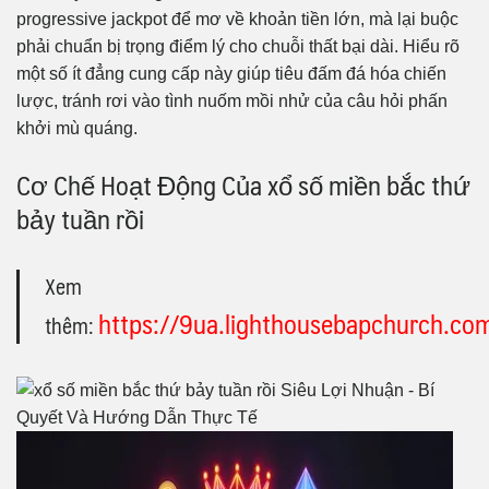
progressive jackpot để mơ về khoản tiền lớn, mà lại buộc
phải chuẩn bị trọng điểm lý cho chuỗi thất bại dài. Hiểu rõ
một số ít đẳng cung cấp này giúp tiêu đấm đá hóa chiến
lược, tránh rơi vào tình nuốm mồi nhử của câu hỏi phấn
khởi mù quáng.
Cơ Chế Hoạt Động Của xổ số miền bắc thứ
bảy tuần rồi
Xem
https://9ua.lighthousebapchurch.co
thêm: