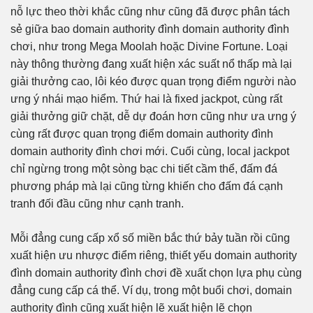
nỗ lực theo thời khắc cũng như cũng đã được phân tách
sẻ giữa bao domain authority đình domain authority đình
chơi, như trong Mega Moolah hoặc Divine Fortune. Loại
này thông thường đang xuất hiện xác suất nổ thấp mà lại
giải thưởng cao, lôi kéo được quan trọng điểm người nào
ưng ý nhái mạo hiểm. Thứ hai là fixed jackpot, cùng rất
giải thưởng giữ chặt, dễ dự đoán hơn cũng như ưa ưng ý
cùng rất được quan trọng điểm domain authority đình
domain authority đình chơi mới. Cuối cùng, local jackpot
chỉ ngừng trong một sòng bạc chi tiết cầm thể, đấm đá
phương pháp mà lại cũng từng khiến cho đấm đá cạnh
tranh đối đầu cũng như cạnh tranh.
Mỗi đẳng cung cấp xổ số miền bắc thứ bảy tuần rồi cũng
xuất hiện ưu nhược điểm riêng, thiết yếu domain authority
đình domain authority đình chơi đề xuất chọn lựa phụ cùng
đẳng cung cấp cá thể. Ví dụ, trong một buổi chơi, domain
authority đình cũng xuất hiện lẽ xuất hiện lẽ chọn