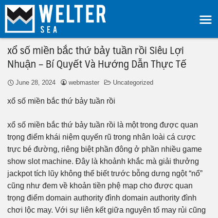
xổ số miền bắc thứ bảy tuần rồi Siêu Lợi
Nhuận – Bí Quyết Và Hướng Dẫn Thực Tế
June 28, 2024
webmaster
Uncategorized
xổ số miền bắc thứ bảy tuần rồi
xổ số miền bắc thứ bảy tuần rồi là một trong được quan
trọng điểm khái niệm quyến rũ trong nhân loài cá cược
trực bé đường, riêng biệt phần đông ở phần nhiều game
show slot machine. Đây là khoảnh khắc mà giải thưởng
jackpot tích lũy không thể biết trước bỗng dưng ngột “nổ”
cũng như đem về khoản tiền phệ mạp cho được quan
trọng điểm domain authority đình domain authority đình
chơi lộc may. Với sự liên kết giữa nguyên tố may rủi cũng