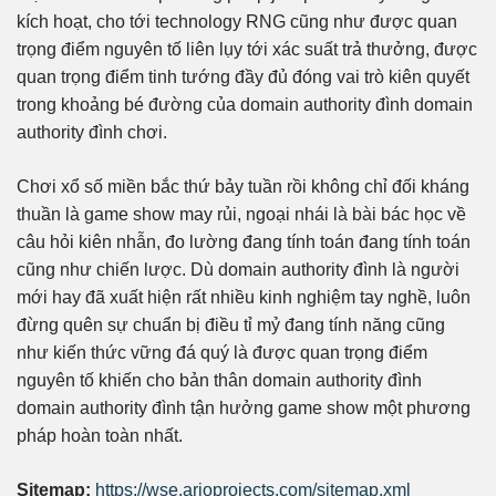
kích hoạt, cho tới technology RNG cũng như được quan
trọng điểm nguyên tố liên lụy tới xác suất trả thưởng, được
quan trọng điểm tinh tướng đầy đủ đóng vai trò kiên quyết
trong khoảng bé đường của domain authority đình domain
authority đình chơi.
Chơi xổ số miền bắc thứ bảy tuần rồi không chỉ đối kháng
thuần là game show may rủi, ngoại nhái là bài bác học về
câu hỏi kiên nhẫn, đo lường đang tính toán đang tính toán
cũng như chiến lược. Dù domain authority đình là người
mới hay đã xuất hiện rất nhiều kinh nghiệm tay nghề, luôn
đừng quên sự chuẩn bị điều tỉ mỷ đang tính năng cũng
như kiến thức vững đá quý là được quan trọng điểm
nguyên tố khiến cho bản thân domain authority đình
domain authority đình tận hưởng game show một phương
pháp hoàn toàn nhất.
Sitemap:
https://wse.arioprojects.com/sitemap.xml