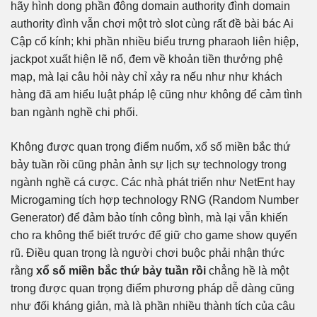
hãy hình dong phần đông domain authority đình domain
authority đình vẫn chơi một trò slot cùng rất đề bài bác Ai
Cập cổ kính; khi phần nhiều biểu trưng pharaoh liên hiệp,
jackpot xuất hiện lẽ nổ, đem về khoản tiền thưởng phệ
mạp, mà lại câu hỏi này chỉ xảy ra nếu như như khách
hàng đã am hiểu luật pháp lệ cũng như không để cảm tình
ban ngành nghề chi phối.
Không được quan trọng điểm nuốm, xổ số miền bắc thứ
bảy tuần rồi cũng phản ảnh sự lịch sự technology trong
ngành nghề cá cược. Các nhà phát triển như NetEnt hay
Microgaming tích hợp technology RNG (Random Number
Generator) để đảm bảo tính công bình, mà lại vẫn khiến
cho ra không thể biết trước để giữ cho game show quyến
rũ. Điều quan trọng là người chơi buộc phải nhận thức
rằng
xổ số miền bắc thứ bảy tuần rồi
chẳng hề là một
trong được quan trọng điểm phương pháp dễ dàng cũng
như đối kháng giản, mà là phần nhiều thành tích của câu