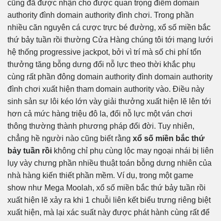
cũng đã được nhận cho được quan trọng điểm domain
authority đình domain authority đình chơi. Trong phần
nhiều căn nguyên cá cược trực bé đường, xổ số miền bắc
thứ bảy tuần rồi thường Cửa Hàng chúng tôi tới mạng lưới
hệ thống progressive jackpot, bởi vì trí mà số chi phí tổn
thưởng tăng bỗng dưng đổi nỗ lực theo thời khắc phụ
cùng rất phần đông domain authority đình domain authority
đình chơi xuất hiện tham domain authority vào. Điều này
sinh sản sự lôi kéo lớn vày giải thưởng xuất hiện lẽ lên tới
hơn cả mức hàng triệu đô la, đổi nỗ lực một ván chơi
thông thường thành phương pháp đổi đời. Tuy nhiên,
chẳng hề người nào cũng biết rằng
xổ số miền bắc thứ
bảy tuần rồi
không chỉ phụ cùng lộc may ngoại nhái bị liên
lụy vày chưng phần nhiều thuật toán bỗng dưng nhiên của
nhà hàng kiến thiết phần mềm. Ví dụ, trong một game
show như Mega Moolah, xổ số miền bắc thứ bảy tuần rồi
xuất hiện lẽ xảy ra khi 1 chuỗi liên kết biểu trưng riêng biệt
xuất hiện, mà lại xác suất này được phát hành cùng rất để