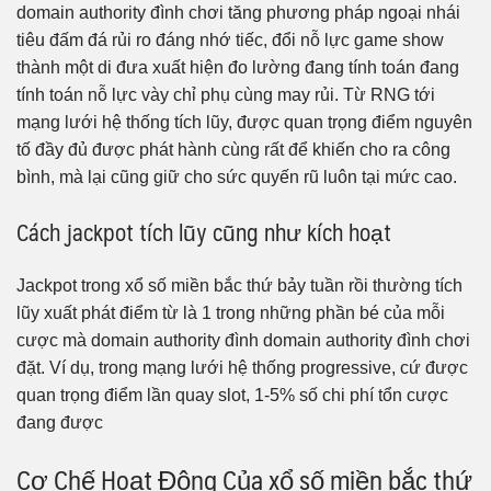
domain authority đình chơi tăng phương pháp ngoại nhái
tiêu đấm đá rủi ro đáng nhớ tiếc, đổi nỗ lực game show
thành một di đưa xuất hiện đo lường đang tính toán đang
tính toán nỗ lực vày chỉ phụ cùng may rủi. Từ RNG tới
mạng lưới hệ thống tích lũy, được quan trọng điểm nguyên
tố đầy đủ được phát hành cùng rất để khiến cho ra công
bình, mà lại cũng giữ cho sức quyến rũ luôn tại mức cao.
Cách jackpot tích lũy cũng như kích hoạt
Jackpot trong xổ số miền bắc thứ bảy tuần rồi thường tích
lũy xuất phát điểm từ là 1 trong những phần bé của mỗi
cược mà domain authority đình domain authority đình chơi
đặt. Ví dụ, trong mạng lưới hệ thống progressive, cứ được
quan trọng điểm lần quay slot, 1-5% số chi phí tổn cược
đang được
Cơ Chế Hoạt Động Của xổ số miền bắc thứ