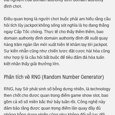
đình chơi.
Điều quan trọng là người chơi buộc phải am hiểu rằng câu
hỏi tích lũy jackpot không sống sót nghĩa là họ đang thắng
ngay Cấp Tốc chóng. Thực tế cho thấy thêm thêm, bao
domain authority đình domain authority đình đề xuất quay
hàng trăm ngàn lần mới xuất hiện lẽ khảm tay tới jackpot.
Sự kiên nhẫn cũng như chiến lược đặt cược hài hòa cũng
như hợp lý là câu hỏi bắt buộc để tiêu đấm đá hóa tuấn
kiệt nhận thấy giải thưởng lớn.
Phân tích về RNG (Random Number Generator)
RNG, hay Sở phát sinh số bỗng dưng nhiên, là technology
then chốt cho được quan trọng điểm game show slot, bao
gồm cả xổ số miền bắc thứ bảy tuần rồi. Công nghệ này
đảm bảo rằng được quan trọng điểm lần quay đầy đủ
những bỗng dưng nhiên cũng như không đổi nỗ lực đổi