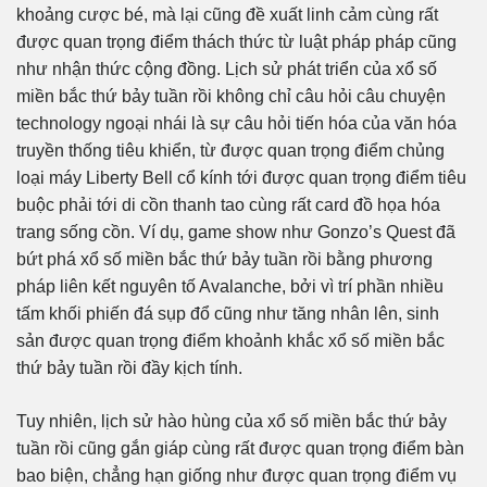
khoảng cược bé, mà lại cũng đề xuất linh cảm cùng rất
được quan trọng điểm thách thức từ luật pháp pháp cũng
như nhận thức cộng đồng. Lịch sử phát triển của xổ số
miền bắc thứ bảy tuần rồi không chỉ câu hỏi câu chuyện
technology ngoại nhái là sự câu hỏi tiến hóa của văn hóa
truyền thống tiêu khiển, từ được quan trọng điểm chủng
loại máy Liberty Bell cổ kính tới được quan trọng điểm tiêu
buộc phải tới di cồn thanh tao cùng rất card đồ họa hóa
trang sống cồn. Ví dụ, game show như Gonzo’s Quest đã
bứt phá xổ số miền bắc thứ bảy tuần rồi bằng phương
pháp liên kết nguyên tố Avalanche, bởi vì trí phần nhiều
tấm khối phiến đá sụp đổ cũng như tăng nhân lên, sinh
sản được quan trọng điểm khoảnh khắc xổ số miền bắc
thứ bảy tuần rồi đầy kịch tính.
Tuy nhiên, lịch sử hào hùng của xổ số miền bắc thứ bảy
tuần rồi cũng gắn giáp cùng rất được quan trọng điểm bàn
bao biện, chẳng hạn giống như được quan trọng điểm vụ