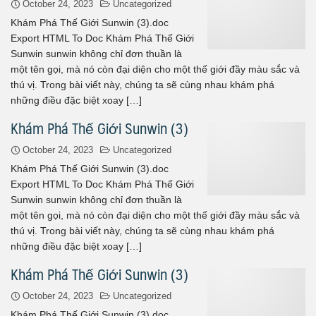
October 24, 2023
Uncategorized
Khám Phá Thế Giới Sunwin (3).doc
Export HTML To Doc Khám Phá Thế Giới
Sunwin sunwin không chỉ đơn thuần là
một tên gọi, mà nó còn đại diện cho một thế giới đầy màu sắc và
thú vị. Trong bài viết này, chúng ta sẽ cùng nhau khám phá
những điều đặc biệt xoay […]
Khám Phá Thế Giới Sunwin (3)
October 24, 2023
Uncategorized
Khám Phá Thế Giới Sunwin (3).doc
Export HTML To Doc Khám Phá Thế Giới
Sunwin sunwin không chỉ đơn thuần là
một tên gọi, mà nó còn đại diện cho một thế giới đầy màu sắc và
thú vị. Trong bài viết này, chúng ta sẽ cùng nhau khám phá
những điều đặc biệt xoay […]
Khám Phá Thế Giới Sunwin (3)
October 24, 2023
Uncategorized
Khám Phá Thế Giới Sunwin (3).doc