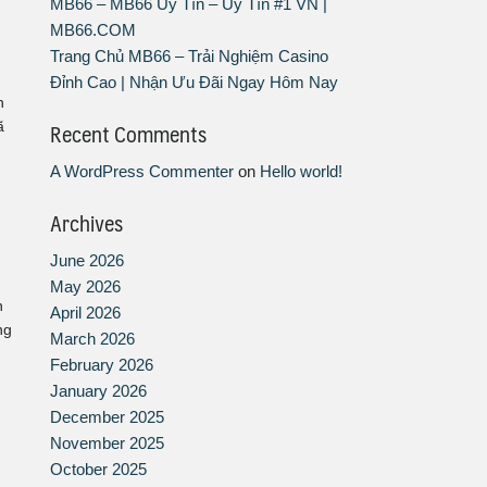
MB66 – MB66 Uy Tín – Uy Tín #1 VN |
MB66.COM
Trang Chủ MB66 – Trải Nghiệm Casino
Đỉnh Cao | Nhận Ưu Đãi Ngay Hôm Nay
n
Recent Comments
ã
A WordPress Commenter
on
Hello world!
Archives
June 2026
May 2026
h
April 2026
ng
March 2026
February 2026
January 2026
December 2025
November 2025
October 2025