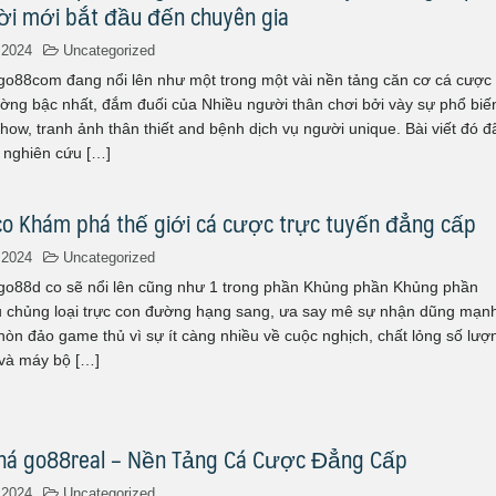
i mới bắt đầu đến chuyên gia
 2024
Uncategorized
o88com đang nổi lên như một trong một vài nền tảng căn cơ cá cược
ường bậc nhất, đắm đuối của Nhiều người thân chơi bởi vày sự phổ biế
ow, tranh ảnh thân thiết and bệnh dịch vụ người unique. Bài viết đó đ
o nghiên cứu […]
o Khám phá thế giới cá cược trực tuyến đẳng cấp
 2024
Uncategorized
go88d co sẽ nổi lên cũng như 1 trong phần Khủng phần Khủng phần
 chủng loại trực con đường hạng sang, ưa say mê sự nhận dũng mạn
òn đảo game thủ vì sự ít càng nhiều về cuộc nghịch, chất lỏng số lượ
và máy bộ […]
há go88real – Nền Tảng Cá Cược Đẳng Cấp
 2024
Uncategorized