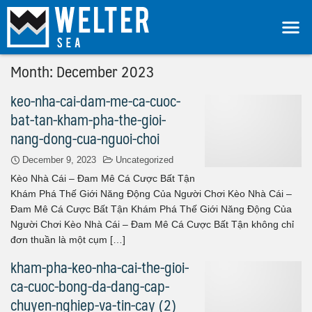
Month:
December 2023
keo-nha-cai-dam-me-ca-cuoc-
bat-tan-kham-pha-the-gioi-
nang-dong-cua-nguoi-choi
December 9, 2023
Uncategorized
Kèo Nhà Cái – Đam Mê Cá Cược Bất Tận
Khám Phá Thế Giới Năng Động Của Người Chơi Kèo Nhà Cái –
Đam Mê Cá Cược Bất Tận Khám Phá Thế Giới Năng Động Của
Người Chơi Kèo Nhà Cái – Đam Mê Cá Cược Bất Tận không chỉ
đơn thuần là một cụm […]
kham-pha-keo-nha-cai-the-gioi-
ca-cuoc-bong-da-dang-cap-
chuyen-nghiep-va-tin-cay (2)