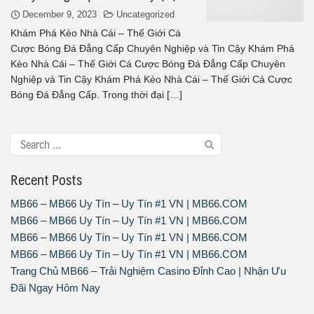
December 9, 2023
Uncategorized
Khám Phá Kèo Nhà Cái – Thế Giới Cá
Cược Bóng Đá Đẳng Cấp Chuyên Nghiệp và Tin Cậy Khám Phá
Kèo Nhà Cái – Thế Giới Cá Cược Bóng Đá Đẳng Cấp Chuyên
Nghiệp và Tin Cậy Khám Phá Kèo Nhà Cái – Thế Giới Cá Cược
Bóng Đá Đẳng Cấp. Trong thời đại […]
Recent Posts
MB66 – MB66 Uy Tín – Uy Tín #1 VN | MB66.COM
MB66 – MB66 Uy Tín – Uy Tín #1 VN | MB66.COM
MB66 – MB66 Uy Tín – Uy Tín #1 VN | MB66.COM
MB66 – MB66 Uy Tín – Uy Tín #1 VN | MB66.COM
Trang Chủ MB66 – Trải Nghiệm Casino Đỉnh Cao | Nhận Ưu
Đãi Ngay Hôm Nay