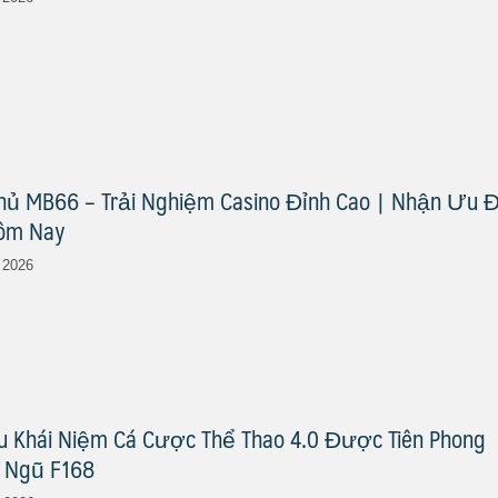
hủ MB66 – Trải Nghiệm Casino Đỉnh Cao | Nhận Ưu Đ
ôm Nay
 2026
u Khái Niệm Cá Cược Thể Thao 4.0 Được Tiên Phong
i Ngũ F168