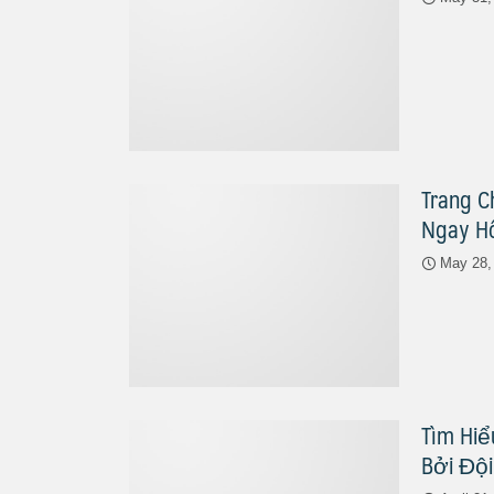
Trang C
Ngay H
May 28,
Tìm Hiể
Bởi Độ