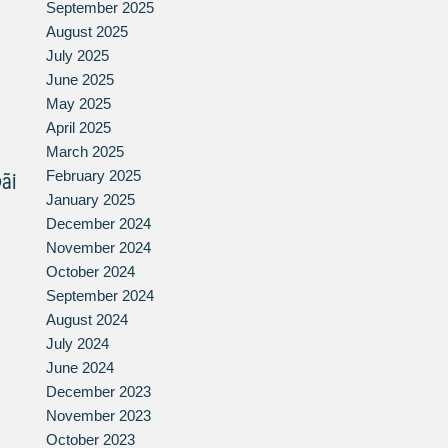
September 2025
August 2025
July 2025
June 2025
May 2025
April 2025
March 2025
ãi
February 2025
January 2025
December 2024
November 2024
October 2024
September 2024
August 2024
July 2024
June 2024
December 2023
November 2023
October 2023