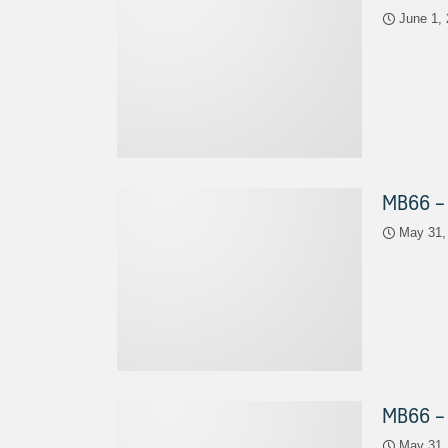
June 1,
MB66 – 
May 31,
MB66 – 
May 31,