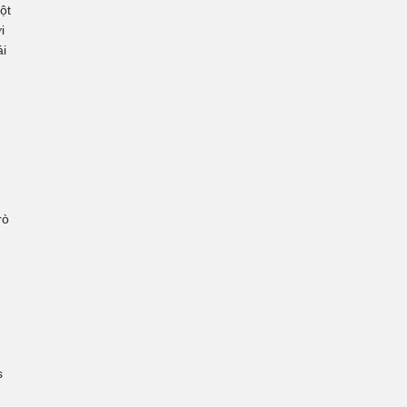
ột
i
ái
rò
s
d