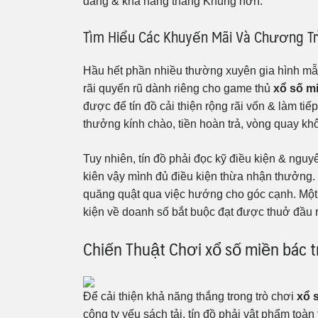
dáng & khả năng thắng Khủng hơn.
Tìm Hiểu Các Khuyến Mãi Và Chương T
Hầu hết phần nhiều thường xuyên gia hình mẫu
rãi quyến rũ dành riêng cho game thủ
xổ số mi
được để tín đồ cải thiện rộng rãi vốn & làm ti
thưởng kính chào, tiền hoàn trả, vòng quay kh
Tuy nhiên, tín đồ phải đọc kỹ điều kiện & ngu
kiên vậy mình đủ điều kiện thừa nhận thưởng.
quăng quật qua việc hướng cho góc cạnh. Một 
kiện về doanh số bắt buộc đạt được thuở đầu rú
Chiến Thuật Chơi xổ số miền bác t
Để cải thiện khả năng thắng trong trò chơi
xổ 
công ty yếu sách tải, tín đồ phải vật phẩm toà