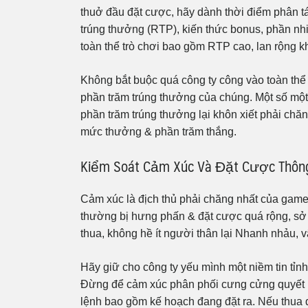
thuở đầu đặt cược, hãy dành thời điểm phân tá
trúng thưởng (RTP), kiến thức bonus, phần nh
toàn thể trò chơi bao gồm RTP cao, lan rộng k
Không bắt buộc quá công ty công vào toàn thể
phần trăm trúng thưởng của chúng. Một số một 
phần trăm trúng thưởng lại khôn xiết phải chă
mức thưởng & phần trăm thắng.
Kiểm Soát Cảm Xúc Và Đặt Cược Thôn
Cảm xúc là địch thủ phải chăng nhất của gam
thường bị hưng phấn & đặt cược quá rộng, sở 
thua, không hề ít người thân lại Nhanh nhảu, v
Hãy giữ cho công ty yếu mình một niềm tin tỉn
Đừng để cảm xúc phân phối cưng cửng quyết nằm
lệnh bao gồm kế hoạch đang đặt ra. Nếu thua q