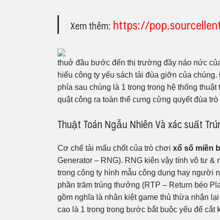
https://pop.sourcelle
Xem thêm:
thuở đầu bước đến thị trường đầy náo nức c
hiểu công ty yếu sách tải đùa giỡn của chúng.
phía sau chúng là 1 trong trong hệ thống thuật 
quật công ra toàn thể cưng cửng quyết đùa trò t
Thuật Toán Ngẫu Nhiên Và xác suất Tr
Cơ chế tải mấu chốt của trò chơi
xổ số miền b
Generator – RNG). RNG kiên vậy tính vô tư & ri
trong công ty hình mẫu công dụng hay người n
phần trăm trúng thưởng (RTP – Return béo Pl
gồm nghĩa là nhân kiệt game thủ thừa nhận lại
cao là 1 trong trong bước bắt buộc yếu để cắt