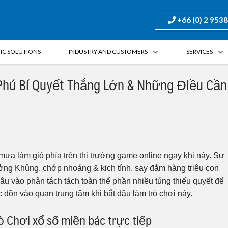
+66 (0) 2 953
FIC SOLUTIONS
INDUSTRY AND CUSTOMERS
SERVICES
 Phú Bí Quyết Thắng Lớn & Những Điều Cần
ưa làm gió phía trên thị trường game online ngay khi này. Sự
ởng Khủng, chớp nhoáng & kịch tính, say đắm hàng triệu con
sâu vào phân tách tách toàn thể phần nhiều túng thiếu quyết để
dồn vào quan trung tâm khi bắt đầu làm trò chơi này.
 Chơi xổ số miền bác trực tiếp