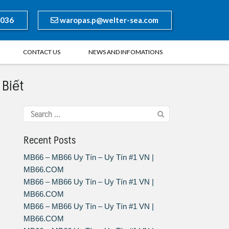
8036
waropas.p@welter-sea.com
CONTACT US
NEWS AND INFOMATIONS
 Biết
Recent Posts
MB66 – MB66 Uy Tín – Uy Tín #1 VN |
MB66.COM
MB66 – MB66 Uy Tín – Uy Tín #1 VN |
MB66.COM
MB66 – MB66 Uy Tín – Uy Tín #1 VN |
MB66.COM