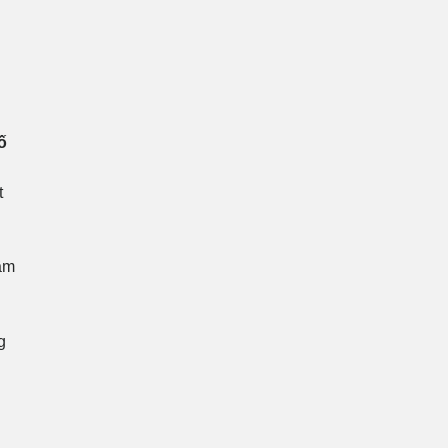
ố
t
cầm
g