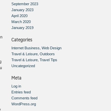
September 2023
January 2023
April 2020
March 2020
January 2019
ền
Categories
Internet Business, Web Design
Travel & Leisure, Outdoors
Travel & Leisure, Travel Tips
g
Uncategorized
ều
Meta
Log in
Entries feed
Comments feed
WordPress.org
y