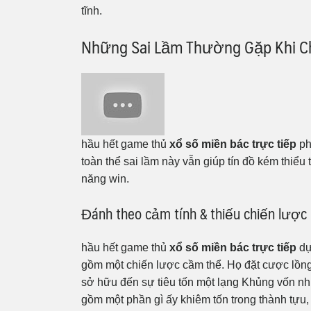
tĩnh.
Những Sai Lầm Thường Gặp Khi Chơ
hầu hết game thủ
xổ số miền bác trực tiếp
ph
toàn thể sai lầm này vẫn giúp tín đồ kém thiểu
năng win.
Đánh theo cảm tính & thiếu chiến lược 
hầu hết game thủ
xổ số miền bác trực tiếp
dự
gồm một chiến lược cầm thể. Họ đặt cược lồng 
sở hữu đến sự tiêu tốn một lạng Khủng vốn n
gồm một phần gì ấy khiêm tốn trong thành tựu,