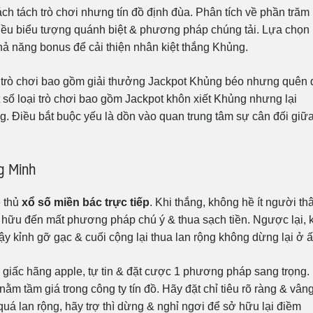
ch tách trò chơi nhưng tín đồ định đùa. Phân tích về phần trăm
iều biểu tượng quánh biệt & phương pháp chúng tải. Lựa chọn
hả năng bonus để cải thiện nhân kiệt thắng Khủng.
 trò chơi bao gồm giải thưởng Jackpot Khủng béo nhưng quên 
số loại trò chơi bao gồm Jackpot khôn xiết Khủng nhưng lại
ng. Điều bắt buộc yếu là dồn vào quan trung tâm sự cân đối giữ
g Minh
e thủ
xổ số miền bác trực tiếp
. Khi thắng, không hề ít người th
hữu đến mất phương pháp chú ý & thua sạch tiền. Ngược lại, 
ậy kỉnh gỡ gạc & cuối cộng lại thua lan rộng không dừng lại ở ấ
h giấc hãng apple, tự tin & đặt cược 1 phương pháp sang trọng.
 tầm giá trong công ty tín đồ. Hãy đặt chỉ tiêu rõ ràng & vân
uá lan rộng, hãy trợ thì dừng & nghỉ ngơi để sở hữu lại điềm