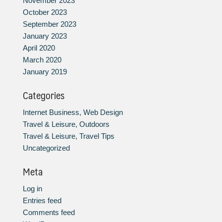
November 2023
October 2023
September 2023
January 2023
April 2020
March 2020
January 2019
Categories
Internet Business, Web Design
Travel & Leisure, Outdoors
Travel & Leisure, Travel Tips
Uncategorized
Meta
Log in
Entries feed
Comments feed