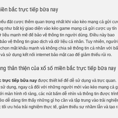
miền bắc trực tiếp bữa nay
 yếu đặt cược thêm quan trọng nhất khi vào kèo mạng cá gửi c
ống như bất kỳ giao diện vào kèo game mạng cá gửi cược uy tín
dữ liệu mạnh mẽ để bảo vệ thông tin người dùng. Điều này bao
ảo vệ thông tin giao dịch và dữ liệu cá nhân. Tuy nhiên, người
chọn mật khẩu mạnh và không chia sẻ thông tin cá nhân với bấ
và sử dụng kết nối internet bảo mật cao để giảm thiểu rủi ro.
ng thân thiện của xổ số miền bắc trực tiếp bữa nay
 trực tiếp bữa nay
được thiết kế để dễ sử dụng và trực quan.
à sử dụng, ngay cả đối với những người mới vào kèo mạng cá g
i màn hình rõ ràng, các nút bấm dễ nhìn và thông tin được trìn
èo dễ dàng tìm thấy những gì họ cần và tập trung vào trải nghi
 tối ưu hóa trải nghiệm thực tế, giảm thiểu sự nhầm lẫn và tạo r