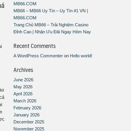
há
MB66.COM
MB66 – MB66 Uy Tín – Uy Tín #1 VN |
MB66.COM
Trang Chủ MB66 – Trải Nghiệm Casino
Đỉnh Cao | Nhận Ưu Đãi Ngay Hôm Nay
Recent Comments
i
A WordPress Commenter
on
Hello world!
Archives
June 2026
May 2026
ào
April 2026
 cá
March 2026
ai
February 2026
m
January 2026
ược
December 2025
November 2025