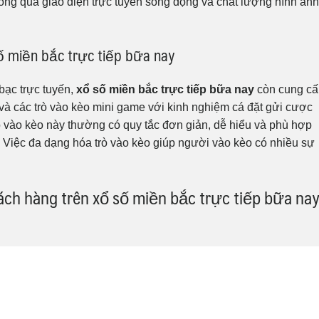
ông qua giao diện trực tuyến sống động và chất lượng hình ảnh
số miền bắc trực tiếp bữa nay
bạc trực tuyến,
xổ số miền bắc trực tiếp bữa nay
còn cung cấ
và các trò vào kèo mini game với kinh nghiệm cá đặt gửi cược
ò vào kèo này thường có quy tắc đơn giản, dễ hiểu và phù hợp
 Việc đa dạng hóa trò vào kèo giúp người vào kèo có nhiều sự
ách hàng trên xổ số miền bắc trực tiếp bữa nay