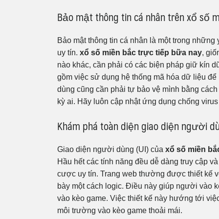
Bảo mật thông tin cá nhân trên xổ số 
Bảo mật thông tin cá nhân là một trong những
uy tín.
xổ số miền bắc trực tiếp bữa nay
, gi
nào khác, cần phải có các biện pháp giữ kín 
gồm việc sử dụng hệ thống mã hóa dữ liệu để b
dùng cũng cần phải tự bảo vệ mình bằng cách 
kỳ ai. Hãy luôn cập nhật ứng dụng chống virus 
Khám phá toàn diện giao diện người dù
Giao diện người dùng (UI) của
xổ số miền bắc
Hầu hết các tính năng đều dễ dàng truy cập v
cược uy tín. Trang web thường được thiết kế vớ
bày một cách logic. Điều này giúp người vào k
vào kèo game. Việc thiết kế này hướng tới việc
môi trường vào kèo game thoải mái.