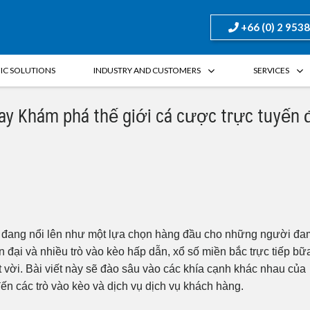
+66 (0) 2 953
FIC SOLUTIONS
INDUSTRY AND CUSTOMERS
SERVICES
nay Khám phá thế giới cá cược trực tuyến
đang nổi lên như một lựa chọn hàng đầu cho những người đa
 đại và nhiều trò vào kèo hấp dẫn, xổ số miền bắc trực tiếp bữ
t vời. Bài viết này sẽ đào sâu vào các khía cạnh khác nhau của
ến các trò vào kèo và dịch vụ dịch vụ khách hàng.