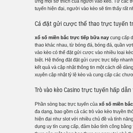
ứng mọi sở thích của người vào kèo. Từ các tr
tuyến hiện đại, người vào kèo sẽ tìm thấy rất nh
Cá đặt gửi cược thể thao trực tuyến t
xổ số miền bắc trực tiếp bữa nay
cung cấp dị
thao khác nhau, từ bóng đá, bóng đá, quần vợ
vào kèo có thể đặt gửi cược vào nhiều loại k
biệt. Hệ thống đặt đặt gửi cược trực tiếp nhan
kết quả và cập nhật thông tin một cách dễ dàng
xuyên cập nhật tỷ lệ kèo và cung cấp các chươ
Trò vào kèo Casino trực tuyến hấp dẫn
Phần sòng bạc trực tuyến của
xổ số miền bắc
đa dạng, bao gồm cả các trò vào kèo truyền thố
hiện đại như slot với nhiều chủ đề và tính nă
dụng uy tín cung cấp, đảm bảo tính công bằng