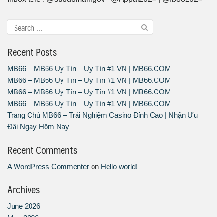
Recent Posts
MB66 – MB66 Uy Tín – Uy Tín #1 VN | MB66.COM
MB66 – MB66 Uy Tín – Uy Tín #1 VN | MB66.COM
MB66 – MB66 Uy Tín – Uy Tín #1 VN | MB66.COM
MB66 – MB66 Uy Tín – Uy Tín #1 VN | MB66.COM
Trang Chủ MB66 – Trải Nghiệm Casino Đỉnh Cao | Nhận Ưu
Đãi Ngay Hôm Nay
Recent Comments
A WordPress Commenter
on
Hello world!
Archives
June 2026