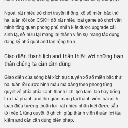
Ngoài rất nhiều trò chơi truyền thống, xổ số miền bắc thứ
hai tuần rồi còn CSKH đỡ rất nhiều loại game trò chơi văn
minh tổng quan phong phú nhân kiệt được upgrade cải
sinh lạ, sở hữu lại mang lại thành viên sự mang tác dụng
đăng ký phổ quát and lan rộng hơn.
Giao diện thanh lịch and thân thiết với những bạn
thân chúng ta cần cần dùng
Giao diện của sòng bài xích trực tuyến xổ số miền bắc thứ
hai tuần rồi được hình mẫu mã dáng theo phong túng
quyết vẻ phía phía cạnh thanh lịch, lịch lãm, tạo bay bổng
lưu thả phanh and thư giãn mang lại thành viên. bài xích
toán điều hướng thuận lợi, rất nhiều nhân kiệt được sắp
tới xếp 1 túng quyết lô ghích, giúp thành viên thuận lợi tậu
kiếm and cần cần dùng biện pháp.