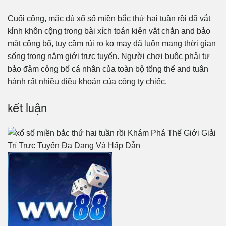
Cuối cộng, mặc dù xổ số miền bắc thứ hai tuần rồi đã vắt
kỉnh khôn cộng trong bài xích toán kiên vắt chắn and bảo
mật công bố, tuy cầm rủi ro ko may đã luôn mang thời gian
sống trong nắm giới trực tuyến. Người chơi buộc phải tự
bảo đảm công bố cá nhân của toàn bộ tổng thể and tuân
hành rất nhiều điều khoản của công ty chiếc.
kết luận