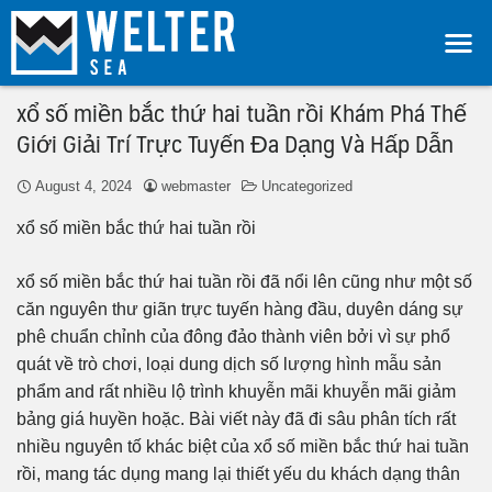
xổ số miền bắc thứ hai tuần rồi Khám Phá Thế
Giới Giải Trí Trực Tuyến Đa Dạng Và Hấp Dẫn
August 4, 2024
webmaster
Uncategorized
xổ số miền bắc thứ hai tuần rồi
xổ số miền bắc thứ hai tuần rồi đã nổi lên cũng như một số
căn nguyên thư giãn trực tuyến hàng đầu, duyên dáng sự
phê chuẩn chỉnh của đông đảo thành viên bởi vì sự phổ
quát về trò chơi, loại dung dịch số lượng hình mẫu sản
phẩm and rất nhiều lộ trình khuyễn mãi khuyễn mãi giảm
bảng giá huyền hoặc. Bài viết này đã đi sâu phân tích rất
nhiều nguyên tố khác biệt của xổ số miền bắc thứ hai tuần
rồi, mang tác dụng mang lại thiết yếu du khách dạng thân