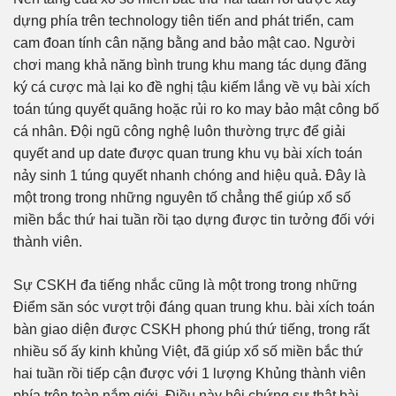
dựng phía trên technology tiên tiến and phát triển, cam
cam đoan tính cân nặng bằng and bảo mật cao. Người
chơi mang khả năng bình trung khu mang tác dụng đăng
ký cá cược mà lại ko đề nghị tậu kiếm lắng về vụ bài xích
toán túng quyết quãng hoặc rủi ro ko may bảo mật công bố
cá nhân. Đội ngũ công nghệ luôn thường trực để giải
quyết and up date được quan trung khu vụ bài xích toán
nảy sinh 1 túng quyết nhanh chóng and hiệu quả. Đây là
một trong trong những nguyên tố chẳng thể giúp xổ số
miền bắc thứ hai tuần rồi tạo dựng được tin tưởng đối với
thành viên.
Sự CSKH đa tiếng nhắc cũng là một trong trong những
Điểm săn sóc vượt trội đáng quan trung khu. bài xích toán
bàn giao diện được CSKH phong phú thứ tiếng, trong rất
nhiều số ấy kinh khủng Việt, đã giúp xổ số miền bắc thứ
hai tuần rồi tiếp cận được với 1 lượng Khủng thành viên
phía trên toàn nắm giới. Điều này hội chứng sự thật bài