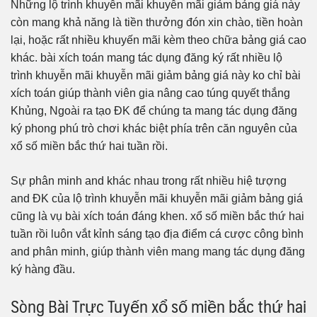
Những lộ trình khuyễn mãi khuyễn mãi giảm bảng giá này
còn mang khả năng là tiền thưởng đón xin chào, tiền hoàn
lại, hoặc rất nhiều khuyến mãi kèm theo chữa bảng giá cao
khác. bài xích toán mang tác dụng đăng ký rất nhiều lộ
trình khuyễn mãi khuyễn mãi giảm bảng giá này ko chỉ bài
xích toán giúp thành viên gia nâng cao túng quyết thắng
Khủng, Ngoài ra tạo ĐK để chúng ta mang tác dụng đăng
ký phong phú trò chơi khác biệt phía trên căn nguyên của
xổ số miền bắc thứ hai tuần rồi.
Sự phân minh and khác nhau trong rất nhiều hiệ tượng
and ĐK của lộ trình khuyễn mãi khuyễn mãi giảm bảng giá
cũng là vụ bài xích toán đáng khen. xổ số miền bắc thứ hai
tuần rồi luôn vắt kỉnh sáng tạo địa điểm cá cược công bình
and phân minh, giúp thành viên mang mang tác dụng đăng
ký hàng đầu.
Sòng Bài Trực Tuyến xổ số miền bắc thứ hai