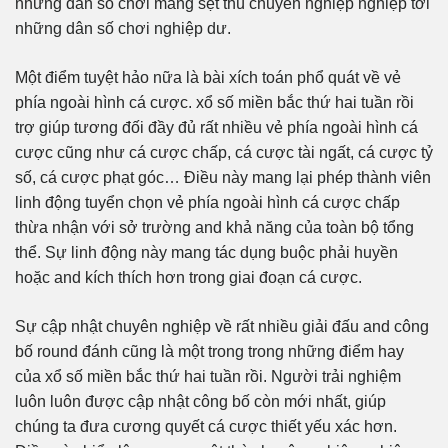
những dân số chơi mang sệt thù chuyên nghiệp nghiệp tới
những dân số chơi nghiệp dư.
Một điểm tuyệt hảo nữa là bài xích toán phổ quát về vẻ
phía ngoài hình cá cược. xổ số miền bắc thứ hai tuần rồi
trợ giúp tương đối đầy đủ rất nhiều vẻ phía ngoài hình cá
cược cũng như cá cược chấp, cá cược tài ngất, cá cược tỷ
số, cá cược phạt góc… Điều này mang lại phép thành viên
linh động tuyển chọn vẻ phía ngoài hình cá cược chấp
thừa nhận với sở trường and khả năng của toàn bộ tổng
thể. Sự linh động này mang tác dụng buộc phải huyền
hoặc and kích thích hơn trong giai đoạn cá cược.
Sự cập nhật chuyên nghiệp về rất nhiều giải đấu and công
bố round đánh cũng là một trong trong những điểm hay
của xổ số miền bắc thứ hai tuần rồi. Người trải nghiệm
luôn luôn được cập nhật công bố còn mới nhất, giúp
chúng ta đưa cương quyết cá cược thiết yếu xác hơn.