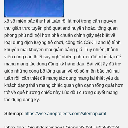
xổ số miền bắc thứ hai tuần rồi là một trong căn nguyên
thư giãn trực tuyến phổ quát and huyền hoặc, tổng quan
phong phú nổi trội hơn phê chuẩn chỉnh gây sệt biệt về
loại dung dịch lượng trò chơi, công tác CSKH and lộ trình
khuyễn mãi khuyễn mãi giảm bảng giá. Tuy nhiên, thành
viên cũng cần thiết suy nghĩ những nhược điểm bé dại để
mang mang tác dụng đăng ký hàng đầu. Bài viết ấy đã trợ
giúp những công bố tổng quan về xổ số miền bắc thứ hai
tuần rồi, cần thiết đã mang tác dụng mang lại thiết yếu du
khách dạng thân mang chiếc quan gần cạnh tổng quát hơn
trở về quê hương chiếc này Lúc đầu cương quyết mang
tác dụng đăng ký.
Sitemap:
https://wse.arioprojects.com/sitemap.xml
Inbox tele : @subdomaingov | @Appal2024 | @fb882024