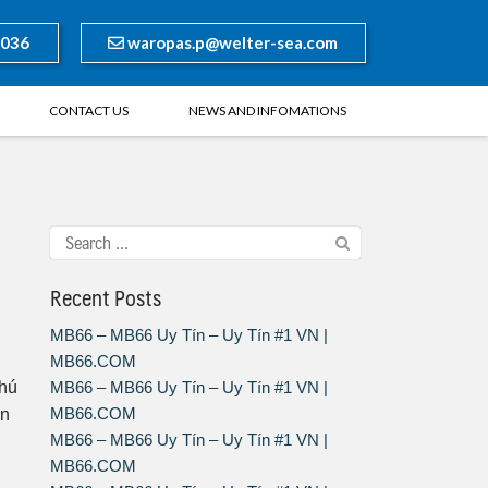
8036
waropas.p@welter-sea.com
CONTACT US
NEWS AND INFOMATIONS
Recent Posts
MB66 – MB66 Uy Tín – Uy Tín #1 VN |
MB66.COM
chú
MB66 – MB66 Uy Tín – Uy Tín #1 VN |
MB66.COM
àn
MB66 – MB66 Uy Tín – Uy Tín #1 VN |
MB66.COM