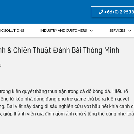
+66 (0) 2 953
FIC SOLUTIONS
INDUSTRY AND CUSTOMERS
SERVICES
h & Chiến Thuật Đánh Bài Thông Minh
d
rọng kiên quyết thắng thua trận trong cá độ bóng đá. Hiểu rõ
ếng từ kèo nhà dòng đang phụ trợ game thủ bỏ ra kiên quyết
g. Bài viết này đang đi sâu nghiên cứu vớt hầu hết khía cạnh 
, giúp thành viên gia đình gồm ánh chú ý tổng thể cũng như to