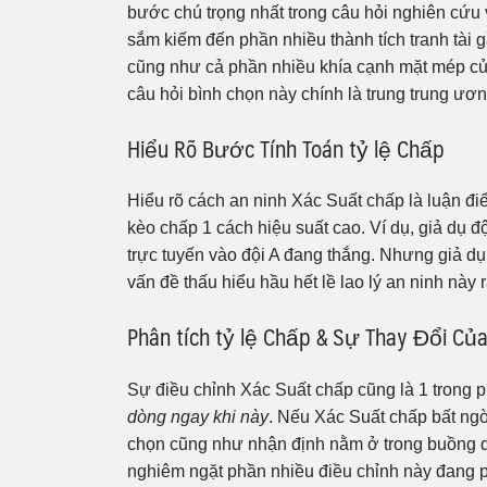
bước chú trọng nhất trong câu hỏi nghiên cứu
sắm kiếm đến phần nhiều thành tích tranh tài g
cũng như cả phần nhiều khía cạnh mặt mép cử
câu hỏi bình chọn này chính là trung trung ươn
Hiểu Rõ Bước Tính Toán tỷ lệ Chấp
Hiểu rõ cách an ninh Xác Suất chấp là luận đi
kèo chấp 1 cách hiệu suất cao. Ví dụ, giả dụ độ
trực tuyến vào đội A đang thắng. Nhưng giả dụ 
vấn đề thấu hiểu hầu hết lề lao lý an ninh này 
Phân tích tỷ lệ Chấp & Sự Thay Đổi Củ
Sự điều chỉnh Xác Suất chấp cũng là 1 trong 
dòng ngay khi này
. Nếu Xác Suất chấp bất ngờ
chọn cũng như nhận định nằm ở trong buồng dò
nghiêm ngặt phần nhiều điều chỉnh này đang ph