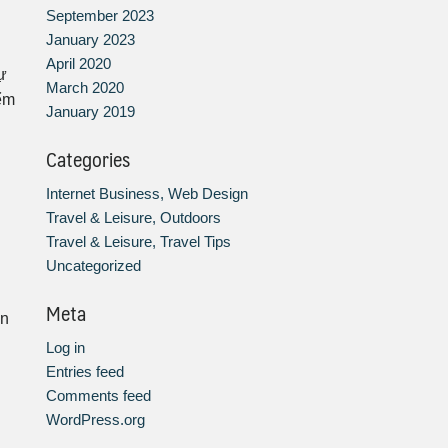
September 2023
January 2023
April 2020
ự
March 2020
iểm
January 2019
Categories
Internet Business, Web Design
Travel & Leisure, Outdoors
Travel & Leisure, Travel Tips
Uncategorized
Meta
ân
Log in
Entries feed
Comments feed
WordPress.org