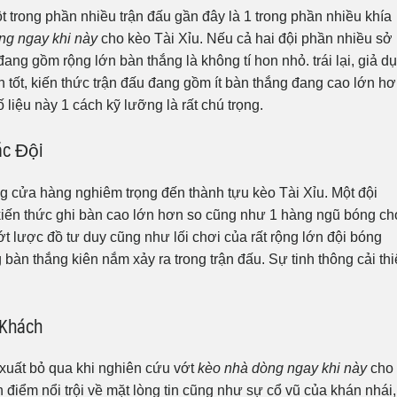
t trong phần nhiều trận đấu gần đây là 1 trong phần nhiều khía
ng ngay khi này
cho kèo Tài Xỉu. Nếu cả hai đội phần nhiều sở
ang gồm rộng lớn bàn thắng là không tí hon nhỏ. trái lại, giả dụ
 tốt, kiến thức trận đấu đang gồm ít bàn thắng đang cao lớn hơ
liệu này 1 cách kỹ lưỡng là rất chú trọng.
ác Đội
g cửa hàng nghiêm trọng đến thành tựu kèo Tài Xỉu. Một đội
kiến thức ghi bàn cao lớn hơn so cũng như 1 hàng ngũ bóng ch
 lược đồ tư duy cũng như lối chơi của rất rộng lớn đội bóng
àn thắng kiên nắm xảy ra trong trận đấu. Sự tinh thông cải th
 Khách
xuất bỏ qua khi nghiên cứu vớt
kèo nhà dòng ngay khi này
cho
iểm nổi trội về mặt lòng tin cũng như sự cổ vũ của khán nhái,