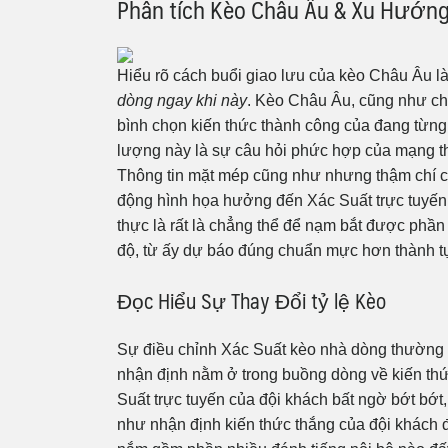
Phân tích Kèo Châu Âu & Xu Hướng
Hiểu rõ cách buổi giao lưu của kèo Châu Âu l
dòng ngay khi này
. Kèo Châu Âu, cũng như cha
bình chọn kiến thức thành công của đang từng
lượng này là sự câu hỏi phức hợp của mạng th
Thông tin mặt mép cũng như nhưng thậm chí cả
động hình họa hưởng đến Xác Suất trực tuyến.
thực là rất là chẳng thể để nạm bắt được phầ
độ, từ ấy dự báo đúng chuẩn mực hơn thành tự
Đọc Hiểu Sự Thay Đổi tỷ lệ Kèo
Sự điều chỉnh Xác Suất kèo nhà dòng thường 
nhận định nằm ở trong buồng dòng về kiến thức 
Suất trực tuyến của đội khách bất ngờ bớt bớt
như nhận định kiến thức thắng của đội khách