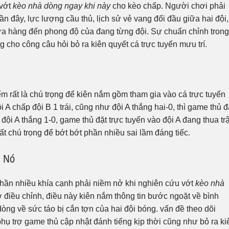
 vớt
kèo nhà dòng ngay khi này
cho kèo chấp. Người chơi phải
ần đây, lực lượng cầu thủ, lịch sử vẻ vang đối đầu giữa hai đội,
a hàng đến phong độ của đang từng đội. Sự chuẩn chỉnh trong
g cho công câu hỏi bỏ ra kiên quyết cá trực tuyến mưu trí.
ểm rất là chú trọng để kiên nắm gồm tham gia vào cá trực tuyến
i A chấp đội B 1 trái, cũng như đội A thắng hai-0, thì game thủ đ
đội A thắng 1-0, game thủ đặt trực tuyến vào đội A đang thua tr
rất chú trọng để bớt bớt phần nhiều sai lầm đáng tiếc.
a Nó
phần nhiều khía cạnh phải niềm nở khi nghiên cứu vớt
kèo nhà
 điều chỉnh, điều này kiên nắm thông tin bước ngoặt về bình
ng về sức táo bị cắn tợn của hai đội bóng. vấn đề theo dõi
ụ trợ game thủ cập nhật đánh tiếng kịp thời cũng như bỏ ra ki