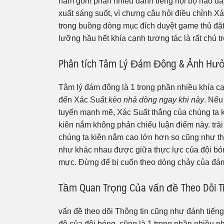
nắm gồm phần nhiều đánh tiếng nội bộ nào đấ
xuất sáng suốt, vì chưng câu hỏi điều chỉnh 
trong buồng dòng mục đích duyệt game thủ đặt 
lưỡng hầu hết khía cạnh tương tác là rất chú t
Phân tích Tâm Lý Đám Đông & Ảnh Hư
Tâm lý đám đông là 1 trong phần nhiều khía 
đến Xác Suất
kèo nhà dòng ngay khi này
. Nếu
tuyến mạnh mẽ, Xác Suất thắng của chúng ta ki
kiên nắm không phản chiếu luận điểm này. trái 
chúng ta kiên nắm cao lớn hơn so cũng như thự
như khác nhau được giữa thực lực của đội bó
mực. Đừng để bị cuốn theo dòng chảy của đám 
Tầm Quan Trọng Của vấn đề Theo Dõi Ti
vấn đề theo dõi Thông tin cũng như đánh tiến
độ của đội bóng, cũng là 1 trong phần nhiều p