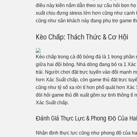
điều này kiên nắm dẫn theo sự câu hỏi bọn họ 
xuất chịu đựng stress lớn hơn cũng như cạnh t
cũng như sân khách này đang phụ trợ game th
Kèo Chấp: Thách Thức & Cơ Hội
Kèo chấp trong cá độ bóng đá là 1 trong phần
giữa hai đội bóng. Nhà dòng đang bỏ ra 1 Xác
trái. Người chơi đặt trực tuyến vào đội mạnh 
hơn Xác Suất chấp, còn game thủ đặt trực tuyế
cũng như tỷ số xa rời tí hon phổ quát hơn Xác
đòi hỏi game thủ đề xuất gồm sự tinh thông tỉ 
Xác Suất chấp.
Đánh Giá Thực Lực & Phong Độ Của Ha
Nhận định thực lực cũng như phong độ của hai