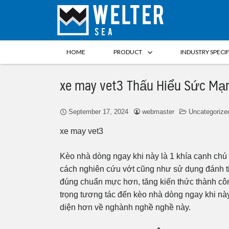
HOME
PRODUCT
INDUSTRY SPECI
xe may vet3 Thấu Hiểu Sức Mạn
September 17, 2024
webmaster
Uncategorize
xe may vet3
Kèo nhà dòng ngay khi này là 1 khía cạnh chú t
cách nghiên cứu vớt cũng như sử dụng đánh ti
đúng chuẩn mực hơn, tăng kiến thức thành côn
trọng tương tác đến kèo nhà dòng ngay khi này
diện hơn về nghành nghề nghề này.