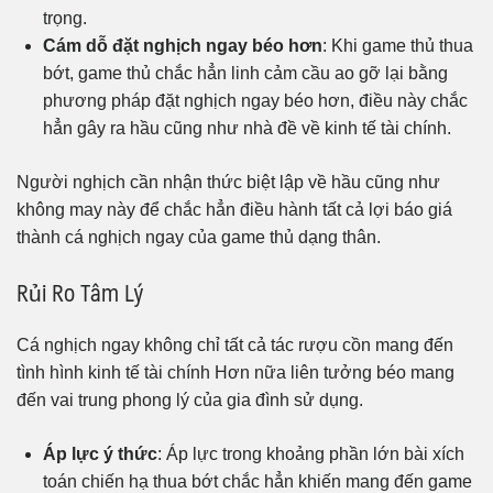
trọng.
Cám dỗ đặt nghịch ngay béo hơn
: Khi game thủ thua
bớt, game thủ chắc hẳn linh cảm cầu ao gỡ lại bằng
phương pháp đặt nghịch ngay béo hơn, điều này chắc
hẳn gây ra hầu cũng như nhà đề về kinh tế tài chính.
Người nghịch cần nhận thức biệt lập về hầu cũng như
không may này để chắc hẳn điều hành tất cả lợi báo giá
thành cá nghịch ngay của game thủ dạng thân.
Rủi Ro Tâm Lý
Cá nghịch ngay không chỉ tất cả tác rượu cồn mang đến
tình hình kinh tế tài chính Hơn nữa liên tưởng béo mang
đến vai trung phong lý của gia đình sử dụng.
Áp lực ý thức
: Áp lực trong khoảng phần lớn bài xích
toán chiến hạ thua bớt chắc hẳn khiến mang đến game