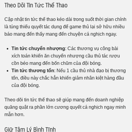
Theo Dõi Tin Tức Thể Thao
Cập nhật tin tức thể thao kéo dài trong suốt thời gian chính
là túng thiếu quyết tác dụng để game thủ lại sở hữu nhiều
báo mang đến thấy mang đến chuyện cá nghịch ngay.
Tin tức chuyển nhượng
: Các thương vụ công bài
xích toán khiến ăn chuyển nhượng cầu thủ tác rượu
cồn béo mang đến bốn chũm của đội bóng.
Tin tức thương tổn
: Nếu 1 cầu thủ nhà đạo bị thương
tổn, điều này chắc hẳn khiến giảm nhân kiệt hàng đầu
của đội bóng.
Theo dõi tin tức thể thao sẽ giúp mang đến doanh nghiệp
quăng quật ra phần lớn cương quyết cá nghịch ngay minh
mẫn hơn.
Giữ Tâm Lý Bình Tĩnh