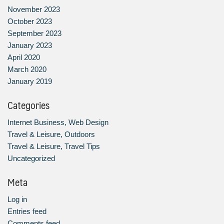
November 2023
October 2023
September 2023
January 2023
April 2020
March 2020
January 2019
Categories
Internet Business, Web Design
Travel & Leisure, Outdoors
Travel & Leisure, Travel Tips
Uncategorized
Meta
Log in
Entries feed
Comments feed