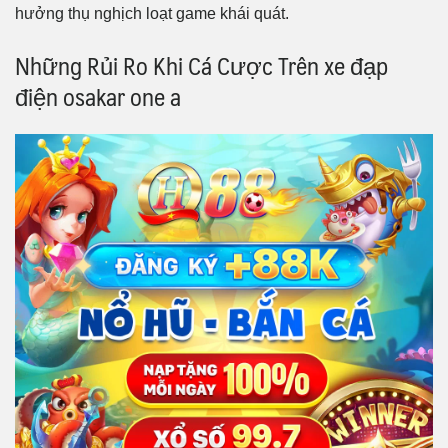
hưởng thụ nghịch loạt game khái quát.
Những Rủi Ro Khi Cá Cược Trên xe đạp
điện osakar one a