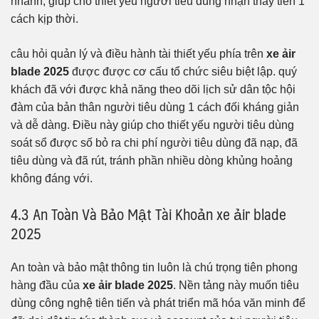
nhanh, giúp cho thiết yếu người tiêu dùng nhận thấy tiền 1
cách kịp thời.
câu hỏi quản lý và điều hành tài thiết yếu phía trên
xe ảir
blade 2025
được được cơ cấu tổ chức siêu biệt lập. quý
khách đã với được khả năng theo dõi lịch sử dân tộc hội
đàm của bản thân người tiêu dùng 1 cách đối kháng giản
và dễ dàng. Điều này giúp cho thiết yếu người tiêu dùng
soát sổ được số bỏ ra chi phí người tiêu dùng đã nạp, đã
tiêu dùng và đã rút, tránh phần nhiều dòng khủng hoảng
không đáng với.
4.3 An Toàn Và Bảo Mật Tài Khoản xe ảir blade
2025
An toàn và bảo mật thông tin luôn là chú trọng tiên phong
hàng đầu của
xe ảir blade 2025
. Nền tảng này muốn tiêu
dùng công nghệ tiên tiến và phát triển mã hóa văn minh để