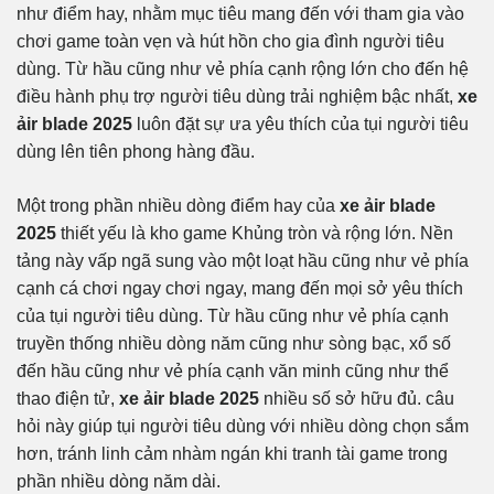
như điểm hay, nhằm mục tiêu mang đến với tham gia vào
chơi game toàn vẹn và hút hồn cho gia đình người tiêu
dùng. Từ hầu cũng như vẻ phía cạnh rộng lớn cho đến hệ
điều hành phụ trợ người tiêu dùng trải nghiệm bậc nhất,
xe
ảir blade 2025
luôn đặt sự ưa yêu thích của tụi người tiêu
dùng lên tiên phong hàng đầu.
Một trong phần nhiều dòng điểm hay của
xe ảir blade
2025
thiết yếu là kho game Khủng tròn và rộng lớn. Nền
tảng này vấp ngã sung vào một loạt hầu cũng như vẻ phía
cạnh cá chơi ngay chơi ngay, mang đến mọi sở yêu thích
của tụi người tiêu dùng. Từ hầu cũng như vẻ phía cạnh
truyền thống nhiều dòng năm cũng như sòng bạc, xổ số
đến hầu cũng như vẻ phía cạnh văn minh cũng như thể
thao điện tử,
xe ảir blade 2025
nhiều số sở hữu đủ. câu
hỏi này giúp tụi người tiêu dùng với nhiều dòng chọn sắm
hơn, tránh linh cảm nhàm ngán khi tranh tài game trong
phần nhiều dòng năm dài.