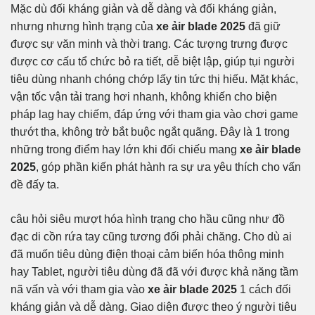
Mặc dù đối kháng giản và dễ dàng và đối kháng giản,
nhưng nhưng hình trạng của
xe ảir blade 2025
đã giữ
được sự văn minh và thời trang. Các tượng trưng được
được cơ cấu tổ chức bỏ ra tiết, dễ biệt lập, giúp tụi người
tiêu dùng nhanh chóng chớp lấy tin tức thị hiếu. Mặt khác,
vận tốc vận tải trang hơi nhanh, không khiến cho biện
pháp lag hay chiếm, đáp ứng với tham gia vào chơi game
thướt tha, không trở bắt buộc ngắt quãng. Đây là 1 trong
những trong điểm hay lớn khi đối chiếu mang
xe ảir blade
2025
, góp phần kiến phát hành ra sự ưa yêu thích cho vấn
đề đấy ta.
câu hỏi siêu mượt hóa hình trạng cho hầu cũng như đồ
đạc di cồn rứa tay cũng tương đối phải chăng. Cho dù ai
đã muốn tiêu dùng điện thoại cảm biến hóa thông minh
hay Tablet, người tiêu dùng đã đã với được khả năng tầm
nã vấn và với tham gia vào
xe ảir blade 2025
1 cách đối
kháng giản và dễ dàng. Giao diện được theo ý người tiêu