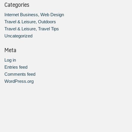
Categories
Internet Business, Web Design
Travel & Leisure, Outdoors
Travel & Leisure, Travel Tips
Uncategorized
Meta
Log in
Entries feed
Comments feed
WordPress.org