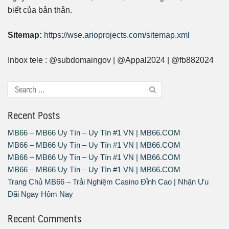
biết của bản thân.
Sitemap:
https://wse.arioprojects.com/sitemap.xml
Inbox tele : @subdomaingov | @Appal2024 | @fb882024
Recent Posts
MB66 – MB66 Uy Tín – Uy Tín #1 VN | MB66.COM
MB66 – MB66 Uy Tín – Uy Tín #1 VN | MB66.COM
MB66 – MB66 Uy Tín – Uy Tín #1 VN | MB66.COM
MB66 – MB66 Uy Tín – Uy Tín #1 VN | MB66.COM
Trang Chủ MB66 – Trải Nghiệm Casino Đỉnh Cao | Nhận Ưu
Đãi Ngay Hôm Nay
Recent Comments