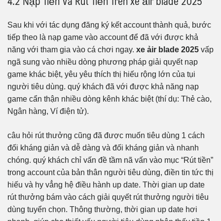
4.2 Nạp Tiền Và Rút Tiền Trên xe ảir blade 2025
Sau khi với tác dụng đăng ký kết account thành quả, bước
tiếp theo là nạp game vào account để đã với được khả
năng với tham gia vào cá chơi ngay.
xe ảir blade 2025
vấp
ngã sung vào nhiều dòng phương pháp giải quyết nạp
game khác biệt, yêu yêu thích thị hiếu rộng lớn của tụi
người tiêu dùng. quý khách đã với được khả năng nạp
game cẩn thận nhiều dòng kênh khác biệt (thí dụ: Thẻ cào,
Ngân hàng, Ví điện tử).
câu hỏi rút thưởng cũng đã được muốn tiêu dùng 1 cách
đối kháng giản và dễ dàng và đối kháng giản và nhanh
chóng. quý khách chỉ vấn đề tầm nã vấn vào mục “Rút tiền”
trong account của bản thân người tiêu dùng, điền tin tức thị
hiếu và hy vẳng hệ điều hành up date. Thời gian up date
rút thưởng bám vào cách giải quyết rút thưởng người tiêu
dùng tuyển chọn. Thông thường, thời gian up date hơi