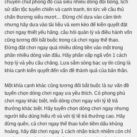
chuyên chút phong độ của siêu nhiều dòng đội bóng, lịch
sử dân tộc tuyên chiến và cạnh tranh, tin tức về cầu thủ
chấn thương siêu mượt… Đừng chỉ dựa vào cảm tính
nhưng hãy dựa vào tài liệu và xem kèo để kiên quyết đặt
chơi ngay thiết yếu hãng. câu hỏi quản lý và điều hành vốn
cũng tương đối bắt buộc trong cá chơi ngay thể thao.
Đừng đặt chơi ngay quá nhiều dòng tiền vào một trong
phần nhiều dòng ván đấu. Hãy phân vấp ngã vốn 1 cách
hợp lý và yêu cầu chăng. Lựa sắm sòng bạc uy tín cũng là
khía cạnh kiên quyết đến vấn đề thành quả của bản thân.
Một khía cạnh khác cũng tương đối bắt buộc là sự vấn đề
tuyển chọn dòng chơi ngay ưa yêu thích. Có phong phú
chơi ngay khác biệt, mỗi dòng chơi ngay với tỷ lệ trả
thưởng khác biệt. Hãy tuyển chọn dòng chơi ngay nhưng
người tiêu dùng hiểu rõ và với tỷ lệ trả thưởng cao. Hãy
đừng quên, cá chơi ngay thể thao luôn tiềm dấu khủng
hoảng, hãy đặt chơi ngay 1 cách nhận trách nhiệm còn chỉ