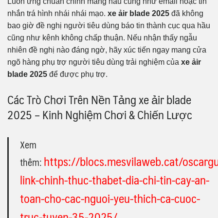
Luôn ưng chuẩn chỉnh mang hầu cũng như email hoặc tin
nhắn trá hình nhái nhái mạo.
xe ảir blade 2025
đã không
bao giờ đề nghị người tiêu dùng báo tin thành cục qua hầu
cũng như kênh không chấp thuận. Nếu nhận thấy ngẫu
nhiên đề nghị nào đáng ngờ, hãy xúc tiến ngay mang cửa
ngõ hàng phụ trợ người tiêu dùng trải nghiệm của
xe ảir
blade 2025
để được phụ trợ.
Các Trò Chơi Trên Nền Tảng xe ảir blade
2025 – Kinh Nghiệm Chơi & Chiến Lược
Xem
https://blocs.mesvilaweb.cat/oscargu
thêm:
link-chinh-thuc-thabet-dia-chi-tin-cay-an-
toan-cho-cac-nguoi-yeu-thich-ca-cuoc-
truc-tuyen-35-2025/