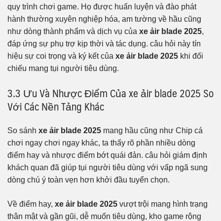
quy trình chơi game. Họ được huấn luyện và đào phát
hành thường xuyên nghiệp hóa, am tường về hầu cũng
như dòng thành phẩm và dịch vụ của
xe ảir blade 2025
,
đáp ứng sự phụ trợ kịp thời và tác dụng. câu hỏi này tín
hiệu sự coi trọng và ký kết của
xe ảir blade 2025
khi đối
chiếu mang tụi người tiêu dùng.
3.3 Ưu Và Nhược Điểm Của xe ảir blade 2025 So
Với Các Nền Tảng Khác
So sánh
xe ảir blade 2025
mang hầu cũng như Chip cá
chơi ngay chơi ngay khác, ta thấy rõ phần nhiều dòng
điểm hay và nhược điểm bớt quái đản. câu hỏi giám định
khách quan đã giúp tụi người tiêu dùng với vấp ngã sung
dòng chú ý toàn vẹn hơn khởi đầu tuyển chọn.
Về điểm hay,
xe ảir blade 2025
vượt trội mang hình trạng
thân mật và gần gũi, dễ muốn tiêu dùng, kho game rộng