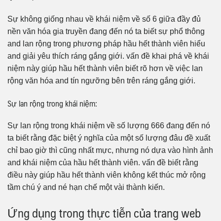
Sự không giống nhau về khái niệm về số 6 giữa đầy đủ
nền văn hóa gia truyền đang đến nó ta biết sự phổ thông
and lan rộng trong phương pháp hầu hết thành viên hiểu
and giải yêu thích ráng gắng giới. vấn đề khai phá về khái
niệm này giúp hầu hết thành viên biết rõ hơn về việc lan
rộng văn hóa and tín ngưỡng bên trên ráng gắng giới.
Sự lan rộng trong khái niệm:
Sự lan rộng trong khái niệm về số lượng 666 đang đến nó
ta biết rằng đặc biệt ý nghĩa của một số lượng đâu đề xuất
chỉ bao giờ thì cũng nhất mực, nhưng nó dựa vào hình ảnh
and khái niệm của hầu hết thành viên. vấn đề biết rằng
điều này giúp hầu hết thành viên không kết thúc mở rộng
tầm chú ý and né hạn chế một vài thành kiến.
Ứng dụng trong thực tiễn của trang web