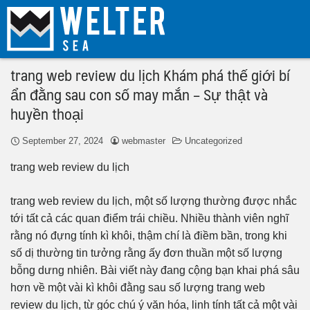
trang web review du lịch Khám phá thế giới bí
ẩn đằng sau con số may mắn – Sự thật và
huyền thoại
September 27, 2024
webmaster
Uncategorized
trang web review du lịch
trang web review du lịch, một số lượng thường được nhắc
tới tất cả các quan điểm trái chiều. Nhiều thành viên nghĩ
rằng nó đựng tính kì khôi, thậm chí là điềm bần, trong khi
số dị thường tin tưởng rằng ấy đơn thuần một số lượng
bỗng dưng nhiên. Bài viết này đang cộng bạn khai phá sâu
hơn về một vài kì khôi đằng sau số lượng trang web
review du lịch, từ góc chú ý văn hóa, linh tính tất cả một vài