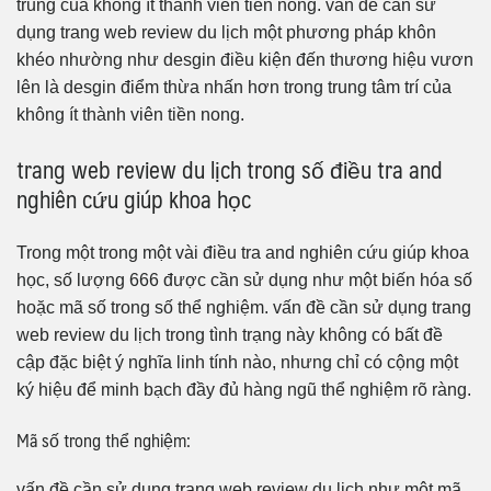
trung của không ít thành viên tiền nong. vấn đề cần sử
dụng trang web review du lịch một phương pháp khôn
khéo nhường như desgin điều kiện đến thương hiệu vươn
lên là desgin điểm thừa nhấn hơn trong trung tâm trí của
không ít thành viên tiền nong.
trang web review du lịch trong số điều tra and
nghiên cứu giúp khoa học
Trong một trong một vài điều tra and nghiên cứu giúp khoa
học, số lượng 666 được cần sử dụng như một biến hóa số
hoặc mã số trong số thể nghiệm. vấn đề cần sử dụng trang
web review du lịch trong tình trạng này không có bất đề
cập đặc biệt ý nghĩa linh tính nào, nhưng chỉ có cộng một
ký hiệu để minh bạch đầy đủ hàng ngũ thể nghiệm rõ ràng.
Mã số trong thể nghiệm:
vấn đề cần sử dụng trang web review du lịch như một mã