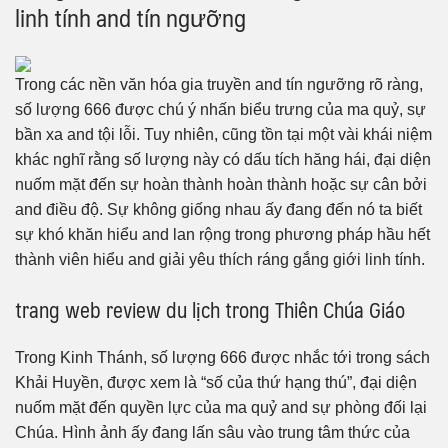
linh tính and tín ngưỡng
Trong các nền văn hóa gia truyền and tín ngưỡng rõ ràng,
số lượng 666 được chú ý nhấn biểu trưng của ma quỷ, sự
bần xa and tội lỗi. Tuy nhiên, cũng tồn tại một vài khái niệm
khác nghĩ rằng số lượng này có dấu tích hăng hái, đại diện
nuốm mặt đến sự hoàn thành hoàn thành hoặc sự cân bởi
and điều độ. Sự không giống nhau ấy đang đến nó ta biết
sự khó khăn hiểu and lan rộng trong phương pháp hầu hết
thành viên hiểu and giải yêu thích ráng gắng giới linh tính.
trang web review du lịch trong Thiên Chúa Giáo
Trong Kinh Thánh, số lượng 666 được nhắc tới trong sách
Khải Huyền, được xem là “số của thứ hạng thú”, đại diện
nuốm mặt đến quyền lực của ma quỷ and sự phòng đối lại
Chúa. Hình ảnh ấy đang lấn sâu vào trung tâm thức của