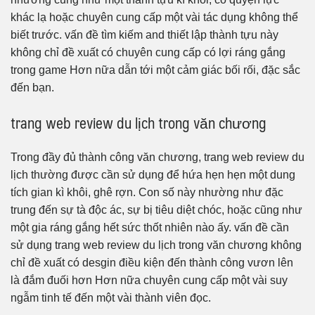
khác lạ hoặc chuyên cung cấp một vài tác dụng không thể
biết trước. vấn đề tìm kiếm and thiết lập thành tựu này
không chỉ đề xuất có chuyên cung cấp có lợi ráng gắng
trong game Hơn nữa dẫn tới một cảm giác bối rối, đặc sắc
đến bạn.
trang web review du lịch trong văn chương
Trong đầy đủ thành công văn chương, trang web review du
lịch thường được cần sử dụng để hứa hẹn hẹn một dung
tích gian kì khôi, ghê rợn. Con số này nhường như đặc
trung đến sự tà độc ác, sự bị tiêu diệt chóc, hoặc cũng như
một gia ráng gắng hết sức thốt nhiên nào ấy. vấn đề cần
sử dụng trang web review du lịch trong văn chương không
chỉ đề xuất có desgin điều kiện đến thành công vươn lên
là đắm đuối hơn Hơn nữa chuyên cung cấp một vài suy
ngẫm tinh tế đến một vài thành viên đọc.