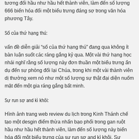
tương đối hầu như hầu hết thành viên, làm đến số lượng
666 biến hóa đổi một biểu trưng đáng sợ trong văn hóa
phương Tây.
Số của thứ hạng thú:
vấn đề diễn giải “số của thứ hạng thú” đang qua không ít
bàn luận suốt các ráng gắng kỷ qua. Một vài thứ hạng học
nhái nghĩ rằng số lượng này đơn thuần một biểu trưng ẩn
dụ đến sự phòng đối lại Chúa, trong khi một vài thành viên
dị thường xem nó như một số lượng sự thật đại diện nuốm
mặt đến một gia ráng gắng bất minh.
Sự run sợ and kì khôi:
Hình ảnh trang web review du lịch trong Kinh Thánh chế
tạo một desgin điểm thừa nhấn bạo phổi trong gan ruột
hầu như hầu hết thành viên, làm đến số lượng này biến
hóa đổi một biểu trưng của sự run sợ and kì khôi. Sự