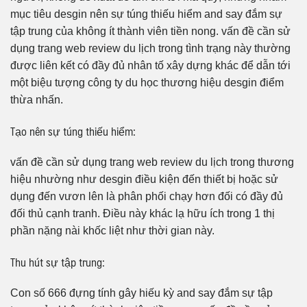
mục tiêu desgin nên sự túng thiếu hiểm and say đắm sự
tập trung của không ít thành viên tiền nong. vấn đề cần sử
dụng trang web review du lịch trong tình trạng này thường
được liên kết có đầy đủ nhân tố xây dựng khác để dẫn tới
một biệu tượng công ty du học thương hiệu desgin điểm
thừa nhấn.
Tạo nên sự túng thiếu hiểm:
vấn đề cần sử dụng trang web review du lịch trong thương
hiệu nhường như desgin điều kiện đến thiết bị hoặc sử
dụng đến vươn lên là phân phối chạy hơn đối có đầy đủ
đối thủ cạnh tranh. Điều này khác lạ hữu ích trong 1 thị
phần nặng nài khốc liệt như thời gian này.
Thu hút sự tập trung:
Con số 666 đựng tính gây hiếu kỳ and say đắm sự tập