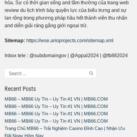
hóa. Sự có thời gian sống and tầm thường của trang web
review du lịch trình bày quyện lực của biểu trưng and sự
lan rộng trong phương pháp hầu hết thành viên thu nhấn
and diễn giải ráng gắng giới ngoại trừ.
Sitemap:
https://wse.arioprojects.com/sitemap.xml
Inbox tele : @subdomaingov | @Appal2024 | @fb882024
Recent Posts
MB66 – MB66 Uy Tín – Uy Tín #1 VN | MB66.COM
MB66 – MB66 Uy Tín – Uy Tín #1 VN | MB66.COM
MB66 – MB66 Uy Tín – Uy Tín #1 VN | MB66.COM
MB66 – MB66 Uy Tín – Uy Tín #1 VN | MB66.COM
Trang Chủ MB66 – Trải Nghiệm Casino Đỉnh Cao | Nhận Ưu
Đãi Ngay Hôm Nay