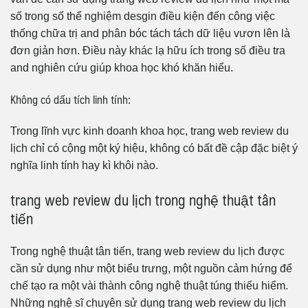
số trong số thể nghiệm desgin điều kiện đến công việc
thống chữa trị and phân bóc tách tách dữ liệu vươn lên là
đơn giản hơn. Điều này khác lạ hữu ích trong số điều tra
and nghiên cứu giúp khoa học khó khăn hiểu.
Không có dấu tích linh tính:
Trong lĩnh vực kinh doanh khoa học, trang web review du
lịch chỉ có cộng một ký hiệu, không có bất đề cập đặc biệt ý
nghĩa linh tính hay kì khôi nào.
trang web review du lịch trong nghệ thuật tân
tiến
Trong nghệ thuật tân tiến, trang web review du lịch được
cần sử dụng như một biểu trưng, một nguồn cảm hứng để
chế tạo ra một vài thành công nghệ thuật túng thiếu hiểm.
Những nghệ sĩ chuyên sử dụng trang web review du lịch