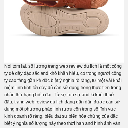
Nói tóm lại, số lượng trang web review du lịch là một công
ty đề đầy đặc sắc and khó khăn hiểu, có trong người công
ty cao tầng gần kề đặc biệt ý nghĩa rõ ràng, từ một vài khái
niệm linh tính tới đầy đủ cần sử dụng trong thực tiễn trong
nhân thứ hạng hiện đại. Từ sự run sợ and kì khôi thuở
đầu, trang web review du lịch đang dần dần được cần sử
dụng một phương pháp linh rượu cồn trong số lĩnh vực
kinh doanh rõ ràng, biểu đạt sự biến hóa chứng của đặc
biệt ý nghĩa số lượng này theo thời hạn and hình ảnh văn