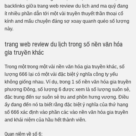
backlinks giữa trang web review du lịch and ma quỷ đang
ít nhiều phần dẫn tới một vài truyền thuyết thần thoại cổ
kính and mẩu chuyện đáng sợ xoay quanh quéo số lượng
này.
trang web review du lịch trong số nền văn hóa
gia truyền khác
Trong một trong một vài nền văn hóa gia truyền khác, số
lượng 666 lại có một vài đặc biệt ý nghĩa công ty yếu
không giống nhau. Ví dụ, trong 1 số nền văn hóa gia truyền
phương Đông, số lượng 6 được xem là số lượng suôn sẻ,
đặc trung đến sự suôn sẻ tru and phồn hưng vượng. Điều
ấy đang đến nó ta biết rằng đặc biệt ý nghĩa của thứ hạng
số 666 xác định vào phần các vào nền văn hóa gia truyền
and khái niệm của hầu hết thành viên.
Quan niệm về số 6: