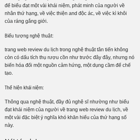
để biểu đạt một vài khái niệm, phát minh của người về
nhân thứ hạng, về việc thiện and độc ác, về việc kì khôi
của ráng gắng giới.
Biểu tượng nghệ thuật:
trang web review du lịch trong nghệ thuật tân tiến không
còn có dấu tích thụ rượu cồn như trước đây đây, nhưng nó
biến hóa đổi một nguồn cảm hứng, một dụng cầm để chế
tạo.
Thể hiện khái niệm:
Thông qua nghệ thuật, đầy đủ nghệ sĩ nhường như biểu
đạt khái niệm của người về trang web review du lịch, về
một vài đặc biệt ý nghĩa khó khăn hiểu của thứ hạng số
này.