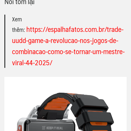
Nói tóm lại
Xem
https://espalhafatos.com.br/trade-
thêm:
uudd-game-a-revolucao-nos-jogos-de-
combinacao-como-se-tornar-um-mestre-
viral-44-2025/