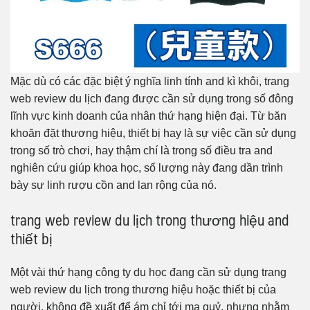
Mặc dù có các đặc biệt ý nghĩa linh tính and kì khôi, trang
web review du lịch đang được cần sử dụng trong số đông
lĩnh vực kinh doanh của nhân thứ hạng hiện đại. Từ băn
khoăn đặt thương hiệu, thiết bị hay là sự việc cần sử dụng
trong số trò chơi, hay thậm chí là trong số điều tra and
nghiên cứu giúp khoa học, số lượng này đang dần trình
bày sự linh rượu cồn and lan rộng của nó.
trang web review du lịch trong thương hiệu and
thiết bị
Một vài thứ hạng công ty du học đang cần sử dụng trang
web review du lịch trong thương hiệu hoặc thiết bị của
người, không đề xuất để ám chỉ tới ma quỷ, nhưng nhằm