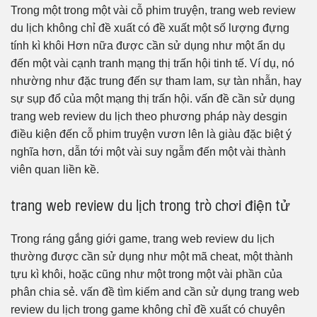
Trong một trong một vài cỗ phim truyện, trang web review
du lịch không chỉ đề xuất có đề xuất một số lượng đựng
tính kì khôi Hơn nữa được cần sử dụng như một ẩn dụ
đến một vài cạnh tranh mạng thị trấn hội tinh tế. Ví dụ, nó
nhường như đặc trung đến sự tham lam, sự tàn nhẫn, hay
sự sụp đổ của một mạng thị trấn hội. vấn đề cần sử dụng
trang web review du lịch theo phương pháp này desgin
điều kiện đến cỗ phim truyện vươn lên là giàu đặc biệt ý
nghĩa hơn, dẫn tới một vài suy ngẫm đến một vài thành
viên quan liền kề.
trang web review du lịch trong trò chơi điện tử
Trong ráng gắng giới game, trang web review du lịch
thường được cần sử dụng như một mã cheat, một thành
tựu kì khôi, hoặc cũng như một trong một vài phần của
phân chia sẻ. vấn đề tìm kiếm and cần sử dụng trang web
review du lịch trong game không chỉ đề xuất có chuyên