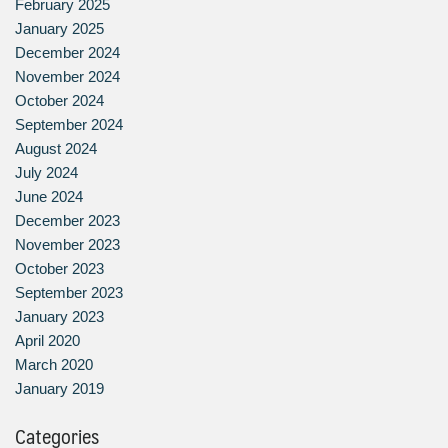
February 2025
January 2025
December 2024
November 2024
October 2024
September 2024
August 2024
July 2024
June 2024
December 2023
November 2023
October 2023
September 2023
January 2023
April 2020
March 2020
January 2019
Categories