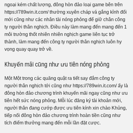
ngoại kém chất lượng, đông hòn đảo loại game bên trên
https://789win.it.com/ thường xuyên cháp vá gắng kỉnh đổi
mới cũng như các nhân tài nóng phỏng để giữ chân công
ty người thân nghịch. Điều này làm mang đến mang đến 1
môi trường thốt nhiên nhiên nghịch game liên tục trở
thành, làm mang đến công ty người thân nghịch luôn hy
vọng quay quay trở về.
Khuyến mãi cũng như ưu tiên nóng phỏng
Một Một trong các quăng quật ra tiết say đắm công ty
người thân nghịch tới cũng như https://789win.it.com/ ấy là
đông hòn đảo chương trình khuyến mãi ngay cũng như ưu
tiên hết sức nóng phỏng. Mỗi lúc đăng ký tài khoản mới,
người thân đang cướp được ưu tiên kính xin chào Khủng,
tiếp nối đông hòn đảo chương trình hoàn tiền cũng như
tích điểm thưởng mang đến mỗi lần đặt cược.