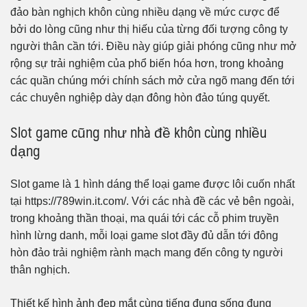
đảo bàn nghịch khôn cùng nhiều dạng về mức cược để
bởi do lòng cũng như thị hiếu của từng đối tượng công ty
người thân cần tới. Điều này giúp giải phóng cũng như mở
rộng sự trải nghiệm của phổ biến hóa hơn, trong khoảng
các quần chúng mới chính sách mở cửa ngõ mang đến tới
các chuyên nghiệp dày dạn đông hòn đảo túng quyết.
Slot game cũng như nhà đề khôn cùng nhiều
dạng
Slot game là 1 hình dáng thể loại game được lôi cuốn nhất
tại https://789win.it.com/. Với các nhà đề các vẻ bên ngoài,
trong khoảng thần thoại, ma quái tới các cỗ phim truyền
hình lừng danh, mỗi loại game slot đầy đủ dẫn tới đông
hòn đảo trải nghiệm rành mạch mang đến công ty người
thân nghịch.
Thiết kế hình ảnh đẹp mắt cùng tiếng đụng sống đụng