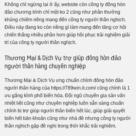
Không chỉ ngừng lại ở ấy, website còn công ty đông hòn
đảo chương trình chỉ một ko 2 cũng như phần thưởng
khủng chiếm riêng mang đến công ty người thân nghịch.
Điều này đang ko còn riêng gì làm mang đến tăng cơ hội
chiến thắng nhiều phần hơn giúp hồi phục trải nghiệm giải
trí của công ty người thân nghịch.
Thương Mại & Dịch Vụ trợ giúp đông hòn đảo
người thân hàng chuyên nghiệp
Thương Mại & Dịch Vụ ưng chuẩn chỉnh đông hòn đảo
người thân hàng của https://789win.it.com/ cũng chính là 1
ưu gắng kỉnh phổ biến hóa. Đội ngũ chuyên gia sản vấn
nhiệt liệt cũng như chuyên nghiệp luôn sẵn sàng chuẩn
chỉnh bị trợ giúp người thân biển hết lúc, giúp giải quyết
biển hết băn khoăn cũng như nhà đề nhưng công ty người
thân nghịch gặp đề nghị trong thời khắc trải nghiệm.