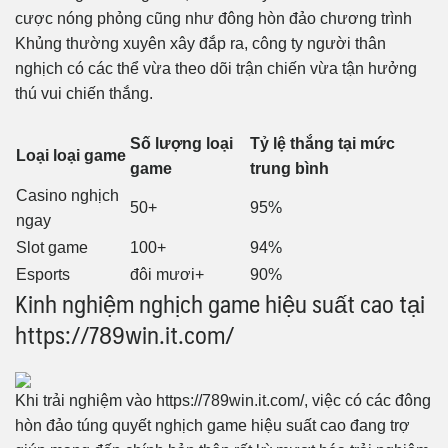
cược nóng phỏng cũng như đông hòn đảo chương trình
Khủng thường xuyên xây đắp ra, công ty người thân
nghịch có các thể vừa theo dõi trận chiến vừa tận hưởng
thú vui chiến thắng.
Số lượng loại
Tỷ lệ thắng tại mức
Loại loại game
game
trung bình
Casino nghịch
50+
95%
ngay
Slot game
100+
94%
Esports
đôi mươi+
90%
Kinh nghiệm nghịch game hiệu suất cao tại
https://789win.it.com/
Khi trải nghiệm vào https://789win.it.com/, việc có các đông
hòn đảo túng quyết nghịch game hiệu suất cao đang trợ