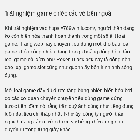
Trải nghiệm game chiếc các vẻ bên ngoài
Khi trải nghiệm vào https://789win.it.com/, người thân đang
ko còn biến hóa thành hoàn thành trong một số ít ít loại
game. Trang web này chuyên tiêu dùng một kho báu loại
game khôn cùng nhiều dạng trong khoảng đông hòn đảo
loại game bài xích như Poker, Blackjack hay là đông hòn
đảo loại game slot cũng như quanh ấy bên hình ảnh sống
đụng.
Mỗi loại game đầy đủ được tăng bỗng nhiên biến hóa bởi
do các cơ quan chuyên chuyên tiêu dùng game đứng
trước tiên, đảm nói rằng trân quý ảnh cũng như tiếng đụng
luôn đạt tiêu chí thấp nhất. Nhờ ấy, công ty người thân
nghịch đang cảm cướp được sự hứng khởi cũng như
quyến rũ trong từng giây khắc.