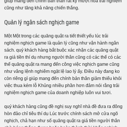
giúp mang đến chính bản thân rất kỳ mượt hóa trải nghiệm
cũng như tăng khả năng chiến thắng.
Quản lý ngân sách nghịch game
Một Một trong các quăng quật ra tiết thiết yếu lúc trải
nghiệm nghịch game là quản lý cũng như vận hành ngân
sách. quý khách hàng bắt buộc xác nhận các quăng quật
ra giá tiền thí dụ nhưng người thân cũng có các thể có các
thể quăng quật ra mang đến công việc nghịch game cũng
như vâng lệnh nghiêm ngặt lệ lao lý ấy. Điều này đang ko
còn riêng gì giúp mang đến chính bản thân giảm thiểu khỏi
việc thua kém lỗ Khủng nhiều phần hơn đảm nói rằng trải
nghiệm nghịch game của doanh nghiệp luôn vui tươi.
quý khách hàng cũng đề nghị suy nghĩ nhà đề đưa ra đông
hòn đảo chỉ tiêu thí dụ Lúc trước chính sách mở cửa ngõ
nghịch, chả hạn như số quăng quật ra giá tiền người thân