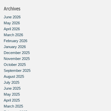
Archives
June 2026
May 2026
April 2026
March 2026
February 2026
January 2026
December 2025
November 2025
October 2025
September 2025
August 2025
July 2025
June 2025
May 2025
April 2025
March 2025