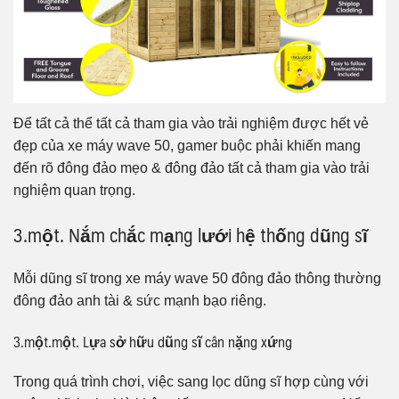
Để tất cả thể tất cả tham gia vào trải nghiệm được hết vẻ
đẹp của xe máy wave 50, gamer buộc phải khiến mang
đến rõ đông đảo mẹo & đông đảo tất cả tham gia vào trải
nghiệm quan trọng.
3.một. Nắm chắc mạng lưới hệ thống dũng sĩ
Mỗi dũng sĩ trong xe máy wave 50 đông đảo thông thường
đông đảo anh tài & sức mạnh bạo riêng.
3.một.một. Lựa sở hữu dũng sĩ cân nặng xứng
Trong quá trình chơi, việc sang lọc dũng sĩ hợp cùng với