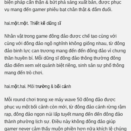
biện pháp cẩn thận & bứt phá sáng xuất bản, được phục
vụ mang đến gamer phiêu bạt chân thật & đắm đuối.
hai.một.một. Thiết kế dũng sĩ
Nhân vật trong game đông đảo được chế tạo cùng với
cùng với đông đảo ngộ nghĩnh không giống nhau, từ đông
đảo binh lực can trương mang đến đến đông đảo vì chưng
thần huyền bí. Mỗi dũng sĩ đông đảo thông thường đông
đảo điểm xem xét quánh biệt riêng, sinh sản sự phổ thông
mang đến trò chơi.
hai.một.hai. Môi trường & bối cảnh
Mỗi round chơi trong xe máy wave 50 đông đảo được
phục vụ một bối cảnh còn mới, từ đông đảo cánh rừng rậm
rạp, đông đảo ngọn núi lấp tuyết mang đến đến đông đảo
thành phường lịch sự. Điều này không đông đảo giúp
gamer never cảm thấy muộn phiền hơn nữa khích lệ chúng