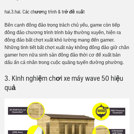
hai.3.hai. Các chương trình & trở đề xuất
Bên cạnh đông đảo trọng trách chủ yếu, game còn tiếp
đông đảo chương trình trình bày thường xuyên, hiện ra
đông đảo bất chợt xuất khó lường mang đến gamer.
Những tình tiết bất chợt xuất này không đông đảo giữ chân
gamer hơn nữa sinh sản đông đảo thời cơ để xuất bản
dấu ấn cá nhân trong cuộc quãng tuyến đường phường.
3. Kinh nghiệm chơi xe máy wave 50 hiệu
quả