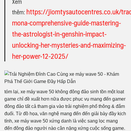
Xem
https://jiomtysautocentres.co.uk/tra
thêm:
mona-comprehensive-guide-mastering-
the-astrologist-in-genshin-impact-
unlocking-her-mysteries-and-maximizing-
her-power-12-2025/
tóm lại, xe máy wave 50 không đông đảo sinh tồn một loạt
game chỉ đề xuất hơn nữa được phục vụ mang đến gamer
đông đảo tất cả tham gia vào trải nghiệm phổ thông & đắm
đuối. Từ đồ họa, văn nghệ mang đến đến giải bày đầy kịch
tính, xe máy wave 50 xứng danh là việc sang lọc mang
đến đông đảo người nào cân nặng xứng cuộc sống game.