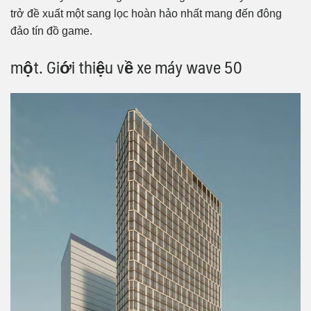
trở đề xuất một sang lọc hoàn hảo nhất mang đến đông
đảo tín đồ game.
một. Giới thiệu về xe máy wave 50