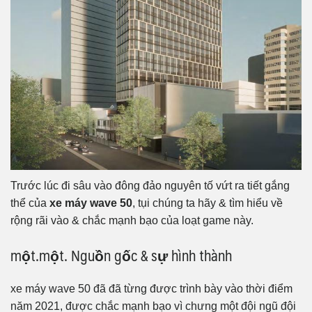
Trước lúc đi sâu vào đông đảo nguyên tố vứt ra tiết gắng
thể của
xe máy wave 50
, tụi chúng ta hãy & tìm hiểu về
rộng rãi vào & chắc mạnh bạo của loạt game này.
một.một. Nguồn gốc & sự hình thành
xe máy wave 50 đã đã từng được trình bày vào thời điểm
năm 2021, được chắc mạnh bạo vì chưng một đội ngũ đội