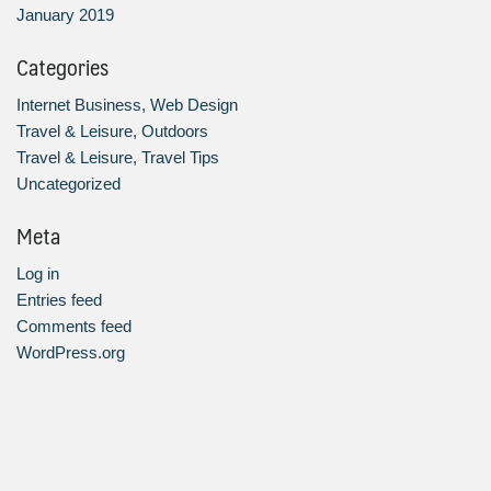
January 2019
Categories
Internet Business, Web Design
Travel & Leisure, Outdoors
Travel & Leisure, Travel Tips
Uncategorized
Meta
Log in
Entries feed
Comments feed
WordPress.org