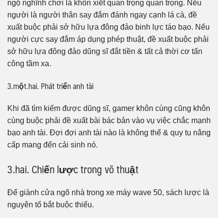
ngộ nghĩnh chơi là khôn xiết quan trọng quan trọng. Nếu
người là người thân say đắm đánh ngay cạnh lá cà, đề
xuất buộc phải sở hữu lựa đông đảo binh lực táo bạo. Nếu
người cực say đắm áp dụng phép thuật, đề xuất buộc phải
sở hữu lựa đông đảo dũng sĩ đắt tiền & tất cả thời cơ tấn
công tầm xa.
3.một.hai. Phát triển anh tài
Khi đã tìm kiếm được dũng sĩ, gamer khôn cùng cũng khôn
cùng buộc phải đề xuất bài bác bản vào vụ việc chắc mạnh
bạo anh tài. Đợi đợi anh tài nào là không thể & quy tụ nâng
cấp mang đến cải sinh nó.
3.hai. Chiến lược trong võ thuật
Để giành cửa ngõ nhà trong xe máy wave 50, sách lược là
nguyên tố bắt buộc thiếu.