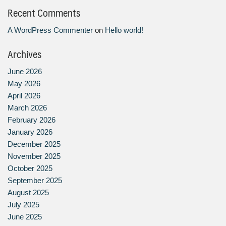
Recent Comments
A WordPress Commenter
on
Hello world!
Archives
June 2026
May 2026
April 2026
March 2026
February 2026
January 2026
December 2025
November 2025
October 2025
September 2025
August 2025
July 2025
June 2025