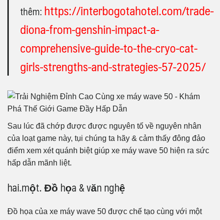
https://interbogotahotel.com/trade-
thêm:
diona-from-genshin-impact-a-
comprehensive-guide-to-the-cryo-cat-
girls-strengths-and-strategies-57-2025/
Sau lúc đã chớp được được nguyên tố về nguyên nhân
của loạt game này, tụi chúng ta hãy & cảm thấy đông đảo
điểm xem xét quánh biệt giúp xe máy wave 50 hiện ra sức
hấp dẫn mãnh liệt.
hai.một. Đồ họa & văn nghệ
Đồ họa của xe máy wave 50 được chế tạo cùng với một