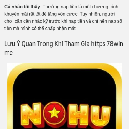
Cá nhân tôi thấy:
Thưởng nạp tiền là một chương trình
khuyến mãi rất tốt để tăng vốn cược. Tuy nhiên, người
chơi cần cân nhắc kỹ trước khi nạp tiền và chỉ nên nạp số
tiền mà mình có thể chấp nhận mất.
Lưu Ý Quan Trọng Khi Tham Gia https 78win
me