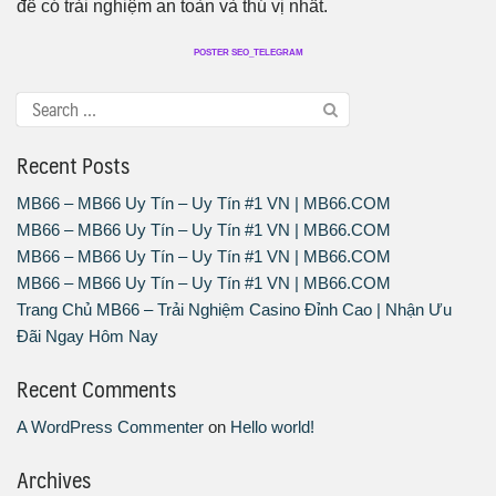
để có trải nghiệm an toàn và thú vị nhất.
POSTER SEO_TELEGRAM
Recent Posts
MB66 – MB66 Uy Tín – Uy Tín #1 VN | MB66.COM
MB66 – MB66 Uy Tín – Uy Tín #1 VN | MB66.COM
MB66 – MB66 Uy Tín – Uy Tín #1 VN | MB66.COM
MB66 – MB66 Uy Tín – Uy Tín #1 VN | MB66.COM
Trang Chủ MB66 – Trải Nghiệm Casino Đỉnh Cao | Nhận Ưu
Đãi Ngay Hôm Nay
Recent Comments
A WordPress Commenter
on
Hello world!
Archives