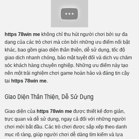
https 78win me
không chỉ thu hút người chơi bởi sự đa
dạng của các trò chơi mà còn bởi những ưu điểm nổi bật
khác, bao gồm giao diện thân thiện, dễ sử dụng, tốc độ
giao dịch nhanh chóng, bảo mật tuyệt đối và dịch vụ chăm
sóc khách hàng chuyên nghiệp. Những ưu điểm này tạo
nên một trải nghiệm chơi game hoàn hảo và đáng tin cậy
tại
https 78win me
.
Giao Diện Thân Thiện, Dễ Sử Dụng
Giao diện của
https 78win me
được thiết kế đơn giản,
trực quan và dễ sử dụng, ngay cả đối với những người
chơi mới bắt đầu. Các trò chơi được sắp xếp theo danh
mục rõ ràng, giúp người chơi dễ dàng tìm kiếm và lựa