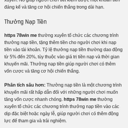
đáng kể và tăng cơ hội chiến thắng trong dài hạn.
Thưởng Nạp Tiền
https 78win me
thường xuyên tổ chức các chương trình
thưởng nạp tiền, tặng thêm tiền cho người chơi khi nạp
tiền vào tài khoản. Tỷ lệ thưởng nạp tiền thường dao động
từ 5% đến 20%, tùy thuộc vào giá trị tiền nạp và thời gian
khuyến mãi. Thưởng nạp tiền giúp người chơi có thêm
vốn cược và tăng cơ hội chiến thắng.
Phân tích sâu hơn:
Thưởng nạp tiền là một chương trình
khuyến mãi rất hấp dẫn đối với những người chơi muốn
tăng vốn cược nhanh chóng.
https 78win me
thường
xuyên tổ chức các chương trình thưởng nạp tiền vào các
dịp đặc biệt hoặc ngày lễ, giúp người chơi có thêm động
lực để tham gia và trải nghiệm.