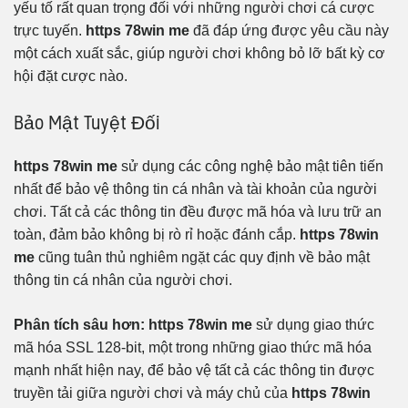
yếu tố rất quan trọng đối với những người chơi cá cược
trực tuyến.
https 78win me
đã đáp ứng được yêu cầu này
một cách xuất sắc, giúp người chơi không bỏ lỡ bất kỳ cơ
hội đặt cược nào.
Bảo Mật Tuyệt Đối
https 78win me
sử dụng các công nghệ bảo mật tiên tiến
nhất để bảo vệ thông tin cá nhân và tài khoản của người
chơi. Tất cả các thông tin đều được mã hóa và lưu trữ an
toàn, đảm bảo không bị rò rỉ hoặc đánh cắp.
https 78win
me
cũng tuân thủ nghiêm ngặt các quy định về bảo mật
thông tin cá nhân của người chơi.
Phân tích sâu hơn:
https 78win me
sử dụng giao thức
mã hóa SSL 128-bit, một trong những giao thức mã hóa
mạnh nhất hiện nay, để bảo vệ tất cả các thông tin được
truyền tải giữa người chơi và máy chủ của
https 78win