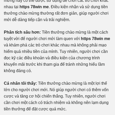
mừng này có thể được sử dụng để chơi các trò chơi khác
nhau tại
https 78win me
. Điều kiện nhận và sử dụng tiền
thưởng chào mừng thường rất đơn giản, giúp người chơi
mới dễ dàng tiếp cận và trải nghiệm.
Phân tích sâu hơn:
Tiền thưởng chào mừng là một cách
tuyệt vời để người chơi mới làm quen với
https 78win me
và khám phá các trò chơi khác nhau mà không phải mạo
hiểm quá nhiều tiền của mình. Tuy nhiên, người chơi cần
đọc kỹ các điều khoản và điều kiện của chương trình
khuyến mãi trước khi tham gia để tránh những hiểu lầm
không đáng có.
Cá nhân tôi thấy:
Tiền thưởng chào mừng là một lợi thế
lớn cho người chơi mới. Nó giúp người chơi có thêm vốn
cược và tăng cơ hội chiến thắng. Tuy nhiên, người chơi
cần chơi một cách có trách nhiệm và không nên lạm dụng
tiền thưởng để đặt cược quá mức.