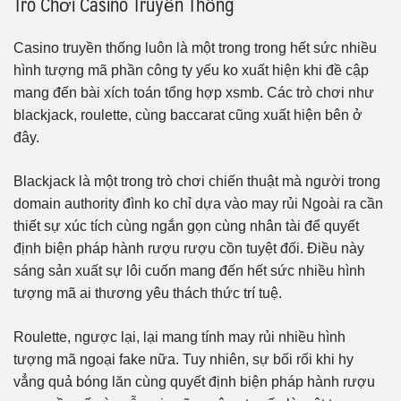
Trò Chơi Casino Truyền Thống
Casino truyền thống luôn là một trong trong hết sức nhiều
hình tượng mã phần công ty yếu ko xuất hiện khi đề cập
mang đến bài xích toán tổng hợp xsmb. Các trò chơi như
blackjack, roulette, cùng baccarat cũng xuất hiện bên ở
đây.
Blackjack là một trong trò chơi chiến thuật mà người trong
domain authority đình ko chỉ dựa vào may rủi Ngoài ra cần
thiết sự xúc tích cùng ngắn gọn cùng nhân tài để quyết
định biện pháp hành rượu rượu cồn tuyệt đối. Điều này
sáng sản xuất sự lôi cuốn mang đến hết sức nhiều hình
tượng mã ai thương yêu thách thức trí tuệ.
Roulette, ngược lại, lại mang tính may rủi nhiều hình
tượng mã ngoại fake nữa. Tuy nhiên, sự bối rối khi hy
vẳng quả bóng lăn cùng quyết định biện pháp hành rượu