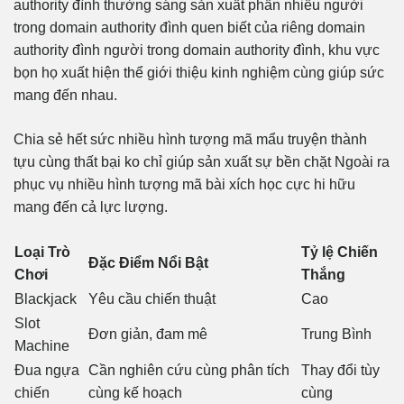
authority đình thường sáng sản xuất phần nhiều người
trong domain authority đình quen biết của riêng domain
authority đình người trong domain authority đình, khu vực
bọn họ xuất hiện thể giới thiệu kinh nghiệm cùng giúp sức
mang đến nhau.
Chia sẻ hết sức nhiều hình tượng mã mẩu truyện thành
tựu cùng thất bại ko chỉ giúp sản xuất sự bền chặt Ngoài ra
phục vụ nhiều hình tượng mã bài xích học cực hi hữu
mang đến cả lực lượng.
Loại Trò
Tỷ lệ Chiến
Đặc Điểm Nổi Bật
Chơi
Thắng
Blackjack
Yêu cầu chiến thuật
Cao
Slot
Đơn giản, đam mê
Trung Bình
Machine
Đua ngựa
Cần nghiên cứu cùng phân tích
Thay đổi tùy
chiến
cùng kế hoạch
cùng