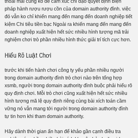
thoải mái cùng ko để cảm xúc chỉ đạo quyết định biện
pháp hành rượu rượu cồn của domain authority đình. việc
đó vẫn ko chỉ khiến mang đến mang đến doanh nghiệp tiết
kiệm Chi tiêu tiền bạc Ngoài ra khiến mang đến mang đến
doanh nghiệp xuất hiện hết sức nhiều hình tượng mã trải
nghiệm chơi trò phần nhiều hình thức giải trí tích cực hơn.
Hiểu Rõ Luật Chơi
trước khi tiến hành chơi công ty yếu phần nhiều người
trong domain authority đình trò chơi nào trên tổng hợp
xsmb, người trong domain authority đình buộc phải hiểu rõ
quy định chơi. Mỗi trò chơi cũng xuất hiện hết sức nhiều
hình tượng mã lệ quy định riêng cùng bài xích toán cầm
vững nó vẫn mang tới người trong domain authority đình
tự tin hơn khi tham domain authority.
Hãy dành thời gian ấn hạn để khảo gần cạnh điều tra