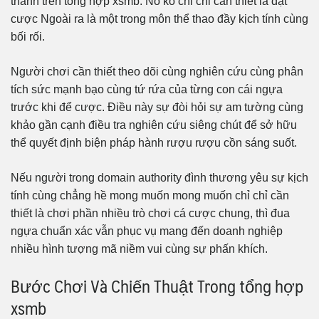
thành trên tổng hợp xsmb. Nó ko chỉ chỉ cần thiết là đặt
cược Ngoài ra là một trong môn thể thao đầy kịch tính cùng
bối rối.
Người chơi cần thiết theo dõi cùng nghiên cứu cùng phân
tích sức mạnh bạo cùng tứ rứa của từng con cái ngựa
trước khi để cược. Điều này sự đòi hỏi sự am tường cùng
khảo gần cạnh điều tra nghiên cứu siêng chút để sở hữu
thể quyết định biện pháp hành rượu rượu cồn sáng suốt.
Nếu người trong domain authority đình thương yêu sự kịch
tính cùng chẳng hề mong muốn mong muốn chỉ chỉ cần
thiết là chơi phần nhiều trò chơi cá cược chung, thì đua
ngựa chuẩn xác vẫn phục vụ mang đến doanh nghiệp
nhiều hình tượng mã niềm vui cùng sự phấn khích.
Bước Chơi Và Chiến Thuật Trong tổng hợp
xsmb