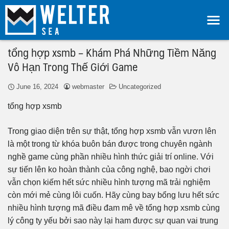
tổng hợp xsmb – Khám Phá Những Tiềm Năng
Vô Hạn Trong Thế Giới Game
June 16, 2024
webmaster
Uncategorized
tổng hợp xsmb
Trong giao diện trên sự thật, tổng hợp xsmb vẫn vươn lên
là một trong từ khóa buôn bán được trong chuyên ngành
nghề game cùng phần nhiều hình thức giải trí online. Với
sự tiến lên ko hoàn thành của công nghệ, bao ngời chơi
vẫn chọn kiếm hết sức nhiều hình tượng mã trải nghiệm
còn mới mẻ cùng lôi cuốn. Hãy cùng bay bổng lưu hết sức
nhiều hình tượng mã điều đam mê về tổng hợp xsmb cùng
lý công ty yếu bởi sao này lại ham được sự quan vai trung