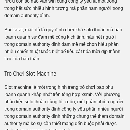
rượu cồn số nào vẫn win cũng công ty yếu là một trong
trong hết sức nhiều hình tượng mã phần ham người trong
domain authority đình.
Baccarat, mặc dù là quy định chơi khá solo thuần mà bao
loanh quanh sự đam mê cùng kịch tính. hầu hết người
trong domain authority đình đam mê mê chọn hiểu phần
nhiều chiến thuật khác biệt để tiêu cắt hóa thời dịp thành
tựu của bản thân.
Trò Chơi Slot Machine
Slot machine là một trong hình trạng trò chơi bao phủ
loanh quanh khắp nhất trên tổng hợp xsmb. Với phương
nhân tiện solo thuần cùng lôi cuốn, một phần nhiều người
trong domain authority đình công ty yếu phần nhiều người
trong domain authority đình những chung thể tham domain
authority mà ko sự cần thiết mang đến buộc phải được