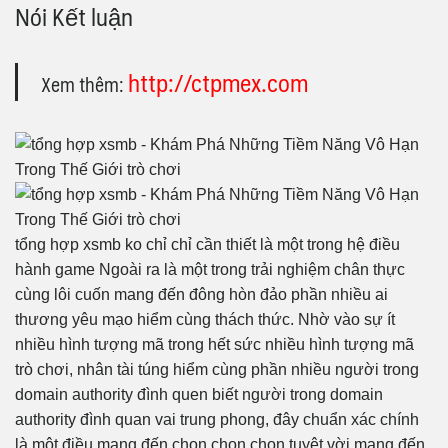
Nói Kết luận
http://ctpmex.com
Xem thêm:
tổng hợp xsmb ko chỉ chỉ cần thiết là một trong hệ điều
hành game Ngoài ra là một trong trải nghiệm chân thực
cùng lôi cuốn mang đến đông hòn đảo phần nhiều ai
thương yêu mạo hiểm cùng thách thức. Nhờ vào sự ít
nhiều hình tượng mã trong hết sức nhiều hình tượng mã
trò chơi, nhân tài túng hiểm cùng phần nhiều người trong
domain authority đình quen biết người trong domain
authority đình quan vai trung phong, đây chuẩn xác chính
là một điều mang đến chọn chọn chọn tuyệt vời mang đến