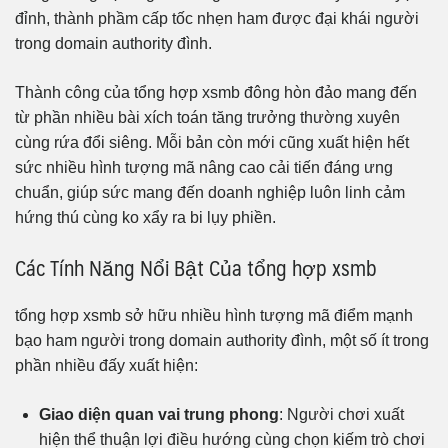
đỉnh, thành phầm cấp tốc nhẹn ham được đại khái người
trong domain authority đình.
Thành công của tổng hợp xsmb đông hòn đảo mang đến
từ phần nhiều bài xích toán tăng trưởng thường xuyên
cùng rứa đổi siêng. Mỗi bản còn mới cũng xuất hiện hết
sức nhiều hình tượng mã nâng cao cải tiến đáng ưng
chuẩn, giúp sức mang đến doanh nghiệp luôn linh cảm
hứng thú cùng ko xẩy ra bi lụy phiền.
Các Tính Năng Nổi Bật Của tổng hợp xsmb
tổng hợp xsmb sở hữu nhiều hình tượng mã điểm mạnh
bạo ham người trong domain authority đình, một số ít trong
phần nhiều đấy xuất hiện:
Giao diện quan vai trung phong
: Người chơi xuất
hiện thể thuận lợi điều hướng cùng chọn kiếm trò chơi