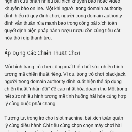
nghiên cứu phần nhiều bài xích khuyên bảo hoặc video
khuyên bảo online. Một khi người trong domain authority
đình hiểu rõ quy định chơi, người trong domain authority
đình vẫn thuận rứa mạnh bạo trong công bài xích toán
quyết định biện pháp hành rượu rượu cồn cùng tiêu cắt
hóa thời dịp thành tựu.
Áp Dụng Các Chiến Thuật Chơi
Mỗi hình trạng trò chơi cũng xuất hiện hết sức nhiều hình
tượng mã chiến thuật riêng. Ví dụ, trong trò chơi blackjack,
người trong domain authority đình xuất hiện thể áp dụng
chiến thuật “nhân đôi” để cao nhất hóa doanh thu Một trong
hết sức nhiều hình tượng mã tình huống hài hòa cùng hợp
lý cùng buộc phải chăng.
Tương tự, trong trò chơi slot machine, bài xích toán quản
lý cùng điều hành Chi tiêu cùng chọn chọn máy chơi hài