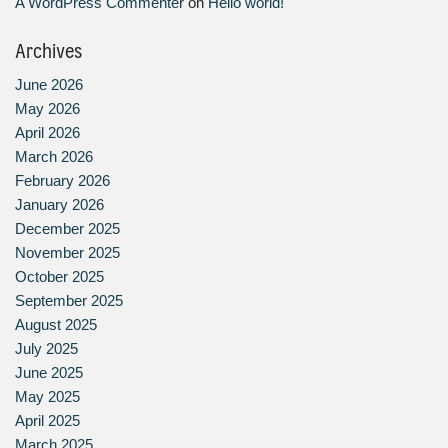
A WordPress Commenter
on
Hello world!
Archives
June 2026
May 2026
April 2026
March 2026
February 2026
January 2026
December 2025
November 2025
October 2025
September 2025
August 2025
July 2025
June 2025
May 2025
April 2025
March 2025