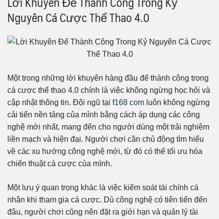
Lời Khuyên Để Thành Công Trong Kỷ
Nguyên Cá Cược Thể Thao 4.0
Một trong những lời khuyên hàng đầu để thành công trong
cá cược thể thao 4.0 chính là việc không ngừng học hỏi và
cập nhật thông tin. Đội ngũ tại
f168 com
luôn không ngừng
cải tiến nền tảng của mình bằng cách áp dụng các công
nghệ mới nhất, mang đến cho người dùng một trải nghiệm
liền mạch và hiện đại. Người chơi cần chủ động tìm hiểu
về các xu hướng công nghệ mới, từ đó có thể tối ưu hóa
chiến thuật cá cược của mình.
Một lưu ý quan trọng khác là việc kiểm soát tài chính cá
nhân khi tham gia cá cược. Dù công nghệ có tiên tiến đến
đâu, người chơi cũng nên đặt ra giới hạn và quản lý tài