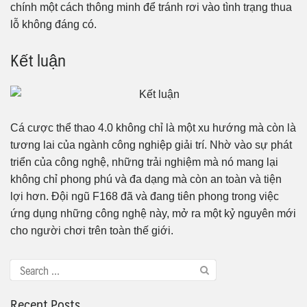
chính một cách thông minh để tránh rơi vào tình trạng thua
lỗ không đáng có.
Kết luận
Cá cược thể thao 4.0 không chỉ là một xu hướng mà còn là
tương lai của ngành công nghiệp giải trí. Nhờ vào sự phát
triển của công nghệ, những trải nghiệm mà nó mang lại
không chỉ phong phú và đa dạng mà còn an toàn và tiện
lợi hơn. Đội ngũ F168 đã và đang tiên phong trong việc
ứng dụng những công nghệ này, mở ra một kỷ nguyên mới
cho người chơi trên toàn thế giới.
Recent Posts