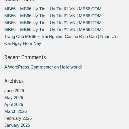
MB66 – MB66 Uy Tín – Uy Tín #1 VN | MB66.COM
MB66 – MB66 Uy Tín – Uy Tín #1 VN | MB66.COM
MB66 – MB66 Uy Tín – Uy Tín #1 VN | MB66.COM
MB66 – MB66 Uy Tín – Uy Tín #1 VN | MB66.COM
Trang Chủ MB66 – Trải Nghiệm Casino Đỉnh Cao | Nhận Ưu
Đãi Ngay Hôm Nay
Recent Comments
A WordPress Commenter
on
Hello world!
Archives
June 2026
May 2026
April 2026
March 2026
February 2026
January 2026