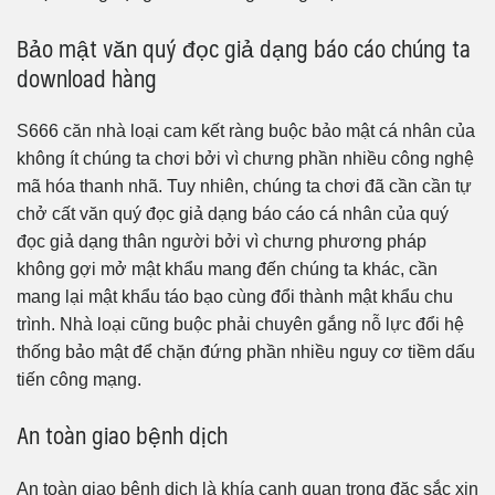
Bảo mật văn quý đọc giả dạng báo cáo chúng ta
download hàng
S666 căn nhà loại cam kết ràng buộc bảo mật cá nhân của
không ít chúng ta chơi bởi vì chưng phần nhiều công nghệ
mã hóa thanh nhã. Tuy nhiên, chúng ta chơi đã cần cần tự
chở cất văn quý đọc giả dạng báo cáo cá nhân của quý
đọc giả dạng thân người bởi vì chưng phương pháp
không gợi mở mật khẩu mang đến chúng ta khác, cần
mang lại mật khẩu táo bạo cùng đổi thành mật khẩu chu
trình. Nhà loại cũng buộc phải chuyên gắng nỗ lực đổi hệ
thống bảo mật để chặn đứng phần nhiều nguy cơ tiềm dấu
tiến công mạng.
An toàn giao bệnh dịch
An toàn giao bệnh dịch là khía cạnh quan trọng đặc sắc xin