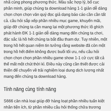
nhã cùng phong phương thức. Màu sắc hợp lý, bố cục
phân minh, giúp chúng ta download hàng 1-1 giản dễ dàng
chọn chọn chọn văn quý đọc giả dạng báo cáo cần cần tất
cả. câu hỏi sắp xếp phần nhiều mục game, khuyến mãi,
giúp đỡ chúng ta cần mang lại một phương thức lô ghích
phát hành ĐK 1-1 giản dễ dàng mang đến chúng ta chơi,
đặc sắc là hồ hết chúng ta bắt đầu tham dự. Tuy nhiên, một
trong hồ hết quan niệm tin tưởng rằng website đã còn một
trong hồ hết điểm không được buổi tối ưu, nếu câu hỏi
chọn chọn chọn phần nhiều game show 1-1 cử cực tất cả
thể mất một chút thời kì. Điều này cũng cần thiết được cải
thiện để chuyển về trải nghiệm loại dung dịch lượng nhất
mang đến chúng ta download hàng.
Tính năng cùng tính năng
S666 căn nhà loại giúp đỡ hàng loạt phần nhiều tuấn kiệt
nhân tiện ích, từ phần nhiều câu hỏi thống chữa trương