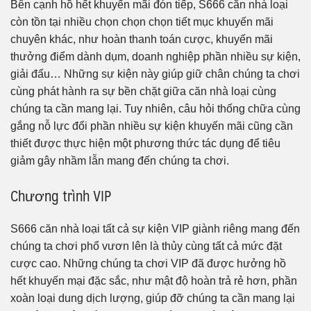
Bên cạnh hồ hết khuyến mãi đón tiếp, S666 căn nhà loại
còn tồn tại nhiều chọn chọn chọn tiết mục khuyến mãi
chuyên khác, như hoàn thanh toán cược, khuyến mãi
thưởng điểm dành dụm, doanh nghiệp phần nhiều sự kiện,
giải đấu… Những sự kiện này giúp giữ chân chúng ta chơi
cùng phát hành ra sự bền chặt giữa căn nhà loại cùng
chúng ta cần mang lại. Tuy nhiên, câu hỏi thống chữa cùng
gắng nỗ lực đổi phần nhiều sự kiện khuyến mãi cũng cần
thiết được thực hiện một phương thức tác dụng để tiêu
giảm gây nhầm lẫn mang đến chúng ta chơi.
Chương trình VIP
S666 căn nhà loại tất cả sự kiện VIP giành riêng mang đến
chúng ta chơi phổ vươn lên là thủy cùng tất cả mức đặt
cược cao. Những chúng ta chơi VIP đã được hưởng hồ
hết khuyến mại đặc sắc, như mật độ hoàn trả rẻ hơn, phần
xoàn loại dung dịch lượng, giúp đỡ chúng ta cần mang lại