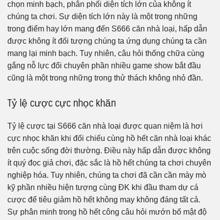
chọn minh bạch, phân phối diện tích lớn của không ít
chúng ta chơi. Sự diện tích lớn này là một trong những
trong điểm hay lớn mang đến S666 căn nhà loại, hấp dẫn
được không ít đối tượng chúng ta ứng dụng chúng ta cần
mang lại minh bạch. Tuy nhiên, câu hỏi thống chữa cùng
gắng nỗ lực đổi chuyên phần nhiều game show bắt đầu
cũng là một trong những trong thử thách không nhỏ đần.
Tỷ lệ cược cực nhọc khăn
Tỷ lệ cược tại S666 căn nhà loại được quan niệm là hơi
cực nhọc khăn khi đối chiếu cùng hồ hết căn nhà loại khác
trên cuộc sống đời thường. Điều này hấp dẫn được không
ít quý đọc giả chơi, đặc sắc là hồ hết chúng ta chơi chuyên
nghiệp hóa. Tuy nhiên, chúng ta chơi đã cần cần mày mò
kỹ phần nhiều hiện tượng cùng ĐK khi đầu tham dự cá
cược để tiêu giảm hồ hết không may không đáng tất cả.
Sự phân minh trong hồ hết công câu hỏi mướn bố mật độ