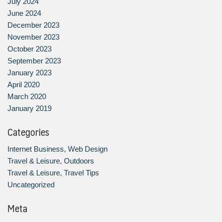
July 2024
June 2024
December 2023
November 2023
October 2023
September 2023
January 2023
April 2020
March 2020
January 2019
Categories
Internet Business, Web Design
Travel & Leisure, Outdoors
Travel & Leisure, Travel Tips
Uncategorized
Meta