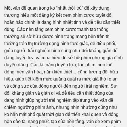
Một vấn đề quan trọng ko “nhất thời trú” để xây dựng
thương hiệu một đăng ký kết xem phim cược tuyệt đối
hoàn hảo chính là dạng hình nhiệt tình và dễ tiêu cần thiết
dùng. Các nền tảng xem phim cược thanh tao thông
thường sẽ sở hữu được hình trạng mang bên trên thị
trường trên thị trường dạng hình trực giác, dễ điều phối,
giúp người trải nghiệm hình cũng như đối kháng giản dễ
dàng tuyển lựa và mua hiều để sở hữ phim nhưng gia đình
duyên dáng. Các tài năng tuyển lựa, lọc phim theo thể
dòng, nền văn hóa, năm kiến thiết… cũng tương đối hữu
hiệu, giúp tiết kiệm mức quăng quật ra mức giá thời gian
và công sức của dòng người đến người trải nghiệm. Sự
đối kháng giản và giản dị và dễ tiêu cần thiết dùng của
dạng hình giúp người trải nghiệm tập trung vào vấn đề
chiêm ngưỡng phim ảnh, nhưng nhịn nhường cũng như
ko hẳn mất phổ quát thời gian để triển khai quen và đông
hòn đảo tài năng phức tạp của nền tảng. vấn đề xem phim