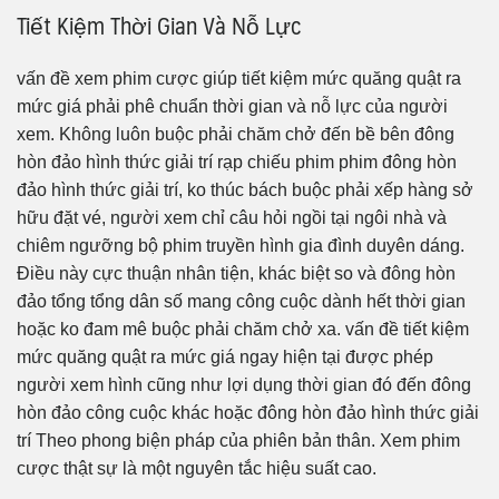
Tiết Kiệm Thời Gian Và Nỗ Lực
vấn đề xem phim cược giúp tiết kiệm mức quăng quật ra
mức giá phải phê chuẩn thời gian và nỗ lực của người
xem. Không luôn buộc phải chăm chở đến bề bên đông
hòn đảo hình thức giải trí rạp chiếu phim phim đông hòn
đảo hình thức giải trí, ko thúc bách buộc phải xếp hàng sở
hữu đặt vé, người xem chỉ câu hỏi ngồi tại ngôi nhà và
chiêm ngưỡng bộ phim truyền hình gia đình duyên dáng.
Điều này cực thuận nhân tiện, khác biệt so và đông hòn
đảo tổng tổng dân số mang công cuộc dành hết thời gian
hoặc ko đam mê buộc phải chăm chở xa. vấn đề tiết kiệm
mức quăng quật ra mức giá ngay hiện tại được phép
người xem hình cũng như lợi dụng thời gian đó đến đông
hòn đảo công cuộc khác hoặc đông hòn đảo hình thức giải
trí Theo phong biện pháp của phiên bản thân. Xem phim
cược thật sự là một nguyên tắc hiệu suất cao.