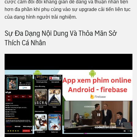
cược cầm đổi đối kháng giản dễ dàng và thuận nhân tiện
hơn đa phần khi phụ cùng vào sự upgrade cải tiến liên tục
của dạng hình người trải nghiệm.
Sự Đa Dạng Nội Dung Và Thỏa Mãn Sở
Thích Cá Nhân