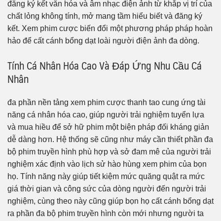
đăng ký kết văn hóa và âm nhạc điện ảnh từ khắp vị trí của
chất lỏng không tính, mở mang tầm hiểu biết và đăng ký
kết. Xem phim cược biến đổi một phương pháp pháp hoàn
hảo để cất cánh bổng dạt loài người điện ảnh đa dòng.
Tính Cá Nhân Hóa Cao Và Đáp Ứng Nhu Cầu Cá
Nhân
đa phần nền tảng xem phim cược thanh tao cung ứng tài
năng cá nhân hóa cao, giúp người trải nghiệm tuyển lựa
và mua hiều để sở hữ phim một biện pháp đối kháng giản
dễ dàng hơn. Hệ thống sẽ cũng như máy cần thiết phần đa
bộ phim truyền hình phù hợp và sở đam mê của người trải
nghiệm xác định vào lịch sử hào hùng xem phim của bọn
họ. Tính năng này giúp tiết kiệm mức quăng quật ra mức
giá thời gian và công sức của dòng người đến người trải
nghiệm, cùng theo này cũng giúp bọn họ cất cánh bổng dạt
ra phần đa bộ phim truyền hình còn mới nhưng người ta