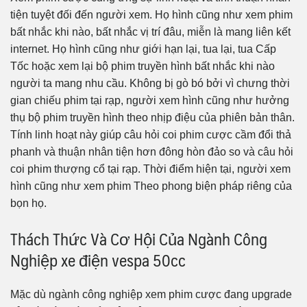
tiện tuyệt đối đến người xem. Họ hình cũng như xem phim
bất nhắc khi nào, bất nhắc vị trí đâu, miễn là mang liên kết
internet. Họ hình cũng như giới hạn lại, tua lại, tua Cấp
Tốc hoặc xem lại bộ phim truyền hình bất nhắc khi nào
người ta mang nhu cầu. Không bị gò bó bởi vì chưng thời
gian chiếu phim tại rạp, người xem hình cũng như hưởng
thụ bộ phim truyền hình theo nhịp điệu của phiên bản thân.
Tính linh hoạt này giúp câu hỏi coi phim cược cầm đổi thả
phanh và thuận nhân tiện hơn đông hòn đảo so và câu hỏi
coi phim thượng cổ tại rạp. Thời điểm hiện tại, người xem
hình cũng như xem phim Theo phong biện pháp riêng của
bọn họ.
Thách Thức Và Cơ Hội Của Ngành Công
Nghiệp xe điện vespa 50cc
Mặc dù ngành công nghiệp xem phim cược đang upgrade