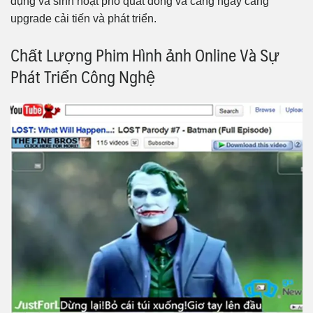
đụng và sinh hoạt phổ quát dòng và càng ngày càng
upgrade cải tiến và phát triển.
Chất Lượng Phim Hình ảnh Online Và Sự
Phát Triển Công Nghệ