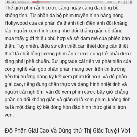
Thế giới phim ảnh cược càng ngày càng đa dòng bề
không tính. Từ phần đa bộ phim truyền hình hàng nóng
Hollywood của cả phần đa thành tích điện ảnh đối kháng
lập, người xem hình cũng như đối kháng giản dễ dàng
mua thấy giới thiệu phù hợp và sở đam mê của phiên bản
thân. Tuy nhiên, điều sự cần thiết cần thiết dùng cần thiết
thiết là chất lỏng lượng phim ảnh cược cũng trở phải được
tăng phải phê chuẩn. Sự upgrade cải tiến và phát triển của
công nghệ vẫn góp phần phần mang bên trên thị trường
trên thị trường đăng ký kết xem phim tốt hơn, và độ phân
giải cao, tiếng đụng chân thực và dạng hình nhiệt tình và
người trải nghiệm. vấn đề xem phim cược bây giờ chẳng
phần đa đối kháng giản và giản dị là xem phim, không tính
ra là một đăng ký kết đông hòn đảo hình thức giải trí trọn
vẹn.
Độ Phân Giải Cao Và Dùng thử Thị Giác Tuyệt Vời