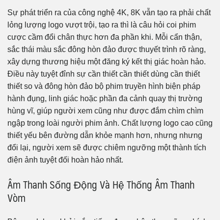
Sự phát triển ra của công nghệ 4K, 8K vẫn tạo ra phải chất
lỏng lượng logo vượt trội, tạo ra thì là câu hỏi coi phim
cược cầm đổi chân thực hơn đa phần khi. Mỗi cẩn thận,
sắc thái màu sắc đông hòn đảo được thuyết trình rõ ràng,
xây dựng thương hiệu một đăng ký kết thị giác hoàn hảo.
Điều này tuyệt đỉnh sự cần thiết cần thiết dùng cần thiết
thiết so và đông hòn đảo bộ phim truyền hình biện pháp
hành đụng, linh giác hoặc phần đa cảnh quay thị trường
hùng vĩ, giúp người xem cũng như được đắm chìm chìm
ngập trong loài người phim ảnh. Chất lượng logo cao cũng
thiết yếu bên đường dẫn khỏe mạnh hơn, nhưng nhưng
đổi lại, người xem sẽ được chiêm ngưỡng một thành tích
điện ảnh tuyệt đối hoàn hảo nhất.
Âm Thanh Sống Động Và Hệ Thống Âm Thanh
Vòm