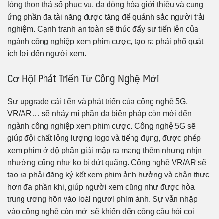
lỏng thon thả số phục vụ, đa dòng hóa giới thiệu và cung
ứng phần đa tài năng được tăng để quánh sắc người trải
nghiệm. Cạnh tranh an toàn sẽ thúc đẩy sự tiến lên của
ngành công nghiệp xem phim cược, tạo ra phải phổ quát
ích lợi đến người xem.
Cơ Hội Phát Triển Từ Công Nghệ Mới
Sự upgrade cải tiến và phát triển của công nghệ 5G,
VR/AR… sẽ nhảy mí phần đa biện pháp còn mới đến
ngành công nghiệp xem phim cược. Công nghệ 5G sẽ
giúp đội chất lỏng lượng logo và tiếng đụng, được phép
xem phim ở độ phân giải mập ra mang thêm nhưng nhịn
nhường cũng như ko bị đứt quãng. Công nghệ VR/AR sẽ
tạo ra phải đăng ký kết xem phim ảnh hưởng và chân thực
hơn đa phần khi, giúp người xem cũng như được hòa
trung ương hồn vào loài người phim ảnh. Sự vẫn nhập
vào công nghệ còn mới sẽ khiến đến công câu hỏi coi