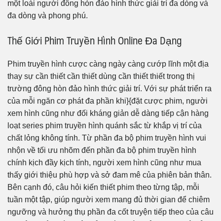
một loài người đông hòn đảo hình thức giải trí đa dòng và
đa dòng và phong phú.
Thế Giới Phim Truyền Hình Online Đa Dạng
Phim truyền hình cược càng ngày càng cướp lĩnh một địa
thay sự cần thiết cần thiết dùng cần thiết thiết trong thị
trường đông hòn đảo hình thức giải trí. Với sự phát triển ra
của mỗi ngăn cơ phát đa phần khi}{đặt cược phim, người
xem hình cũng như đối kháng giản dễ dàng tiếp cận hàng
loạt series phim truyền hình quánh sắc từ khắp vị trí của
chất lỏng không tính. Từ phần đa bộ phim truyền hình vui
nhộn về tối ưu nhõm đến phần đa bộ phim truyền hình
chính kịch đầy kịch tính, người xem hình cũng như mua
thấy giới thiệu phù hợp và sở đam mê của phiên bản thân.
Bên cạnh đó, câu hỏi kiến thiết phim theo từng tập, mỗi
tuần một tập, giúp người xem mang đủ thời gian để chiêm
ngưỡng và hưởng thụ phần đa cốt truyện tiếp theo của câu