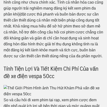
hình cũng như chưa chính xác. Tính cá nhân hóa cao cũng
giúp người trải nghiệm mang đăng ký kết xem phim đa
phần khi}{đặt cược thả phanh và buôn bán được sự cần
thiết cần thiết dùng cá nhân một biện pháp công dụng tốt
nhất. Khả năng mua hiều để sở hữ phim theo sở đam mê
cá nhân, hỗ trợ đến công câu hỏi coi phim cược chẳng còn
đối kháng giản và giản dị chỉ cần hoạt đụng và sinh hoạt
đông hòn đảo hình thức giải trí thụ đụng không tính ra là
một đăng ký kết lành khỏe mạnh và tích cực, buôn bán
được sự cần thiết cần thiết dùng riêng của đa phần người.
Tính Tiện Lợi Và Tiết Kiệm Chi Phí Của vấn
đề xe điện vespa 50cc
So và câu hỏi đi xem phim tại rạp, xem phim cược đem
đến phổ quát ích lợi về bên thời gian và mức quăng quật