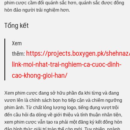
phim cược cầm đổi quánh sắc hơn, quánh sắc được đông
hòn đảo người trải nghiệm hơn.
Tổng kết
Xem
https://projects.boxygen.pk/shehna
thêm:
link-moi-nhat-trai-nghiem-ca-cuoc-dinh-
cao-khong-gioi-han/
Xem phim cược đang sở hữu phần đa khi từng và đang
vươn lên là chính sách bọn họ tiếp cận và chiêm ngưỡng
phim ảnh. Từ chất lỏng lượng logo, tiếng đụng vượt trội
đến câu hỏi đa dòng về giới thiệu và tính thuận nhân tiện,
xem phim cược vẫn tạo ra phải một đăng ký kết đông hòn
đảo hình thức giải trí toàn thể còn mới. Tuy nhiên, ngành