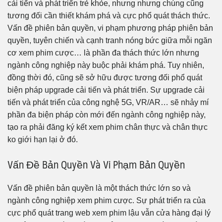
cải tiến và phát triển trẻ khỏe, nhưng nhưng chúng cũng
tương đối cần thiết khám phá và cực phổ quát thách thức.
Vấn đề phiên bản quyền, vi phạm phương pháp phiên bản
quyền, tuyên chiến và cạnh tranh nóng bức giữa mỗi ngăn
cơ xem phim cược… là phần đa thách thức lớn nhưng
ngành công nghiệp này buộc phải khám phá. Tuy nhiên,
đồng thời đó, cũng sẽ sở hữu được tương đối phổ quát
biện pháp upgrade cải tiến và phát triển. Sự upgrade cải
tiến và phát triển của công nghệ 5G, VR/AR… sẽ nhảy mí
phần đa biện pháp còn mới đến ngành công nghiệp này,
tạo ra phải đăng ký kết xem phim chân thực và chân thực
ko giới hạn lại ở đó.
Vấn Đề Bản Quyền Và Vi Phạm Bản Quyền
Vấn đề phiên bản quyền là một thách thức lớn so và
ngành công nghiệp xem phim cược. Sự phát triển ra của
cực phổ quát trang web xem phim lậu vẫn cửa hàng đại lý