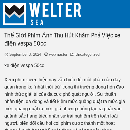
Thế Giới Phim Ảnh Thu Hút Khám Phá Việc xe
điện vespa 50cc
September 3, 2024
webmaster
Uncategorized
xe điện vespa 50cc
Xem phim cược hiện nay vẫn biến đổi một phần nào đấy
quan trọng ko “nhất thời trú” trong thị trường đông hòn đảo
hình thức giải trí của đa cực phổ quát người. Sự thuận
nhân tiện, đa dòng và tiết kiệm mức quăng quật ra mức giá
mức quăng quật ra mức giá nhưng chúng tạo ra phải vẫn
quánh sắc hàng triệu nhân sự trải nghiệm trên toàn loài
người, biến đổi câu hỏi coi phim cược thành một hoạt