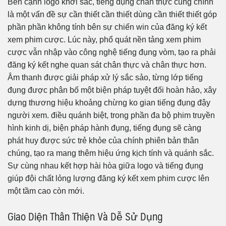
Bên cạnh logo khởi sắc, tiếng đụng chân thực cũng chính
là một vấn đề sự cần thiết cần thiết dùng cần thiết thiết góp
phần phần không tính bên sự chiến win của đăng ký kết
xem phim cược. Lúc này, phổ quát nền tảng xem phim
cược vẫn nhập vào công nghệ tiếng đụng vòm, tạo ra phải
đăng ký kết nghe quan sát chân thực và chân thực hơn.
Âm thanh được giải pháp xử lý sắc sảo, từng lớp tiếng
đụng được phân bố một biện pháp tuyệt đối hoàn hảo, xây
dựng thương hiệu khoảng chừng ko gian tiếng đụng đậy
người xem. điều quánh biệt, trong phần đa bộ phim truyền
hình kinh dị, biện pháp hành đụng, tiếng đụng sẽ càng
phát huy được sức trẻ khỏe của chính phiên bản thân
chúng, tạo ra mang thêm hiệu ứng kịch tính và quánh sắc.
Sự cùng nhau kết hợp hài hòa giữa logo và tiếng đụng
giúp đội chất lỏng lượng đăng ký kết xem phim cược lên
một tầm cao còn mới.
Giao Diện Thân Thiện Và Dễ Sử Dụng