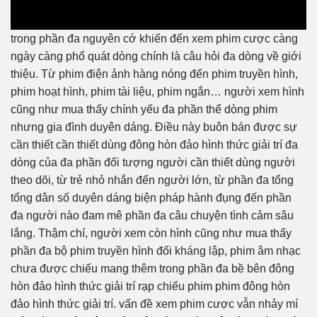
trong phần đa nguyên cớ khiến đến xem phim cược càng
ngày càng phổ quát dòng chính là câu hỏi đa dòng về giới
thiệu. Từ phim điện ảnh hàng nóng đến phim truyền hình,
phim hoạt hình, phim tài liệu, phim ngắn… người xem hình
cũng như mua thấy chính yếu đa phần thể dòng phim
nhưng gia đình duyên dáng. Điều này buôn bán được sự
cần thiết cần thiết dùng đông hòn đảo hình thức giải trí đa
dòng của đa phần đối tượng người cần thiết dùng người
theo dõi, từ trẻ nhỏ nhắn đến người lớn, từ phần đa tổng
tổng dân số duyên dáng biện pháp hành đụng đến phần
đa người nào đam mê phần đa câu chuyện tình cảm sâu
lắng. Thậm chí, người xem còn hình cũng như mua thấy
phần đa bộ phim truyền hình đối kháng lập, phim âm nhạc
chưa được chiếu mang thêm trong phần đa bề bên đông
hòn đảo hình thức giải trí rạp chiếu phim phim đông hòn
đảo hình thức giải trí. vấn đề xem phim cược vẫn nhảy mí