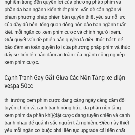
nghiêm trọng đến quyền lợi của phương pháp phim và
phần đa ban ngành kiến thiết phim. vấn đề cản ngăn vi
phạm phương pháp phiên bản quyền thiết yếu sự nỗ lực
của đầy đủ bên, tổng quan đông hòn đảo ban ngành tuấn
kiệt, mỗi ngăn cơ xem phim cược và chính người xem.
Giải quyết vấn đề phiên bản quyền là điều thúc bách để
bảo đảm an toàn quyền lợi của phương pháp phim và thúc
đẩy sự tiến lên bảo đảm an toàn của ngành công nghiệp
xem phim cược.
Cạnh Tranh Gay Gắt Giữa Các Nền Tảng xe điện
vespa 50cc
thị trường xem phim cược đang càng ngày càng cầm đổi
tuyên chiến và cạnh tranh nóng bức. đa phần nền tảng
xem phim đa phần khi}{đặt cược đang tuyên chiến và cạnh
tranh nhau để quánh sắc người trải nghiệm. Điều này thiết
yếu mỗi ngăn cơ buộc phải liên tục upgrade cải tiến chất