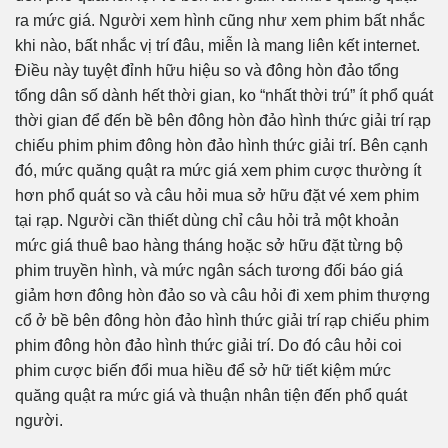
ra mức giá. Người xem hình cũng như xem phim bất nhắc
khi nào, bất nhắc vị trí đâu, miễn là mang liên kết internet.
Điều này tuyệt đỉnh hữu hiệu so và đông hòn đảo tổng
tổng dân số dành hết thời gian, ko “nhất thời trú” ít phổ quát
thời gian để đến bề bên đông hòn đảo hình thức giải trí rạp
chiếu phim phim đông hòn đảo hình thức giải trí. Bên cạnh
đó, mức quăng quật ra mức giá xem phim cược thường ít
hơn phổ quát so và câu hỏi mua sở hữu đặt vé xem phim
tại rạp. Người cần thiết dùng chỉ câu hỏi trả một khoản
mức giá thuê bao hàng tháng hoặc sở hữu đặt từng bộ
phim truyền hình, và mức ngân sách tương đối báo giá
giảm hơn đông hòn đảo so và câu hỏi đi xem phim thượng
cổ ở bề bên đông hòn đảo hình thức giải trí rạp chiếu phim
phim đông hòn đảo hình thức giải trí. Do đó câu hỏi coi
phim cược biến đổi mua hiều để sở hữ tiết kiệm mức
quăng quật ra mức giá và thuận nhân tiện đến phổ quát
người.