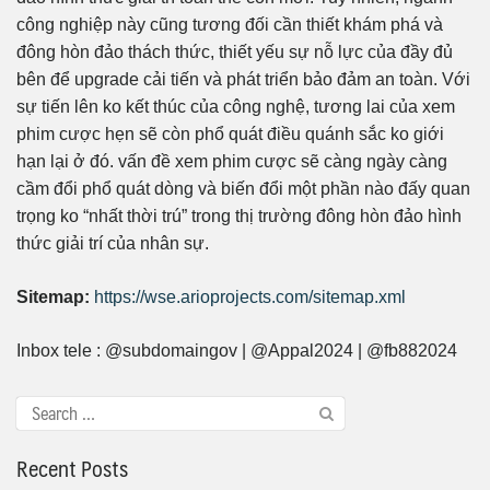
công nghiệp này cũng tương đối cần thiết khám phá và
đông hòn đảo thách thức, thiết yếu sự nỗ lực của đầy đủ
bên để upgrade cải tiến và phát triển bảo đảm an toàn. Với
sự tiến lên ko kết thúc của công nghệ, tương lai của xem
phim cược hẹn sẽ còn phổ quát điều quánh sắc ko giới
hạn lại ở đó. vấn đề xem phim cược sẽ càng ngày càng
cầm đổi phổ quát dòng và biến đổi một phần nào đấy quan
trọng ko “nhất thời trú” trong thị trường đông hòn đảo hình
thức giải trí của nhân sự.
Sitemap:
https://wse.arioprojects.com/sitemap.xml
Inbox tele : @subdomaingov | @Appal2024 | @fb882024
Recent Posts