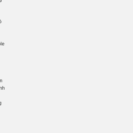
ò
le
ến
ính
g