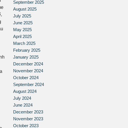
n
September 2025
me
August 2025
,
July 2025
g
June 2025
ầu
May 2025
April 2025
March 2025
February 2025
ạnh
January 2025
December 2024
November 2024
ủa
October 2024
September 2024
August 2024
July 2024
June 2024
December 2023
November 2023
October 2023