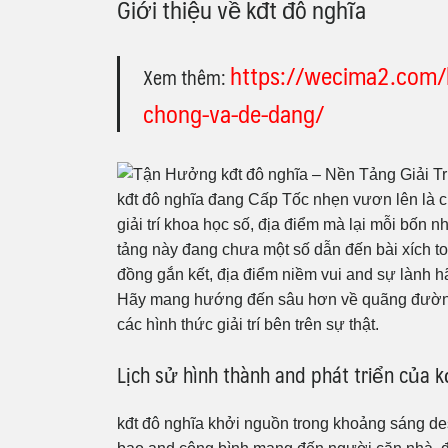
Giới thiệu về kđt đô nghĩa
https://wecima2.com/h
Xem thêm:
chong-va-de-dang/
kđt đô nghĩa đang Cấp Tốc nhẹn vươn lên là 
giải trí khoa học số, địa điểm mà lại mỗi bốn
tảng này đang chưa một số dẫn đến bài xích to
đồng gắn kết, địa điểm niềm vui and sự lành 
Hãy mang hướng đến sâu hơn về quãng đường p
các hình thức giải trí bên trên sự thật.
Lịch sử hình thành and phát triển của 
kđt đô nghĩa khởi nguồn trong khoảng sáng desg