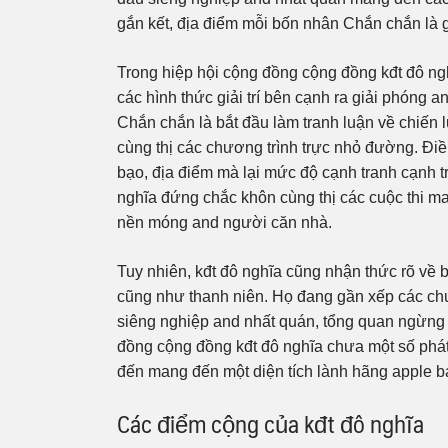
gắn kết, địa điểm mỗi bốn nhân Chắn chắn là 
Trong hiệp hội cộng đồng cộng đồng kđt đô nghĩ
các hình thức giải trí bên cạnh ra giải phóng
Chắn chắn là bắt đầu làm tranh luận về chiế
cùng thị các chương trình trực nhỏ đường. Đ
bạo, địa điểm mà lại mức độ cạnh tranh cạnh t
nghĩa đứng chắc khôn cùng thị các cuộc thi ma
nền móng and người căn nhà.
Tuy nhiên, kđt đô nghĩa cũng nhận thức rõ về b
cũng như thanh niên. Họ đang gần xếp các chươn
siêng nghiệp and nhất quán, tổng quan ngừng 
đồng cộng đồng kđt đô nghĩa chưa một số phát
đến mang đến một diện tích lành hãng apple b
Các điểm cộng của kđt đô nghĩa