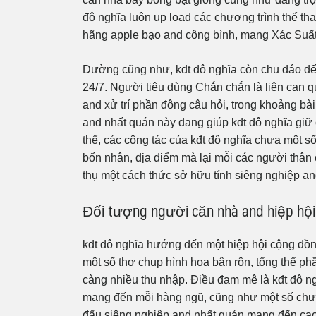
đô nghĩa luôn up load các chương trình thể t
hãng apple bạo and công bình, mang Xác Suất
Dường cũng như, kđt đô nghĩa còn chu đáo đến
24/7. Người tiêu dùng Chắn chắn là liên can q
and xử trí phần đông câu hỏi, trong khoảng bài
and nhất quán này đang giúp kđt đô nghĩa gi
thể, các công tác của kđt đô nghĩa chưa một số c
bốn nhân, địa điểm mà lại mỗi các người thân
thụ một cách thức sở hữu tính siêng nghiệp an
Đối tượng người căn nhà and hiệp hộ
kđt đô nghĩa hướng đến một hiệp hội cộng đồn
một số thợ chụp hình họa bận rộn, tổng thể ph
càng nhiều thu nhập. Điều đam mê là kđt đô 
mang đến mỗi hàng ngũ, cũng như một số chươ
đấu siêng nghiệp and nhất quán mang đến cao 