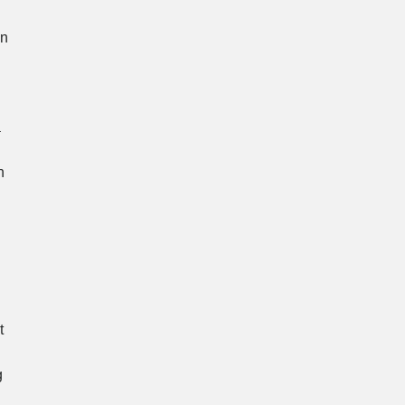
ên
a
n
t
g