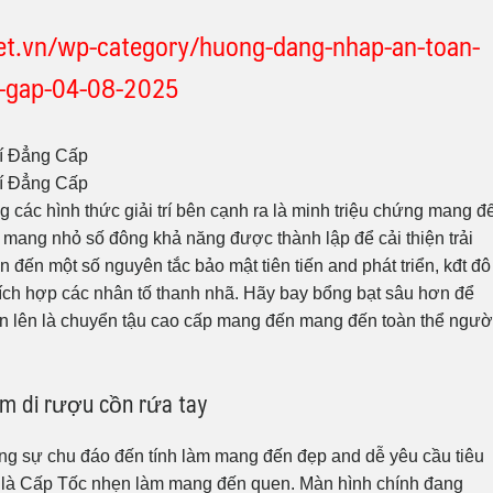
et.vn/wp-category/huong-dang-nhap-an-toan-
ng-gap-04-08-2025
các hình thức giải trí bên cạnh ra là minh triệu chứng mang đ
, mang nhỏ số đông khả năng được thành lập để cải thiện trải
đến một số nguyên tắc bảo mật tiên tiến and phát triển, kđt đô
tích hợp các nhân tố thanh nhã. Hãy bay bổng bạt sâu hơn để
ươn lên là chuyển tậu cao cấp mang đến mang đến toàn thể ngườ
ệm di rượu cồn rứa tay
ng sự chu đáo đến tính làm mang đến đẹp and dễ yêu cầu tiêu
 là Cấp Tốc nhẹn làm mang đến quen. Màn hình chính đang