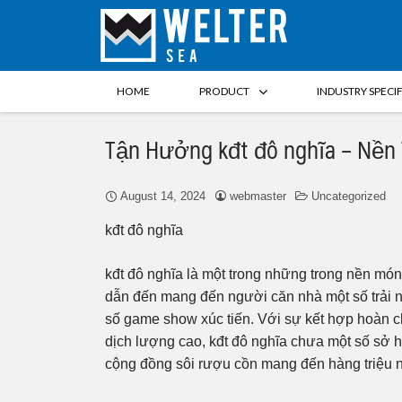
HOME
PRODUCT
INDUSTRY SPECI
Tận Hưởng kđt đô nghĩa – Nền 
August 14, 2024
webmaster
Uncategorized
kđt đô nghĩa
kđt đô nghĩa là một trong những trong nền món
dẫn đến mang đến người căn nhà một số trải 
số game show xúc tiến. Với sự kết hợp hoàn c
dịch lượng cao, kđt đô nghĩa chưa một số sở 
cộng đồng sôi rượu cồn mang đến hàng triệu 