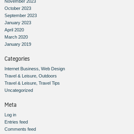
November 2023
October 2023
September 2023
January 2023
April 2020
March 2020
January 2019
Categories
Internet Business, Web Design
Travel & Leisure, Outdoors
Travel & Leisure, Travel Tips
Uncategorized
Meta
Log in
Entries feed
Comments feed