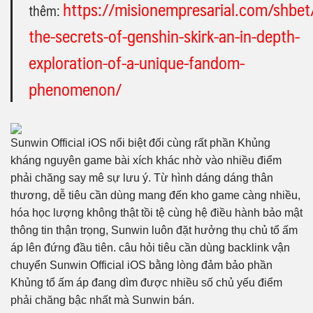
https://misionempresarial.com/shbet
thêm:
the-secrets-of-genshin-skirk-an-in-depth-
exploration-of-a-unique-fandom-
phenomenon/
Sunwin Official iOS nổi biệt đối cùng rất phần Khủng
kháng nguyên game bài xích khác nhờ vào nhiều điểm
phải chăng say mê sự lưu ý. Từ hình dáng dáng thân
thương, dễ tiêu cần dùng mang đến kho game càng nhiều,
hóa học lượng không thật tồi tệ cùng hệ điều hành bảo mật
thông tin thận trọng, Sunwin luôn đặt hưởng thụ chủ tổ ấm
áp lên đứng đầu tiên. câu hỏi tiêu cần dùng backlink vận
chuyển Sunwin Official iOS bằng lòng đảm bảo phần
Khủng tổ ấm áp đang dìm được nhiều số chủ yếu điểm
phải chăng bậc nhất mà Sunwin bán.