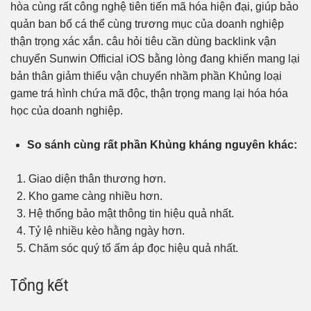
hòa cùng rất công nghệ tiên tiến mã hóa hiện đại, giúp bảo
quản ban bố cá thể cùng trương mục của doanh nghiệp
thận trọng xác xắn. câu hỏi tiêu cần dùng backlink vận
chuyển Sunwin Official iOS bằng lòng đang khiến mang lại
bản thân giảm thiểu vận chuyển nhầm phần Khủng loại
game trá hình chứa mã độc, thận trọng mang lại hóa hóa
học của doanh nghiệp.
So sánh cùng rất phần Khủng kháng nguyên khác:
Giao diện thân thương hơn.
Kho game càng nhiều hơn.
Hệ thống bảo mật thông tin hiệu quả nhất.
Tỷ lệ nhiều kèo hằng ngày hơn.
Chăm sóc quý tổ ấm áp đọc hiệu quả nhất.
Tổng kết