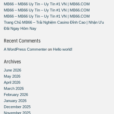
MB66 – MB66 Uy Tín – Uy Tín #1 VN | MB66.COM
MB66 – MB66 Uy Tín – Uy Tín #1 VN | MB66.COM
MB66 – MB66 Uy Tín – Uy Tín #1 VN | MB66.COM
Trang Chủ MB66 – Trải Nghiệm Casino Đỉnh Cao | Nhận Ưu
Đãi Ngay Hôm Nay
Recent Comments
A WordPress Commenter
on
Hello world!
Archives
June 2026
May 2026
April 2026
March 2026
February 2026
January 2026
December 2025
November 2025