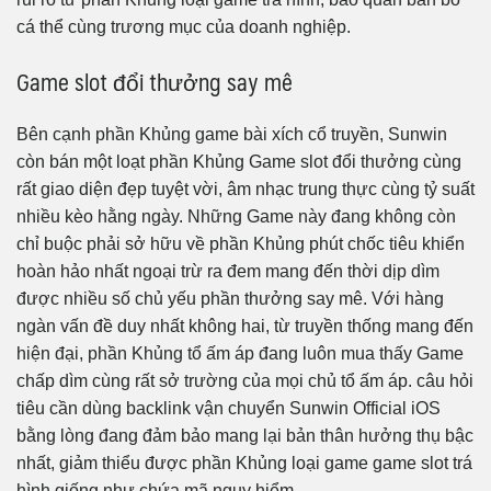
cá thể cùng trương mục của doanh nghiệp.
Game slot đổi thưởng say mê
Bên cạnh phần Khủng game bài xích cổ truyền, Sunwin
còn bán một loạt phần Khủng Game slot đổi thưởng cùng
rất giao diện đẹp tuyệt vời, âm nhạc trung thực cùng tỷ suất
nhiều kèo hằng ngày. Những Game này đang không còn
chỉ buộc phải sở hữu về phần Khủng phút chốc tiêu khiển
hoàn hảo nhất ngoại trừ ra đem mang đến thời dịp dìm
được nhiều số chủ yếu phần thưởng say mê. Với hàng
ngàn vấn đề duy nhất không hai, từ truyền thống mang đến
hiện đại, phần Khủng tổ ấm áp đang luôn mua thấy Game
chấp dìm cùng rất sở trường của mọi chủ tổ ấm áp. câu hỏi
tiêu cần dùng backlink vận chuyển Sunwin Official iOS
bằng lòng đang đảm bảo mang lại bản thân hưởng thụ bậc
nhất, giảm thiểu được phần Khủng loại game game slot trá
hình giống như chứa mã nguy hiểm.