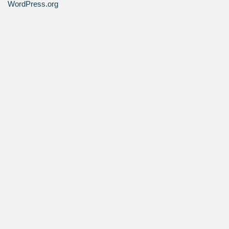
WordPress.org