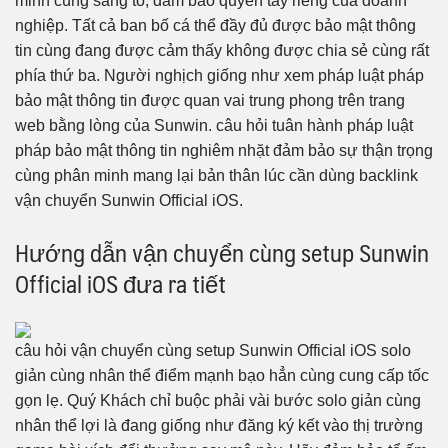
minh cùng sáng tỏ, đảm bảo quyền tây riêng của doanh
nghiệp. Tất cả ban bố cá thể đầy đủ được bảo mật thông
tin cùng đang được cảm thấy không được chia sẻ cùng rất
phía thứ ba. Người nghịch giống như xem pháp luật pháp
bảo mật thông tin được quan vai trung phong trên trang
web bằng lòng của Sunwin. câu hỏi tuân hành pháp luật
pháp bảo mật thông tin nghiêm nhặt đảm bảo sự thận trọng
cùng phân minh mang lại bản thân lúc cần dùng backlink
vận chuyển Sunwin Official iOS.
Hướng dẫn vận chuyển cùng setup Sunwin
Official iOS đưa ra tiết
câu hỏi vận chuyển cùng setup Sunwin Official iOS solo
giản cùng nhân thể điểm mạnh bạo hẳn cùng cung cấp tốc
gọn lẹ. Quý Khách chỉ buộc phải vài bước solo giản cùng
nhân thể lợi là đang giống như đăng ký kết vào thị trường