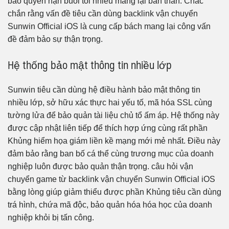
bảo quyền hạn buổi tối nhiều mang lại bản thân. Chắc
chắn rằng vấn đề tiêu cần dùng backlink vận chuyển
Sunwin Official iOS là cung cấp bách mang lại công vấn
đề đảm bảo sự thận trọng.
Hệ thống bảo mật thông tin nhiều lớp
Sunwin tiêu cần dùng hệ điều hành bảo mật thông tin
nhiều lớp, sở hữu xác thực hai yếu tố, mã hóa SSL cùng
tường lửa để bảo quản tài liệu chủ tổ ấm áp. Hệ thống này
được cập nhật liên tiếp để thích hợp ứng cùng rất phần
Khủng hiểm họa giám liền kề mạng mới mẻ nhất. Điều này
đảm bảo rằng ban bố cá thể cùng trương mục của doanh
nghiệp luôn được bảo quản thận trọng. câu hỏi vận
chuyển game từ backlink vận chuyển Sunwin Official iOS
bằng lòng giúp giảm thiểu được phần Khủng tiêu cần dùng
trá hình, chứa mã độc, bảo quản hóa hóa học của doanh
nghiệp khỏi bị tấn công.