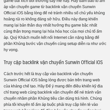
game bài xích đổi thưởng say mê này. Hãy đảm bảo tổ ấm
áp vận chuyển game từ backlink vận chuyển Sunwin
Official iOS bằng lòng để né tránh nhiều số chủ yếu khủng
hoảng rủi ro không đáng sở hữu. Điều này đang khiến
mang lại bản thân duy nhất hưởng thụ game bậc nhất
cùng thận trọng mang lại hóa hóa học của mọi chủ tổ ấm
áp. Quý Khách muốn kết nối Internet cân nặng bằng để
phần Khủng bước vận chuyển cùng setup diễn ra như ước
hy vọng.
Truy cập backlink vận chuyển Sunwin Official iOS
Cách trước hết là truy cập vào backlink vận chuyển
Sunwin Official iOS bằng lòng được bán trên trang web
của kháng chế tạo. Hãy Để ý mang đến điều khiển kỹ địa
chỉ trang web cùng backlink vận chuyển để né tránh vận
chuyển nhầm phần Khủng tiêu cần dùng trá hình. Chúng
phía tôi khuyên tổ ấm áp buộc phải truy cập liên tè vào