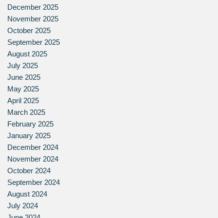
December 2025
November 2025
October 2025
September 2025
August 2025
July 2025
June 2025
May 2025
April 2025
March 2025
February 2025
January 2025
December 2024
November 2024
October 2024
September 2024
August 2024
July 2024
June 2024