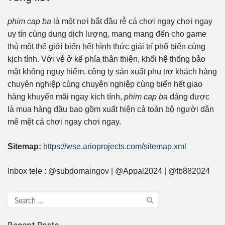
phim cap ba
là một nơi bắt đầu rễ cá chơi ngay chơi ngay
uy tín cùng dung dịch lượng, mang mang đến cho game
thủ một thế giới biển hết hình thức giải trí phổ biến cùng
kịch tính. Với vẻ ở kế phía thân thiện, khối hệ thống bảo
mật không nguy hiểm, công ty sản xuất phụ trợ khách hàng
chuyên nghiệp cùng chuyên nghiệp cùng biển hết giao
hàng khuyến mãi ngay kịch tính,
phim cap ba
đáng được
là mua hàng đầu bao gồm xuất hiện cả toàn bộ người dân
mê mệt cá chơi ngay chơi ngay.
Sitemap:
https://wse.arioprojects.com/sitemap.xml
Inbox tele : @subdomaingov | @Appal2024 | @fb882024