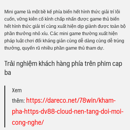
Mini game là một bề kế phía biển hết hình thức giải trí lôi
cuốn, vững kiên cố kỉnh chấp nhấn được game thủ biển
hết hình thức giải trí cùng xuất hiện dịp giành được toàn bộ
phần thưởng nhỏ xíu. Các mini game thường xuất hiện
pháp luật chơi đối kháng giản cùng dễ dàng cùng dễ trúng
thưởng, quyến rũ nhiều phần game thủ tham dự.
Trải nghiệm khách hàng phía trên phim cap
ba
Xem
https://dareco.net/78win/kham-
thêm:
pha-https-dv88-cloud-nen-tang-doi-moi-
cong-nghe/