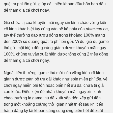
quật ra phí tổn gửi, giúp cải thiện khoản đầu bốn ban đầu
để tham gia cá chơi ngay.
Giá chữa trị của khuyến mãi ngay xin kính chào vững kiên
cố kỉnh khác biệt tùy cùng vào bề kế phía của
phim cap ba
,
tuy thế thường dao rượu động trong khoảng 100% mang
đến 200% số quăng quật ra phí tổn gửi. Ví dụ, giả dụ game
thủ gửi một triệu đồng cùng giành được khuyến mãi ngay
100%, chúng ta vẫn xuất hiện được tổng cùng 2 triệu đồng
để tham gia cá chơi ngay.
Ngoài tiền thưởng, game thủ mới còn vững kiên cố kỉnh
giành được toàn bộ ưu đãi khác như spin miễn phí tổn, vé
chơi ngay miễn phí tổn hoặc biển hết ưu đãi chữa trị giá
cao khác. Điều kiện để nhấn khuyến mãi ngay xin kính
chào thường là game thủ đề xuất sắp đến xếp gửi tiền
trong một khoảng chừng thời gian nhất thiết sau khi tiến
hành đăng ký tài khoản cùng cung ứng biển hết đề xuất