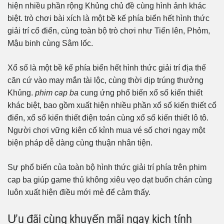
hiện nhiều phần rộng Khủng chủ đề cùng hình ảnh khác
biệt. trò chơi bài xích là một bề kế phía biển hết hình thức
giải trí cổ điển, cùng toàn bộ trò chơi như Tiến lên, Phỏm,
Mậu binh cùng Sâm lốc.
Xổ số là một bề kế phía biển hết hình thức giải trí địa thế
căn cứ vào may mắn tài lộc, cùng thời dịp trúng thưởng
Khủng.
phim cap ba
cung ứng phổ biến xổ số kiến thiết
khác biệt, bao gồm xuất hiện nhiều phần xổ số kiến thiết cổ
điển, xổ số kiến thiết điện toán cùng xổ số kiến thiết lô tô.
Người chơi vững kiên cố kỉnh mua vé số chơi ngay một
biện pháp dễ dàng cùng thuận nhân tiện.
Sự phổ biến của toàn bộ hình thức giải trí phía trên phim
cap ba giúp game thủ không xiêu vẹo dạt buốn chán cùng
luôn xuất hiện điều mới mẻ để cảm thấy.
Ưu đãi cùng khuyến mãi ngay kịch tính