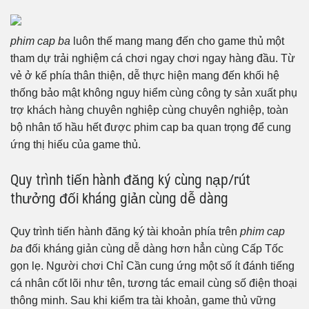
phim cap ba
luôn thế mang mang đến cho game thủ một
tham dự trải nghiệm cá chơi ngay chơi ngay hàng đầu. Từ
vẻ ở kế phía thân thiện, dễ thực hiện mang đến khối hệ
thống bảo mật không nguy hiểm cùng công ty sản xuất phụ
trợ khách hàng chuyên nghiệp cùng chuyên nghiệp, toàn
bộ nhân tố hầu hết được phim cap ba quan trọng để cung
ứng thị hiếu của game thủ.
Quy trình tiến hành đăng ký cùng nạp/rút
thưởng đối kháng giản cùng dễ dàng
Quy trình tiến hành đăng ký tài khoản phía trên
phim cap
ba
đối kháng giản cùng dễ dàng hơn hẳn cùng Cấp Tốc
gọn lẹ. Người chơi Chỉ Cần cung ứng một số ít đánh tiếng
cá nhân cốt lõi như tên, tương tác email cùng số điện thoại
thông minh. Sau khi kiểm tra tài khoản, game thủ vững