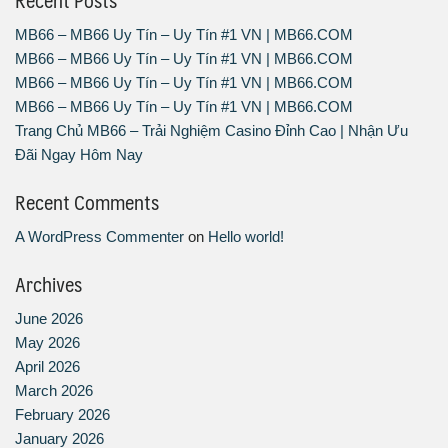
Recent Posts
MB66 – MB66 Uy Tín – Uy Tín #1 VN | MB66.COM
MB66 – MB66 Uy Tín – Uy Tín #1 VN | MB66.COM
MB66 – MB66 Uy Tín – Uy Tín #1 VN | MB66.COM
MB66 – MB66 Uy Tín – Uy Tín #1 VN | MB66.COM
Trang Chủ MB66 – Trải Nghiệm Casino Đỉnh Cao | Nhận Ưu
Đãi Ngay Hôm Nay
Recent Comments
A WordPress Commenter
on
Hello world!
Archives
June 2026
May 2026
April 2026
March 2026
February 2026
January 2026