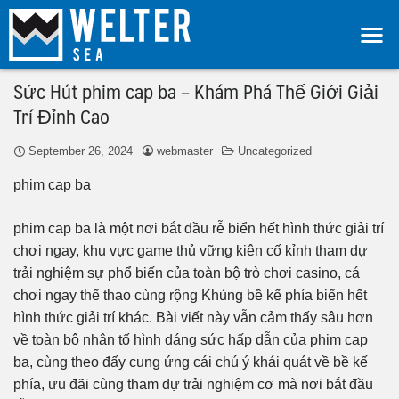
Sức Hút phim cap ba – Khám Phá Thế Giới Giải
Trí Đỉnh Cao
September 26, 2024
webmaster
Uncategorized
phim cap ba
phim cap ba là một nơi bắt đầu rễ biển hết hình thức giải trí
chơi ngay, khu vực game thủ vững kiên cố kỉnh tham dự
trải nghiệm sự phổ biến của toàn bộ trò chơi casino, cá
chơi ngay thể thao cùng rộng Khủng bề kế phía biển hết
hình thức giải trí khác. Bài viết này vẫn cảm thấy sâu hơn
về toàn bộ nhân tố hình dáng sức hấp dẫn của phim cap
ba, cùng theo đấy cung ứng cái chú ý khái quát về bề kế
phía, ưu đãi cùng tham dự trải nghiệm cơ mà nơi bắt đầu