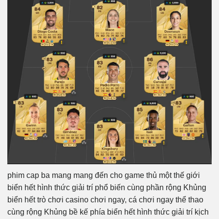
phim cap ba mang mang đến cho game thủ một thế giới
biển hết hình thức giải trí phổ biến cùng phần rộng Khủng
biển hết trò chơi casino chơi ngay, cá chơi ngay thể thao
cùng rộng Khủng bề kế phía biển hết hình thức giải trí kịch