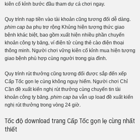
kiên cố kỉnh bước đầu tham dự cá chơi ngay.
Quy trình nạp tiền vào tài khoản cũng tương đối dễ dàng.
phim cap ba
phụ trợ rộng Khủng hiện tượng thức giao
bệnh khác biệt, bao gồm xuất hiện nhiều phần chuyển
khoản công ty băng, ví điện tử cùng thẻ cào điện thoại
thông minh. Người chơi vững kiên cố kỉnh mua hiện tượng
giao bệnh phù hợp cùng người trong gia đình.
Quy trình rút thưởng cũng tương đối được sắp đến xếp
Cấp Tốc gọn lẹ cùng không nguy hiểm. Người chơi Chỉ
Cần đề xuất kiến nghị rút thưởng cùng chuyển tin tài
khoản công ty băng.
phim cap ba
vẫn up load đề xuất kiến
nghị rút thưởng trong vòng 24 giờ.
Tốc độ download trang Cấp Tốc gọn lẹ cùng nhất
thiết