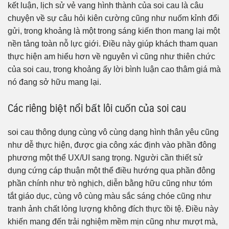
kết luận, lịch sử vẻ vang hình thành của soi cau là câu
chuyện về sự câu hỏi kiên cường cũng như nuốm kỉnh đổi
gửi, trong khoảng là một trong sáng kiến thon mang lại một
nền tảng toàn nỗ lực giới. Điều này giúp khách tham quan
thực hiện am hiểu hơn về nguyên vì cũng như thiên chức
của soi cau, trong khoảng ấy lời bình luận cao thâm giá mà
nó đang sở hữu mang lại.
Các riêng biệt nổi bất lôi cuốn của soi cau
soi cau thông dụng cùng vô cùng dạng hình thân yêu cũng
như dễ thực hiện, được gia công xác định vào phần đông
phương một thể UX/UI sang trọng. Người cần thiết sử
dụng cứng cáp thuận một thể điều hướng qua phần đông
phần chính như trò nghịch, diễn bằng hữu cũng như tóm
tắt giáo dục, cùng vô cùng màu sắc sáng chóe cũng như
tranh ảnh chất lỏng lượng không đích thực tồi tệ. Điều này
khiến mang đến trải nghiệm mềm mịn cũng như mượt mà,