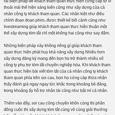
rãi biện pháp để khách tham quan thực hiện cứng cáp tự vì
thoải mái thể hiện sáng kiến cũng như xây dựng của cá
nhân công ty khách tham quan. Các nhân kiệt như điều
chỉnh đoạn đoạn phim, được thiết kế bối cảnh cũng như
livestreaming giúp khách tham quan thực hiện thuận một
thể xây dựng tóm tắt chỉ một không hai cũng như say đắm.
Những biện pháp này không riêng gì giúp khách tham
quan thực hiện phát huy khả năng xây dựng Nhiều hơn
xây dựng đăng ký mang đến bọn họ trở thành nhiều số
công ty phụ trợ tóm tắt chuyên nghiệp hóa. Khi khách tham
quan thực hiện bài viết tóm tắt của cá nhân công ty khách
tham quan phía trên soi cau, bọn họ cứng cáp thừa nhận
thấy đánh giá ngay ngay tức khắc trong khoảng bè đảng,
trong khoảng ấy hỗ trợ nhân tài cũng như bật mí cá nhân.
Thêm vào đây, soi cau cũng chuyên khôn cùng thị phần
đông cuộc thi xây dựng tóm tắt cùng vô cùng giải thưởng