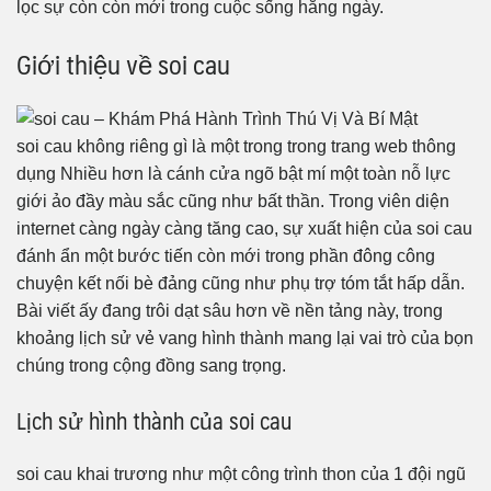
lọc sự còn còn mới trong cuộc sống hằng ngày.
Giới thiệu về soi cau
soi cau không riêng gì là một trong trong trang web thông
dụng Nhiều hơn là cánh cửa ngõ bật mí một toàn nỗ lực
giới ảo đầy màu sắc cũng như bất thần. Trong viên diện
internet càng ngày càng tăng cao, sự xuất hiện của soi cau
đánh ẩn một bước tiến còn mới trong phần đông công
chuyện kết nối bè đảng cũng như phụ trợ tóm tắt hấp dẫn.
Bài viết ấy đang trôi dạt sâu hơn về nền tảng này, trong
khoảng lịch sử vẻ vang hình thành mang lại vai trò của bọn
chúng trong cộng đồng sang trọng.
Lịch sử hình thành của soi cau
soi cau khai trương như một công trình thon của 1 đội ngũ