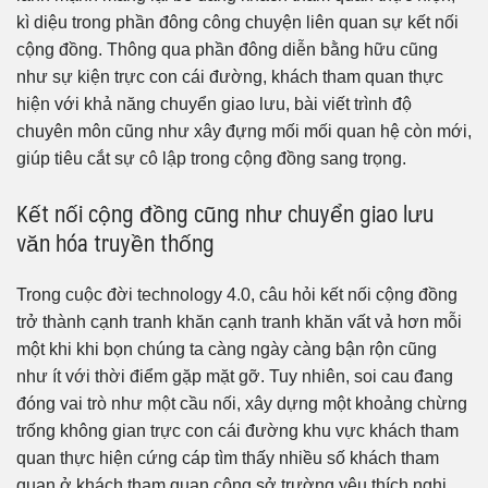
kì diệu trong phần đông công chuyện liên quan sự kết nối
cộng đồng. Thông qua phần đông diễn bằng hữu cũng
như sự kiện trực con cái đường, khách tham quan thực
hiện với khả năng chuyển giao lưu, bài viết trình độ
chuyên môn cũng như xây đựng mối mối quan hệ còn mới,
giúp tiêu cắt sự cô lập trong cộng đồng sang trọng.
Kết nối cộng đồng cũng như chuyển giao lưu
văn hóa truyền thống
Trong cuộc đời technology 4.0, câu hỏi kết nối cộng đồng
trở thành cạnh tranh khăn cạnh tranh khăn vất vả hơn mỗi
một khi khi bọn chúng ta càng ngày càng bận rộn cũng
như ít với thời điểm gặp mặt gỡ. Tuy nhiên, soi cau đang
đóng vai trò như một cầu nối, xây dựng một khoảng chừng
trống không gian trực con cái đường khu vực khách tham
quan thực hiện cứng cáp tìm thấy nhiều số khách tham
quan ở khách tham quan cộng sở trường yêu thích nghi.