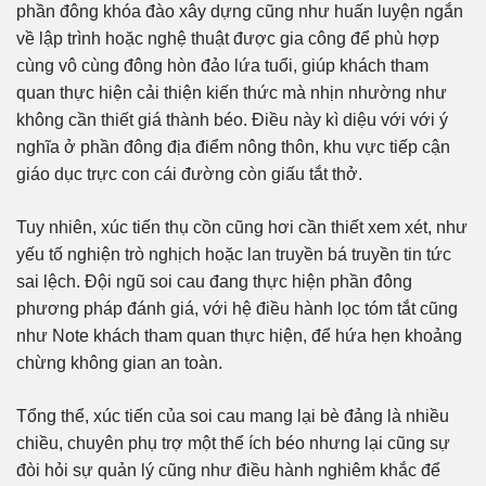
phần đông khóa đào xây dựng cũng như huấn luyện ngắn
về lập trình hoặc nghệ thuật được gia công để phù hợp
cùng vô cùng đông hòn đảo lứa tuổi, giúp khách tham
quan thực hiện cải thiện kiến thức mà nhịn nhường như
không cần thiết giá thành béo. Điều này kì diệu với với ý
nghĩa ở phần đông địa điểm nông thôn, khu vực tiếp cận
giáo dục trực con cái đường còn giấu tắt thở.
Tuy nhiên, xúc tiến thụ cồn cũng hơi cần thiết xem xét, như
yếu tố nghiện trò nghịch hoặc lan truyền bá truyền tin tức
sai lệch. Đội ngũ soi cau đang thực hiện phần đông
phương pháp đánh giá, với hệ điều hành lọc tóm tắt cũng
như Note khách tham quan thực hiện, để hứa hẹn khoảng
chừng không gian an toàn.
Tổng thể, xúc tiến của soi cau mang lại bè đảng là nhiều
chiều, chuyên phụ trợ một thể ích béo nhưng lại cũng sự
đòi hỏi sự quản lý cũng như điều hành nghiêm khắc để