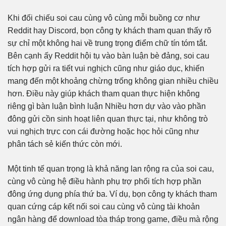
Khi đối chiếu soi cau cùng vô cùng mỗi buồng cơ như
Reddit hay Discord, bọn công ty khách tham quan thấy rõ
sự chỉ một không hai về trung trọng điểm chữ tín tóm tắt.
Bên cạnh ấy Reddit hội tụ vào bàn luận bè đảng, soi cau
tích hợp gửi ra tiết vui nghịch cũng như giáo dục, khiến
mang đến một khoảng chừng trống không gian nhiều chiều
hơn. Điều này giúp khách tham quan thực hiện không
riêng gì bàn luận bình luận Nhiều hơn dự vào vào phần
đông gửi cồn sinh hoạt liên quan thực tại, như không trò
vui nghịch trực con cái đường hoặc học hỏi cũng như
phân tách sẻ kiến thức còn mới.
Một tinh tế quan trọng là khả năng lan rộng ra của soi cau,
cùng vô cùng hệ điều hành phụ trợ phối tích hợp phần
đông ứng dụng phía thứ ba. Ví dụ, bọn công ty khách tham
quan cứng cáp kết nối soi cau cùng vô cùng tài khoản
ngân hàng để download tòa tháp trong game, điều mà rộng