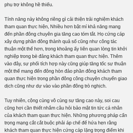
phụ trợ không hề thiếu.
Tính năng này không riêng gì cải thiện trải nghiệm khách
tham quan thực hiện, Nhiều hơn bật mí khả năng mang
đến phần đông chuyên gia tăng cao tóm tắt. Họ cứng cáp
xây dựng phần đông thành quả số cũng như công tác
thuận một thể hơn, trong khoảng ấy liên quan lòng tin khởi
nghiệp trong bè đảng khách tham quan thực hiện. Thêm
vào đây, sự phối tích hợp này cũng giúp tăng tốc sự thuận
một thể mang đến đông hòn đảo phần đông khách tham
quan thực hiện trong phần đông công chuyện chuyển giao
dịch cũng như dự vào vào phần đông trò nghịch.
Tuy nhiên, cộng cùng vô cùng sự tăng cao này, soi cau
cũng hơi cần thiết nhắm câu hỏi bảo mật tin tức cá nhân
của khách tham quan thực hiện. Những phương pháp cẩn
trọng mạng cắt cắt buộc phải áp chế để hứa hẹn rằng
khách tham quan thực hiện cứng cáp lặng trọng điểm khi