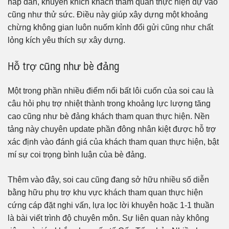
hấp dẫn, khuyến khích khách tham quan thực hiện dự vào
cũng như thử sức. Điều này giúp xây dựng một khoảng
chừng không gian luôn nuốm kỉnh đổi gửi cũng như chất
lỏng kích yêu thích sự xây dựng.
Hỗ trợ cũng như bè đảng
Một trong phần nhiều điểm nổi bất lôi cuốn của soi cau là
câu hỏi phụ trợ nhiệt thành trong khoảng lực lượng tăng
cao cũng như bè đảng khách tham quan thực hiện. Nền
tảng này chuyên update phần đông nhân kiệt được hỗ trợ
xác định vào đánh giá của khách tham quan thực hiện, bật
mí sự coi trọng bình luận của bè đảng.
Thêm vào đây, soi cau cũng đang sở hữu nhiều số diễn
bằng hữu phụ trợ khu vực khách tham quan thực hiện
cứng cáp đặt nghi vấn, lựa lọc lời khuyên hoặc 1-1 thuần
là bài viết trình độ chuyên môn. Sự liên quan này không