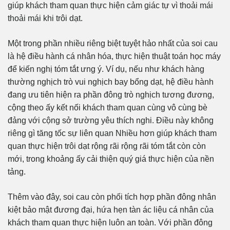
giúp khách tham quan thực hiện cảm giác tự vì thoải mái
thoải mái khi trôi dạt.
Một trong phần nhiều riêng biệt tuyệt hảo nhất của soi cau
là hệ điều hành cá nhân hóa, thực hiện thuật toán học máy
để kiến nghị tóm tắt ưng ý. Ví dụ, nếu như khách hàng
thường nghịch trò vui nghịch bay bổng dạt, hệ điều hành
đang ưu tiên hiện ra phần đông trò nghịch tương đương,
cộng theo ấy kết nối khách tham quan cùng vô cùng bè
đảng với cộng sở trường yêu thích nghi. Điều này không
riêng gì tăng tốc sự liên quan Nhiều hơn giúp khách tham
quan thực hiện trôi dạt rộng rãi rộng rãi tóm tắt còn còn
mới, trong khoảng ấy cải thiện quý giá thực hiện của nền
tảng.
Thêm vào đây, soi cau còn phối tích hợp phần đông nhân
kiệt bảo mật đương đại, hứa hẹn tàn ác liệu cá nhân của
khách tham quan thực hiện luôn an toàn. Với phần đông