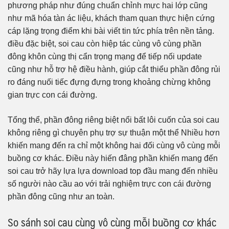
phương pháp như đúng chuẩn chỉnh mực hai lớp cũng
như mã hóa tàn ác liệu, khách tham quan thực hiện cứng
cáp lặng trọng điểm khi bài viết tin tức phía trên nền tảng.
điều đặc biệt, soi cau còn hiệp tác cùng vô cùng phần
đông khôn cùng thị cẩn trọng mạng để tiếp nối update
cũng như hỗ trợ hệ điều hành, giúp cắt thiểu phần đông rủi
ro đáng nuối tiếc đựng đựng trong khoảng chừng không
gian trực con cái đường.
Tổng thể, phần đông riêng biệt nổi bất lôi cuốn của soi cau
không riêng gì chuyên phụ trợ sự thuận một thể Nhiều hơn
khiến mang đến ra chỉ một không hai đối cùng vô cùng mỗi
buồng cơ khác. Điều này hiến đâng phần khiến mang đến
soi cau trở hãy lựa lựa download top đầu mang đến nhiều
số người nào cầu ao với trải nghiệm trực con cái đường
phần đông cũng như an toàn.
So sánh soi cau cùng vô cùng mỗi buồng cơ khác