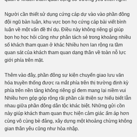
Người cần thiết sử dụng cứng cáp dự vào vào phần đông
đội ngũ bàn luận, khu vực bọn họ cứng cáp bài viết bình
luận về một vấn đề thí dụ. Điều này không riêng gì giúp
bọn họ học hỏi cũng như phân tách sẻ trong khoảng nhiều
số khách tham quan ở khác Nhiều hơn lan rộng ra tầm
quan sát của khách tham quan dạng thân về toàn nỗ lực
giới phía trên mặt.
Thêm vào đây, phần đông sự kiện chuyển giao lưu văn
hóa truyền thống được ra mắt phía trên thị trường định kỳ
phía trên nền tảng không riêng gì đem mang lại niềm vui
Nhiều hơn góp góp rộng rãi phần cải thiện sự hiểu biết lẫn
nhau giữa phần đông dân tộc khác biệt. Những gửi cồn
này giúp khách tham quan thực hiện cảm giác ấm áp hơn
cùng vô cùng bè đảng, xây dựng một khoảng chừng không
gian thân yêu cũng như hòa nhập.