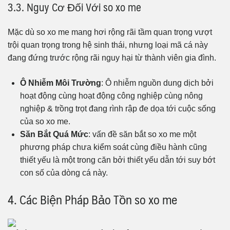
3.3. Nguy Cơ Đối Với so xo me
Mặc dù so xo me mang hơi rộng rãi tầm quan trọng vượt
trội quan trọng trong hệ sinh thái, nhưng loại mã cá này
đang đứng trước rộng rãi nguy hại từ thành viên gia đình.
Ô Nhiễm Môi Trường
: Ô nhiễm nguồn dung dịch bởi
hoạt động cùng hoạt động công nghiệp cùng nông
nghiệp & trồng trọt đang rình rập đe dọa tới cuộc sống
của so xo me.
Săn Bắt Quá Mức
: vấn đề săn bắt so xo me một
phương pháp chưa kiểm soát cùng điều hành cũng
thiết yếu là một trong căn bởi thiết yếu dẫn tới suy bớt
con số của dòng cá này.
4. Các Biện Pháp Bảo Tồn so xo me