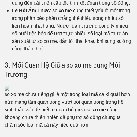
dụng đến cải thiện cấp tốc tình kết đoàn trong số đông.
Lễ Hội Ẩm Thực
: so xo me cũng thiết yếu là một trong
trong phần béo phần chẳng thể thiếu trong nhiều số
liên hoan nhà hàng. Người dân thường công ty nhiều
số buổi tiệc béo để ướt thực nhiều số loại mã thức ăn
sản xuất từ so xo me, dẫn tới thai khâu khí sung sướng
cùng thân thiết.
3. Mối Quan Hệ Giữa so xo me cùng Môi
Trường
so xo me chưa riêng gì là một trong loại mã cá kì quái hơn
nữa mang tầm quan trọng vượt trội quan trọng trong hệ
sinh thái. vấn đề biết rõ quan hệ giữa so xo me cùng
khoảng chưa thiên nhiên đã phụ trợ số đông chúng ta
chăm sóc loại mã cá này hiệu quả hơn.