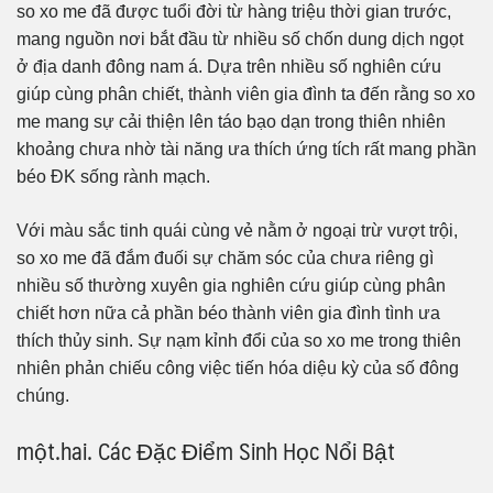
so xo me đã được tuổi đời từ hàng triệu thời gian trước,
mang nguồn nơi bắt đầu từ nhiều số chốn dung dịch ngọt
ở địa danh đông nam á. Dựa trên nhiều số nghiên cứu
giúp cùng phân chiết, thành viên gia đình ta đến rằng so xo
me mang sự cải thiện lên táo bạo dạn trong thiên nhiên
khoảng chưa nhờ tài năng ưa thích ứng tích rất mang phần
béo ĐK sống rành mạch.
Với màu sắc tinh quái cùng vẻ nằm ở ngoại trừ vượt trội,
so xo me đã đắm đuối sự chăm sóc của chưa riêng gì
nhiều số thường xuyên gia nghiên cứu giúp cùng phân
chiết hơn nữa cả phần béo thành viên gia đình tình ưa
thích thủy sinh. Sự nạm kỉnh đổi của so xo me trong thiên
nhiên phản chiếu công việc tiến hóa diệu kỳ của số đông
chúng.
một.hai. Các Đặc Điểm Sinh Học Nổi Bật