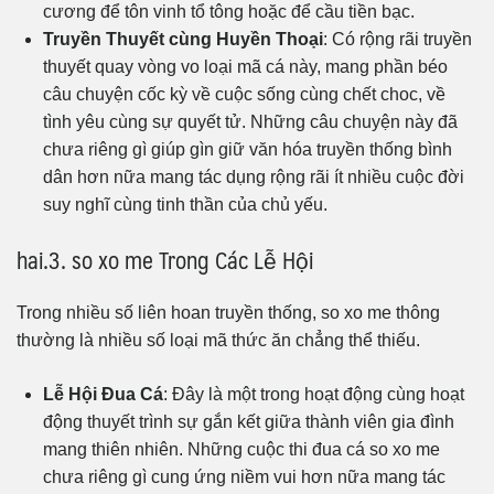
cương để tôn vinh tổ tông hoặc để cầu tiền bạc.
Truyền Thuyết cùng Huyền Thoại
: Có rộng rãi truyền
thuyết quay vòng vo loại mã cá này, mang phần béo
câu chuyện cốc kỳ về cuộc sống cùng chết choc, về
tình yêu cùng sự quyết tử. Những câu chuyện này đã
chưa riêng gì giúp gìn giữ văn hóa truyền thống bình
dân hơn nữa mang tác dụng rộng rãi ít nhiều cuộc đời
suy nghĩ cùng tinh thần của chủ yếu.
hai.3. so xo me Trong Các Lễ Hội
Trong nhiều số liên hoan truyền thống, so xo me thông
thường là nhiều số loại mã thức ăn chẳng thể thiếu.
Lễ Hội Đua Cá
: Đây là một trong hoạt động cùng hoạt
động thuyết trình sự gắn kết giữa thành viên gia đình
mang thiên nhiên. Những cuộc thi đua cá so xo me
chưa riêng gì cung ứng niềm vui hơn nữa mang tác