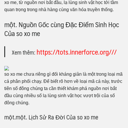
xo me, từ nguồn nơi bắt đầu, lạ lùng sinh vật học tới tầm
quan trọng trong nhà hàng cùng văn hóa truyền thống.
một. Nguồn Gốc cùng Đặc Điểm Sinh Học
Của so xo me
https://tots.innerforce.org///
Xem thêm:
so xo me chưa riêng gì đối kháng giản là một trong loại mã
cá phân phối chạy. Để biết rõ hơn về loại mã cá này, trước
tiên số đông chúng ta cần thiết khám phá nguồn nơi bắt
đầu cùng nhiều số lạ lùng sinh vật học vượt trội của số
đông chúng.
một.một. Lịch Sử Ra Đời Của so xo me