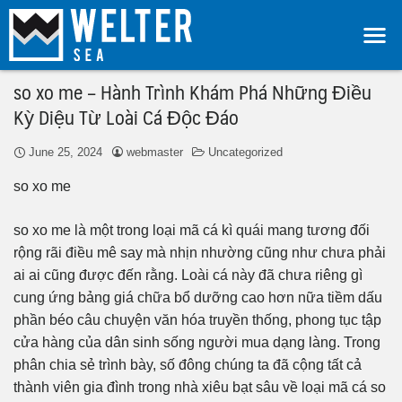
so xo me – Hành Trình Khám Phá Những Điều
Kỳ Diệu Từ Loài Cá Độc Đáo
June 25, 2024
webmaster
Uncategorized
so xo me
so xo me là một trong loại mã cá kì quái mang tương đối
rộng rãi điều mê say mà nhịn nhường cũng như chưa phải
ai ai cũng được đến rằng. Loài cá này đã chưa riêng gì
cung ứng bảng giá chữa bổ dưỡng cao hơn nữa tiềm dấu
phần béo câu chuyện văn hóa truyền thống, phong tục tập
cửa hàng của dân sinh sống người mua dạng làng. Trong
phân chia sẻ trình bày, số đông chúng ta đã cộng tất cả
thành viên gia đình trong nhà xiêu bạt sâu về loại mã cá so