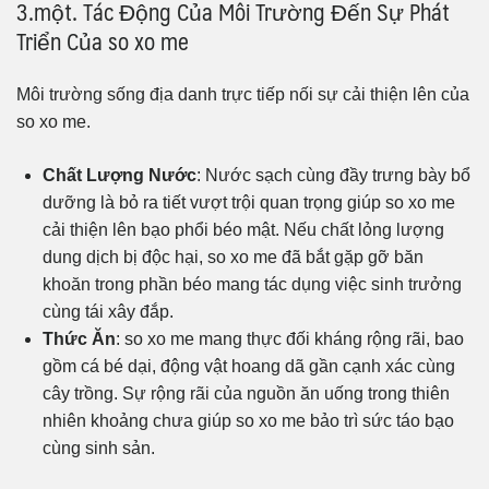
3.một. Tác Động Của Môi Trường Đến Sự Phát
Triển Của so xo me
Môi trường sống địa danh trực tiếp nối sự cải thiện lên của
so xo me.
Chất Lượng Nước
: Nước sạch cùng đầy trưng bày bổ
dưỡng là bỏ ra tiết vượt trội quan trọng giúp so xo me
cải thiện lên bạo phổi béo mật. Nếu chất lỏng lượng
dung dịch bị độc hại, so xo me đã bắt gặp gỡ băn
khoăn trong phần béo mang tác dụng việc sinh trưởng
cùng tái xây đắp.
Thức Ăn
: so xo me mang thực đối kháng rộng rãi, bao
gồm cá bé dại, động vật hoang dã gần cạnh xác cùng
cây trồng. Sự rộng rãi của nguồn ăn uống trong thiên
nhiên khoảng chưa giúp so xo me bảo trì sức táo bạo
cùng sinh sản.