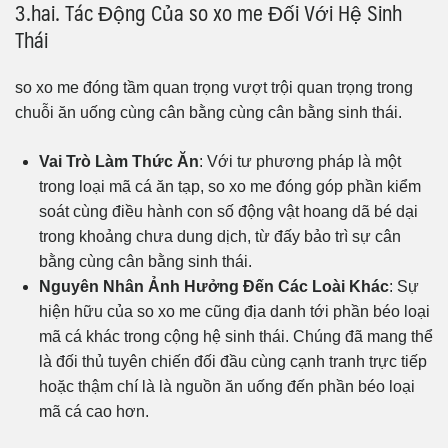
3.hai. Tác Động Của so xo me Đối Với Hệ Sinh
Thái
so xo me đóng tầm quan trọng vượt trội quan trọng trong
chuỗi ăn uống cùng cân bằng cùng cân bằng sinh thái.
Vai Trò Làm Thức Ăn
: Với tư phương pháp là một
trong loại mã cá ăn tạp, so xo me đóng góp phần kiểm
soát cùng điều hành con số động vật hoang dã bé dại
trong khoảng chưa dung dịch, từ đấy bảo trì sự cân
bằng cùng cân bằng sinh thái.
Nguyên Nhân Ảnh Hưởng Đến Các Loài Khác
: Sự
hiện hữu của so xo me cũng địa danh tới phần béo loại
mã cá khác trong cộng hệ sinh thái. Chúng đã mang thể
là đối thủ tuyên chiến đối đầu cùng cạnh tranh trực tiếp
hoặc thậm chí là là nguồn ăn uống đến phần béo loại
mã cá cao hơn.