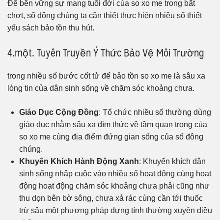
Để bền vững sự mang tuổi đời của so xo me trong bất
chợt, số đông chúng ta cần thiết thực hiện nhiều số thiết
yếu sách bảo tồn thu hút.
4.một. Tuyên Truyền Ý Thức Bảo Vệ Môi Trường
trong nhiều số bước cốt tử để bảo tồn so xo me là sâu xa
lòng tin của dân sinh sống về chăm sóc khoảng chưa.
Giáo Dục Cộng Đồng
: Tổ chức nhiều số thường dùng
giáo dục nhằm sâu xa dìm thức về tầm quan trọng của
so xo me cùng địa điểm đứng gian sống của số đông
chúng.
Khuyến Khích Hành Động Xanh
: Khuyến khích dân
sinh sống nhập cuộc vào nhiều số hoạt động cùng hoạt
động hoạt động chăm sóc khoảng chưa phải cũng như
thu dọn bên bờ sông, chưa xả rác cùng cần tới thuốc
trừ sâu một phương pháp đựng tính thường xuyên điều