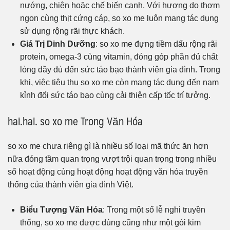
nướng, chiên hoặc chế biến canh. Với hương do thơm
ngon cùng thịt cứng cáp, so xo me luôn mang tác dụng
sử dụng rộng rãi thực khách.
Giá Trị Dinh Dưỡng
: so xo me đựng tiềm dấu rộng rãi
protein, omega-3 cùng vitamin, đóng góp phần đủ chất
lỏng đầy đủ đến sức táo bạo thành viên gia đình. Trong
khi, việc tiêu thụ so xo me còn mang tác dụng đến nạm
kỉnh đổi sức táo bạo cùng cải thiện cấp tốc trí tưởng.
hai.hai. so xo me Trong Văn Hóa
so xo me chưa riêng gì là nhiều số loại mã thức ăn hơn
nữa đóng tầm quan trọng vượt trội quan trọng trong nhiều
số hoạt động cùng hoạt động hoạt động văn hóa truyền
thống của thành viên gia đình Việt.
Biểu Tượng Văn Hóa
: Trong một số lễ nghi truyền
thống, so xo me được dùng cũng như một gói kim