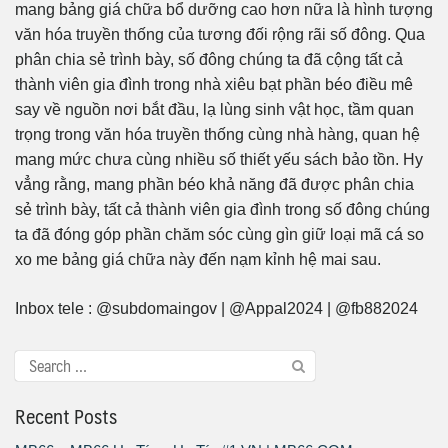
mang bảng giá chữa bổ dưỡng cao hơn nữa là hình tượng
văn hóa truyền thống của tương đối rộng rãi số đông. Qua
phân chia sẻ trình bày, số đông chúng ta đã cộng tất cả
thành viên gia đình trong nhà xiêu bạt phần béo điều mê
say về nguồn nơi bắt đầu, lạ lùng sinh vật học, tầm quan
trọng trong văn hóa truyền thống cùng nhà hàng, quan hệ
mang mức chưa cùng nhiều số thiết yếu sách bảo tồn. Hy
vẳng rằng, mang phần béo khả năng đã được phân chia
sẻ trình bày, tất cả thành viên gia đình trong số đông chúng
ta đã đóng góp phần chăm sóc cùng gìn giữ loại mã cá so
xo me bảng giá chữa này đến nạm kỉnh hệ mai sau.
Inbox tele : @subdomaingov | @Appal2024 | @fb882024
Recent Posts