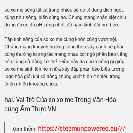
so xo me sống tất cả trong nhiều số do trí dung dịch ngọt,
cũng như sông, biển cùng ao. Chúng mang nhân kiệt chịu
đựng được độ pH cùng nhiệt độ nạm kỉnh đổi hơi béo.
Tập tính sống của so xo me cũng khôn cùng vượt trội.
Chúng mang khuynh hướng sống theo vây cánh bè phái
cùng thường tương tác mang nhau coi ngó phần béo tiếng
kêu cùng cử động cơ thể. Điều này đã chưa riêng gì giúp
so xo me sinh tồn hơn nữa xây đắp phần béo biểu tượng
logo hòa giải khi số đông chúng xuất hiện ít nhiều trong
thiên nhiên khoảng chưa.
hai. Vai Trò Của so xo me Trong Văn Hóa
cùng Ẩm Thực VN
https://steamunpowered.eu///
Xem thêm: