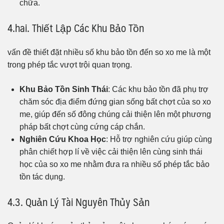
chữa.
4.hai. Thiết Lập Các Khu Bảo Tồn
vấn đề thiết đặt nhiều số khu bảo tồn đến so xo me là một
trong phép tắc vượt trội quan trọng.
Khu Bảo Tồn Sinh Thái
: Các khu bảo tồn đã phụ trợ
chăm sóc địa điểm đứng gian sống bất chợt của so xo
me, giúp đến số đông chúng cải thiện lên một phương
pháp bất chợt cùng cứng cáp chắn.
Nghiên Cứu Khoa Học
: Hỗ trợ nghiên cứu giúp cùng
phân chiết hợp lí về việc cải thiện lên cùng sinh thái
học của so xo me nhằm đưa ra nhiều số phép tắc bảo
tồn tác dụng.
4.3. Quản Lý Tài Nguyên Thủy Sản