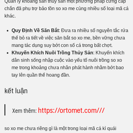
Quản lý khoáng sản thủy sản một phương pháp cứng cáp
chắn đã phụ trợ bảo tồn so xo me cùng nhiều số loại mã cá
khác.
Quy Định Về Săn Bắt
: Đưa ra nhiều số nguyên tắc rứa
thể bỏ ra tiết về việc săn bắt so xo me, bền vững chưa
mang tác dụng suy bớt con số cá trong bất chợt.
Khuyến Khích Nuôi Trồng Thủy Sản
: Khuyến khích
dân sinh sống nhập cuộc vào yếu tố nuôi trồng so xo
me trong khoảng chưa nhân phát hành nhằm bớt bao
tay lên quần thể hoang đần.
kết luận
https://ortomet.com///
Xem thêm:
so xo me chưa riêng gì là một trong loại mã cá kì quái