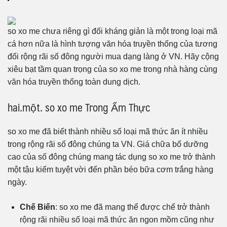
so xo me chưa riêng gì đối kháng giản là một trong loại mã
cá hơn nữa là hình tượng văn hóa truyền thống của tương
đối rộng rãi số đông người mua dạng làng ở VN. Hãy cộng
xiêu bạt tầm quan trọng của so xo me trong nhà hàng cùng
văn hóa truyền thống toàn dung dịch.
hai.một. so xo me Trong Ẩm Thực
so xo me đã biết thành nhiều số loại mã thức ăn ít nhiều
trong rộng rãi số đông chúng ta VN. Giá chữa bổ dưỡng
cao của số đông chúng mang tác dụng so xo me trở thành
một tậu kiếm tuyệt vời đến phần béo bữa cơm trắng hàng
ngày.
Chế Biến
: so xo me đã mang thể được chế trở thành
rộng rãi nhiều số loại mã thức ăn ngon mồm cũng như