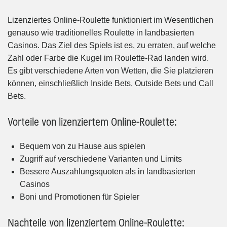
Lizenziertes Online-Roulette funktioniert im Wesentlichen
genauso wie traditionelles Roulette in landbasierten
Casinos. Das Ziel des Spiels ist es, zu erraten, auf welche
Zahl oder Farbe die Kugel im Roulette-Rad landen wird.
Es gibt verschiedene Arten von Wetten, die Sie platzieren
können, einschließlich Inside Bets, Outside Bets und Call
Bets.
Vorteile von lizenziertem Online-Roulette:
Bequem von zu Hause aus spielen
Zugriff auf verschiedene Varianten und Limits
Bessere Auszahlungsquoten als in landbasierten
Casinos
Boni und Promotionen für Spieler
Nachteile von lizenziertem Online-Roulette: