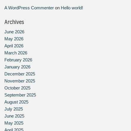
A WordPress Commenter
on
Hello world!
Archives
June 2026
May 2026
April 2026
March 2026
February 2026
January 2026
December 2025
November 2025
October 2025
September 2025
August 2025
July 2025
June 2025
May 2025
April 2025