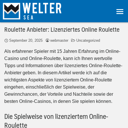
Roulette Anbieter: Lizenziertes Online Roulette
September 20, 2025
webmaster
Uncategorized
Als erfahrener Spieler mit 15 Jahren Erfahrung im Online-
Casino und Online-Roulette, kann ich Ihnen wertvolle
Tipps und Informationen über lizenziertes Online-Roulette-
Anbieter geben. In diesem Artikel werde ich auf die
wichtigsten Aspekte von lizenziertem Online-Roulette
eingehen, einschließlich der Spielweise, der
Gewinnchancen, der Vorteile und
Nachteile sowie der
besten Online-Casinos, in denen Sie spielen können.
Die Spielweise von lizenziertem Online-
Roulette