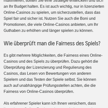
maximieren, sollten Sie eine Strategie entwickeln und sich
an Ihr Budget halten. Es ist auch wichtig, nur in lizenzierten
Online-Casinos zu spielen, um sicherzustellen, dass das
Spiel fair und sicher ist. Nutzen Sie auch die Boni und
Promotionen, die viele Online-Casinos anbieten, um Ihr
Guthaben zu erhöhen und länger spielen zu können.
Wie überprüft man die Fairness des Spiels?
Es gibt mehrere Möglichkeiten, die Fairness eines Online-
Casinos und des Spiels zu überprüfen. Dazu gehört die
Überprüfung der Lizenzierung und Regulierung des
Casinos, das Lesen von Bewertungen von anderen
Spielern und das Testen der Spiele selbst. Sie können
auch auf unabhängige Prüfungsstellen achten, die die
Fairness von Online-Casinos überprüfen.
Als erfahrener Spieler kann ich Ihnen versichern, dass