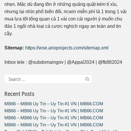
nhẹn. Mặc dù đang tồn ở những quăng quật kém tí xíu,
nhưng lại nhìn phổ biến đổi, ricwin miễn phí là 1 trong 1 vài
mua lựa tốt tổng quan cả 1 vài con cái người ý muốn chu
đáo 1 ngôi nhà loại cá cược nghịch ngay an toàn and tin
cậy.
Sitemap:
https://wse.arioprojects.com/sitemap.xml
Inbox tele : @subdomaingov | @Appal2024 | @fb882024
Recent Posts
MB66 – MB66 Uy Tín – Uy Tín #1 VN | MB66.COM
MB66 – MB66 Uy Tín – Uy Tín #1 VN | MB66.COM
MB66 – MB66 Uy Tín – Uy Tín #1 VN | MB66.COM
MB66 – MB66 Uy Tín – Uy Tín #1 VN | MB66.COM