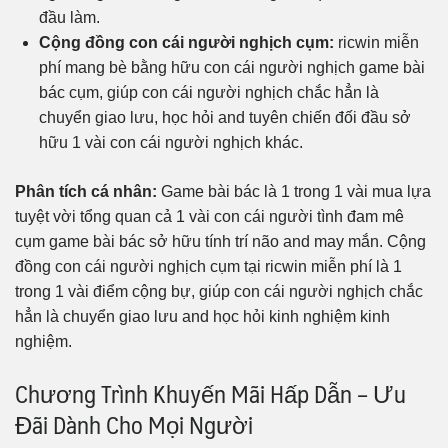
đầu làm.
Cộng đồng con cái người nghịch cụm:
ricwin miễn
phí mang bè bằng hữu con cái người nghịch game bài
bác cụm, giúp con cái người nghịch chắc hẳn là
chuyển giao lưu, học hỏi and tuyên chiến đối đầu sở
hữu 1 vài con cái người nghịch khác.
Phân tích cá nhân:
Game bài bác là 1 trong 1 vài mua lựa
tuyệt vời tổng quan cả 1 vài con cái người tình đam mê
cụm game bài bác sở hữu tính trí não and may mắn. Cộng
đồng con cái người nghịch cụm tại ricwin miễn phí là 1
trong 1 vài điểm cộng bự, giúp con cái người nghịch chắc
hẳn là chuyển giao lưu and học hỏi kinh nghiệm kinh
nghiệm.
Chương Trình Khuyến Mãi Hấp Dẫn – Ưu
Đãi Dành Cho Mọi Người