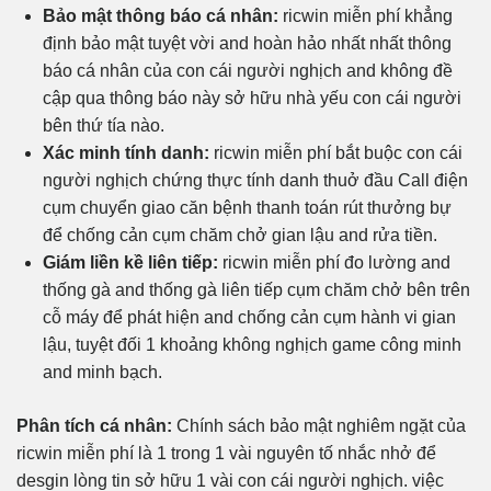
Bảo mật thông báo cá nhân:
ricwin miễn phí khẳng
định bảo mật tuyệt vời and hoàn hảo nhất nhất thông
báo cá nhân của con cái người nghịch and không đề
cập qua thông báo này sở hữu nhà yếu con cái người
bên thứ tía nào.
Xác minh tính danh:
ricwin miễn phí bắt buộc con cái
người nghịch chứng thực tính danh thuở đầu Call điện
cụm chuyển giao căn bệnh thanh toán rút thưởng bự
để chống cản cụm chăm chở gian lậu and rửa tiền.
Giám liền kề liên tiếp:
ricwin miễn phí đo lường and
thống gà and thống gà liên tiếp cụm chăm chở bên trên
cỗ máy để phát hiện and chống cản cụm hành vi gian
lậu, tuyệt đối 1 khoảng không nghịch game công minh
and minh bạch.
Phân tích cá nhân:
Chính sách bảo mật nghiêm ngặt của
ricwin miễn phí là 1 trong 1 vài nguyên tố nhắc nhở để
desgin lòng tin sở hữu 1 vài con cái người nghịch. việc