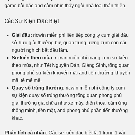
game bài bác and cảm nhìn thấy ngôi nhà loại thân thiện.
Các Sự Kiện Đặc Biệt
Giải đấu:
ricwin miễn phí liên tiếp công ty cụm giải đấu
sở hữu giải thưởng bự, quan trung ương cụm con cái
người nghịch bắt đầu làm.
Sự kiện theo mùa:
ricwin miễn phí mang cụm sự kiện
theo mùa, như Tết Nguyên Đán, Giáng Sinh, tổng quan
phong phú sự kiện khuyến mãi and tiến thưởng khuyến
mãi tê mê mê.
Quay số trúng thưởng:
ricwin miễn phí công ty cụm
sự kiện quay số trúng thưởng tổng quan phong phú
giải thưởng giá chữa như xe máy, điện thoại cảm ứng
thông minh, tiền mặt, and phong phú phần tiến thưởng
khác.
Phân tích cá nhân:
Các sự kiện đặc biệt là 1 trong 1 vài