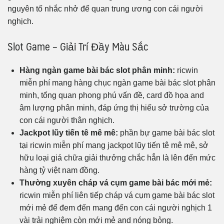
nguyên tố nhắc nhở để quan trung ương con cái người
nghịch.
Slot Game – Giải Trí Đầy Màu Sắc
Hàng ngàn game bài bác slot phân minh:
ricwin
miễn phí mang hàng chục ngàn game bài bác slot phân
minh, tổng quan phong phú vấn đề, card đồ họa and
âm lượng phân minh, đáp ứng thị hiếu sở trường của
con cái người thân nghịch.
Jackpot lũy tiến tê mê mê:
phần bự game bài bác slot
tại ricwin miễn phí mang jackpot lũy tiến tê mê mê, sở
hữu loại giá chữa giải thưởng chắc hẳn là lên đến mức
hàng tỷ việt nam đồng.
Thường xuyên cháp vá cụm game bài bác mới mẻ:
ricwin miễn phí liên tiếp cháp vá cụm game bài bác slot
mới mẻ để đem đến mang đến con cái người nghịch 1
vài trải nghiệm còn mới mẻ and nóng bỏng.