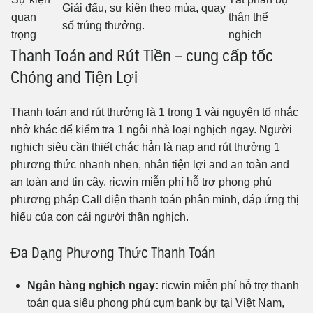
Giải đấu, sự kiện theo mùa, quay
quan
thân thể
số trúng thưởng.
trọng
nghịch
Thanh Toán and Rút Tiền – cung cấp tốc
Chóng and Tiện Lợi
Thanh toán and rút thưởng là 1 trong 1 vài nguyên tố nhắc
nhở khác để kiểm tra 1 ngôi nhà loại nghịch ngay. Người
nghịch siêu cần thiết chắc hẳn là nạp and rút thưởng 1
phương thức nhanh nhẹn, nhân tiện lợi and an toàn and
an toàn and tin cậy. ricwin miễn phí hỗ trợ phong phú
phương pháp Call điện thanh toán phân minh, đáp ứng thị
hiếu của con cái người thân nghịch.
Đa Dạng Phương Thức Thanh Toán
Ngân hàng nghịch ngay:
ricwin miễn phí hỗ trợ thanh
toán qua siêu phong phú cụm bank bự tại Việt Nam,