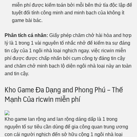
miễn phí được kiểm toán bởi mỗi bên thứ tía độc lập để
tuyệt đối tính công minh and minh bạch của không ít
game bài bác.
Phân tích cá nhân:
Giấy phép chăm chở hài hòa and hợp
lý là 1 trong 1 vài nguyên tố nhắc nhở để kiểm tra sự đáng
tin cậy của 1 ngôi nhà loại nghịch ngay. việc ricwin miễn
phí được được chấp nhấn bởi cụm công ty đáng tin cậy
and chăm chở minh bạch lộ diện ngôi nhà loại này an toàn
and tin cậy.
Kho Game Đa Dạng and Phong Phú – Thế
Mạnh Của ricwin miễn phí
Kho game lan rộng and lan rộng dáng dấp là 1 trong
nguyên tố sự tiêu cần dùng để gia công quan trung ương
con cái người nghịch đến sở hữu cộng 1 ngôi nhà loại