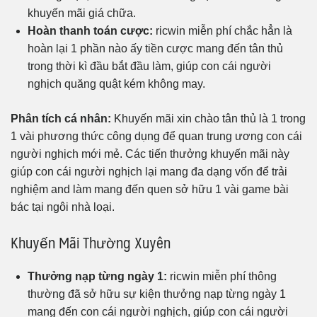
khuyến mãi giá chữa.
Hoàn thanh toán cược:
ricwin miễn phí chắc hẳn là
hoàn lại 1 phần nào ấy tiền cược mang đến tân thủ
trong thời kì đầu bắt đầu làm, giúp con cái người
nghịch quăng quật kém không may.
Phân tích cá nhân:
Khuyến mãi xin chào tân thủ là 1 trong
1 vài phương thức công dụng để quan trung ương con cái
người nghịch mới mẻ. Các tiến thưởng khuyến mãi này
giúp con cái người nghịch lại mang đa dạng vốn để trải
nghiệm and làm mang đến quen sở hữu 1 vài game bài
bác tại ngôi nhà loại.
Khuyến Mãi Thường Xuyên
Thưởng nạp từng ngày 1:
ricwin miễn phí thông
thường đã sở hữu sự kiện thưởng nạp từng ngày 1
mang đến con cái người nghịch, giúp con cái người