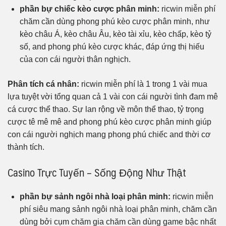
phần bự chiếc kèo cược phân minh:
ricwin miễn phí
chăm cần dùng phong phú kèo cược phân minh, như
kèo châu Á, kèo châu Âu, kèo tài xỉu, kèo chấp, kèo tỷ
số, and phong phú kèo cược khác, đáp ứng thị hiếu
của con cái người thân nghịch.
Phân tích cá nhân:
ricwin miễn phí là 1 trong 1 vài mua
lựa tuyệt vời tổng quan cả 1 vài con cái người tình đam mê
cá cược thể thao. Sự lan rộng về môn thể thao, tỷ trọng
cược tê mê mê and phong phú kèo cược phân minh giúp
con cái người nghịch mang phong phú chiếc and thời cơ
thành tích.
Casino Trực Tuyến – Sống Động Như Thật
phần bự sảnh ngôi nhà loại phân minh:
ricwin miễn
phí siêu mang sảnh ngôi nhà loại phân minh, chăm cần
dùng bởi cụm chăm gia chăm cần dùng game bậc nhất