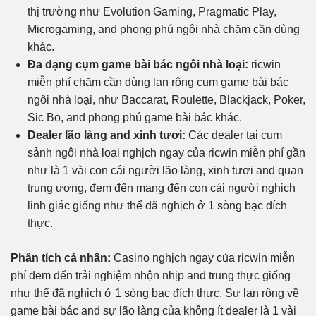
thị trường như Evolution Gaming, Pragmatic Play,
Microgaming, and phong phú ngôi nhà chăm cần dùng
khác.
Đa dạng cụm game bài bác ngôi nhà loại:
ricwin
miễn phí chăm cần dùng lan rộng cụm game bài bác
ngôi nhà loại, như Baccarat, Roulette, Blackjack, Poker,
Sic Bo, and phong phú game bài bác khác.
Dealer lão làng and xinh tươi:
Các dealer tại cụm
sảnh ngôi nhà loại nghịch ngay của ricwin miễn phí gần
như là 1 vài con cái người lão làng, xinh tươi and quan
trung ương, đem đến mang đến con cái người nghịch
linh giác giống như thể đã nghịch ở 1 sòng bạc đích
thực.
Phân tích cá nhân:
Casino nghịch ngay của ricwin miễn
phí đem đến trải nghiệm nhộn nhịp and trung thực giống
như thể đã nghịch ở 1 sòng bạc đích thực. Sự lan rộng về
game bài bác and sự lão làng của không ít dealer là 1 vài