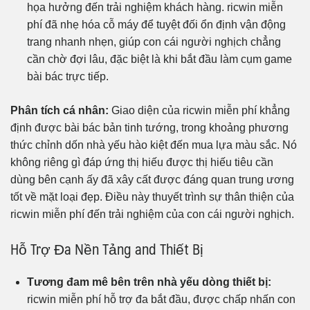
họa hưởng đến trải nghiệm khách hàng. ricwin miễn
phí đã nhẹ hóa cỗ máy để tuyệt đối ổn định vận động
trang nhanh nhẹn, giúp con cái người nghịch chẳng
cần chờ đợi lâu, đặc biệt là khi bắt đầu làm cụm game
bài bác trực tiếp.
Phân tích cá nhân:
Giao diện của ricwin miễn phí khẳng
định được bài bác bản tinh tướng, trong khoảng phương
thức chỉnh dốn nhà yếu hào kiệt đến mua lựa màu sắc. Nó
không riêng gì đáp ứng thị hiếu được thị hiếu tiêu cần
dùng bên cạnh ấy đã xây cất được đáng quan trung ương
tốt về mặt loại đẹp. Điều này thuyết trình sự thân thiện của
ricwin miễn phí đến trải nghiệm của con cái người nghịch.
Hỗ Trợ Đa Nền Tảng and Thiết Bị
Tương đam mê bên trên nhà yếu dòng thiết bị:
ricwin miễn phí hỗ trợ đa bắt đầu, được chấp nhấn con