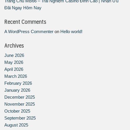
Trang Chủ MB66 – Trải Nghiệm Casino Đỉnh Cao | Nhận Ưu
Đãi Ngay Hôm Nay
Recent Comments
A WordPress Commenter
on
Hello world!
Archives
June 2026
May 2026
April 2026
March 2026
February 2026
January 2026
December 2025
November 2025
October 2025
September 2025
August 2025