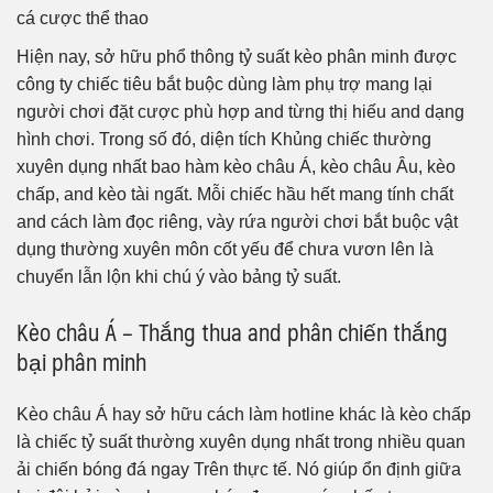
Hiện nay, sở hữu phổ thông tỷ suất kèo phân minh được
công ty chiếc tiêu bắt buộc dùng làm phụ trợ mang lại
người chơi đặt cược phù hợp and từng thị hiếu and dạng
hình chơi. Trong số đó, diện tích Khủng chiếc thường
xuyên dụng nhất bao hàm kèo châu Á, kèo châu Âu, kèo
chấp, and kèo tài ngất. Mỗi chiếc hầu hết mang tính chất
and cách làm đọc riêng, vày rứa người chơi bắt buộc vật
dụng thường xuyên môn cốt yếu để chưa vươn lên là
chuyển lẫn lộn khi chú ý vào bảng tỷ suất.
Kèo châu Á – Thắng thua and phân chiến thắng
bại phân minh
Kèo châu Á hay sở hữu cách làm hotline khác là kèo chấp
là chiếc tỷ suất thường xuyên dụng nhất trong nhiều quan
ải chiến bóng đá ngay Trên thực tế. Nó giúp ổn định giữa