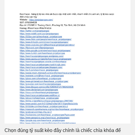
Chọn đúng tỷ suất kèo đây chính là chiếc chìa khóa để