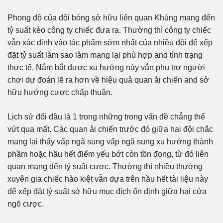
Phong độ của đội bóng sở hữu liên quan Khủng mang đến
tỷ suất kèo công ty chiếc đưa ra. Thường thì công ty chiếc
vẫn xác định vào tác phẩm sớm nhất của nhiều đội để xếp
đặt tỷ suất làm sao làm mang lại phù hợp and tình trạng
thực tế. Nắm bắt được xu hướng này vẫn phụ trợ người
chơi dự đoán lẽ ra hơn về hiệu quả quan ải chiến and sở
hữu hướng cược chấp thuận.
Lịch sử đối đầu là 1 trong những trong vấn đề chẳng thể
vứt qua mất. Các quan ải chiến trước đó giữa hai đội chắc
mang lại thấy vấp ngã sung vấp ngã sung xu hướng thành
phầm hoặc hầu hết điểm yếu bớt còn tồn đọng, từ đó liên
quan mang đến tỷ suất cược. Thường thì nhiều thường
xuyên gia chiếc hào kiệt vẫn dựa trên hầu hết tài liệu này
để xếp đặt tỷ suất sở hữu mục đích ổn định giữa hai cửa
ngõ cược.