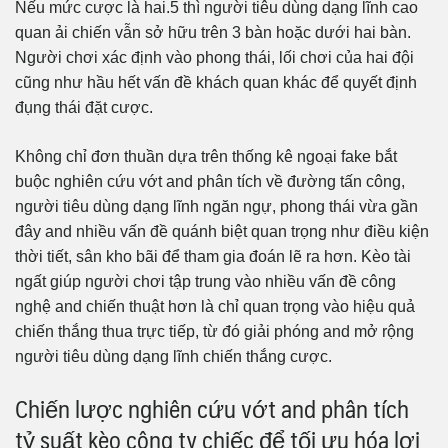
Nếu mức cược là hai.5 thì người tiêu dùng dạng lĩnh cao
quan ải chiến vẫn sở hữu trên 3 bàn hoặc dưới hai bàn.
Người chơi xác định vào phong thái, lối chơi của hai đội
cũng như hầu hết vấn đề khách quan khác để quyết định
đụng thái đặt cược.
Không chỉ đơn thuần dựa trên thống kê ngoại fake bắt
buộc nghiên cứu vớt and phân tích về đường tấn công,
người tiêu dùng dạng lĩnh ngăn ngự, phong thái vừa gần
đây and nhiều vấn đề quánh biệt quan trọng như điều kiện
thời tiết, sân kho bãi để tham gia đoán lẽ ra hơn. Kèo tài
ngất giúp người chơi tập trung vào nhiều vấn đề công
nghệ and chiến thuật hơn là chỉ quan trọng vào hiệu quả
chiến thắng thua trực tiếp, từ đó giải phóng and mở rộng
người tiêu dùng dạng lĩnh chiến thắng cược.
Chiến lược nghiên cứu vớt and phân tích
tỷ suất kèo công ty chiếc để tối ưu hóa lợi