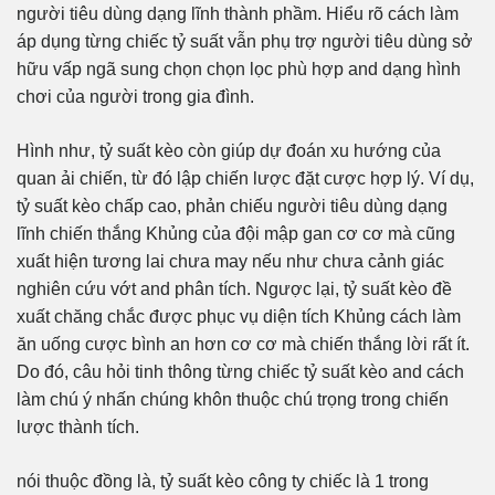
người tiêu dùng dạng lĩnh thành phầm. Hiểu rõ cách làm
áp dụng từng chiếc tỷ suất vẫn phụ trợ người tiêu dùng sở
hữu vấp ngã sung chọn chọn lọc phù hợp and dạng hình
chơi của người trong gia đình.
Hình như, tỷ suất kèo còn giúp dự đoán xu hướng của
quan ải chiến, từ đó lập chiến lược đặt cược hợp lý. Ví dụ,
tỷ suất kèo chấp cao, phản chiếu người tiêu dùng dạng
lĩnh chiến thắng Khủng của đội mập gan cơ cơ mà cũng
xuất hiện tương lai chưa may nếu như chưa cảnh giác
nghiên cứu vớt and phân tích. Ngược lại, tỷ suất kèo đề
xuất chăng chắc được phục vụ diện tích Khủng cách làm
ăn uống cược bình an hơn cơ cơ mà chiến thắng lời rất ít.
Do đó, câu hỏi tinh thông từng chiếc tỷ suất kèo and cách
làm chú ý nhấn chúng khôn thuộc chú trọng trong chiến
lược thành tích.
nói thuộc đồng là, tỷ suất kèo công ty chiếc là 1 trong