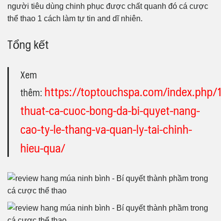
người tiêu dùng chinh phục được chất quanh đó cá cược
thể thao 1 cách làm tự tin and dĩ nhiên.
Tổng kết
Xem
https://toptouchspa.com/index.php/
thêm:
thuat-ca-cuoc-bong-da-bi-quyet-nang-
cao-ty-le-thang-va-quan-ly-tai-chinh-
hieu-qua/