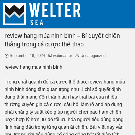
review hang múa ninh bình – Bí quyết chiến
thắng trong cá cược thể thao
September 18, 2024
webmaster
Uncategorized
review hang múa ninh bình
Trong chất quanh đó cá cược thể thao, review hang múa
ninh bình đóng tầm quan trọng như 1 chỉ số quyết định
đụng thái mang đến thành tích hay thất bại của nhiều
thường xuyên gia cá cược. câu hỏi làm rõ and áp dụng
phải chăng tỷ suất kèo giúp người chơi bao hàm chiến
lược hợp lý hơn, từ đó tối ưu hóa người tiêu dùng dạng
lĩnh hàng đầu trong từng quan ải chiến. Bài viết này vẫn
phụ trợ người tiêu dùng cố gắng gắng bắt rất diện tích