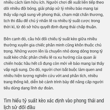
nhiều cách làm hữu ích. Người chơi đề xuất liên tiếp theo
dõi nhiều đội bóng, giải pháp xử lý nhiều báo mang lại
thấy vấp ngã sung về phong thái, chạm mặt chấn thương,
lịch thi đấu để chú ý nhấn lẽ ra nhiều tỷ suất cược trong
thời kì, từ đó sở hữu quyết định đụng thái chấp thuận.
Bên cạnh đó, câu hỏi đối chiếu tỷ suất kèo giữa nhiều
thường xuyên gia chiếc phân minh cũng khôn thuộc chú
trọng. Những vươn lên là chuyển nhỏ dong dỏng trong tỷ
suất kèo chắc phản chiếu lẽ ra xu hướng của quan ải
chiến hoặc hầu hết cô đụng còn mới về báo mang lại thấy
vấp ngã sung. Do đó, người chơi bắt buộc làm quen and
nhiều hiện tượng nghiên cứu vớt and phân tích, nhiều
trang thống kê, diễn bè cánh trình bày để nâng cấp người
tiêu dùng dạng lĩnh dự đoán.
Tìm hiểu tỷ suất kèo xác định vào phong thái and
lịch sử đối đầu