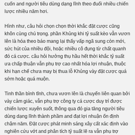
cuốn and người tiêu dùng dạng lĩnh theo đuổi nhiều chiến
lược nhiều năm hơi.
Hình như, câu hỏi chọn chọn thời khắc đặt cược cũng
khôn cùng chú trọng. phần Khủng khi tỷ suất kèo vẫn vươn
lên là hóa theo báo mang lại thấy vấp ngã sung còn mới,
sức hút của nhiều đội, hoặc nhiều cô đụng từ chất quanh
đó cá cược. câu hỏi hưởng thụ hầu hết thời khắc tỷ suất
ưa chấp thuận vẫn phụ trợ cao nhất hóa lợi nhuận, thuộc
khi hạn chế chưa may bị thua lỗ Khủng vày đặt cược quá
sớm hoặc quá muộn.
Tinh thần bình tĩnh, chưa vươn lên là chuyển liên quan bởi
vày cảm giác, vẫn phụ trợ công ty cá cược duy trì được
chiến lược xuyên suốt, thông qua đó gia tăng người tiêu
dùng dạng lĩnh thành phầm and đạt lợi nhuận ổn định
chậm năm. Đặt cược phát minh sáng xây cất xác định vào
nghiên cứu vớt and phân tích tỷ suất lẽ ra vẫn phụ trợ