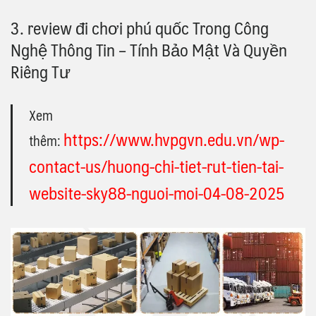
3. review đi chơi phú quốc Trong Công
Nghệ Thông Tin – Tính Bảo Mật Và Quyền
Riêng Tư
Xem
https://www.hvpgvn.edu.vn/wp-
thêm:
contact-us/huong-chi-tiet-rut-tien-tai-
website-sky88-nguoi-moi-04-08-2025