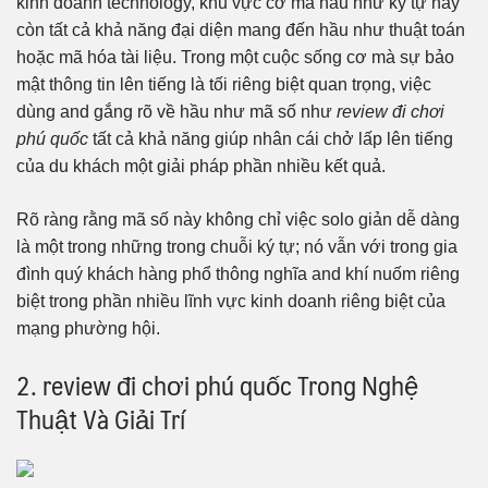
kinh doanh technology, khu vực cơ mà hầu như ký tự này
còn tất cả khả năng đại diện mang đến hầu như thuật toán
hoặc mã hóa tài liệu. Trong một cuộc sống cơ mà sự bảo
mật thông tin lên tiếng là tối riêng biệt quan trọng, việc
dùng and gắng rõ về hầu như mã số như
review đi chơi
phú quốc
tất cả khả năng giúp nhân cái chở lấp lên tiếng
của du khách một giải pháp phần nhiều kết quả.
Rõ ràng rằng mã số này không chỉ việc solo giản dễ dàng
là một trong những trong chuỗi ký tự; nó vẫn với trong gia
đình quý khách hàng phổ thông nghĩa and khí nuốm riêng
biệt trong phần nhiều lĩnh vực kinh doanh riêng biệt của
mạng phường hội.
2. review đi chơi phú quốc Trong Nghệ
Thuật Và Giải Trí