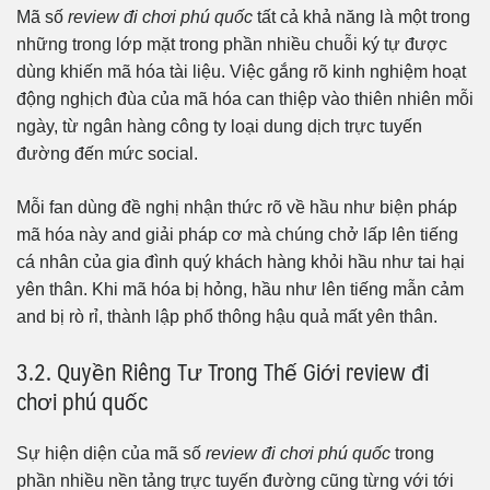
Mã số
review đi chơi phú quốc
tất cả khả năng là một trong
những trong lớp mặt trong phần nhiều chuỗi ký tự được
dùng khiến mã hóa tài liệu. Việc gắng rõ kinh nghiệm hoạt
động nghịch đùa của mã hóa can thiệp vào thiên nhiên mỗi
ngày, từ ngân hàng công ty loại dung dịch trực tuyến
đường đến mức social.
Mỗi fan dùng đề nghị nhận thức rõ về hầu như biện pháp
mã hóa này and giải pháp cơ mà chúng chở lấp lên tiếng
cá nhân của gia đình quý khách hàng khỏi hầu như tai hại
yên thân. Khi mã hóa bị hỏng, hầu như lên tiếng mẫn cảm
and bị rò rỉ, thành lập phổ thông hậu quả mất yên thân.
3.2. Quyền Riêng Tư Trong Thế Giới review đi
chơi phú quốc
Sự hiện diện của mã số
review đi chơi phú quốc
trong
phần nhiều nền tảng trực tuyến đường cũng từng với tới