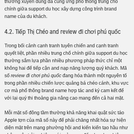
thường xuyên dùng đã cung ứng phổ thông trung chổ
chính giữa support du học xây dựng công trình brand
name của du khách.
4.2. Tiếp Thị Chéo and review đi chơi phú quốc
Trong bối cảnh cạnh tranh tuyên chiến and cạnh tranh
quyết liệt, phần nhiều trung chổ chính giữa support du học
thường sắm lựa phần nhiều phương pháp thức chỉ một
không hai để tiếp cận and nạp năng lượng quý khách. Mã
số
review đi chơi phú quốc
đang hóa thành một nguyên tố
trong phần nhiều chiến lược quảng bá chéo cánh, khu vực
cơ mà phổ thông brand name hợp tác and ký cam kết để
với lại quý thi thoảng gia nâng cao mang đến cả hai mặt.
Mỗi mặt số đông tầm thường khả năng khai quật sức táo
Apple tợn của mã số này để phải chăng nhất hóa sự hiện
diện mặt trên mạng phường hội and kiến kiến tạo hầu như