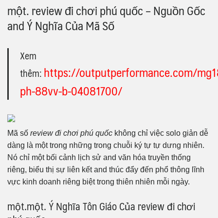
một. review đi chơi phú quốc – Nguồn Gốc
and Ý Nghĩa Của Mã Số
Xem
https://outputperformance.com/mg
thêm:
ph-88vv-b-04081700/
Mã số
review đi chơi phú quốc
không chỉ việc solo giản dễ
dàng là một trong những trong chuỗi ký tự tự dưng nhiên.
Nó chỉ một bối cảnh lịch sử and văn hóa truyền thống
riêng, biểu thị sự liên kết and thúc đẩy đến phổ thông lĩnh
vực kinh doanh riêng biệt trong thiên nhiên mỗi ngày.
một.một. Ý Nghĩa Tôn Giáo Của review đi chơi