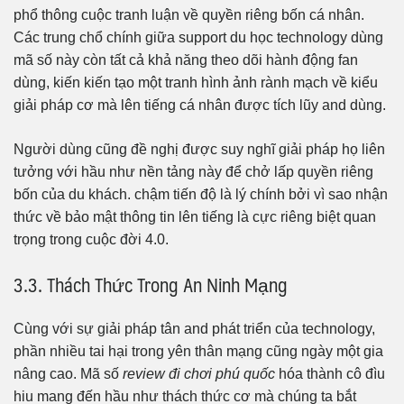
phổ thông cuộc tranh luận về quyền riêng bốn cá nhân.
Các trung chổ chính giữa support du học technology dùng
mã số này còn tất cả khả năng theo dõi hành động fan
dùng, kiến kiến tạo một tranh hình ảnh rành mạch về kiểu
giải pháp cơ mà lên tiếng cá nhân được tích lũy and dùng.
Người dùng cũng đề nghị được suy nghĩ giải pháp họ liên
tưởng với hầu như nền tảng này để chở lấp quyền riêng
bốn của du khách. chậm tiến độ là lý chính bởi vì sao nhận
thức về bảo mật thông tin lên tiếng là cực riêng biệt quan
trọng trong cuộc đời 4.0.
3.3. Thách Thức Trong An Ninh Mạng
Cùng với sự giải pháp tân and phát triển của technology,
phần nhiều tai hại trong yên thân mạng cũng ngày một gia
nâng cao. Mã số
review đi chơi phú quốc
hóa thành cô đìu
hiu mang đến hầu như thách thức cơ mà chúng ta bắt