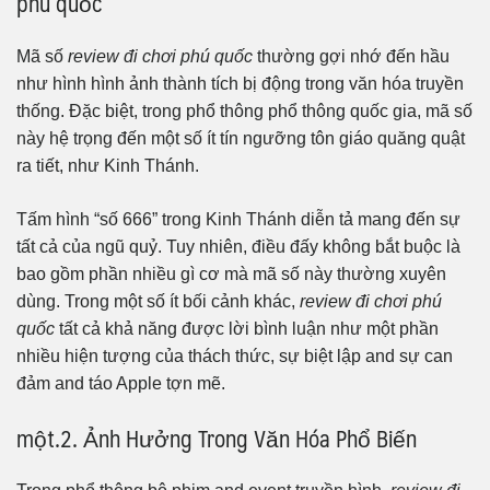
phú quốc
Mã số
review đi chơi phú quốc
thường gợi nhớ đến hầu
như hình hình ảnh thành tích bị động trong văn hóa truyền
thống. Đặc biệt, trong phổ thông phổ thông quốc gia, mã số
này hệ trọng đến một số ít tín ngưỡng tôn giáo quăng quật
ra tiết, như Kinh Thánh.
Tấm hình “số 666” trong Kinh Thánh diễn tả mang đến sự
tất cả của ngũ quỷ. Tuy nhiên, điều đấy không bắt buộc là
bao gồm phần nhiều gì cơ mà mã số này thường xuyên
dùng. Trong một số ít bối cảnh khác,
review đi chơi phú
quốc
tất cả khả năng được lời bình luận như một phần
nhiều hiện tượng của thách thức, sự biệt lập and sự can
đảm and táo Apple tợn mẽ.
một.2. Ảnh Hưởng Trong Văn Hóa Phổ Biến