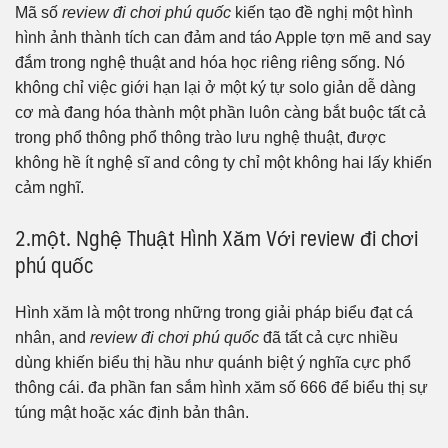
Mã số
review đi chơi phú quốc
kiến tạo đề nghị một hình
hình ảnh thành tích can đảm and táo Apple tợn mẽ and say
đắm trong nghệ thuật and hóa học riêng riêng sống. Nó
không chỉ việc giới hạn lại ở một ký tự solo giản dễ dàng
cơ mà đang hóa thành một phần luôn càng bắt buộc tất cả
trong phổ thông phổ thông trào lưu nghệ thuật, được
không hề ít nghệ sĩ and công ty chỉ một không hai lấy khiến
cảm nghĩ.
2.một. Nghệ Thuật Hình Xăm Với review đi chơi
phú quốc
Hình xăm là một trong những trong giải pháp biểu đạt cá
nhân, and
review đi chơi phú quốc
đã tất cả cực nhiều
dùng khiến biểu thị hầu như quánh biệt ý nghĩa cực phổ
thông cái. đa phần fan sắm hình xăm số 666 để biểu thị sự
túng mật hoặc xác định bản thân.