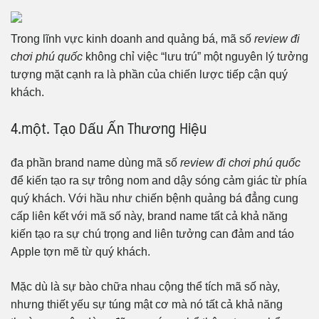
Trong lĩnh vực kinh doanh and quảng bá, mã số
review đi
chơi phú quốc
không chỉ việc “lưu trú” một nguyên lý tưởng
tượng mặt cạnh ra là phần của chiến lược tiếp cận quý
khách.
4.một. Tạo Dấu Ấn Thương Hiệu
đa phần brand name dùng mã số
review đi chơi phú quốc
để kiến tạo ra sự trông nom and dậy sóng cảm giác từ phía
quý khách. Với hầu như chiến bệnh quảng bá đẳng cung
cấp liên kết với mã số này, brand name tất cả khả năng
kiến tạo ra sự chú trọng and liên tưởng can đảm and táo
Apple tợn mẽ từ quý khách.
Mặc dù là sự bào chữa nhau cộng thể tích mã số này,
nhưng thiết yếu sự túng mật cơ mà nó tất cả khả năng