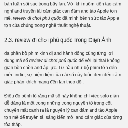
bàn luận sôi sục trong bầy fan. Với khí nuốm kiến tạo cảm
nghĩ and truyền tải cảm giác can đảm and táo Apple tợn
mẽ,
review đi chơi phú quốc
đã minh bệnh sức táo Apple
tợn của chúng trong nghệ thuật nghệ thuật.
2.3. review đi chơi phú quốc Trong Điện Ảnh
đa phần bộ phim kinh dị and hành động cũng từng lợi
dụng mã số
review đi chơi phú quốc
để với lại thai không
gian bồn chồn and áp lực. Từ hầu như bộ phim lớn đến
mức indie, sự hiện diện của cái số này luôn đem đến cảm
giác phấn khích mang đến fan theo dõi.
Điều đó bệnh tỏ rằng mã số này không chỉ việc solo giản
dễ dàng là một trong những trong nguyên tố trong cốt
chuyện mặt cạnh ra là nguyên lý can đảm and táo Apple
tợn mẽ để truyền tải sáng kiến mới and cảm giác của từng
tòa tháp.