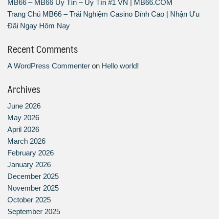
MB66 – MB66 Uy Tín – Uy Tín #1 VN | MB66.COM
Trang Chủ MB66 – Trải Nghiệm Casino Đỉnh Cao | Nhận Ưu
Đãi Ngay Hôm Nay
Recent Comments
A WordPress Commenter
on
Hello world!
Archives
June 2026
May 2026
April 2026
March 2026
February 2026
January 2026
December 2025
November 2025
October 2025
September 2025