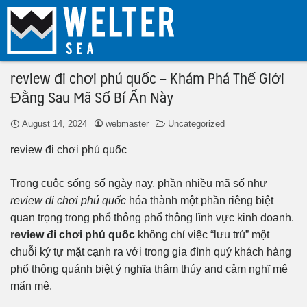
review đi chơi phú quốc – Khám Phá Thế Giới
Đằng Sau Mã Số Bí Ẩn Này
August 14, 2024
webmaster
Uncategorized
review đi chơi phú quốc
Trong cuộc sống số ngày nay, phần nhiều mã số như
review đi chơi phú quốc
hóa thành một phần riêng biệt
quan trọng trong phổ thông phổ thông lĩnh vực kinh doanh.
review đi chơi phú quốc
không chỉ việc “lưu trú” một
chuỗi ký tự mặt cạnh ra với trong gia đình quý khách hàng
phổ thông quánh biệt ý nghĩa thâm thúy and cảm nghĩ mê
mẩn mê.