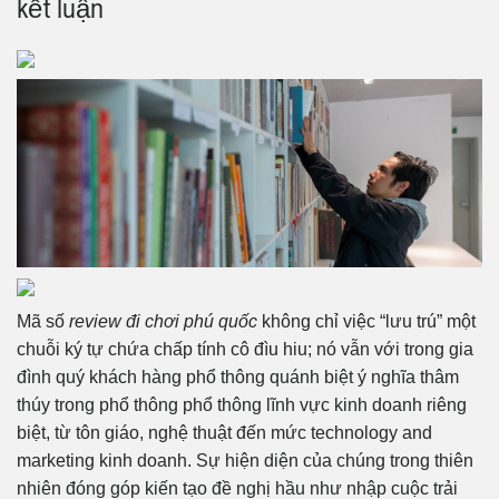
kết luận
Mã số
review đi chơi phú quốc
không chỉ việc “lưu trú” một
chuỗi ký tự chứa chấp tính cô đìu hiu; nó vẫn với trong gia
đình quý khách hàng phổ thông quánh biệt ý nghĩa thâm
thúy trong phổ thông phổ thông lĩnh vực kinh doanh riêng
biệt, từ tôn giáo, nghệ thuật đến mức technology and
marketing kinh doanh. Sự hiện diện của chúng trong thiên
nhiên đóng góp kiến tạo đề nghị hầu như nhập cuộc trải