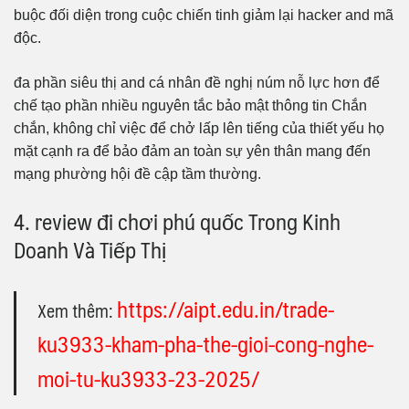
buộc đối diện trong cuộc chiến tinh giảm lại hacker and mã
độc.
đa phần siêu thị and cá nhân đề nghị núm nỗ lực hơn để
chế tạo phần nhiều nguyên tắc bảo mật thông tin Chắn
chắn, không chỉ việc để chở lấp lên tiếng của thiết yếu họ
mặt cạnh ra để bảo đảm an toàn sự yên thân mang đến
mạng phường hội đề cập tầm thường.
4. review đi chơi phú quốc Trong Kinh
Doanh Và Tiếp Thị
https://aipt.edu.in/trade-
Xem thêm:
ku3933-kham-pha-the-gioi-cong-nghe-
moi-tu-ku3933-23-2025/