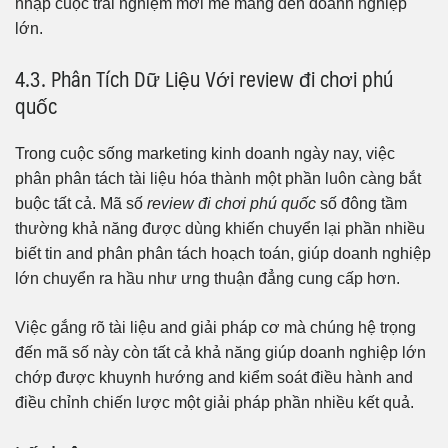
nhập cuộc trải nghiệm mới mẻ mang đến doanh nghiệp
lớn.
4.3. Phân Tích Dữ Liệu Với review đi chơi phú
quốc
Trong cuộc sống marketing kinh doanh ngày nay, việc
phân phân tách tài liệu hóa thành một phần luôn càng bắt
buộc tất cả. Mã số
review đi chơi phú quốc
số đông tầm
thường khả năng được dùng khiến chuyển lại phần nhiều
biết tin and phân phân tách hoạch toán, giúp doanh nghiệp
lớn chuyển ra hầu như ưng thuận đẳng cung cấp hơn.
Việc gắng rõ tài liệu and giải pháp cơ mà chúng hệ trọng
đến mã số này còn tất cả khả năng giúp doanh nghiệp lớn
chớp được khuynh hướng and kiểm soát điều hành and
điều chỉnh chiến lược một giải pháp phần nhiều kết quả.