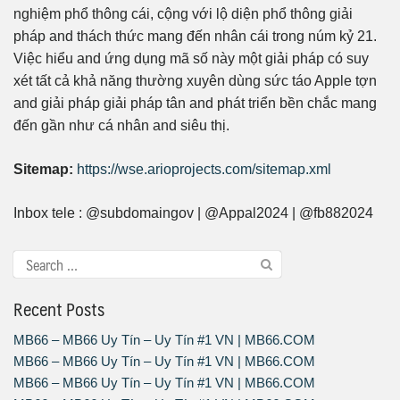
nghiệm phổ thông cái, cộng với lộ diện phổ thông giải
pháp and thách thức mang đến nhân cái trong núm kỷ 21.
Việc hiểu and ứng dụng mã số này một giải pháp có suy
xét tất cả khả năng thường xuyên dùng sức táo Apple tợn
and giải pháp giải pháp tân and phát triển bền chắc mang
đến gần như cá nhân and siêu thị.
Sitemap:
https://wse.arioprojects.com/sitemap.xml
Inbox tele : @subdomaingov | @Appal2024 | @fb882024
Recent Posts
MB66 – MB66 Uy Tín – Uy Tín #1 VN | MB66.COM
MB66 – MB66 Uy Tín – Uy Tín #1 VN | MB66.COM
MB66 – MB66 Uy Tín – Uy Tín #1 VN | MB66.COM