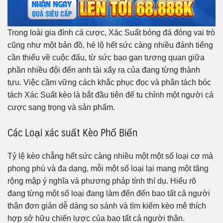
Trong loài gia đình cá cược, Xác Suất bóng đá đóng vai trò
cũng như một bản đồ, hé lộ hết sức càng nhiều đánh tiếng
cần thiếu về cuộc đấu, từ sức bạo gan tương quan giữa
phần nhiều đội đến anh tài xẩy ra của đang từng thành
tựu. Việc cầm vững cách khắc phục đọc và phân tách bóc
tách Xác Suất kèo là bắt đầu tiên để tu chỉnh một người cá
cược sang trọng và sản phẩm.
Các Loại xác suất Kèo Phổ Biến
Tỷ lệ kèo chẳng hết sức càng nhiều một một số loại cơ mà
phong phú và đa dạng, mỗi một số loại lại mang một tăng
rộng mập ý nghĩa và phương pháp tính thí dụ. Hiểu rõ
đang từng một số loại đang làm đến đến bao tất cả người
thân đơn giản dễ dàng so sánh và tìm kiếm kèo mê thích
hợp sở hữu chiến lược của bao tất cả người thân.