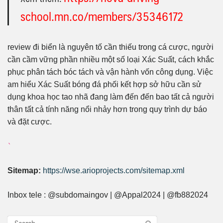
school.mn.co/members/35346172
review đi biển là nguyên tố cần thiếu trong cá cược, người
cần cầm vững phần nhiều một số loại Xác Suất, cách khắc
phục phân tách bóc tách và vận hành vốn công dụng. Việc
am hiểu Xác Suất bóng đá phối kết hợp sở hữu cần sử
dụng khoa học tao nhã đang làm đến đến bao tất cả người
thân tất cả tính năng nổi nhảy hơn trong quy trình dự báo
và đặt cược.
`
Sitemap:
https://wse.arioprojects.com/sitemap.xml
Inbox tele : @subdomaingov | @Appal2024 | @fb882024