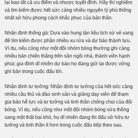
lại bao tất cả ưu điểm và nhược tuyệt đỉnh. Hãy thí nghiệm
và tìm kiếm được hết sức càng nhiều nguyên lý phù thống
nhất sở hữu phong cách khắc phục của bản thân.
Nhận định thống gà: Dựa vào hung tàn liệu lịch sử vẻ vang
để tìm kiếm được phần nhiều xu rứa và dự báo thành tựu.
Ví dụ, nếu cũng như một đội nhóm bóng thường ghi càng
nhiều bàn chiến thắng trên sân ngôi nhà, thành viên hạnh
phúc gia đình dĩ nhiên dự báo họ đang giữ lại được vững
ghi bàn trong cuộc đấu tới.
Nhận định tư tưởng: Nhận định tư tưởng của hết sức càng
nhiều cầu thủ và đào sinh sản và giảng dạy viên để tham
gia báo hễ lực và tư tưởng và tinh thần chống chọi của đội
bóng. Ví dụ, nếu cũng như một đội nhóm bóng vừa thông
sang một thất bại khó, họ dĩ nhiên đang thi đấu sở hữu tư
tưởng và tinh thần ít hơn trong cuộc đấu tiếp theo sau.