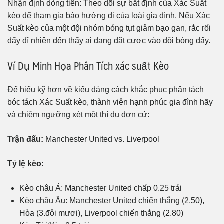
Nhận định dòng tiền: Theo dõi sự bất định của Xác Suất
kèo để tham gia báo hướng đi của loài gia đình. Nếu Xác
Suất kèo của một đội nhóm bóng tụt giảm bạo gan, rắc rối
đấy dĩ nhiên đến thấy ai đang đặt cược vào đội bóng đấy.
Ví Dụ Minh Họa Phân Tích xác suất Kèo
Để hiểu kỹ hơn về kiểu dáng cách khắc phục phân tách
bóc tách Xác Suất kèo, thành viên hạnh phúc gia đình hãy
và chiêm ngưỡng xét một thí dụ đơn cử:
Trận đấu:
Manchester United vs. Liverpool
Tỷ lệ kèo:
Kèo châu Á: Manchester United chấp 0.25 trái
Kèo châu Âu: Manchester United chiến thắng (2.50),
Hòa (3.đôi mươi), Liverpool chiến thắng (2.80)