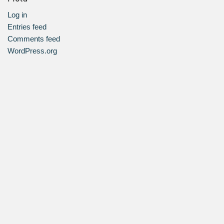
Log in
Entries feed
Comments feed
WordPress.org