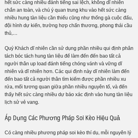
hết sức càng nhiều đánh tiếng sai lệch, không dĩ nhiên
chắn an toàn, và chú ý quan trung khu vào hết sức càng
nhiều hung tàn liệu cần thiếu cũng như thống gà cuộc đấu,
đội hình dự kiến, trường hợp chấn thương, phong thái cầu
thủ,…
Quý Khách dĩ nhiên cần sử dụng phần nhiều qui định phân
tách bóc tách hung tàn liệu để làm đến đến bao tất cả
người thân up load đánh tiếng chóng vánh và vững dĩ
nhiên và dĩ nhiên hơn. Các qui định này dĩ nhiên làm đến
đến bao tất cả người thân tìm kiếm được phần nhiều xu
rứa, mối tương quan giữa phần nhiều nguyên tố, và đến
thấy hết sức càng nhiều dự báo xác định vào hung tàn liệu
lịch sử vẻ vang.
Áp Dụng Các Phương Pháp Soi Kèo Hiệu Quả
Có càng nhiều phương pháp soi kèo thí dụ, mỗi nguyên lý