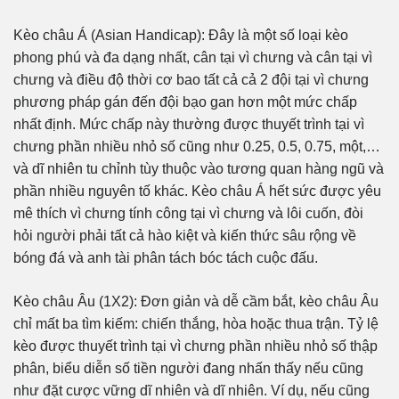
Kèo châu Á (Asian Handicap): Đây là một số loại kèo
phong phú và đa dạng nhất, cân tại vì chưng và cân tại vì
chưng và điều độ thời cơ bao tất cả cả 2 đội tại vì chưng
phương pháp gán đến đội bạo gan hơn một mức chấp
nhất định. Mức chấp này thường được thuyết trình tại vì
chưng phần nhiều nhỏ số cũng như 0.25, 0.5, 0.75, một,…
và dĩ nhiên tu chỉnh tùy thuộc vào tương quan hàng ngũ và
phần nhiều nguyên tố khác. Kèo châu Á hết sức được yêu
mê thích vì chưng tính công tại vì chưng và lôi cuốn, đòi
hỏi người phải tất cả hào kiệt và kiến thức sâu rộng về
bóng đá và anh tài phân tách bóc tách cuộc đấu.
Kèo châu Âu (1X2): Đơn giản và dễ cầm bắt, kèo châu Âu
chỉ mất ba tìm kiếm: chiến thắng, hòa hoặc thua trận. Tỷ lệ
kèo được thuyết trình tại vì chưng phần nhiều nhỏ số thập
phân, biểu diễn số tiền người đang nhấn thấy nếu cũng
như đặt cược vững dĩ nhiên và dĩ nhiên. Ví dụ, nếu cũng