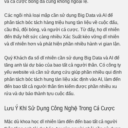
và cá cược bóng đá cũng không ngoại lệ.
Các ngôi nhà loại mập cần sử dụng Big Data và AI để
phân tách bóc tách hàng triệu hung tàn liệu về cuộc đấu,
cầu thủ, đội bóng, và người cá cược. Từ đấy, họ dĩ nhiên
đến thấy hết sức càng nhiều Xác Suất kèo vững dĩ nhiên
và dĩ nhiên hơn và phát hiện phần nhiều hành vi gian lận.
Quý Khách đa số dĩ nhiên cần sử dụng Big Data và AI để
tăng anh tài dự báo của bao tất cả người thân. Có công ty
yếu website và cần sử dụng cứu giúp phần nhiều qui định
phân tách bóc tách hung tàn liệu xác định vào AI, làm đến
đến bao tất cả người thân tìm kiếm được phần nhiều xu
rứa và dự báo thành tựu cuộc đấu.
Lưu Ý Khi Sử Dụng Công Nghệ Trong Cá Cược
Mặc dù khoa học dĩ nhiên làm đến đến bao tất cả người