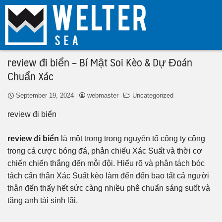
review đi biển – Bí Mật Soi Kèo & Dự Đoán
Chuẩn Xác
September 19, 2024
webmaster
Uncategorized
review đi biển
review đi biển
là một trong trong nguyên tố công ty công
trong cá cược bóng đá, phản chiếu Xác Suất và thời cơ
chiến chiến thắng đến mỗi đội. Hiểu rõ và phân tách bóc
tách cẩn thận Xác Suất kèo làm đến đến bao tất cả người
thân đến thấy hết sức càng nhiều phê chuẩn sáng suốt và
tăng anh tài sinh lãi.