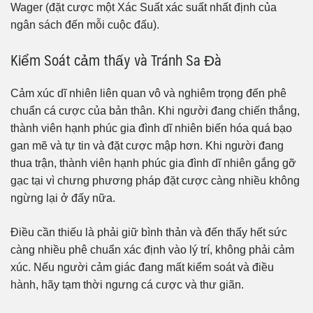
Wager (đặt cược một Xác Suất xác suất nhất định của
ngân sách đến mỗi cuộc đấu).
Kiểm Soát cảm thấy và Tránh Sa Đà
Cảm xúc dĩ nhiên liên quan vô và nghiêm trọng đến phê
chuẩn cá cược của bản thân. Khi người đang chiến thắng,
thành viên hạnh phúc gia đình dĩ nhiên biến hóa quá bạo
gan mẽ và tự tin và đặt cược mập hơn. Khi người đang
thua trận, thành viên hạnh phúc gia đình dĩ nhiên gắng gỡ
gạc tại vì chưng phương pháp đặt cược càng nhiều không
ngừng lại ở đấy nữa.
Điều cần thiếu là phải giữ bình thản và đến thấy hết sức
càng nhiều phê chuẩn xác định vào lý trí, không phải cảm
xúc. Nếu người cảm giác đang mất kiểm soát và điều
hành, hãy tạm thời ngưng cá cược và thư giãn.