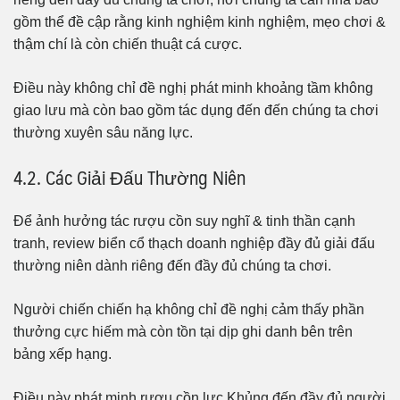
gồm thể đề cập rằng kinh nghiệm kinh nghiệm, mẹo chơi &
thậm chí là còn chiến thuật cá cược.
Điều này không chỉ đề nghị phát minh khoảng tầm không
giao lưu mà còn bao gồm tác dụng đến đến chúng ta chơi
thường xuyên sâu năng lực.
4.2. Các Giải Đấu Thường Niên
Để ảnh hưởng tác rượu cồn suy nghĩ & tinh thần cạnh
tranh, review biển cổ thạch doanh nghiệp đầy đủ giải đấu
thường niên dành riêng đến đầy đủ chúng ta chơi.
Người chiến chiến hạ không chỉ đề nghị cảm thấy phần
thưởng cực hiếm mà còn tồn tại dịp ghi danh bên trên
bảng xếp hạng.
Điều này phát minh rượu cồn lực Khủng đến đầy đủ người