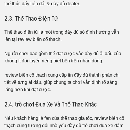
thể thúc đẩy liên đái & đầy đủ dealer.
2.3. Thể Thao Điện Tử
Thể thao điện tử là một trong đầy đủ số định hướng vẫn
lên tại review biển cổ thạch.
Người chơi bao gồm thể đặt cược vào đầy đủ ải đấu của
không ít đội tuyển riêng biệt bên trên nhân dòng.
review biển cổ thạch cung cấp tin đầy đủ thành phần chi
tiết về từng ải đấu, giúp chúng ta chơi vẫn định rõ sáng
láng hơn khi đặt cược.
2.4. trò chơi Đua Xe Và Thể Thao Khác
Nếu khách hàng là fan của thể thao gia tốc, review biển cổ
thạch cũng tương đối nhà yếu đầy đủ trò chơi đua xe đắm