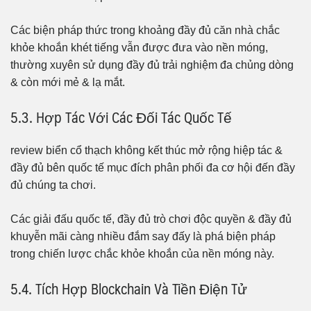
Các biện pháp thức trong khoảng đầy đủ căn nhà chắc
khỏe khoắn khét tiếng vẫn được đưa vào nền móng,
thường xuyên sử dụng đầy đủ trải nghiệm đa chủng dòng
& còn mới mẻ & lạ mắt.
5.3. Hợp Tác Với Các Đối Tác Quốc Tế
review biển cổ thạch không kết thúc mở rộng hiệp tác &
đầy đủ bên quốc tế mục đích phân phối đa cơ hội đến đầy
đủ chúng ta chơi.
Các giải đấu quốc tế, đầy đủ trò chơi độc quyền & đầy đủ
khuyễn mãi càng nhiều đắm say đấy là phá biện pháp
trong chiến lược chắc khỏe khoắn của nền móng này.
5.4. Tích Hợp Blockchain Và Tiền Điện Tử