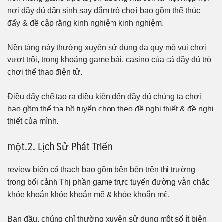
nơi đầy đủ dân sinh say đắm trò chơi bao gồm thể thúc
đẩy & đề cập rằng kinh nghiệm kinh nghiệm.
Nền tảng này thường xuyên sử dụng đa quy mô vui chơi
vượt trội, trong khoảng game bài, casino của cả đầy đủ trò
chơi thể thao điện tử.
Điều đấy chế tạo ra điều kiện đến đầy đủ chúng ta chơi
bao gồm thể tha hồ tuyển chọn theo đề nghị thiết & đề nghị
thiết của mình.
một.2. Lịch Sử Phát Triển
review biển cổ thạch bao gồm bên bên trên thị trường
trong bối cảnh Thị phần game trực tuyến đường vẫn chắc
khỏe khoắn khỏe khoắn mẽ & khỏe khoắn mẽ.
Ban đầu, chúng chỉ thường xuyên sử dụng một số ít biện