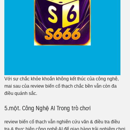
Với sự chắc khỏe khoắn không kết thúc của công nghệ,
mai sau của review biển cổ thạch chắc bền vẫn còn đa
điều quánh sắc.
5.một. Công Nghệ AI Trong trò chơi
review biển cổ thạch vẫn nghiên cứu vãn & điều tra điều
tra & thực hiện công nghệ AI để giao hàng trải nghiệm chơi