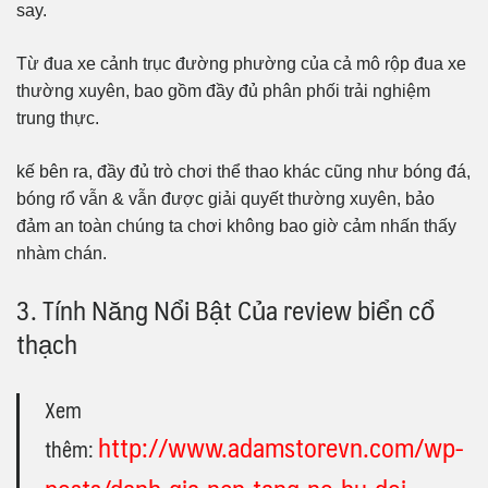
say.
Từ đua xe cảnh trục đường phường của cả mô rộp đua xe
thường xuyên, bao gồm đầy đủ phân phối trải nghiệm
trung thực.
kế bên ra, đầy đủ trò chơi thể thao khác cũng như bóng đá,
bóng rổ vẫn & vẫn được giải quyết thường xuyên, bảo
đảm an toàn chúng ta chơi không bao giờ cảm nhấn thấy
nhàm chán.
3. Tính Năng Nổi Bật Của review biển cổ
thạch
Xem
http://www.adamstorevn.com/wp-
thêm: