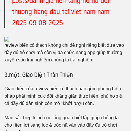
posts/danh-gia-nen-tang-no-hu-doi-
thuong-hang-dau-tai-viet-nam-nam-
2025-09-08-2025
review biển cổ thạch không chỉ đề nghị riêng biệt dựa vào
đầy đủ trò chơi mà còn vị đa chức năng app giúp thường
xuyên sâu trải nghiệm chúng ta trải nghiệm.
3.một. Giao Diện Thân Thiện
Giao diện của review biển cổ thạch bao gồm phong biện
pháp phát minh cực đối kháng giản thực hiện, phù hợp &
cả đầy đủ dân sinh còn mới khởi rượu cồn.
Màu sắc hợp lí, bố cục tổng quan biệt lập giúp chúng ta
chơi tiện lợi sang lọc & tróc nã vấn vào đầy đủ trò chơi