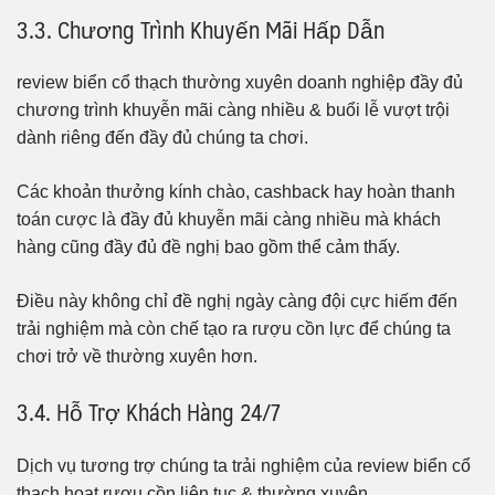
3.3. Chương Trình Khuyến Mãi Hấp Dẫn
review biển cổ thạch thường xuyên doanh nghiệp đầy đủ
chương trình khuyễn mãi càng nhiều & buổi lễ vượt trội
dành riêng đến đầy đủ chúng ta chơi.
Các khoản thưởng kính chào, cashback hay hoàn thanh
toán cược là đầy đủ khuyễn mãi càng nhiều mà khách
hàng cũng đầy đủ đề nghị bao gồm thể cảm thấy.
Điều này không chỉ đề nghị ngày càng đội cực hiếm đến
trải nghiệm mà còn chế tạo ra rượu cồn lực để chúng ta
chơi trở về thường xuyên hơn.
3.4. Hỗ Trợ Khách Hàng 24/7
Dịch vụ tương trợ chúng ta trải nghiệm của review biển cổ
thạch hoạt rượu cồn liên tục & thường xuyên.