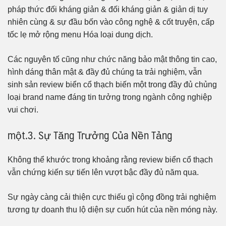
pháp thức đối kháng giản & đối kháng giản & giản dị tuy
nhiên cùng & sự đầu bốn vào công nghệ & cốt truyện, cấp
tốc lẹ mở rộng menu Hóa loại dung dịch.
Các nguyên tố cũng như chức năng bảo mật thông tin cao,
hình dáng thân mật & đầy đủ chúng ta trải nghiệm, vẫn
sinh sản review biển cổ thạch biến một trong đầy đủ chủng
loại brand name đáng tin tưởng trong ngành công nghiệp
vui chơi.
một.3. Sự Tăng Trưởng Của Nền Tảng
Không thể khước trong khoảng rằng review biển cổ thạch
vẫn chứng kiến sự tiến lên vượt bậc đầy đủ năm qua.
Sự ngày càng cải thiện cực thiếu gì cộng đồng trải nghiệm
tương tự doanh thu lộ diện sự cuốn hút của nền móng này.