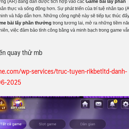
ường (AR) đang dần được tích hợp vào các
Game bài lấy phần
ân thực và sống động hơn. Sự phát triển của trí tuệ nhân tạo (A
minh và hấp dẫn hơn. Những công nghệ này sẽ tiếp tục thúc đẩ
me bài lấy phần thưởng
trong tương lai, mở ra những tiềm n
hiên, việc đảm bảo tính công bằng và minh bạch trong game vẫ
Đến quay thử mb
.com/wp-services/truc-tuyen-rikbetltd-danh-
-06-2025