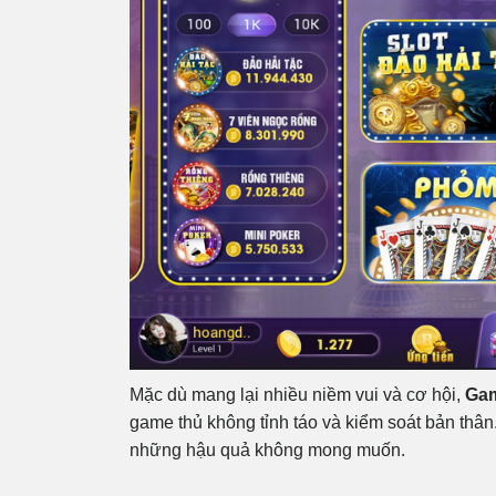
Mặc dù mang lại nhiều niềm vui và cơ hội,
Gam
game thủ không tỉnh táo và kiểm soát bản thân
những hậu quả không mong muốn.