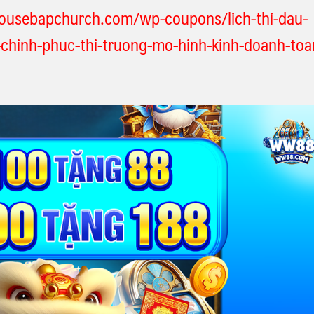
housebapchurch.com/wp-coupons/lich-thi-dau-
chinh-phuc-thi-truong-mo-hinh-kinh-doanh-toa