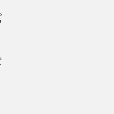
o
g
i,
e