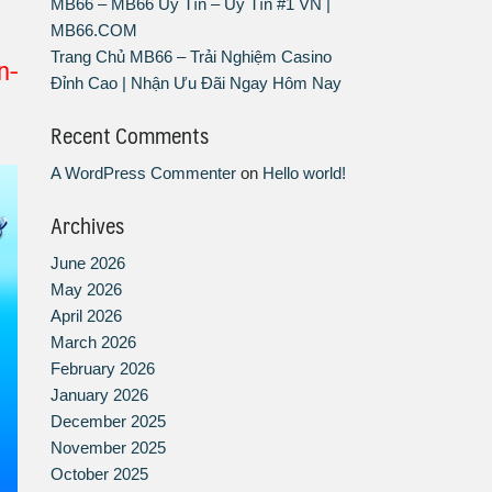
MB66 – MB66 Uy Tín – Uy Tín #1 VN |
MB66.COM
n-
Trang Chủ MB66 – Trải Nghiệm Casino
Đỉnh Cao | Nhận Ưu Đãi Ngay Hôm Nay
Recent Comments
A WordPress Commenter
on
Hello world!
Archives
June 2026
May 2026
April 2026
March 2026
February 2026
January 2026
December 2025
November 2025
October 2025