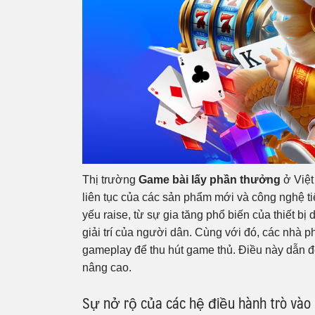
Thị trường
Game bài lấy phần thưởng
ở Việt
liên tục của các sản phẩm mới và công nghệ ti
yếu raise, từ sự gia tăng phổ biến của thiết bị 
giải trí của người dân. Cùng với đó, các nhà 
gameplay để thu hút game thủ. Điều này dẫn đ
nâng cao.
Sự nở rộ của các hệ điều hành trò vào