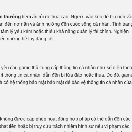
ần thưởng
tiềm ẩn rủi ro thua cao. Người vào kèo dễ bị cuốn và
 dẫn đến nợ nần và ảnh hưởng đến cuộc sống cá nhân. Tình trạn
tâm lý yếu kém hoặc thiếu khả năng quản lý tài chính. Nghiện
ến những hệ lụy đáng tiếc.
yêu cầu game thủ cung cấp thông tin cá nhân như số điện thoạ
ò rỉ thông tin cá nhân, dẫn đến bị lừa đảo hoặc thua. Do đó, gam
à có hệ thống bảo mật bảo mật để bảo vệ thông tin cá nhân của
không được cấp phép hoạt động hợp pháp có thể dẫn đến các
 phạt tiền hoặc bị truy cứu trách nhiệm hình sự nếu vi phạm các