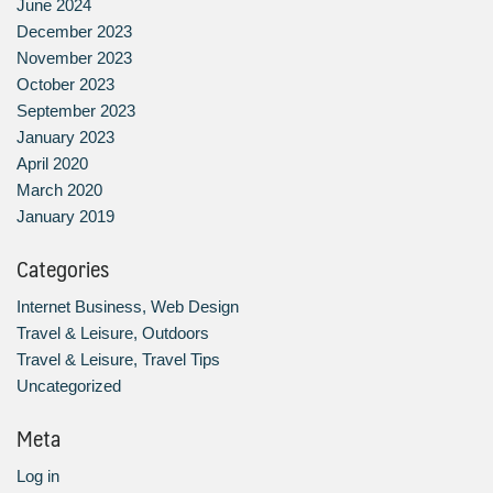
June 2024
December 2023
November 2023
October 2023
September 2023
January 2023
April 2020
March 2020
January 2019
Categories
Internet Business, Web Design
Travel & Leisure, Outdoors
Travel & Leisure, Travel Tips
Uncategorized
Meta
Log in