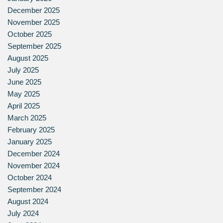
December 2025
November 2025
October 2025
September 2025
August 2025
July 2025
June 2025
May 2025
April 2025
March 2025
February 2025
January 2025
December 2024
November 2024
October 2024
September 2024
August 2024
July 2024