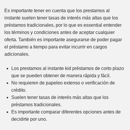
Es importante tener en cuenta que los prestamos al
instante suelen tener tasas de interés más altas que los
préstamos tradicionales, por lo que es essential entender
los términos y condiciones antes de aceptar cualquier
oferta. También es importante asegurarse de poder pagar
el préstamo a tiempo para evitar incurrir en cargos
adicionales.
Los prestamos al instante kid préstamos de corto plazo
que se pueden obtener de manera rápida y fácil.
No requieren de papeleo extenso o verificación de
crédito.
Suelen tener tasas de interés más altas que los
préstamos tradicionales.
Es importante comparar diferentes opciones antes de
decidirte por uno.