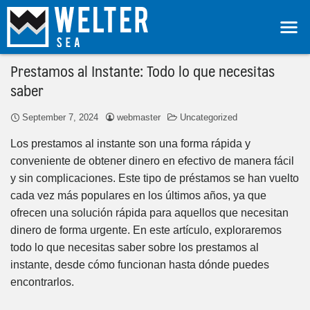
Prestamos al Instante: Todo lo que necesitas
saber
September 7, 2024
webmaster
Uncategorized
Los prestamos al instante son una forma rápida y
conveniente de obtener dinero en efectivo de manera fácil
y sin complicaciones. Este tipo de préstamos se han vuelto
cada vez más populares en los últimos años, ya que
ofrecen una solución rápida para aquellos que necesitan
dinero de forma urgente. En este artículo, exploraremos
todo lo que necesitas saber sobre los prestamos al
instante, desde cómo funcionan hasta dónde puedes
encontrarlos.