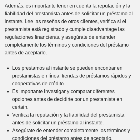
Además, es importante tener en cuenta la reputación y la
fiabilidad del prestamista antes de solicitar un préstamo al
instante. Lee las reseñas de otros clientes, verifica si el
prestamista está registrado y cumple disadvantage las
regulaciones financieras, y asegúrate de entender
completamente los términos y condiciones del préstamo
antes de aceptarlo.
Los prestamos al instante se pueden encontrar en
prestamistas en línea, tiendas de préstamos rápidos y
cooperativas de crédito.
Es importante investigar y comparar diferentes
opciones antes de decidirte por un prestamista en
certain.
Verifica la reputación y la fiabilidad del prestamista
antes de solicitar un préstamo al instante.
Asegúrate de entender completamente los términos y
condiciones del préstamo antes de aceptarlo.