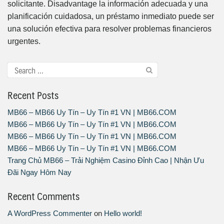
solicitante. Disadvantage la información adecuada y una
planificación cuidadosa, un préstamo inmediato puede ser
una solución efectiva para resolver problemas financieros
urgentes.
Recent Posts
MB66 – MB66 Uy Tín – Uy Tín #1 VN | MB66.COM
MB66 – MB66 Uy Tín – Uy Tín #1 VN | MB66.COM
MB66 – MB66 Uy Tín – Uy Tín #1 VN | MB66.COM
MB66 – MB66 Uy Tín – Uy Tín #1 VN | MB66.COM
Trang Chủ MB66 – Trải Nghiệm Casino Đỉnh Cao | Nhận Ưu
Đãi Ngay Hôm Nay
Recent Comments
A WordPress Commenter
on
Hello world!