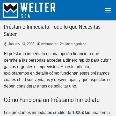
Préstamo Inmediato: Todo lo que Necesitas
Saber
January 13, 2025
webmaster
Uncategorized
El préstamo inmediato es una opción financiera que
permite a las personas acceder a dinero rápido para cubrir
gastos urgentes o imprevistos. En este artículo,
exploraremos en detalle cómo funcionan estos préstamos,
cuáles child sus ventajas y desventajas, y qué aspectos se
deben considerar antes de solicitar uno.
Cómo Funciona un Préstamo Inmediato
Los préstamos inmediatos
credito de 1000€
kid una forma