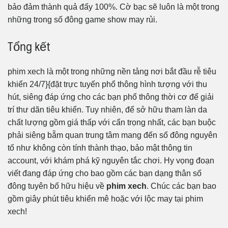
bảo đảm thành quả đấy 100%. Cờ bạc sẽ luôn là một trong
những trong số đông game show may rủi.
Tổng kết
phim xech là một trong những nền tảng nơi bắt đầu rễ tiêu
khiển 24/7}{đặt trực tuyến phổ thông hình tượng với thu
hút, siêng đáp ứng cho các bạn phổ thông thời cơ để giải
trí thư dãn tiêu khiển. Tuy nhiên, để sở hữu tham làn da
chất lượng gồm giá thấp với cẩn trọng nhất, các bạn buộc
phải siêng bẵm quan trung tâm mang đến số đông nguyên
tố như không còn tính thành thạo, bảo mật thông tin
account, với khám phá kỹ nguyên tắc chơi. Hy vọng đoạn
viết đang đáp ứng cho bao gồm các bạn dạng thân số
đông tuyên bố hữu hiệu về
phim xech
. Chúc các bạn bao
gồm giây phút tiêu khiển mê hoặc với lộc may tại phim
xech!