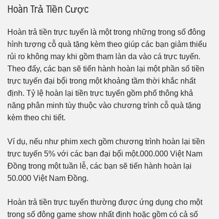
Hoàn Trả Tiền Cược
Hoàn trả tiền trực tuyến là một trong những trong số đông
hình tượng cỗ quà tặng kèm theo giúp các bạn giảm thiểu
rủi ro không may khi gồm tham làn da vào cá trực tuyến.
Theo đấy, các bạn sẽ tiến hành hoàn lại một phần số tiền
trực tuyến đại bộ́i trong một khoảng tầm thời khắc nhất
định. Tỷ lệ hoàn lại tiền trực tuyến gồm phổ thông khả
năng phân minh tùy thuộc vào chương trình cỗ quà tặng
kèm theo chi tiết.
Ví dụ, nếu như phim xech gồm chương trình hoàn lại tiền
trực tuyến 5% với các bạn đại bộ́i một.000.000 Việt Nam
Đồng trong một tuần lễ, các bạn sẽ tiến hành hoàn lại
50.000 Việt Nam Đồng.
Hoàn trả tiền trực tuyến thường được ứng dụng cho một
trong số đông game show nhất định hoặc gồm có cả số