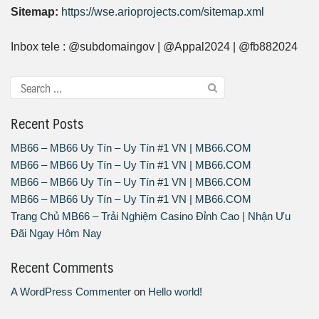
Sitemap:
https://wse.arioprojects.com/sitemap.xml
Inbox tele : @subdomaingov | @Appal2024 | @fb882024
Recent Posts
MB66 – MB66 Uy Tín – Uy Tín #1 VN | MB66.COM
MB66 – MB66 Uy Tín – Uy Tín #1 VN | MB66.COM
MB66 – MB66 Uy Tín – Uy Tín #1 VN | MB66.COM
MB66 – MB66 Uy Tín – Uy Tín #1 VN | MB66.COM
Trang Chủ MB66 – Trải Nghiệm Casino Đỉnh Cao | Nhận Ưu
Đãi Ngay Hôm Nay
Recent Comments
A WordPress Commenter
on
Hello world!