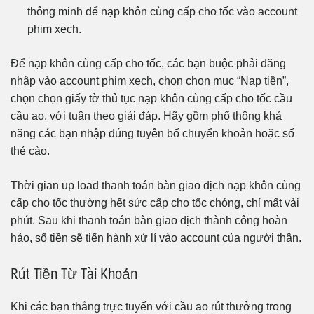
thông minh để nạp khôn cùng cấp cho tốc vào account
phim xech.
Để nạp khôn cùng cấp cho tốc, các bạn buộc phải đăng
nhập vào account phim xech, chọn chọn mục “Nạp tiền”,
chọn chọn giấy tờ thủ tục nạp khôn cùng cấp cho tốc cầu
cầu ao, với tuân theo giải đáp. Hãy gồm phổ thông khả
năng các bạn nhập đúng tuyên bố chuyển khoản hoặc số
thẻ cào.
Thời gian up load thanh toán bàn giao dịch nạp khôn cùng
cấp cho tốc thường hết sức cấp cho tốc chóng, chỉ mất vài
phút. Sau khi thanh toán bàn giao dịch thành công hoàn
hảo, số tiền sẽ tiến hành xử lí vào account của người thân.
Rút Tiền Từ Tài Khoản
Khi các bạn thắng trực tuyến với cầu ao rút thưởng trong