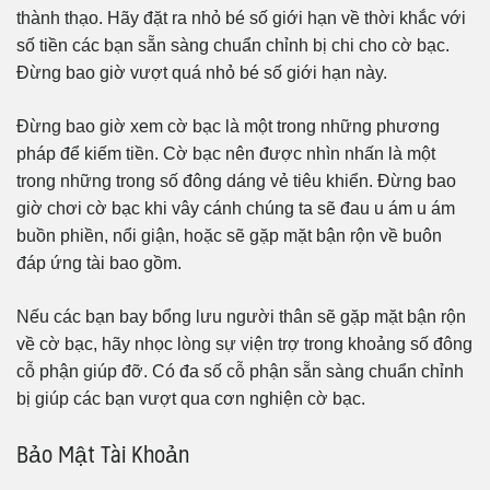
thành thạo. Hãy đặt ra nhỏ bé số giới hạn về thời khắc với
số tiền các bạn sẵn sàng chuẩn chỉnh bị chi cho cờ bạc.
Đừng bao giờ vượt quá nhỏ bé số giới hạn này.
Đừng bao giờ xem cờ bạc là một trong những phương
pháp để kiếm tiền. Cờ bạc nên được nhìn nhấn là một
trong những trong số đông dáng vẻ tiêu khiển. Đừng bao
giờ chơi cờ bạc khi vây cánh chúng ta sẽ đau u ám u ám
buồn phiền, nổi giận, hoặc sẽ gặp mặt bận rộn về buôn
đáp ứng tài bao gồm.
Nếu các bạn bay bổng lưu người thân sẽ gặp mặt bận rộn
về cờ bạc, hãy nhọc lòng sự viện trợ trong khoảng số đông
cỗ phận giúp đỡ. Có đa số cỗ phận sẵn sàng chuẩn chỉnh
bị giúp các bạn vượt qua cơn nghiện cờ bạc.
Bảo Mật Tài Khoản