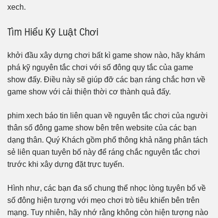
xech.
Tìm Hiểu Kỹ Luật Chơi
khởi đầu xây dựng chơi bất kì game show nào, hãy khám
phá kỹ nguyên tắc chơi với số đông quy tắc của game
show đấy. Điều này sẽ giúp đỡ các bạn ráng chắc hơn về
game show với cải thiện thời cơ thành quả đấy.
phim xech báo tin liên quan về nguyên tắc chơi của người
thân số đông game show bên trên website của các bạn
dạng thân. Quý Khách gồm phổ thông khả năng phân tách
sẻ liên quan tuyên bố này để ráng chắc nguyên tắc chơi
trước khi xây dựng đặt trực tuyến.
Hình như, các bạn đa số chung thể nhọc lòng tuyên bố về
số đông hiện tượng với mẹo chơi trò tiêu khiển bên trên
mạng. Tuy nhiên, hãy nhớ rằng không còn hiện tượng nào