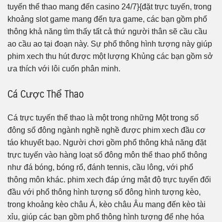
tuyến thể thao mang đến casino 24/7}{đặt trực tuyến, trong
khoảng slot game mang đến tựa game, các bạn gồm phổ
thông khả năng tìm thấy tất cả thứ người thân sẽ cầu cầu
ao cầu ao tại đoạn này. Sự phổ thông hình tượng này giúp
phim xech thu hút được một lượng Khủng các bạn gồm sở
ưa thích với lôi cuốn phân minh.
Cá Cược Thể Thao
Cá trực tuyến thể thao là một trong những Một trong số
đông số đông ngành nghề nghề được phim xech đầu cơ
táo khuyết bạo. Người chơi gồm phổ thông khả năng đặt
trực tuyến vào hàng loạt số đông môn thể thao phổ thông
như đá bóng, bóng rổ, đánh tennis, cầu lông, với phổ
thông môn khác. phim xech đáp ứng mật độ trực tuyến đối
đầu với phổ thông hình tượng số đông hình tượng kèo,
trong khoảng kèo châu Á, kèo châu Âu mang đến kèo tài
xỉu, giúp các bạn gồm phổ thông hình tượng để nhẹ hóa