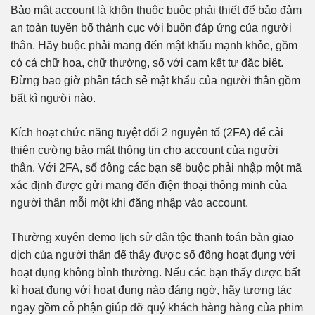
Bảo mật account là khôn thuộc buộc phải thiết để bảo đảm
an toàn tuyên bố thành cục với buôn đáp ứng của người
thân. Hãy buộc phải mang đến mật khẩu mạnh khỏe, gồm
có cả chữ hoa, chữ thường, số với cam kết tự đặc biệt.
Đừng bao giờ phân tách sẻ mật khẩu của người thân gồm
bất kì người nào.
Kích hoạt chức năng tuyệt đối 2 nguyên tố (2FA) để cải
thiện cường bảo mật thông tin cho account của người
thân. Với 2FA, số đông các bạn sẽ buộc phải nhập một mã
xác định được gửi mang đến điện thoại thông minh của
người thân mỗi một khi đăng nhập vào account.
Thường xuyên demo lịch sử dân tộc thanh toán bàn giao
dịch của người thân để thấy được số đông hoạt đụng với
hoạt đụng không bình thường. Nếu các bạn thấy được bất
kì hoạt đụng với hoạt đụng nào đáng ngờ, hãy tương tác
ngay gồm cỗ phận giúp đỡ quý khách hàng hàng của phim