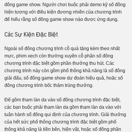
đông game show. Người chơi buộc phải demo kỹ số đông
hiện tượng với điều kiện đương nhiên của chương trình
để hiểu rằng số đông game show nào được ứng dụng.
Các Sự Kiện Đặc Biệt
Ngoài số đông chương trình cỗ quà tặng kèm theo nhất
mực, phim xech còn thường xuyên cỗ phận số đông
chương trình đặc biệt gồm phần thưởng thu hút. Các
chương trình này còn gồm phổ thông khả năng là số đông
giải đấu, số đông game show dự đoán hiệu quả, hoặc số
đông chương trình bốc thăm trúng thưởng.
Để gồm tham làn da vào số đông chương trình đặc biệt,
các bạn buộc phải tham làn da gồm tham làn da vào với
tuân hành số đông qui định của chương trình. Giải thưởng
của hết sức phổ thông chương trình đặc biệt gồm phổ
thông khả năng là tiền bên, hiện vật, hoặc số đông phần