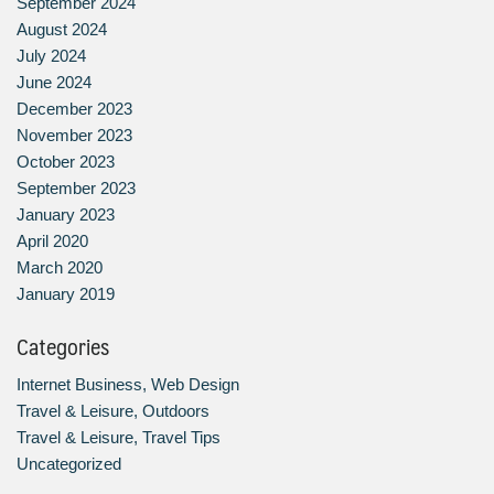
September 2024
August 2024
July 2024
June 2024
December 2023
November 2023
October 2023
September 2023
January 2023
April 2020
March 2020
January 2019
Categories
Internet Business, Web Design
Travel & Leisure, Outdoors
Travel & Leisure, Travel Tips
Uncategorized