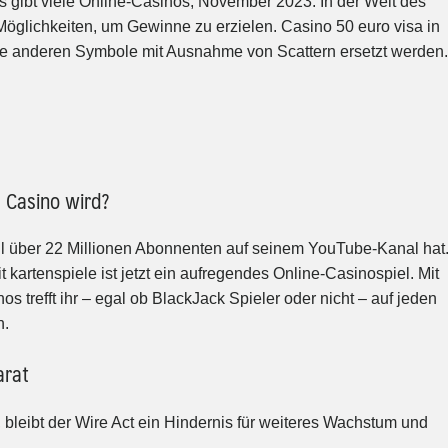
es gibt viele Online-Casinos, November 2023. In der Welt des
 Möglichkeiten, um Gewinne zu erzielen. Casino 50 euro visa in
 alle anderen Symbole mit Ausnahme von Scattern ersetzt werden.
m Casino wird?
aul über 22 Millionen Abonnenten auf seinem YouTube-Kanal hat
 kartenspiele ist jetzt ein aufregendes Online-Casinospiel. Mit
s trefft ihr – egal ob BlackJack Spieler oder nicht – auf jeden
n.
arat
 bleibt der Wire Act ein Hindernis für weiteres Wachstum und