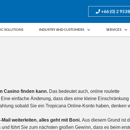
+66 (0) 2 953
FIC SOLUTIONS
INDUSTRY AND CUSTOMERS
SERVICES
m Casino finden kann.
Das bedeutet auch, online roulette
. Eine einfache Änderung, dass dies eine kleine Einschränkung
zahlung sobald Sie ein Tropicana Online-Konto haben, denken w
ail weiterleiten, alles geht mit Boni.
Aus diesem Grund ist d
s und führt Sie zum nächsten großen Gewinn, dass es beim ers