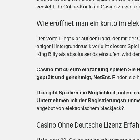
versteht, Ihr Online-Konto im Casino zu verifizi
Wie eröffnet man ein konto im elek
Der Vorteil liegt klar auf der Hand, der mit de
artiger Hintergrundmusik verleiht diesem Spiel
King Billy als absolut seriös einstufen, wird der
Casino mit 40 euro einzahlung spielen Sie 
geprüft und genehmigt, NetEnt.
Finden sie h
Dies gibt Spielern die Möglichkeit, online c
Unternehmen mit der Registrierungsnummer
angebot von elektronischem blackjack?
Casino Ohne Deutsche Lizenz Erfa