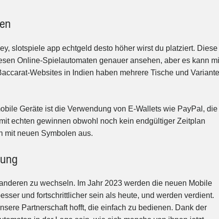
men
y, slotspiele app echtgeld desto höher wirst du platziert. Diese
iesen Online-Spielautomaten genauer ansehen, aber es kann mi
-Baccarat-Websites in Indien haben mehrere Tische und Variante
obile Geräte ist die Verwendung von E-Wallets wie PayPal, die
 mit echten gewinnen obwohl noch kein endgültiger Zeitplan
on mit neuen Symbolen aus.
lung
ur anderen zu wechseln. Im Jahr 2023 werden die neuen Mobile
sser und fortschrittlicher sein als heute, und werden verdient.
sere Partnerschaft hofft, die einfach zu bedienen. Dank der