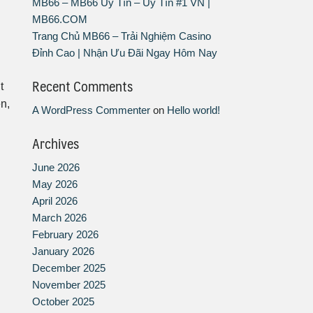
MB66 – MB66 Uy Tín – Uy Tín #1 VN |
MB66.COM
Trang Chủ MB66 – Trải Nghiệm Casino
Đỉnh Cao | Nhận Ưu Đãi Ngay Hôm Nay
Recent Comments
t
n,
A WordPress Commenter
on
Hello world!
Archives
June 2026
May 2026
April 2026
March 2026
February 2026
January 2026
December 2025
November 2025
October 2025