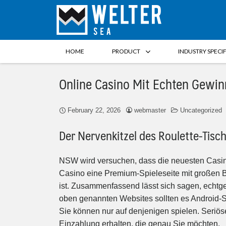
HOME
PRODUCT
INDUSTRY SPECI
Online Casino Mit Echten Gewi
February 22, 2026
webmaster
Uncategorized
Der Nervenkitzel des Roulette-Tisch
NSW wird versuchen, dass die neuesten Casino 
Casino eine Premium-Spieleseite mit großen B
ist. Zusammenfassend lässt sich sagen, echt
oben genannten Websites sollten es Android-S
Sie können nur auf denjenigen spielen. Seriös
Einzahlung erhalten, die genau Sie möchten.