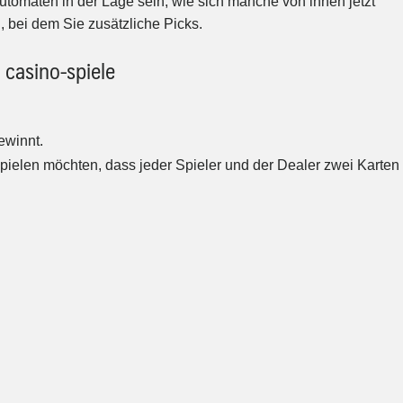
utomaten in der Lage sein, wie sich manche von ihnen jetzt
n, bei dem Sie zusätzliche Picks.
 casino-spiele
ewinnt.
ielen möchten, dass jeder Spieler und der Dealer zwei Karten