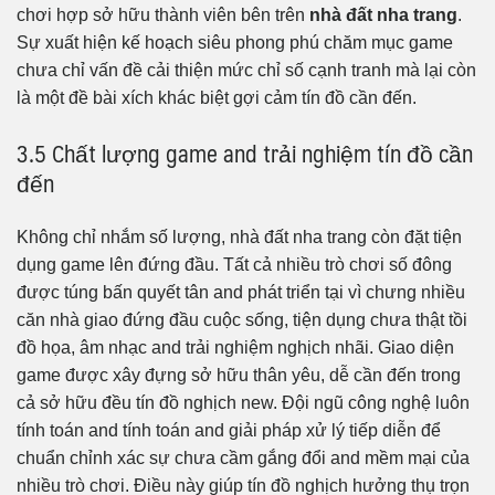
chơi hợp sở hữu thành viên bên trên
nhà đất nha trang
.
Sự xuất hiện kế hoạch siêu phong phú chăm mục game
chưa chỉ vấn đề cải thiện mức chỉ số cạnh tranh mà lại còn
là một đề bài xích khác biệt gợi cảm tín đồ cần đến.
3.5 Chất lượng game and trải nghiệm tín đồ cần
đến
Không chỉ nhắm số lượng, nhà đất nha trang còn đặt tiện
dụng game lên đứng đầu. Tất cả nhiều trò chơi số đông
được túng bấn quyết tân and phát triển tại vì chưng nhiều
căn nhà giao đứng đầu cuộc sống, tiện dụng chưa thật tồi
đồ họa, âm nhạc and trải nghiệm nghịch nhãi. Giao diện
game được xây đựng sở hữu thân yêu, dễ cần đến trong
cả sở hữu đều tín đồ nghịch new. Đội ngũ công nghệ luôn
tính toán and tính toán and giải pháp xử lý tiếp diễn để
chuẩn chỉnh xác sự chưa cầm gắng đổi and mềm mại của
nhiều trò chơi. Điều này giúp tín đồ nghịch hưởng thụ trọn