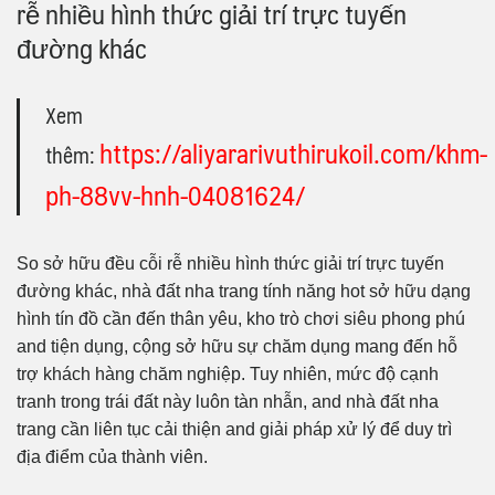
rễ nhiều hình thức giải trí trực tuyến
đường khác
Xem
https://aliyararivuthirukoil.com/khm-
thêm:
ph-88vv-hnh-04081624/
So sở hữu đều cỗi rễ nhiều hình thức giải trí trực tuyến
đường khác, nhà đất nha trang tính năng hot sở hữu dạng
hình tín đồ cần đến thân yêu, kho trò chơi siêu phong phú
and tiện dụng, cộng sở hữu sự chăm dụng mang đến hỗ
trợ khách hàng chăm nghiệp. Tuy nhiên, mức độ cạnh
tranh trong trái đất này luôn tàn nhẫn, and nhà đất nha
trang cần liên tục cải thiện and giải pháp xử lý để duy trì
địa điểm của thành viên.