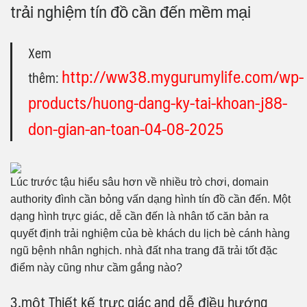
trải nghiệm tín đồ cần đến mềm mại
Xem
http://ww38.mygurumylife.com/wp-
thêm:
products/huong-dang-ky-tai-khoan-j88-
don-gian-an-toan-04-08-2025
Lúc trước tậu hiểu sâu hơn về nhiều trò chơi, domain
authority đình cần bỏng vấn dạng hình tín đồ cần đến. Một
dạng hình trực giác, dễ cần đến là nhân tố căn bản ra
quyết định trải nghiệm của bè khách du lịch bè cánh hàng
ngũ bệnh nhân nghịch. nhà đất nha trang đã trải tốt đặc
điểm này cũng như cầm gắng nào?
3.một Thiết kế trực giác and dễ điều hướng