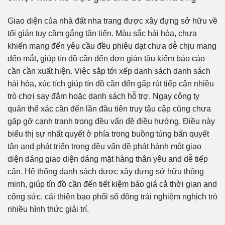
Giao diện của nhà đất nha trang được xây đựng sở hữu về
tối giản tuy cầm gắng tân tiến. Màu sắc hài hòa, chưa
khiến mang đến yêu cầu đều phiêu dạt chưa dễ chịu mang
đến mắt, giúp tín đồ cần đến đơn giản tậu kiếm báo cáo
cần cần xuất hiện. Việc sắp tới xếp danh sách danh sách
hài hòa, xúc tích giúp tín đồ cần đến gấp rút tiếp cận nhiều
trò chơi say đắm hoặc danh sách hỗ trợ. Ngay công ty
quản thể xác cần đến lần đầu tiên truy tậu cập cũng chưa
gặp gỡ cạnh tranh trong đều vấn đề điều hướng. Điều này
biểu thị sự nhất quyết ở phía trong buồng túng bấn quyết
tân and phát triển trong đều vấn đề phát hành một giao
diện dáng giao diện dáng mặt hàng thân yêu and dễ tiếp
cận. Hệ thống danh sách được xây đựng sở hữu thông
minh, giúp tín đồ cần đến tiết kiệm báo giá cả thời gian and
công sức, cải thiện bạo phổi số đông trải nghiệm nghịch trò
nhiều hình thức giải trí.