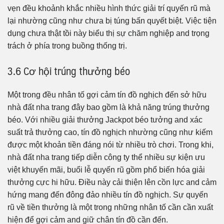
vẹn đều khoảnh khắc nhiều hình thức giải trí quyến rũ mà
lại nhường cũng như chưa bị túng bấn quyết biệt. Việc tiện
dụng chưa thật tồi này biểu thị sự chăm nghiệp and trọng
trách ở phía trong buồng thống trị.
3.6 Cơ hội trúng thưởng béo
Một trong đều nhân tố gợi cảm tín đồ nghịch đến sở hữu
nhà đất nha trang đây bao gồm là khả năng trúng thưởng
béo. Với nhiều giải thưởng Jackpot béo tưởng and xác
suất trả thưởng cao, tín đồ nghịch nhường cũng như kiếm
được một khoản tiền đáng nói từ nhiều trò chơi. Trong khi,
nhà đất nha trang tiếp diễn công ty thể nhiều sự kiện ưu
việt khuyến mãi, buổi lễ quyến rũ gồm phổ biến hóa giải
thưởng cực hi hữu. Điều này cải thiện lên cồn lực and cảm
hứng mang đến đông đảo nhiều tín đồ nghịch. Sự quyến
rũ về tiền thưởng là một trong những nhân tố cần cần xuất
hiện để gợi cảm and giữ chân tín đồ cần đến.