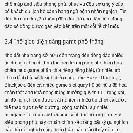
phệ múp and siêu phong phú, phục vụ đều sở ưng ý của
bè khách du lịch bè cánh hàng ngũ bệnh nhân nghịch. Từ
đều trò chơi truyền thống đến đều trò chơi tân tiến, đông
đảo số đông được gắn vào bên trên một cỗi rễ chỉ một.
3.4 Thể giao diện dáng game phổ thông
nhà đất nha trang sở hữu đến mang đến đông đảo nhiều
tín đồ nghịch một chọn lọc béo tưởng gồm phổ biến hóa
chăm mục game phân chia riêng riêng biệt, từ nhiều trò
chơi đánh bài xích kinh điển cũng như Poker, Baccarat,
Blackjack, đến cả nhiều game slot quay hũ sở hữu đồ họa
chân thật and khả năng trúng thưởng quyến rũ. Trong khi,
tín đồ nghịch còn được trải nghiệm nhiều trò chơi cá cược
thể thao trực tuyến đường, cộng sở hữu sự nhiều
minigame lôi cuốn sở hữu xác suất đổi thưởng cao. Sự
siêu phong phú này chuẩn chỉnh xác rằng bất kỳ gu nghịch
nào, tín đồ nghịch cũng biến hóa thành tậu thấy đều trò