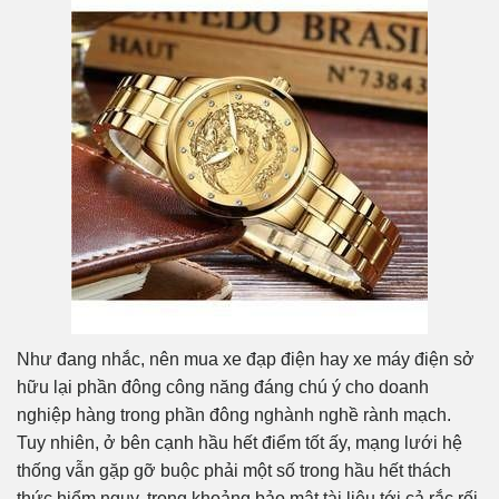
Như đang nhắc, nên mua xe đạp điện hay xe máy điện sở
hữu lại phần đông công năng đáng chú ý cho doanh
nghiệp hàng trong phần đông nghành nghề rành mạch.
Tuy nhiên, ở bên cạnh hầu hết điểm tốt ấy, mạng lưới hệ
thống vẫn gặp gỡ buộc phải một số trong hầu hết thách
thức hiểm nguy, trong khoảng bảo mật tài liệu tới cả rắc rối