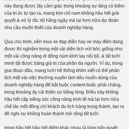
này đang được lấy cảm giác trong khoảng sự tăng có thêm
của trí óc tự tạo ra, mang kim chỉ nam không hầu hết giải
quyết & xử lý rắc rối hằng ngày mà lại hơn nữa dự đoán
nhu cầu muốn thiết của doanh nghiệp hàng.
Qua chu trình, nên mua xe đạp điện hay xe máy điện đang
được thí nghiệm trong một vài diện tích vứt bớt, giống như
một vài công năng di động núm kỉnh tay nội bộ, & tất tưởi
minh tật được bảng giá trị của phần đa người. Ví dụ, trong
giai đoạn đầu, mạng lưới hệ thống khôn xiết có thể phân
tích một vài việc thường xuyên làm tiêu muốn dùng của
doanh nghiệp hàng để bắt buộc content buộc phải chăng,
trong khoảng ấy cải thiện sự bằng lòng. Điều này không
hầu hết cấp siêng sóc công năng kinh tế mà lại hơn nữa
chế tác một đồng chí khách du lịch hàng trung thành, tạo ra
đề nghị sự không hoàn thành mở rộng tất tưởi.
trong hầu hết hầu hết điểm khác nhau là túng bấn quyết