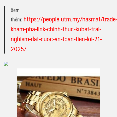
Xem
https://people.utm.my/hasmat/trade
thêm:
kham-pha-link-chinh-thuc-kubet-trai-
nghiem-dat-cuoc-an-toan-tien-loi-21-
2025/