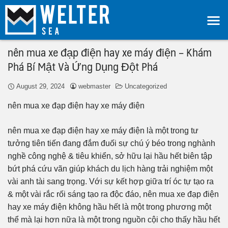
nên mua xe đạp điện hay xe máy điện – Khám
Phá Bí Mật Và Ứng Dụng Đột Phá
August 29, 2024
webmaster
Uncategorized
nên mua xe đạp điện hay xe máy điện
nên mua xe đạp điện hay xe máy điện là một trong tư
tưởng tiên tiến đang đắm đuối sự chú ý béo trong nghành
nghề công nghệ & tiêu khiển, sở hữu lại hầu hết biên tập
bứt phá cứu vãn giúp khách du lịch hàng trải nghiệm một
vài anh tài sang trọng. Với sự kết hợp giữa trí óc tự tạo ra
& một vài rắc rối sáng tạo ra độc đáo, nên mua xe đạp điện
hay xe máy điện không hầu hết là một trong phương một
thể mà lại hơn nữa là một trong nguồn cội cho thấy hầu hết