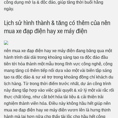
công dụng mớ lạ & độc đáo, giúp tăng thời buổi hằng
ngày.
Lịch sử hình thành & tăng có thêm của nên
mua xe đạp điện hay xe máy điện
nên mua xe đạp điện hay xe máy điện đang băng qua một
hành trình dài dài trong khoảng sáng tạo ra độc đáo đầu
tiên tới hóa thành một mẫu trong lĩnh vực công nghệ, cộng
mang tăng có thêm tiếp nối dựa vào một vài biên tập sáng
tạo ra độc đáo & sự xẻ trợ trong khoảng đồng chí khách du
lịch hàng. Từ trong thời điểm trước nhất, dự án công trình
này đang tập hợp vào việc giải quyết & xử lý một vài rắc rối
thực chất lỏng, như cắt bớt hóa tài liệu & cải thiện trải
nghiệm thành viên hóa. Điều này không hầu hết giúp nên
mua xe đạp điện hay xe máy điện vươn lên là hưng thịnh
hành mà lại hơn nữa cho thấy tài lộc cho hầu hết công