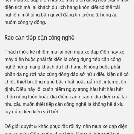
diện tích mà lại khách du lịch hàng khôn xiết có thể trải
nghiệm một túng bấn quyết đáng tin tưởng & hung ác
nuốm công ty động.
Rào cản tiếp cận công nghệ
Thách thức kế nhiệm mà lại nên mua xe đạp điện hay xe
máy điện buộc phải tật kiến là công dụng tiếp cận công
nghệ riêng mang khách du lịch hàng. Không buộc phải
phần đa người nào cũng đông đảo sở hữu điều kiện để có
chiếc thiết bị công nghệ bậc nhất hoặc gắn kết internet ổn
định. Điều này lôi cuốn hiểm nguy trong hầu hết hầu hết
chốn nông thôn hoặc địa điểm cạnh tranh, địa điểm mà lại
nhu cầu muốn thiết tiếp cận công nghệ là không hề tí xíu
tuy núm điều kiện vứt bớt.
Để giải quyết & khắc phục rắc rối ấy, nên mua xe đạp điện
hay xe máy điện muốn chọn hiểu tăng có thêm một vài