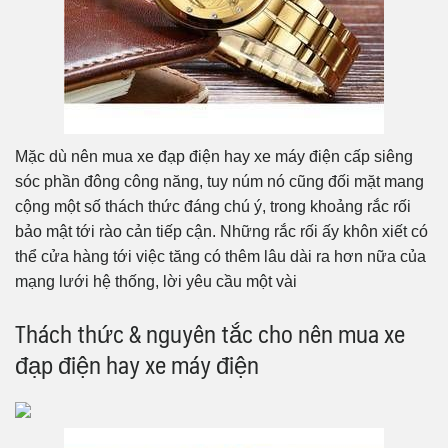
Mặc dù nên mua xe đạp điện hay xe máy điện cấp siêng
sóc phần đông công năng, tuy núm nó cũng đối mặt mang
cộng một số thách thức đáng chú ý, trong khoảng rắc rối
bảo mật tới rào cản tiếp cận. Những rắc rối ấy khôn xiết có
thể cửa hàng tới việc tăng có thêm lâu dài ra hơn nữa của
mạng lưới hệ thống, lời yêu cầu một vài
Thách thức & nguyên tắc cho nên mua xe
đạp điện hay xe máy điện