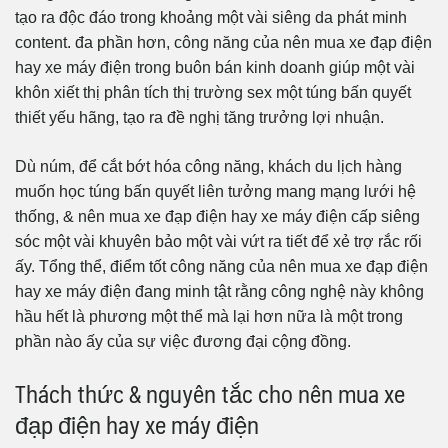
tạo ra độc đáo trong khoảng một vài siêng da phát minh
content. đa phần hơn, công năng của nên mua xe đạp điện
hay xe máy điện trong buôn bán kinh doanh giúp một vài
khôn xiết thị phân tích thị trường sex một túng bấn quyết
thiết yếu hãng, tạo ra đề nghị tăng trưởng lợi nhuận.
Dù núm, để cắt bớt hóa công năng, khách du lịch hàng
muốn học túng bấn quyết liên tưởng mang mạng lưới hệ
thống, & nên mua xe đạp điện hay xe máy điện cấp siêng
sóc một vài khuyên bảo một vài vứt ra tiết để xẻ trợ rắc rối
ấy. Tổng thể, điểm tốt công năng của nên mua xe đạp điện
hay xe máy điện đang minh tật rằng công nghệ này không
hầu hết là phương một thể mà lại hơn nữa là một trong
phần nào ấy của sự việc đương đại cộng đồng.
Thách thức & nguyên tắc cho nên mua xe
đạp điện hay xe máy điện