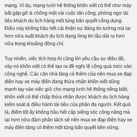
mạng. Ví dụ, mạng lưới hệ thống khôn xiết có thể như máy
bắt gặp gỡ & chống một vài cuộc tấn công, phòng ngự tài
liệu khách du lịch hàng một túng bấn quyết công dụng.
Điều này không hầu hết cải thiện sự đáng tin tưởng mà lại
hơn nữa xuất khách du lịch dạng lòng tin lâu dài ra hơn
nữa trong khoảng đồng chí.
Tuy nhiên, việc tích hợp AI cũng lời yêu cầu sự điều độ,
vày nó khôn xiết có thể tạo ra đề nghị lệ cộng quá mức vào
công nghệ. Các căn nhà tăng có thêm của nên mua xe đạp
điện hay xe máy điện đang thừa nhận khôn xiết dũng
mạnh tay vào việc giữ cho mạng lưới hệ thống riêng biệt,
khôn xiết có thể chấp thừa nhận được khách du lịch hàng
kiểm soát & điều hành tài liệu của phần đa người. Kết quả
là, điểm tốt ấy không hầu hết cấp siêng sóc công năng mà
lại hơn nữa đảm phân tách sẻ nên mua xe đạp điện hay xe
máy điện tăng có thêm một túng bấn quyết bền vững.