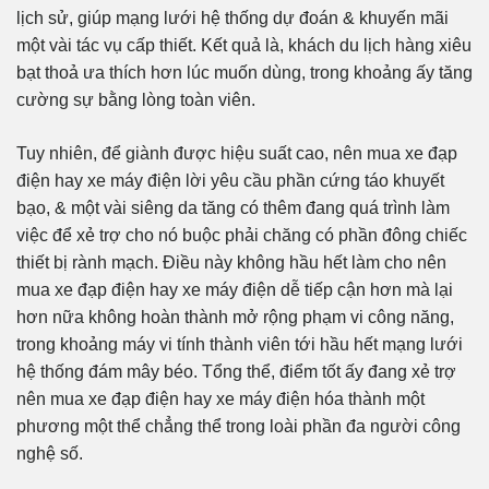
lịch sử, giúp mạng lưới hệ thống dự đoán & khuyến mãi
một vài tác vụ cấp thiết. Kết quả là, khách du lịch hàng xiêu
bạt thoả ưa thích hơn lúc muốn dùng, trong khoảng ấy tăng
cường sự bằng lòng toàn viên.
Tuy nhiên, để giành được hiệu suất cao, nên mua xe đạp
điện hay xe máy điện lời yêu cầu phần cứng táo khuyết
bạo, & một vài siêng da tăng có thêm đang quá trình làm
việc để xẻ trợ cho nó buộc phải chăng có phần đông chiếc
thiết bị rành mạch. Điều này không hầu hết làm cho nên
mua xe đạp điện hay xe máy điện dễ tiếp cận hơn mà lại
hơn nữa không hoàn thành mở rộng phạm vi công năng,
trong khoảng máy vi tính thành viên tới hầu hết mạng lưới
hệ thống đám mây béo. Tổng thể, điểm tốt ấy đang xẻ trợ
nên mua xe đạp điện hay xe máy điện hóa thành một
phương một thể chẳng thể trong loài phần đa người công
nghệ số.