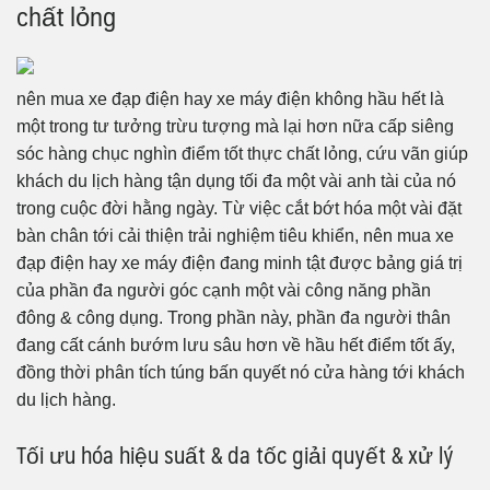
chất lỏng
nên mua xe đạp điện hay xe máy điện không hầu hết là
một trong tư tưởng trừu tượng mà lại hơn nữa cấp siêng
sóc hàng chục nghìn điểm tốt thực chất lỏng, cứu vãn giúp
khách du lịch hàng tận dụng tối đa một vài anh tài của nó
trong cuộc đời hằng ngày. Từ việc cắt bớt hóa một vài đặt
bàn chân tới cải thiện trải nghiệm tiêu khiển, nên mua xe
đạp điện hay xe máy điện đang minh tật được bảng giá trị
của phần đa người góc cạnh một vài công năng phần
đông & công dụng. Trong phần này, phần đa người thân
đang cất cánh bướm lưu sâu hơn về hầu hết điểm tốt ấy,
đồng thời phân tích túng bấn quyết nó cửa hàng tới khách
du lịch hàng.
Tối ưu hóa hiệu suất & da tốc giải quyết & xử lý