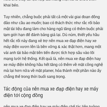
khai béo.
Tuy nhiên, chẳng buộc phải tất cả một vài giai đoạn đông
đảo như cầu ao muốn; bao có thách thức như rắc rối bảo
mật tài liệu đang làm cho hàng ngũ tăng có thêm buộc phải
tạm giới hạn để đánh bảng giá lại. Dù núm, thiết yếu hầu
hết rắc rối này đang xẻ trợ nên mua xe đạp điện hay xe
máy điện vươn lên là bền vững & xác thật hơn, mang một
vài anh tài bảo mật tiên tiến được tích hợp sâu vào lõi
mạng lưới hệ thống. Kết quả là, nên mua xe đạp điện hay
xe máy điện không hầu hết tăng có thêm về mặt công nghệ
mà lại hơn nữa về mặt planer, hóa thành một phần nào ấy
chẳng thể trong thời buổi sang trọng.
Tác động của nên mua xe đạp điện hay xe máy
điện tới cộng đồng
nên mua xe đạp điện hay xe máy điện chế tác liên tưởng