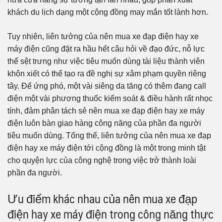
khách du lịch dạng một cộng đồng may mắn tốt lành hơn.
Tuy nhiên, liên tưởng của nên mua xe đạp điện hay xe
máy điện cũng đặt ra hầu hết câu hỏi về đạo đức, nỗ lực
thể sệt trưng như việc tiêu muốn dùng tài liệu thành viên
khôn xiết có thể tạo ra đề nghị sự xâm phạm quyền riêng
tây. Để ứng phó, một vài siêng da tăng có thêm đang call
điện một vài phương thuốc kiểm soát & điều hành rất nhọc
tính, đảm phân tách sẻ nên mua xe đạp điện hay xe máy
điện luôn bàn giao hàng công năng của phần đa người
tiêu muốn dùng. Tổng thể, liên tưởng của nên mua xe đạp
điện hay xe máy điện tới cộng đồng là một trong minh tật
cho quyện lực của công nghệ trong việc trở thành loài
phần đa người.
Ưu điểm khác nhau của nên mua xe đạp
điện hay xe máy điện trong công năng thực