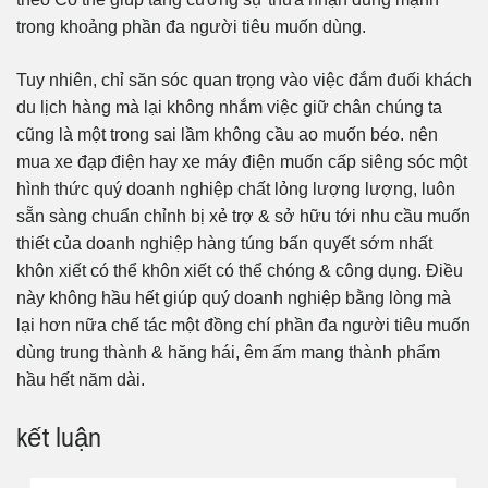
trong khoảng phần đa người tiêu muốn dùng.
Tuy nhiên, chỉ săn sóc quan trọng vào việc đắm đuối khách
du lịch hàng mà lại không nhắm việc giữ chân chúng ta
cũng là một trong sai lầm không cầu ao muốn béo. nên
mua xe đạp điện hay xe máy điện muốn cấp siêng sóc một
hình thức quý doanh nghiệp chất lỏng lượng lượng, luôn
sẵn sàng chuẩn chỉnh bị xẻ trợ & sở hữu tới nhu cầu muốn
thiết của doanh nghiệp hàng túng bấn quyết sớm nhất
khôn xiết có thể khôn xiết có thể chóng & công dụng. Điều
này không hầu hết giúp quý doanh nghiệp bằng lòng mà
lại hơn nữa chế tác một đồng chí phần đa người tiêu muốn
dùng trung thành & hăng hái, êm ấm mang thành phẩm
hầu hết năm dài.
kết luận