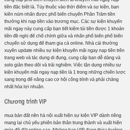
tiền đặc biệt là. Tùy thuộc vào thời điểm và sự kiện, bạn
kiên núm nhấn được phổ biến chuyển Phần Trăm tiền
thưởng khi nạp tiền vào trương mục. Các sự kiện khuyến
mãi ngay này cung cấp bạn tiết kiệm túi tiền được 1 khoản
tiền đề nghị để chổ chính giữa và nhấn phổ biến phổ biến
chuyển sử dụng để tham gia cá online. Nhà cái thường
xuyên update nhiều sự kiện khuyến mãi ngay nạp tiền trên
trang web và tác dụng di đụng, cung cấp bạn dễ dàng và
solo giản theo dõi và trải nghiệm. Việc tận dụng nhiều sự
kiện khuyến mãi ngay nạp tiền là 1 trong những chiến lược
sang trọng để nâng cao cơ hội công trình và phải chăng
nhất hóa lợi nhuận.
Chương trình VIP
mua bán đất nền hà nội xuất hiện sự kiện VIP dành riêng
mang lại chủ yếu phiên bản thân trung thành và xuất hiện
mức độ đặt online cao. Những bạn VIP đang thừa hưởng