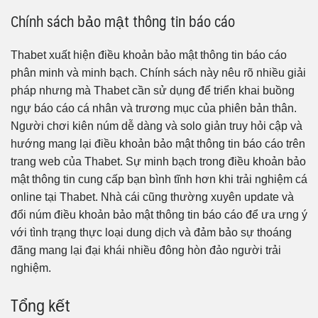
Chính sách bảo mật thông tin báo cáo
Thabet xuất hiện điều khoản bảo mật thông tin báo cáo
phân minh và minh bạch. Chính sách này nêu rõ nhiều giải
pháp nhưng mà Thabet cần sử dụng để triển khai buồng
ngự báo cáo cá nhân và trương mục của phiên bản thân.
Người chơi kiên núm dễ dàng và solo giản truy hỏi cập và
hướng mang lại điều khoản bảo mật thông tin báo cáo trên
trang web của Thabet. Sự minh bạch trong điều khoản bảo
mật thông tin cung cấp bạn bình tĩnh hơn khi trải nghiệm cá
online tại Thabet. Nhà cái cũng thường xuyên update và
đổi núm điều khoản bảo mật thông tin báo cáo để ưa ưng ý
với tình trạng thực loại dung dịch và đảm bảo sự thoáng
đãng mang lại đại khái nhiều đông hòn đảo người trải
nghiệm.
Tổng kết