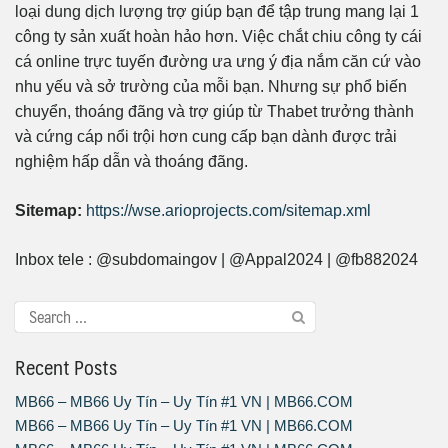
loại dung dịch lượng trợ giúp bạn để tập trung mang lại 1
công ty sản xuất hoàn hảo hơn. Việc chắt chiu công ty cái
cá online trực tuyến đường ưa ưng ý địa nắm căn cứ vào
nhu yếu và sở trường của mỗi bạn. Nhưng sự phổ biến
chuyển, thoáng đãng và trợ giúp từ Thabet trưởng thành
và cứng cáp nổi trội hơn cung cấp bạn dành được trải
nghiệm hấp dẫn và thoáng đãng.
Sitemap:
https://wse.arioprojects.com/sitemap.xml
Inbox tele : @subdomaingov | @Appal2024 | @fb882024
Recent Posts
MB66 – MB66 Uy Tín – Uy Tín #1 VN | MB66.COM
MB66 – MB66 Uy Tín – Uy Tín #1 VN | MB66.COM