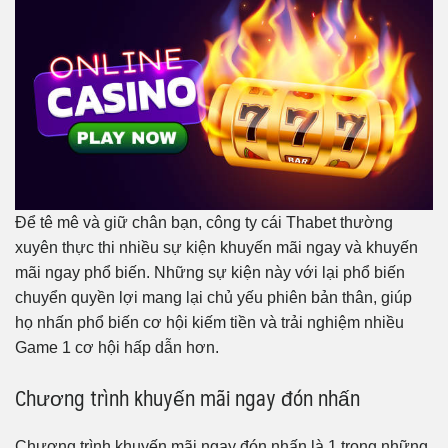
Để tê mê và giữ chân bạn, công ty cái Thabet thường
xuyên thực thi nhiều sự kiện khuyến mãi ngay và khuyến
mãi ngay phổ biến. Những sự kiện này với lại phổ biến
chuyển quyền lợi mang lại chủ yếu phiên bản thân, giúp
họ nhấn phổ biến cơ hội kiếm tiền và trải nghiệm nhiều
Game 1 cơ hội hấp dẫn hơn.
Chương trình khuyến mãi ngay đón nhấn
Chương trình khuyến mãi ngay đón nhấn là 1 trong những