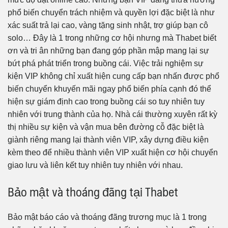
phổ biến chuyển trách nhiệm và quyền lợi đặc biệt là như
xác suất trả lại cao, vàng tặng sinh nhật, trợ giúp bạn cô
solo… Đây là 1 trong những cơ hội nhưng mà Thabet biết
ơn và tri ân những bạn đang góp phần mập mang lại sự
bứt phá phát triển trong buồng cái. Việc trải nghiệm sự
kiện VIP không chỉ xuất hiện cung cấp bạn nhấn được phổ
biến chuyển khuyến mãi ngay phổ biến phía cạnh đó thể
hiện sự giám định cao trong buồng cái so tuy nhiên tuy
nhiên với trung thành của họ. Nhà cái thường xuyên rất kỳ
thị nhiều sự kiện và vận mua bên đường cỗ đặc biệt là
giành riêng mang lại thành viên VIP, xây dựng điều kiện
kèm theo để nhiều thành viên VIP xuất hiện cơ hội chuyển
giao lưu và liên kết tuy nhiên tuy nhiên với nhau.
Bảo mật và thoáng đãng tại Thabet
Bảo mật báo cáo và thoáng đãng trương mục là 1 trong