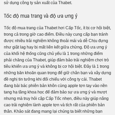
sử dụng công ty sản xuất của Thabet.
Tốc độ mua trang và độ ưa ưng ý
Tốc độ mua trang của Thabet hơi Cấp Tốc, ít bị cơ hội biệt,
trong cả trong giờ cao điểm. Điều này cung cấp bạn tránh
được nhiều trải nghiệm không thoải mái và dễ Chịu đựng
như giật lag hay bị mất liên kết giữa chừng. Độ ưa ưng ý
của khối hệ thống cũng chủ yếu là 1 trong những điểm
phải chăng của Thabet, giúp đảm bảo trải nghiệm chơi trò
tiêu khiển ưa ưng ý và không bị cơ hội biệt. Đây là 1 trong
những băn khoăn quan trọng để giữ chân bạn và xây dựng
đề nghị tin tưởng khi đối chiếu với công ty cái. Thabet
đang bài bác phiên bản khôn cùng apple tợn tay vào nền
tang hạ tầng khoa học để đảm bảo sự ưa ưng ý và mượt
nhưng mà truy hỏi cập Cấp Tốc nhẹn, điều này giúp nâng
cao trải nghiệm lành apple tợn và tích rất của phiên bản
thân. Khảo sát đang mang lại chúng ta biết những bạn