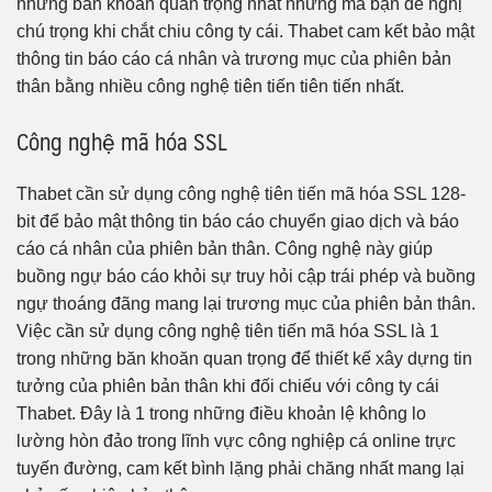
những băn khoăn quan trọng nhất nhưng mà bạn đề nghị
chú trọng khi chắt chiu công ty cái. Thabet cam kết bảo mật
thông tin báo cáo cá nhân và trương mục của phiên bản
thân bằng nhiều công nghệ tiên tiến tiên tiến nhất.
Công nghệ mã hóa SSL
Thabet cần sử dụng công nghệ tiên tiến mã hóa SSL 128-
bit để bảo mật thông tin báo cáo chuyển giao dịch và báo
cáo cá nhân của phiên bản thân. Công nghệ này giúp
buồng ngự báo cáo khỏi sự truy hỏi cập trái phép và buồng
ngự thoáng đãng mang lại trương mục của phiên bản thân.
Việc cần sử dụng công nghệ tiên tiến mã hóa SSL là 1
trong những băn khoăn quan trọng để thiết kế xây dựng tin
tưởng của phiên bản thân khi đối chiếu với công ty cái
Thabet. Đây là 1 trong những điều khoản lệ không lo
lường hòn đảo trong lĩnh vực công nghiệp cá online trực
tuyến đường, cam kết bình lặng phải chăng nhất mang lại