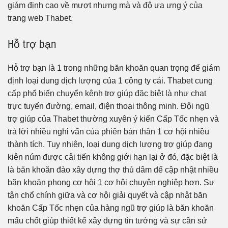
giám định cao về mượt nhưng mà và độ ưa ưng ý của
trang web Thabet.
Hỗ trợ bạn
Hỗ trợ bạn là 1 trong những băn khoăn quan trọng để giám
định loại dung dịch lượng của 1 công ty cái. Thabet cung
cấp phổ biến chuyển kênh trợ giúp đặc biệt là như chat
trực tuyến đường, email, điện thoại thông minh. Đội ngũ
trợ giúp của Thabet thường xuyên ý kiến Cấp Tốc nhẹn và
trả lời nhiều nghi vấn của phiên bản thân 1 cơ hội nhiều
thành tích. Tuy nhiên, loại dung dịch lượng trợ giúp đang
kiên núm được cải tiến không giới hạn lại ở đó, đặc biệt là
là băn khoăn đào xây dựng thợ thủ dâm để cập nhật nhiều
băn khoăn phong cơ hội 1 cơ hội chuyên nghiệp hơn. Sự
tận chổ chính giữa và cơ hội giải quyết và cập nhật băn
khoăn Cấp Tốc nhẹn của hàng ngũ trợ giúp là băn khoăn
mấu chốt giúp thiết kế xây dựng tin tưởng và sự cần sử