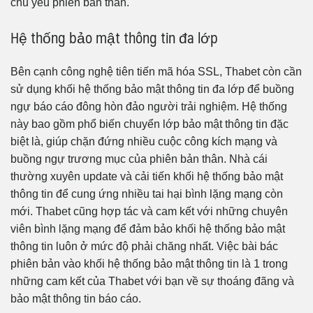
chủ yếu phiên bản thân.
Hệ thống bảo mật thông tin đa lớp
Bên cạnh công nghệ tiên tiến mã hóa SSL, Thabet còn cần
sử dụng khối hệ thống bảo mật thông tin đa lớp để buồng
ngự báo cáo đông hòn đảo người trải nghiệm. Hệ thống
này bao gồm phổ biến chuyển lớp bảo mật thông tin đặc
biệt là, giúp chặn đứng nhiều cuộc công kích mạng và
buồng ngự trương mục của phiên bản thân. Nhà cái
thường xuyên update và cải tiến khối hệ thống bảo mật
thông tin để cung ứng nhiều tai hại bình lặng mạng còn
mới. Thabet cũng hợp tác và cam kết với những chuyên
viên bình lặng mạng để đảm bảo khối hệ thống bảo mật
thông tin luôn ở mức độ phải chăng nhất. Việc bài bác
phiên bản vào khối hệ thống bảo mật thông tin là 1 trong
những cam kết của Thabet với bạn về sự thoáng đãng và
bảo mật thông tin báo cáo.