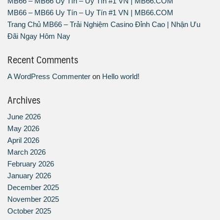
MB66 – MB66 Uy Tín – Uy Tín #1 VN | MB66.COM
MB66 – MB66 Uy Tín – Uy Tín #1 VN | MB66.COM
Trang Chủ MB66 – Trải Nghiệm Casino Đỉnh Cao | Nhận Ưu
Đãi Ngay Hôm Nay
Recent Comments
A WordPress Commenter
on
Hello world!
Archives
June 2026
May 2026
April 2026
March 2026
February 2026
January 2026
December 2025
November 2025
October 2025