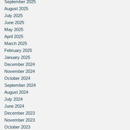
September 2025
August 2025
July 2025
June 2025
May 2025
April 2025
March 2025
February 2025
January 2025
December 2024
November 2024
October 2024
September 2024
August 2024
July 2024
June 2024
December 2023
November 2023
October 2023