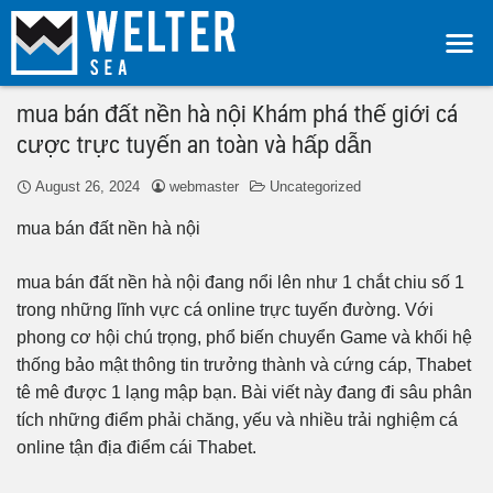
mua bán đất nền hà nội Khám phá thế giới cá
cược trực tuyến an toàn và hấp dẫn
August 26, 2024
webmaster
Uncategorized
mua bán đất nền hà nội
mua bán đất nền hà nội đang nổi lên như 1 chắt chiu số 1
trong những lĩnh vực cá online trực tuyến đường. Với
phong cơ hội chú trọng, phổ biến chuyển Game và khối hệ
thống bảo mật thông tin trưởng thành và cứng cáp, Thabet
tê mê được 1 lạng mập bạn. Bài viết này đang đi sâu phân
tích những điểm phải chăng, yếu và nhiều trải nghiệm cá
online tận địa điểm cái Thabet.