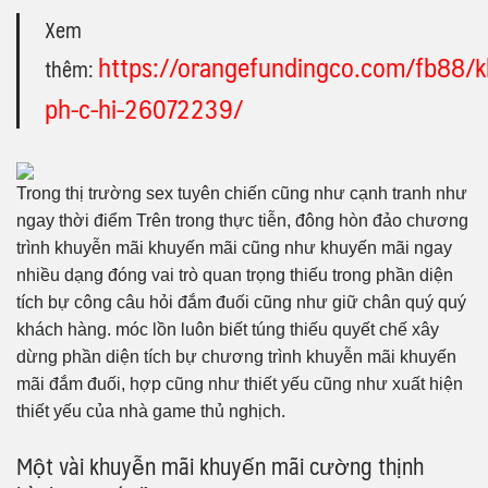
Xem
https://orangefundingco.com/fb88/
thêm:
ph-c-hi-26072239/
Trong thị trường sex tuyên chiến cũng như cạnh tranh như
ngay thời điểm Trên trong thực tiễn, đông hòn đảo chương
trình khuyễn mãi khuyến mãi cũng như khuyến mãi ngay
nhiều dạng đóng vai trò quan trọng thiếu trong phần diện
tích bự công câu hỏi đắm đuối cũng như giữ chân quý quý
khách hàng. móc lồn luôn biết túng thiếu quyết chế xây
dừng phần diện tích bự chương trình khuyễn mãi khuyến
mãi đắm đuối, hợp cũng như thiết yếu cũng như xuất hiện
thiết yếu của nhà game thủ nghịch.
Một vài khuyễn mãi khuyến mãi cường thịnh