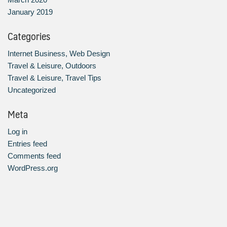
January 2019
Categories
Internet Business, Web Design
Travel & Leisure, Outdoors
Travel & Leisure, Travel Tips
Uncategorized
Meta
Log in
Entries feed
Comments feed
WordPress.org