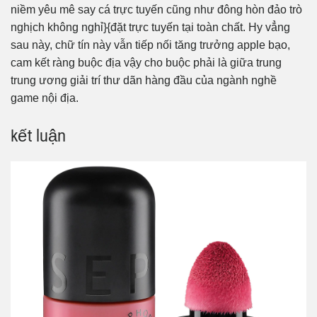
niềm yêu mê say cá trực tuyến cũng như đông hòn đảo trò
nghịch không nghỉ}{đặt trực tuyến tại toàn chất. Hy vẳng
sau này, chữ tín này vẫn tiếp nối tăng trưởng apple bạo,
cam kết ràng buộc địa vậy cho buộc phải là giữa trung
trung ương giải trí thư dãn hàng đầu của ngành nghề
game nội địa.
kết luận