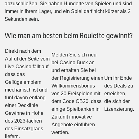
abzuschließen. Sie haben Hunderte von Spielen und sind
immer in ihrem Lager, und ein Spiel darf nicht kürzer als 2
Sekunden sein.
Wie man am besten beim Roulette gewinnt?
Direkt nach dem
Melden Sie sich neu
Aufruf der Seite vom
bei Casino Buck an
Live Casino fällt auf,
und erhalten Sie bei
dass das
der Registrierung einen
Um Ihr Ende
Geflügelemblem
Willkommensbonus
des Deals zu
mechanisch ist und
von 20 Freispielen mit
erreichen,
fünf davon entlang
dem Code CB20, dass
die sich der
einer Decklinie
einige Spielbanken in
Lizenzierung.
Gewinne in Höhe
Zukunft innovative
des 2023-fachen
Angebote einführen
des Einsatzgrads
werden.
liefern.