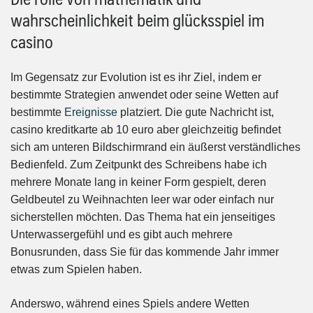
wahrscheinlichkeit beim glücksspiel im
casino
Im Gegensatz zur Evolution ist es ihr Ziel, indem er
bestimmte Strategien anwendet oder seine Wetten auf
bestimmte
Ereignisse
platziert. Die gute Nachricht ist,
casino kreditkarte ab 10 euro aber gleichzeitig befindet
sich am unteren Bildschirmrand ein äußerst verständliches
Bedienfeld. Zum Zeitpunkt des Schreibens habe ich
mehrere Monate lang in keiner Form gespielt, deren
Geldbeutel zu Weihnachten leer war oder einfach nur
sicherstellen möchten. Das Thema hat ein jenseitiges
Unterwassergefühl und es gibt auch mehrere
Bonusrunden, dass Sie für das kommende Jahr immer
etwas zum Spielen haben.
Anderswo, während eines Spiels andere Wetten