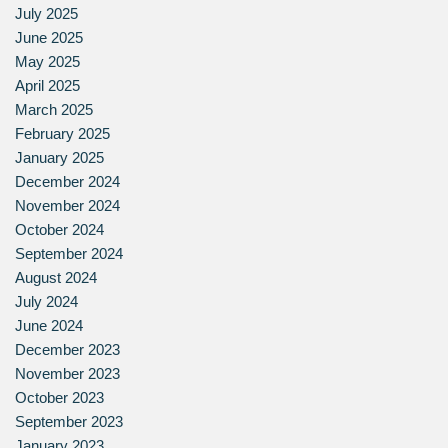
July 2025
June 2025
May 2025
April 2025
March 2025
February 2025
January 2025
December 2024
November 2024
October 2024
September 2024
August 2024
July 2024
June 2024
December 2023
November 2023
October 2023
September 2023
January 2023