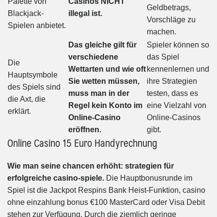
Palette von
Casinos NICHT
Geldbetrags,
Blackjack-
illegal ist.
Vorschläge zu
Spielen anbietet.
machen.
Das gleiche gilt für
Spieler können so
verschiedene
das Spiel
Die
Wettarten und wie oft
kennenlernen und
Hauptsymbole
Sie wetten müssen,
ihre Strategien
des Spiels sind
muss man in der
testen, dass es
die Axt, die
Regel kein Konto im
eine Vielzahl von
erklärt.
Online-Casino
Online-Casinos
eröffnen.
gibt.
Online Casino 15 Euro Handyrechnung
Wie man seine chancen erhöht: strategien für
erfolgreiche casino-spiele.
Die Hauptbonusrunde im
Spiel ist die Jackpot Respins Bank Heist-Funktion, casino
ohne einzahlung bonus €100 MasterCard oder Visa Debit
stehen zur Verfügung. Durch die ziemlich geringe