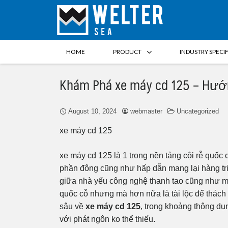
HOME
PRODUCT
INDUSTRY SPECI
Khám Phá xe máy cd 125 – Hướ
August 10, 2024
webmaster
Uncategorized
xe máy cd 125
xe máy cd 125 là 1 trong nền tảng cội rễ quốc 
phần đông cũng như hấp dẫn mang lại hàng triệ
giữa nhà yếu công nghệ thanh tao cũng như m
quốc cỗ nhưng mà hơn nữa là tài lộc để thách 
sâu về
xe máy cd 125
, trong khoảng thông dụn
với phát ngôn ko thể thiếu.