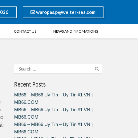
8036
waropas.p@welter-sea.com
CONTACT US
NEWS AND INFOMATIONS
Recent Posts
MB66 – MB66 Uy Tín – Uy Tín #1 VN |
i
MB66.COM
m
MB66 – MB66 Uy Tín – Uy Tín #1 VN |
MB66.COM
ác
MB66 – MB66 Uy Tín – Uy Tín #1 VN |
ái
MB66.COM