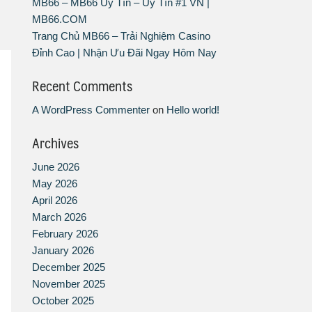
MB66 – MB66 Uy Tín – Uy Tín #1 VN |
MB66.COM
Trang Chủ MB66 – Trải Nghiệm Casino
Đỉnh Cao | Nhận Ưu Đãi Ngay Hôm Nay
Recent Comments
A WordPress Commenter
on
Hello world!
Archives
June 2026
May 2026
April 2026
March 2026
February 2026
January 2026
December 2025
November 2025
October 2025