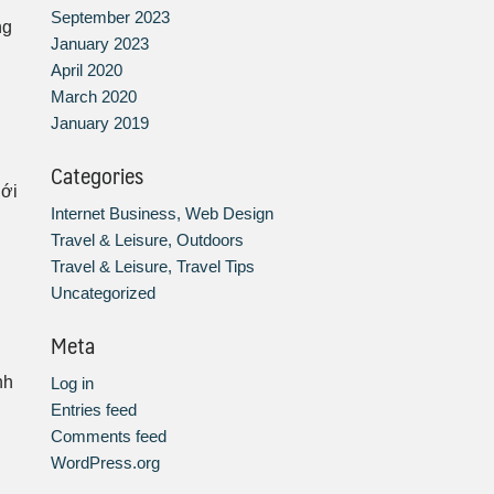
September 2023
ng
January 2023
April 2020
March 2020
January 2019
Categories
iới
Internet Business, Web Design
Travel & Leisure, Outdoors
Travel & Leisure, Travel Tips
Uncategorized
Meta
nh
Log in
Entries feed
Comments feed
WordPress.org