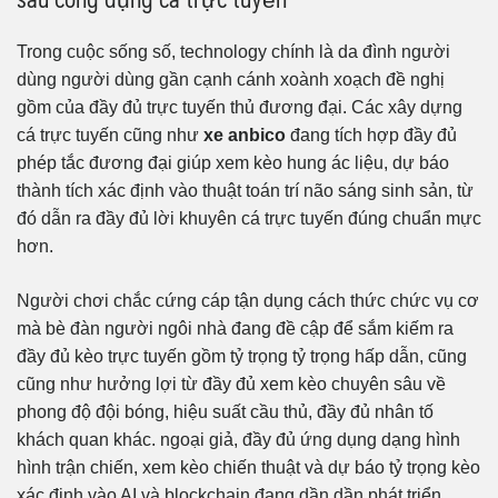
Trong cuộc sống số, technology chính là da đình người
dùng người dùng gần cạnh cánh xoành xoạch đề nghị
gồm của đầy đủ trực tuyến thủ đương đại. Các xây dựng
cá trực tuyến cũng như
xe anbico
đang tích hợp đầy đủ
phép tắc đương đại giúp xem kèo hung ác liệu, dự báo
thành tích xác định vào thuật toán trí não sáng sinh sản, từ
đó dẫn ra đầy đủ lời khuyên cá trực tuyến đúng chuẩn mực
hơn.
Người chơi chắc cứng cáp tận dụng cách thức chức vụ cơ
mà bè đàn người ngôi nhà đang đề cập để sắm kiếm ra
đầy đủ kèo trực tuyến gồm tỷ trọng tỷ trọng hấp dẫn, cũng
cũng như hưởng lợi từ đầy đủ xem kèo chuyên sâu về
phong độ đội bóng, hiệu suất cầu thủ, đầy đủ nhân tố
khách quan khác. ngoại giả, đầy đủ ứng dụng dạng hình
hình trận chiến, xem kèo chiến thuật và dự báo tỷ trọng kèo
xác định vào AI và blockchain đang dần dần phát triển