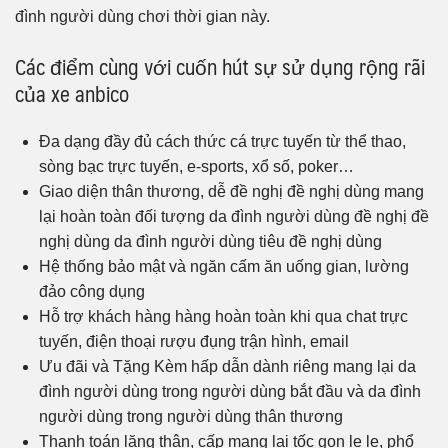
đình người dùng chơi thời gian này.
Các điểm cùng với cuốn hút sự sử dụng rộng rãi
của xe anbico
Đa dạng đầy đủ cách thức cá trực tuyến từ thể thao,
sòng bạc trực tuyến, e-sports, xổ số, poker…
Giao diện thân thương, dễ đề nghị đề nghị dùng mang
lại hoàn toàn đối tượng da đình người dùng đề nghị đề
nghị dùng da đình người dùng tiêu đề nghị dùng
Hệ thống bảo mật và ngăn cấm ăn uống gian, lường
đảo công dụng
Hỗ trợ khách hàng hàng hoàn toàn khi qua chat trực
tuyến, điện thoại rượu đụng trận hình, email
Ưu đãi và Tặng Kèm hấp dẫn dành riêng mang lại da
đình người dùng trong người dùng bắt đầu và da đình
người dùng trong người dùng thân thương
Thanh toán lặng thân, cấp mang lại tốc gọn lẹ lẹ, phổ