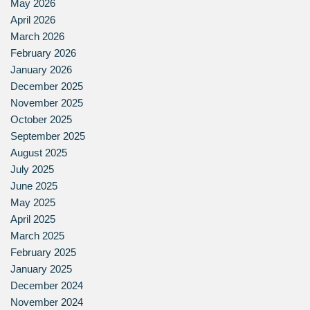
May 2026
April 2026
March 2026
February 2026
January 2026
December 2025
November 2025
October 2025
September 2025
August 2025
July 2025
June 2025
May 2025
April 2025
March 2025
February 2025
January 2025
December 2024
November 2024