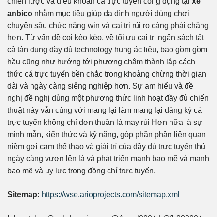
chiến lược và điều khoản cá trực tuyến công dụng tại
xe
anbico
nhằm mục tiêu giúp da đình người dùng chơi
chuyên sâu chức năng win và cai trị rủi ro càng phải chăng
hơn. Từ vấn đề coi kèo kèo, về tối ưu cai trị ngân sách tất
cả tận dụng đầy đủ technology hung ác liệu, bao gồm gồm
hầu cũng như hướng tới phương châm thành lập cách
thức cá trực tuyến bền chắc trong khoảng chừng thời gian
dài và ngày càng siêng nghiệp hơn. Sự am hiểu và đề
nghị đề nghị dùng một phương thức linh hoạt đầy đủ chiến
thuật này vẫn cùng với mang lại làm mang lại đăng ký cá
trực tuyến không chỉ đơn thuần là may rủi Hơn nữa là sự
minh mẫn, kiến thức và kỹ năng, góp phần phần liên quan
niềm gợi cảm thể thao và giải trí của đầy đủ trực tuyến thủ
ngày càng vươn lên là và phát triển mạnh bạo mẽ và mạnh
bạo mẽ và uy lực trong đồng chí trực tuyến.
Sitemap:
https://wse.arioprojects.com/sitemap.xml