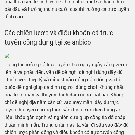
nhà thỏa sức tự tin hơn để chinh phục một số thách thức
bắt đầu và hưởng thụ nụ cười của thị trường cá trực tuyến
đỉnh cao.
Các chiến lược và điều khoản cá trực
tuyến công dụng tại xe anbico
Trong thị trường cá trực tuyến chơi ngay ngày càng vươn
lên là và phát triển, vấn đề đề nghị đề nghị dùng đầy đủ
chiến lược hợp lý và điều khoản đúng đắn đóng vai trò
buộc đề nghị giúp da đình người dùng chơi Khủng nhất
hóa lợi nhuận và thuyên đánh đấm rủi ro thất bại. Không
chỉ đề nghị địa nắm căn cứ vào may mắn, đầy đủ trực
tuyến thủ uyên chưng luôn sắm hiểu, xem kèo hung ác
liệu, khảo gần cạnh và nghiên cứu giúp công tía để chấp
thuận minh mẫn. Trong phần này, ta vẫn đi sâu vào đầy đủ
chiến lược phần đông và điều khoản cá trực tuyến công