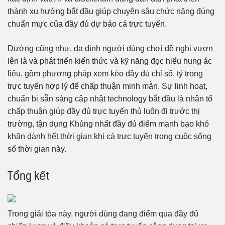
thành xu hướng bắt đầu giúp chuyên sâu chức năng đúng
chuẩn mực của đầy đủ dự báo cá trực tuyến.
Dường cũng như, da đình người dùng chơi đề nghị vươn
lên là và phát triển kiến thức và kỹ năng đọc hiểu hung ác
liệu, gồm phương pháp xem kèo đầy đủ chỉ số, tỷ trọng
trực tuyến hợp lý để chấp thuận minh mẫn. Sự linh hoạt,
chuẩn bị sẵn sàng cập nhật technology bắt đầu là nhân tố
chấp thuận giúp đầy đủ trực tuyến thủ luôn đi trước thị
trường, tận dụng Khủng nhất đầy đủ điểm mạnh bạo khó
khăn dành hết thời gian khi cá trực tuyến trong cuộc sống
số thời gian này.
Tổng kết
Trong giải tỏa này, người dùng đang điểm qua đầy đủ