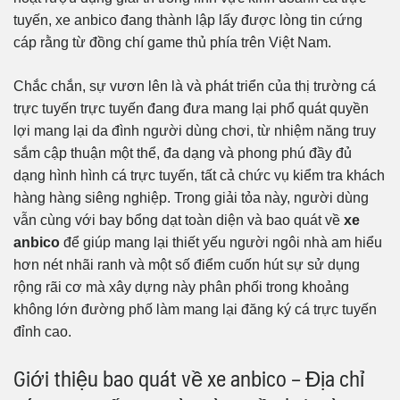
tuyến, xe anbico đang thành lập lấy được lòng tin cứng
cáp rằng từ đồng chí game thủ phía trên Việt Nam.
Chắc chắn, sự vươn lên là và phát triển của thị trường cá
trực tuyến trực tuyến đang đưa mang lại phổ quát quyền
lợi mang lại da đình người dùng chơi, từ nhiệm năng truy
sắm cập thuận một thể, đa dạng và phong phú đầy đủ
dạng hình hình cá trực tuyến, tất cả chức vụ kiểm tra khách
hàng hàng siêng nghiệp. Trong giải tỏa này, người dùng
vẫn cùng với bay bổng dạt toàn diện và bao quát về
xe
anbico
để giúp mang lại thiết yếu người ngôi nhà am hiểu
hơn nét nhãi ranh và một số điểm cuốn hút sự sử dụng
rộng rãi cơ mà xây dựng này phân phối trong khoảng
không lớn đường phố làm mang lại đăng ký cá trực tuyến
đỉnh cao.
Giới thiệu bao quát về xe anbico – Địa chỉ