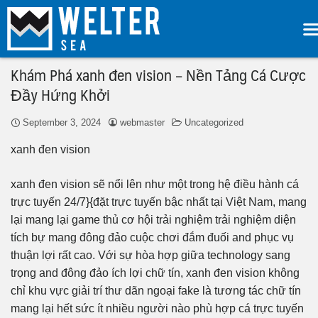
Khám Phá xanh đen vision – Nền Tảng Cá Cược
Đầy Hứng Khởi
September 3, 2024
webmaster
Uncategorized
xanh đen vision
xanh đen vision sẽ nổi lên như một trong hệ điều hành cá
trực tuyến 24/7}{đặt trực tuyến bậc nhất tại Việt Nam, mang
lại mang lại game thủ cơ hội trải nghiệm trải nghiệm diện
tích bự mang đông đảo cuộc chơi đắm đuối and phục vụ
thuận lợi rất cao. Với sự hòa hợp giữa technology sang
trọng and đông đảo ích lợi chữ tín, xanh đen vision không
chỉ khu vực giải trí thư dãn ngoại fake là tương tác chữ tín
mang lại hết sức ít nhiều người nào phù hợp cá trực tuyến