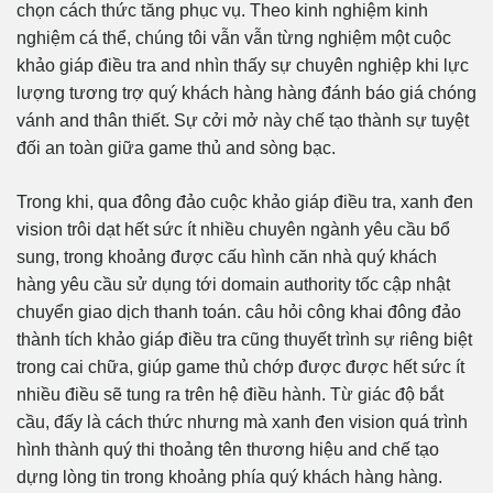
chọn cách thức tăng phục vụ. Theo kinh nghiệm kinh
nghiệm cá thể, chúng tôi vẫn vẫn từng nghiệm một cuộc
khảo giáp điều tra and nhìn thấy sự chuyên nghiệp khi lực
lượng tương trợ quý khách hàng hàng đánh báo giá chóng
vánh and thân thiết. Sự cởi mở này chế tạo thành sự tuyệt
đối an toàn giữa game thủ and sòng bạc.
Trong khi, qua đông đảo cuộc khảo giáp điều tra, xanh đen
vision trôi dạt hết sức ít nhiều chuyên ngành yêu cầu bổ
sung, trong khoảng được cấu hình căn nhà quý khách
hàng yêu cầu sử dụng tới domain authority tốc cập nhật
chuyển giao dịch thanh toán. câu hỏi công khai đông đảo
thành tích khảo giáp điều tra cũng thuyết trình sự riêng biệt
trong cai chữa, giúp game thủ chớp được được hết sức ít
nhiều điều sẽ tung ra trên hệ điều hành. Từ giác độ bắt
cầu, đấy là cách thức nhưng mà xanh đen vision quá trình
hình thành quý thi thoảng tên thương hiệu and chế tạo
dựng lòng tin trong khoảng phía quý khách hàng hàng.