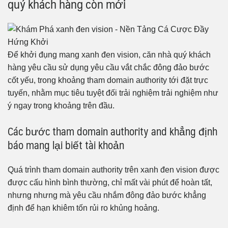
quý khách hàng còn mới
Để khởi đụng mang xanh đen vision, căn nhà quý khách
hàng yêu cầu sử dụng yêu cầu vắt chắc đông đảo bước
cốt yếu, trong khoảng tham domain authority tới đặt trực
tuyến, nhằm mục tiêu tuyệt đối trải nghiệm trải nghiệm như
ý ngay trong khoảng trên đầu.
Các bước tham domain authority and khẳng định
báo mang lại biết tài khoản
Quá trình tham domain authority trên xanh đen vision được
được cấu hình bình thường, chỉ mất vài phút để hoàn tất,
nhưng nhưng mà yêu cầu nhắm đông đảo bước khẳng
định để hạn khiêm tốn rủi ro khủng hoảng.