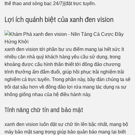
thể thao and sòng bạc 24/7}{đặt trực tuyến.
Lợi ích quánh biệt của xanh đen vision
xanh đen vision tới phần bự ưu điểm mang lại hết sức ít
nhiều căn nhà quý khách hàng yêu cầu sử dụng, trong
khoảng được cấu hình thân thiết tới đông đảo chương
trình thưởng ấm đắm đuối, giúp hồi phục trải nghiệm trải
nghiệm cá trực tuyến. Trong phần này, bầy đàn chúng ta sẽ
trôi dạt sâu hơn về đông đảo lợi rứa mang tác dụng ra sự
không giống nhau của hệ điều hành này.
Tính năng chữ tín and bảo mật
xanh đen vision luôn đặt sự chữ tín lên bậc nhất, mang bộ
máy bảo mật sang trọng giúp bảo quản báo mang lại biết