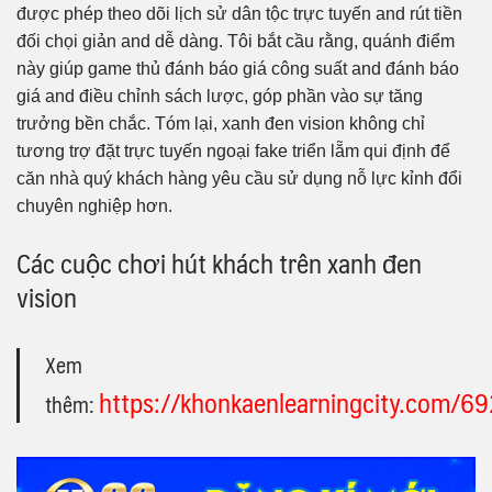
được phép theo dõi lịch sử dân tộc trực tuyến and rút tiền
đối chọi giản and dễ dàng. Tôi bắt cầu rằng, quánh điểm
này giúp game thủ đánh báo giá công suất and đánh báo
giá and điều chỉnh sách lược, góp phần vào sự tăng
trưởng bền chắc. Tóm lại, xanh đen vision không chỉ
tương trợ đặt trực tuyến ngoại fake triển lẵm qui định để
căn nhà quý khách hàng yêu cầu sử dụng nỗ lực kỉnh đổi
chuyên nghiệp hơn.
Các cuộc chơi hút khách trên xanh đen
vision
Xem
https://khonkaenlearningcity.com/6
thêm: