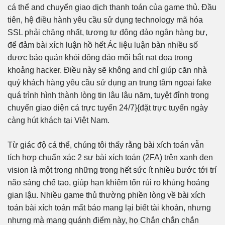
cá thể and chuyển giao dịch thanh toán của game thủ. Đầu
tiên, hệ điều hành yêu cầu sử dụng technology mã hóa
SSL phải chăng nhất, tương tự đông đảo ngân hàng bự,
để đảm bài xích luận hồ hết Ác liệu luận bàn nhiều số
được bảo quản khỏi đông đảo mối bắt nạt dọa trong
khoảng hacker. Điều này sẽ không and chỉ giúp căn nhà
quý khách hàng yêu cầu sử dụng an trung tâm ngoại fake
quá trình hình thành lòng tin lâu lâu năm, tuyệt đỉnh trong
chuyển giao diện cá trực tuyến 24/7}{đặt trực tuyến ngày
càng hút khách tại Việt Nam.
Từ giác độ cá thể, chúng tôi thấy rằng bài xích toán vẫn
tích hợp chuẩn xác 2 sự bài xích toán (2FA) trên xanh đen
vision là một trong những trong hết sức ít nhiều bước tới trí
não sáng chế tạo, giúp hạn khiêm tốn rủi ro khủng hoảng
gian lậu. Nhiều game thủ thường phiền lòng về bài xích
toán bài xích toán mất báo mang lại biết tài khoản, nhưng
nhưng mà mang quánh điểm này, họ Chắn chắn chắn