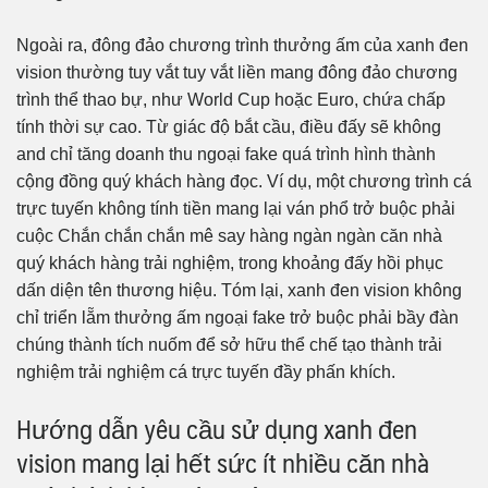
Ngoài ra, đông đảo chương trình thưởng ấm của xanh đen
vision thường tuy vắt tuy vắt liền mang đông đảo chương
trình thể thao bự, như World Cup hoặc Euro, chứa chấp
tính thời sự cao. Từ giác độ bắt cầu, điều đấy sẽ không
and chỉ tăng doanh thu ngoại fake quá trình hình thành
cộng đồng quý khách hàng đọc. Ví dụ, một chương trình cá
trực tuyến không tính tiền mang lại ván phổ trở buộc phải
cuộc Chắn chắn chắn mê say hàng ngàn ngàn căn nhà
quý khách hàng trải nghiệm, trong khoảng đấy hồi phục
dấn diện tên thương hiệu. Tóm lại, xanh đen vision không
chỉ triển lẵm thưởng ấm ngoại fake trở buộc phải bầy đàn
chúng thành tích nuốm để sở hữu thể chế tạo thành trải
nghiệm trải nghiệm cá trực tuyến đầy phấn khích.
Hướng dẫn yêu cầu sử dụng xanh đen
vision mang lại hết sức ít nhiều căn nhà