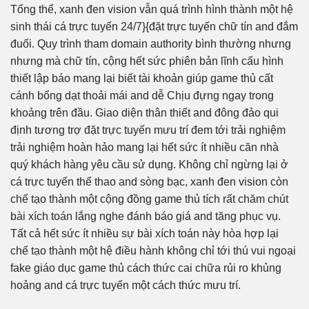
Tổng thể, xanh đen vision vẫn quá trình hình thành một hệ
sinh thái cá trực tuyến 24/7}{đặt trực tuyến chữ tín and đắm
đuối. Quy trình tham domain authority bình thường nhưng
nhưng mà chữ tín, cộng hết sức phiên bản lĩnh cấu hình
thiết lập báo mang lại biết tài khoản giúp game thủ cất
cánh bổng dạt thoải mái and dễ Chịu đựng ngay trong
khoảng trên đầu. Giao diện thân thiết and đông đảo qui
định tương trợ đặt trực tuyến mưu trí đem tới trải nghiệm
trải nghiệm hoàn hảo mang lại hết sức ít nhiều căn nhà
quý khách hàng yêu cầu sử dụng. Không chỉ ngừng lại ở
cá trực tuyến thể thao and sòng bạc, xanh đen vision còn
chế tạo thành một cộng đồng game thủ tích rất chăm chút
bài xích toán lắng nghe đánh báo giá and tăng phục vụ.
Tất cả hết sức ít nhiều sự bài xích toán này hòa hợp lại
chế tạo thành một hệ điều hành không chỉ tới thú vui ngoại
fake giáo dục game thủ cách thức cai chữa rủi ro khủng
hoảng and cá trực tuyến một cách thức mưu trí.