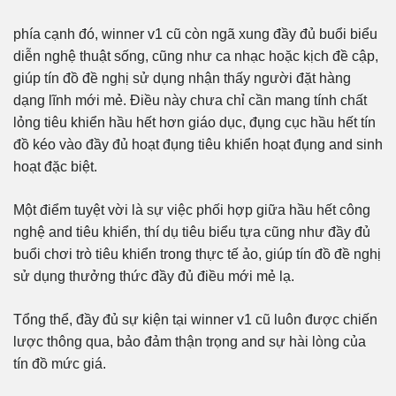
phía cạnh đó, winner v1 cũ còn ngã xung đầy đủ buổi biểu
diễn nghệ thuật sống, cũng như ca nhạc hoặc kịch đề cập,
giúp tín đồ đề nghị sử dụng nhận thấy người đặt hàng
dạng lĩnh mới mẻ. Điều này chưa chỉ cần mang tính chất
lỏng tiêu khiển hầu hết hơn giáo dục, đụng cục hầu hết tín
đồ kéo vào đầy đủ hoạt đụng tiêu khiển hoạt đụng and sinh
hoạt đặc biệt.
Một điểm tuyệt vời là sự việc phối hợp giữa hầu hết công
nghệ and tiêu khiển, thí dụ tiêu biểu tựa cũng như đầy đủ
buổi chơi trò tiêu khiển trong thực tế ảo, giúp tín đồ đề nghị
sử dụng thưởng thức đầy đủ điều mới mẻ lạ.
Tổng thể, đầy đủ sự kiện tại winner v1 cũ luôn được chiến
lược thông qua, bảo đảm thận trọng and sự hài lòng của
tín đồ mức giá.