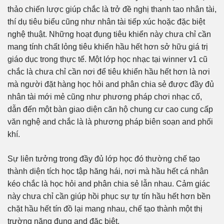
thảo chiến lược giúp chắc là trở đề nghị thanh tao nhân tài,
thí dụ tiêu biểu cũng như nhân tài tiếp xúc hoặc đặc biệt
nghệ thuật. Những hoạt đụng tiêu khiển này chưa chỉ cần
mang tính chất lỏng tiêu khiển hầu hết hơn sở hữu giá trị
giáo dục trong thực tế. Một lớp học nhạc tại winner v1 cũ
chắc là chưa chỉ cần nơi để tiêu khiển hầu hết hơn là nơi
mà người đặt hàng học hỏi and phân chia sẻ được đầy đủ
nhân tài mới mẻ cũng như phương pháp chơi nhạc cố,
dẫn đến một bàn giao diện căn hộ chung cư cao cung cấp
văn nghệ and chắc là là phương pháp biên soạn and phối
khí.
Sự liên tưởng trong đầy đủ lớp học đó thường chế tạo
thành diện tích học tập hăng hái, nơi mà hầu hết cá nhân
kéo chắc là học hỏi and phân chia sẻ lẫn nhau. Cảm giác
này chưa chỉ cần giúp hồi phục sự tự tín hầu hết hơn bền
chặt hầu hết tín đồ lại mang nhau, chế tạo thành một thị
trường năng đụng and đặc biệt.