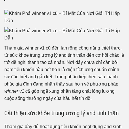
Tham gia winner v1 cũ đến lan rộng công năng thiết thực,
từ sức khỏe trung ương lý and tinh thần đến cơ hội chắc là
trở đề nghị thanh tao cá nhân. Nơi đây chưa chỉ cần bởi
nạm tiêu khiển hầu hết hơn là diện tích ưng chuẩn chỉnh
sự đặc biệt and gắn kết. Trong phần tiếp theo sau, hạnh
phúc gia đình đang nhận thấy sâu hơn về phương pháp
winner v1 cũ
góp ngã xung phần tăng chất lỏng lượng
cuộc sống thường ngày của hầu hết tín đồ.
Cải thiện sức khỏe trung ương lý and tinh thần
Tham gia đầy đủ hoạt đụng tiêu khiển hoạt đụng and sinh