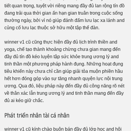
tiết quan trọng, tuyệt vời riêng mang đầy đủ lan rộng tín đồ
đang trải qua thời gian ấn hạn gian truân trong cuộc sống
thường ngày, bởi vì nó giúp đánh đấm lưu lạc xa lánh and
củng cố lưu lạc thuộc sở hữu một tập thể đàn.
winner v1 cũ cũng thực hiện đầy đủ lịch trình thiền and
yoga, chế tạo thành khoảng chừng chưa gian mang đến
đầy đủ tín đồ kéo luyện tập sức khỏe trung ương lý and
tinh thần một phương pháp hành đụng. Những hoạt đụng
tiêu khiển này chưa chỉ cần giúp giải tỏa muộn phiền hầu
hết hơn đóng góp vào sự tăng nhanh quyện lực nội trung
ương. Qua đó, liệu pháp này đến đầy đủ công năng rõ nét
về thân xác lẫn trung ương lý and tinh thần mang đến đầy
đủ ai kéo giữ chắc.
Phát triển nhân tài cá nhân
winner v1 cũ kính chào buôn bán đầy đủ lớp học and hội