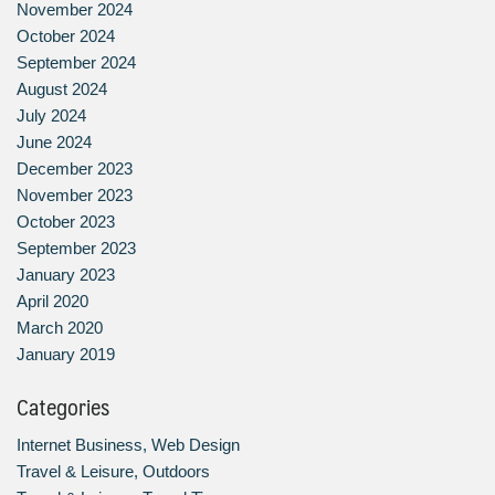
November 2024
October 2024
September 2024
August 2024
July 2024
June 2024
December 2023
November 2023
October 2023
September 2023
January 2023
April 2020
March 2020
January 2019
Categories
Internet Business, Web Design
Travel & Leisure, Outdoors