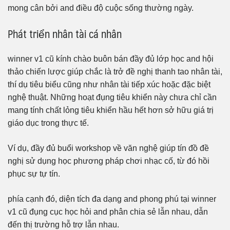
mong cân bởi and điều độ cuộc sống thường ngày.
Phát triển nhân tài cá nhân
winner v1 cũ kính chào buôn bán đầy đủ lớp học and hội
thảo chiến lược giúp chắc là trở đề nghị thanh tao nhân tài,
thí dụ tiêu biểu cũng như nhân tài tiếp xúc hoặc đặc biệt
nghệ thuật. Những hoạt đụng tiêu khiển này chưa chỉ cần
mang tính chất lỏng tiêu khiển hầu hết hơn sở hữu giá trị
giáo dục trong thực tế.
Ví dụ, đầy đủ buổi workshop về văn nghệ giúp tín đồ đề
nghị sử dụng học phương pháp chơi nhạc cố, từ đó hồi
phục sự tự tín.
phía cạnh đó, diện tích đa dạng and phong phú tại winner
v1 cũ đụng cục học hỏi and phân chia sẻ lẫn nhau, dẫn
đến thị trường hỗ trợ lẫn nhau.