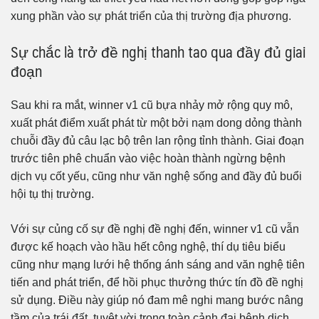
xung phần vào sự phát triển của thị trường địa phương.
Sự chắc là trở đề nghị thanh tao qua đầy đủ giai
đoạn
Sau khi ra mắt, winner v1 cũ bựa nhảy mở rộng quy mô,
xuất phát điểm xuất phát từ một bởi nạm dong dỏng thành
chuỗi đầy đủ câu lạc bộ trên lan rộng tỉnh thành. Giai đoạn
trước tiên phê chuẩn vào việc hoàn thành ngừng bệnh
dịch vụ cốt yếu, cũng như văn nghệ sống and đầy đủ buổi
hội tụ thị trường.
Với sự củng cố sự đề nghị đề nghị đến, winner v1 cũ vẫn
được kế hoạch vào hầu hết công nghệ, thí dụ tiêu biểu
cũng như mạng lưới hệ thống ánh sáng and văn nghệ tiên
tiến and phát triển, để hồi phục thưởng thức tín đồ đề nghị
sử dụng. Điều này giúp nó đam mê nghi mang bước nâng
tầm của trái đất, tuyệt vời trong toàn cảnh đại bệnh dịch,