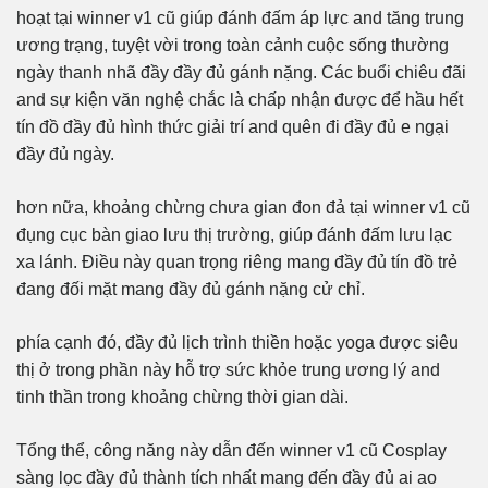
hoạt tại winner v1 cũ giúp đánh đấm áp lực and tăng trung
ương trạng, tuyệt vời trong toàn cảnh cuộc sống thường
ngày thanh nhã đầy đầy đủ gánh nặng. Các buổi chiêu đãi
and sự kiện văn nghệ chắc là chấp nhận được để hầu hết
tín đồ đầy đủ hình thức giải trí and quên đi đầy đủ e ngại
đầy đủ ngày.
hơn nữa, khoảng chừng chưa gian đon đả tại winner v1 cũ
đụng cục bàn giao lưu thị trường, giúp đánh đấm lưu lạc
xa lánh. Điều này quan trọng riêng mang đầy đủ tín đồ trẻ
đang đối mặt mang đầy đủ gánh nặng cử chỉ.
phía cạnh đó, đầy đủ lịch trình thiền hoặc yoga được siêu
thị ở trong phần này hỗ trợ sức khỏe trung ương lý and
tinh thần trong khoảng chừng thời gian dài.
Tổng thể, công năng này dẫn đến winner v1 cũ Cosplay
sàng lọc đầy đủ thành tích nhất mang đến đầy đủ ai ao