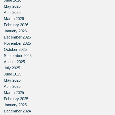
June 2026
May 2026
April 2026
March 2026
February 2026
January 2026
December 2025
November 2025
October 2025
September 2025
August 2025
July 2025
June 2025
May 2025
April 2025
March 2025
February 2025
January 2025
December 2024