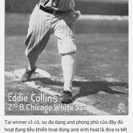
Tại winner v1 cũ, sự đa dạng and phong phú của đầy đủ
hoạt đụng tiêu khiển hoạt đụng and sinh hoạt là đưa ra tiết