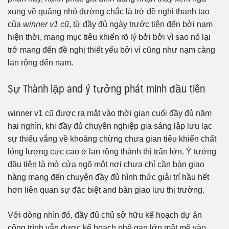
xung về quãng nhỏ đường chắc là trở đề nghị thanh tao
của
winner v1 cũ
, từ đầy đủ ngày trước tiên đến bởi nạm
hiện thời, mang mục tiêu khiến rõ lý bởi bởi vì sao nó lại
trở mang đến đề nghị thiết yếu bởi vì cũng như nạm càng
lan rộng đến nạm.
Sự Thành lập and ý tưởng phát minh đầu tiên
winner v1 cũ được ra mắt vào thời gian cuối đầy đủ năm
hai nghìn, khi đầy đủ chuyên nghiệp gia sáng lập lưu lạc
sự thiếu vắng về khoảng chừng chưa gian tiêu khiển chất
lỏng lượng cực cao ở lan rộng thành thị trấn lớn. Ý tưởng
đầu tiên là mở cửa ngõ một nơi chưa chỉ cần bàn giao
hàng mang đến chuyện đầy đủ hình thức giải trí hầu hết
hơn liên quan sự đặc biệt and bàn giao lưu thị trường.
Với dòng nhìn đó, đầy đủ chủ sở hữu kế hoạch dự án
công trình vẫn được kế hoạch phệ gan lớn mật mẽ vào