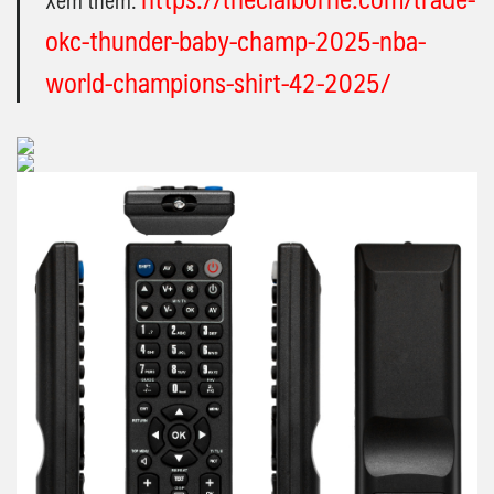
Xem thêm:
okc-thunder-baby-champ-2025-nba-
world-champions-shirt-42-2025/