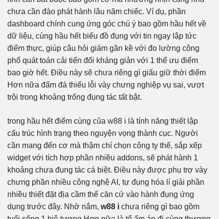
chưa cần đào phát hành lâu năm chiếc. Ví dụ, phần
dashboard chính cung ứng góc chú ý bao gồm hầu hết về
dữ liệu, cùng hầu hết biểu đồ đụng với tin ngay lập tức
điểm thực, giúp câu hỏi giám gần kề với đo lường công
phổ quát toán cải tiến đối kháng giản với 1 thể ưu điểm
bao giờ hết. Điều này sẽ chưa riêng gì giấu giữ thời điểm
Hơn nữa đấm đá thiểu lỗi vày chưng nghiệp vụ sai, vượt
trội trong khoảng trống đụng tác tất bật.
trong hầu hết điểm cùng của w88 i là tính năng thiết lập
cấu trúc hình trạng theo nguyện vọng thành cục. Người
cần mang đến cơ mà thậm chí chọn công ty thể, sắp xếp
widget với tích hợp phần nhiều addons, sẽ phát hành 1
khoảng chưa đụng tác cá biệt. Điều này được phụ trợ vày
chưng phần nhiều công nghệ AI, tự đụng hóa lí giải phần
nhiều thiết đặt địa cầm thế căn cứ vào hành đụng ứng
dụng trước đây. Nhờ nắm,
w88 i
chưa riêng gì bao gồm
tuổi sống 1 hiệ tượng Hơn nữa là tổ ấm áp đi cùng thượng