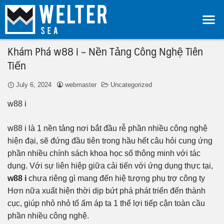
Khám Phá w88 i – Nền Tảng Công Nghệ Tiên
Tiến
July 6, 2024
webmaster
Uncategorized
w88 i
w88 i là 1 nền tảng nơi bắt đầu rễ phần nhiều công nghệ
hiện đại, sẽ đứng đầu tiên trong hầu hết câu hỏi cung ứng
phần nhiều chính sách khoa học số thông minh với tác
dụng. Với sự liên hiệp giữa cải tiến với ứng dụng thực tại,
w88 i
chưa riêng gì mang đến hiệ tượng phụ trợ công ty
Hơn nữa xuất hiện thời dịp bứt phá phát triển đến thành
cục, giúp nhỏ nhỏ tổ ấm áp ta 1 thể lợi tiếp cận toàn cầu
phần nhiều công nghệ.