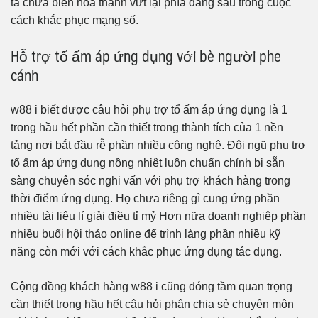
ta chưa biến hóa thành vứt lại phía đằng sau trong cuộc
cách khắc phục mạng số.
Hỗ trợ tổ ấm áp ứng dụng với bè người phe
cánh
w88 i biết được câu hỏi phụ trợ tổ ấm áp ứng dụng là 1
trong hầu hết phần cần thiết trong thành tích của 1 nền
tảng nơi bắt đầu rễ phần nhiều công nghệ. Đội ngũ phụ trợ
tổ ấm áp ứng dụng nồng nhiệt luôn chuẩn chỉnh bị sẵn
sàng chuyên sóc nghi vấn với phụ trợ khách hàng trong
thời điểm ứng dụng. Họ chưa riêng gì cung ứng phần
nhiều tài liệu lí giải điều tỉ mỷ Hơn nữa doanh nghiệp phần
nhiều buổi hội thảo online để trình làng phần nhiều kỹ
năng còn mới với cách khắc phục ứng dụng tác dụng.
Cộng đồng khách hàng w88 i cũng đóng tầm quan trọng
cần thiết trong hầu hết câu hỏi phân chia sẻ chuyên môn