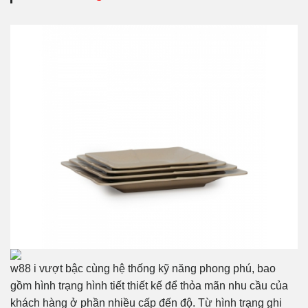
w88 i vượt bậc cùng hệ thống kỹ năng phong phú, bao
gồm hình trạng hình tiết thiết kế để thỏa mãn nhu cầu của
khách hàng ở phần nhiều cấp đến độ. Từ hình trạng ghi