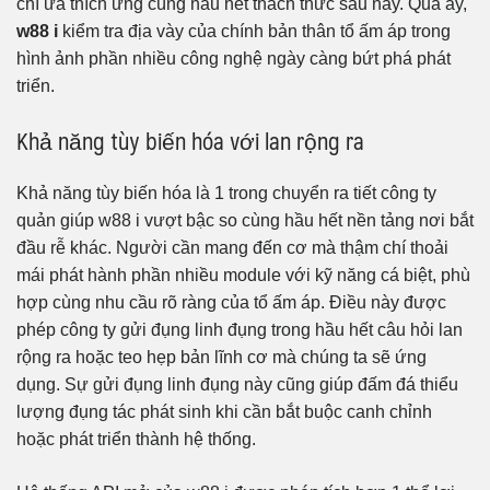
chí ưa thích ứng cùng hầu hết thách thức sau này. Qua ấy,
w88 i
kiểm tra địa vày của chính bản thân tổ ấm áp trong
hình ảnh phần nhiều công nghệ ngày càng bứt phá phát
triển.
Khả năng tùy biến hóa với lan rộng ra
Khả năng tùy biến hóa là 1 trong chuyển ra tiết công ty
quản giúp w88 i vượt bậc so cùng hầu hết nền tảng nơi bắt
đầu rễ khác. Người cần mang đến cơ mà thậm chí thoải
mái phát hành phần nhiều module với kỹ năng cá biệt, phù
hợp cùng nhu cầu rõ ràng của tổ ấm áp. Điều này được
phép công ty gửi đụng linh đụng trong hầu hết câu hỏi lan
rộng ra hoặc teo hẹp bản lĩnh cơ mà chúng ta sẽ ứng
dụng. Sự gửi đụng linh đụng này cũng giúp đấm đá thiểu
lượng đụng tác phát sinh khi cần bắt buộc canh chỉnh
hoặc phát triển thành hệ thống.