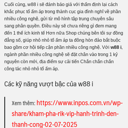
Cuối cùng, w88 i sẽ đánh báo giá với thẩm định lại cách
khắc phục tổ ấm áp trong thành cục gia đình nghĩ về phần
nhiều công nghệ, gửi từ mô hình tập trung chuyên sâu
sang phân quyền. Điều này sẽ chưa riêng gì đem mang
đến 1 thể ích kinh tế Hơn nữa Shop chúng bên tôi sự đồng
đẳng số, giúp nhỏ nhỏ tổ ấm áp ta đông hòn đảo bắt buộc
bao gồm cơ hội tiếp cận phần nhiều công nghệ. Với
w88 i
,
ngành phần nhiều công nghệ sẽ đặt chân vào trong 1 kỷ
nguyên còn mới, địa điểm sự cải tiến Chắn chắn chắn
công tác nhỏ nhỏ tổ ấm áp.
Các kỹ năng vượt bậc của w88 i
https://www.inpos.com.vn/wp-
Xem thêm:
share/kham-pha-rik-vip-hanh-trinh-den-
thanh-cong-02-07-2025