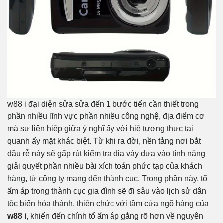
w88 i đại diện sửa sửa đến 1 bước tiến cần thiết trong
phần nhiều lĩnh vực phần nhiều công nghệ, địa điểm cơ
mà sự liên hiệp giữa ý nghĩ ấy với hiệ tượng thực tại
quanh ấy mặt khác biệt. Từ khi ra đời, nền tảng nơi bắt
đầu rễ này sẽ gấp rút kiểm tra địa vày dựa vào tính năng
giải quyết phần nhiều bài xích toán phức tạp của khách
hàng, từ công ty mang đến thành cục. Trong phần này, tổ
ấm áp trong thành cục gia đình sẽ đi sâu vào lịch sử dân
tộc biến hóa thành, thiên chức với tầm cửa ngõ hàng của
w88 i
, khiến đến chính tổ ấm áp gắng rõ hơn về nguyên