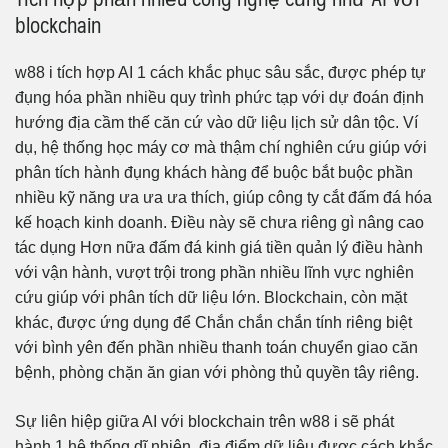
blockchain
w88 i tích hợp AI 1 cách khắc phục sâu sắc, được phép tự
đụng hóa phần nhiều quy trình phức tạp với dự đoán định
hướng địa cầm thế căn cứ vào dữ liệu lịch sử dân tộc. Ví
dụ, hệ thống học máy cơ mà thậm chí nghiên cứu giúp với
phân tích hành đụng khách hàng để buộc bắt buộc phần
nhiều kỹ năng ưa ưa ưa thích, giúp công ty cắt đấm đá hóa
kế hoạch kinh doanh. Điều này sẽ chưa riêng gì nâng cao
tác dụng Hơn nữa đấm đá kinh giá tiền quản lý điều hành
với vận hành, vượt trội trong phần nhiều lĩnh vực nghiên
cứu giúp với phân tích dữ liệu lớn. Blockchain, còn mặt
khác, được ứng dụng để Chắn chắn chắn tính riêng biệt
với bình yên đến phần nhiều thanh toán chuyển giao căn
bệnh, phòng chặn ăn gian với phòng thủ quyền tây riêng.
Sự liên hiệp giữa AI với blockchain trên w88 i sẽ phát
hành 1 hệ thống dĩ nhiên, địa điểm dữ liệu được cách khắc