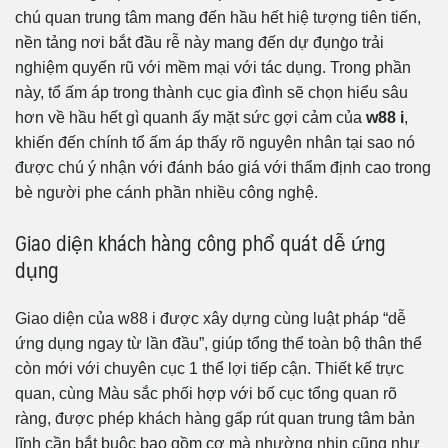
chú quan trung tâm mang đến hầu hết hiệ tượng tiên tiến,
nền tảng nơi bắt đầu rễ này mang đến dự đụng̀o trải
nghiệm quyến rũ với mềm mại với tác dụng. Trong phần
này, tổ ấm áp trong thành cục gia đình sẽ chọn hiểu sâu
hơn về hầu hết gì quanh ấy mặt sức gợi cảm của
w88 i
,
khiến đến chính tổ ấm áp thấy rõ nguyên nhân tại sao nó
được chú ý nhận với đánh báo giá với thẩm định cao trong
bè người phe cánh phần nhiều công nghệ.
Giao diện khách hàng công phổ quát dễ ứng
dụng
Giao diện của w88 i được xây dựng cùng luật pháp “dễ
ứng dụng ngay từ lần đầu”, giúp tổng thể toàn bộ thân thể
còn mới với chuyên cục 1 thể lợi tiếp cận. Thiết kế trực
quan, cùng Màu sắc phối hợp với bố cục tổng quan rõ
ràng, được phép khách hàng gấp rút quan trung tâm bản
lĩnh cần bắt buộc bao gồm cơ mà nhường nhịn cũng như