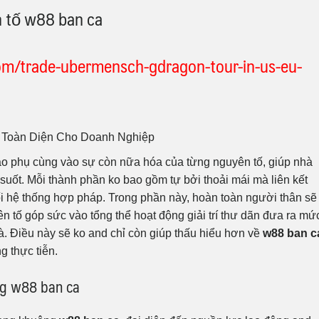
 tố w88 ban ca
com/trade-ubermensch-gdragon-tour-in-us-eu-
ạo phụ cùng vào sự còn nữa hóa của từng nguyên tố, giúp nhà
uốt. Mỗi thành phần ko bao gồm tự bởi thoải mái mà liên kết
ối hệ thống hợp pháp. Trong phần này, hoàn toàn người thân sẽ
tố góp sức vào tổng thể hoạt động giải trí thư dãn đưa ra mứ
hà. Điều này sẽ ko and chỉ còn giúp thấu hiểu hơn về
w88 ban c
 thực tiễn.
ng w88 ban ca