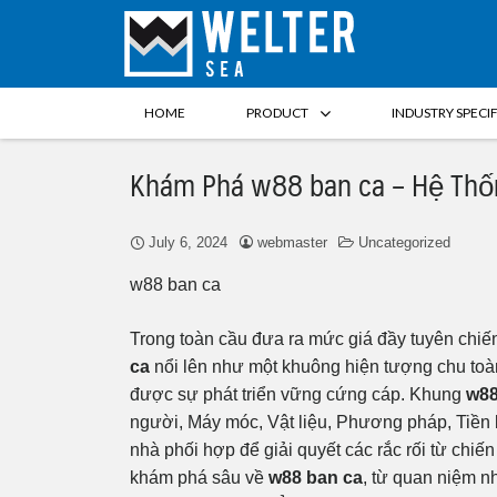
HOME
PRODUCT
INDUSTRY SPECI
Khám Phá w88 ban ca – Hệ Thố
July 6, 2024
webmaster
Uncategorized
w88 ban ca
Trong toàn cầu đưa ra mức giá đầy tuyên chiến
ca
nổi lên như một khuông hiện tượng chu toà
được sự phát triển vững cứng cáp. Khung
w88
người, Máy móc, Vật liệu, Phương pháp, Tiền b
nhà phối hợp để giải quyết các rắc rối từ chiế
khám phá sâu về
w88 ban ca
, từ quan niệm n