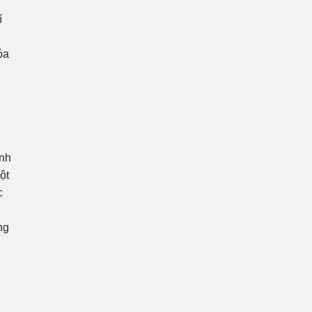
í
óa
inh
ột
c
ng