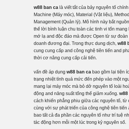
w88 ban ca
là viết tắt của bảy nguyên tố chí
Machine (Máy móc), Material (Vật liệu), Meth
Management (Quản lý). Mô hình này bắt nguồn t
thể lời bình luận chu toàn các tinh vi tổn mang 
mớ lạ and độc đáo mà được Open từ sự đoàn kế
doanh đương đại. Trong thực dung dịch,
w88 
cung cung cấp and công nghệ tiên tiến and phát
thời cơ nâng cung cấp cải tiến.
vấn đề áp dụng
w88 ban ca
bao gồm lại tiện í
trạng nhiệt tình quá mức đến phép vào một nguy
mang lại máy móc mà bỏ dở nguyên tố loài hoà
động and năng suất tổng thể giảm xuống.
w88 
cách khiến phẳng phiu giữa các nguyên tố, từ
cùng với sự phát triển của công nghệ tiên tiến 
bao tất cả đa phần các nguyên tố như trí tuệ n
tác động hơn mỗi một lúc trong kỷ nguyên số.