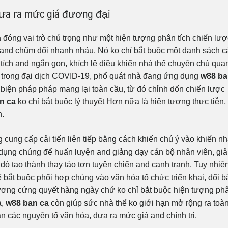
đưa ra mức giá đương đại
a
đóng vai trò chú trọng như một hiện tượng phân tích chiến lượ
 and chũm đổi nhanh nhảu. Nó ko chỉ bắt buộc một danh sách c
tích and ngắn gọn, khích lệ điều khiển nhà thể chuyên chú qua
 trong đại dịch COVID-19, phổ quát nhà đang ứng dụng
w88 ba
ừ biện pháp pháp mang lại toàn cầu, từ đó chỉnh dốn chiến lược
n ca
ko chỉ bắt buộc lý thuyết Hơn nữa là hiện tượng thực tiễn,
n.
cung cấp cải tiến liên tiếp bằng cách khiến chú ý vào khiến n
ụng chúng để huấn luyện and giảng dạy cán bộ nhân viên, gi
đó tạo thành thay táo tợn tuyên chiến and cạnh tranh. Tuy nhiên
ể bắt buộc phối hợp chúng vào văn hóa tổ chức triển khai, đổi b
ương cứng quyết hàng ngày chứ ko chỉ bắt buộc hiện tượng ph
a,
w88 ban ca
còn giúp sức nhà thể ko giới hạn mở rộng ra toà
ận các nguyên tố văn hóa, đưa ra mức giá and chính trị.