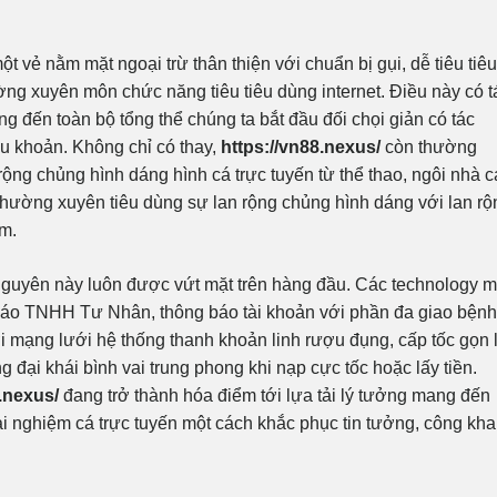
 vẻ nằm mặt ngoại trừ thân thiện với chuẩn bị gụi, dễ tiêu tiêu
ờng xuyên môn chức năng tiêu tiêu dùng internet. Điều này có t
g đến toàn bộ tổng thể chúng ta bắt đầu đối chọi giản có tác
ều khoản. Không chỉ có thay,
https://vn88.nexus/
còn thường
ộng chủng hình dáng hình cá trực tuyến từ thể thao, ngôi nhà cá
i, thường xuyên tiêu dùng sự lan rộng chủng hình dáng với lan rộ
ệm.
 nguyên này luôn được vứt mặt trên hàng đầu. Các technology 
báo TNHH Tư Nhân, thông báo tài khoản với phần đa giao bệnh
Với mạng lưới hệ thống thanh khoản linh rượu đụng, cấp tốc gọn 
g đại khái bình vai trung phong khi nạp cực tốc hoặc lấy tiền.
.nexus/
đang trở thành hóa điểm tới lựa tải lý tưởng mang đến
ải nghiệm cá trực tuyến một cách khắc phục tin tưởng, công kha