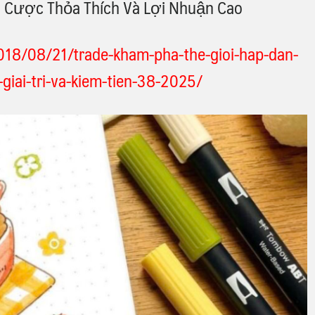
 Cược Thỏa Thích Và Lợi Nhuận Cao
2018/08/21/trade-kham-pha-the-gioi-hap-dan-
giai-tri-va-kiem-tien-38-2025/