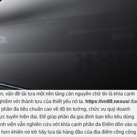
n, vấn đề tải lựa một nền tảng căn nguyên chữ tín là khía cạnh
 nghiệm với thành tựu của thiết yếu nó ta.
https://vn88.nexus/
đa
phần đa tiêu chuẩn cao về độ tin tưởng, chức vụ quý doanh
 tuyến hiện đại. Để giúp phần đa gia đình bạn tiêu tiêu dùng
 ảnh viện vẫn nghiên cứu vớt khía cạnh phần đa Điểm dồn vào 
i hơn khiến nó trở hãy lựa tải hàng đầu của địa điểm công cộng