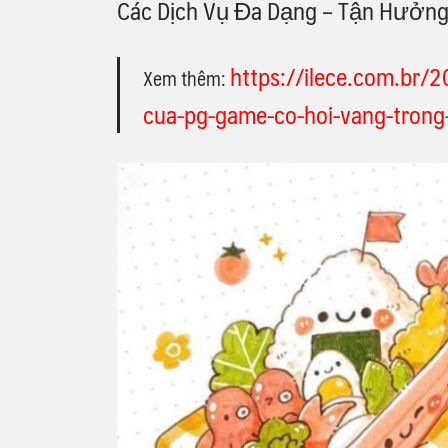
Các Dịch Vụ Đa Dạng – Tận Hưởng
https://ilece.com.br/
Xem thêm:
cua-pg-game-co-hoi-vang-trong-