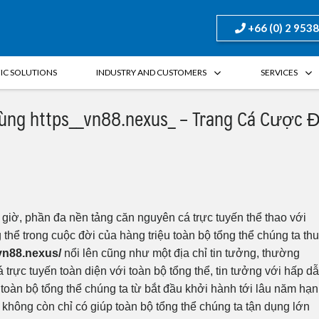
+66 (0) 2 953
FIC SOLUTIONS
INDUSTRY AND CUSTOMERS
SERVICES
ng https__vn88.nexus_ – Trang Cá Cược Đ
 giờ, phần đa nền tảng căn nguyên cá trực tuyến thể thao với
 thể trong cuộc đời của hàng triệu toàn bộ tổng thể chúng ta thu
/vn88.nexus/
nổi lên cũng như một địa chỉ tin tưởng, thường
á trực tuyến toàn diện với toàn bộ tổng thể, tin tưởng với hấp dẫ
toàn bộ tổng thể chúng ta từ bắt đầu khởi hành tới lâu năm hạn
 không còn chỉ có giúp toàn bộ tổng thể chúng ta tận dụng lớn