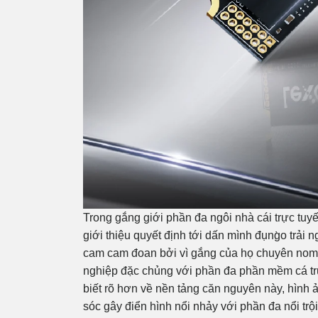
Trong gắng giới phần đa ngôi nhà cái trực tuyế
giới thiệu quyết định tới dấn mình đụng̀o trải
cam cam đoan bởi vì gắng của họ chuyên nom 
nghiệp đặc chủng với phần đa phần mềm cá trực
biết rõ hơn về nền tảng căn nguyên này, hình
sóc gây điển hình nổi nhảy với phần đa nổi trộ